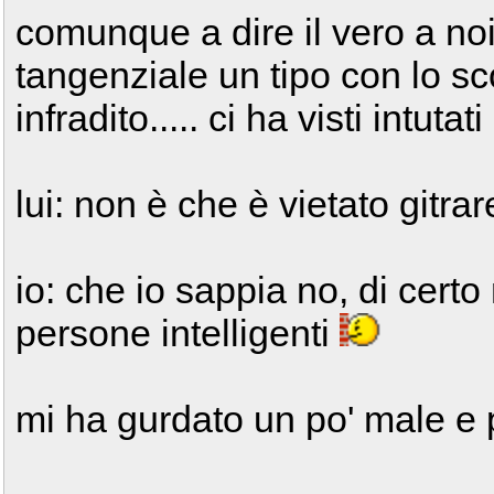
comunque a dire il vero a noi
tangenziale un tipo con lo s
infradito..... ci ha visti intutat
lui: non è che è vietato gitr
io: che io sappia no, di cer
persone intelligenti
mi ha gurdato un po' male e