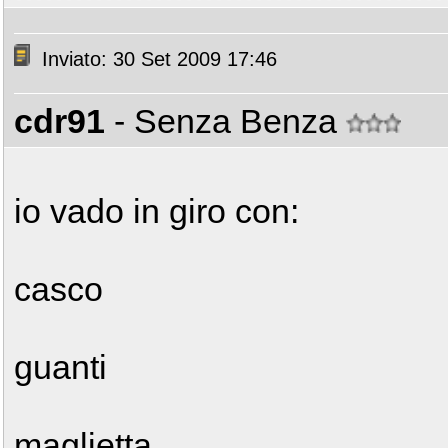
Inviato: 30 Set 2009 17:46
cdr91
- Senza Benza
io vado in giro con:
casco
guanti
maglietta