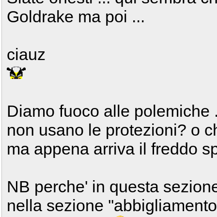
Goldrake ma poi ...
ciauz
Diamo fuoco alle polemiche ...
non usano le protezioni? o che
ma appena arriva il freddo s
NB perche' in questa sezione
nella sezione ''abbigliamento 