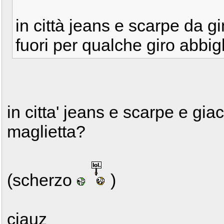
in città jeans e scarpe da 
fuori per qualche giro abbi
in citta' jeans e scarpe e gi
maglietta?
(scherzo
)
ciauz