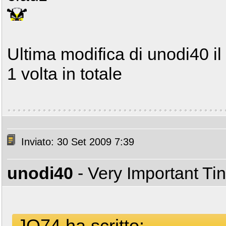
Ultima modifica di unodi40 il
1 volta in totale
Inviato: 30 Set 2009 7:39
unodi40
- Very Important T
JO74 ha scritto: