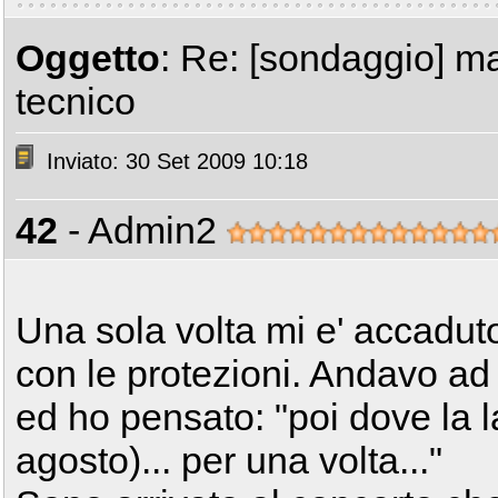
Oggetto
: Re: [sondaggio] ma
tecnico
Inviato: 30 Set 2009 10:18
42
- Admin2
Una sola volta mi e' accadut
con le protezioni. Andavo a
ed ho pensato: "poi dove la la
agosto)... per una volta..."