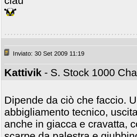
ciau
Inviato: 30 Set 2009 11:19
Kattivik
- S. Stock 1000 C
Dipende da ciò che faccio. Us
abbigliamento tecnico, uscita 
anche in giacca e cravatta, 
scarpe da palestra e giubbin