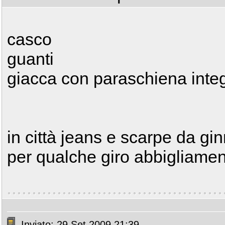
casco
guanti
giacca con paraschiena inte
in città jeans e scarpe da gi
per qualche giro abbigliame
Inviato: 29 Set 2009 21:39