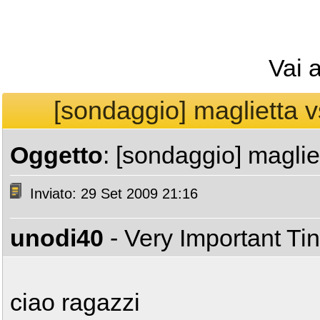
Vai 
[sondaggio] maglietta v
Oggetto
: [sondaggio] maglie
Inviato: 29 Set 2009 21:16
unodi40
- Very Important T
ciao ragazzi