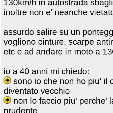
130km/h in autostrada sbagl
inoltre non e' neanche vietato
assurdo salire su un pontegg
vogliono cinture, scarpe anti
etc e ad andare in moto a 130
io a 40 anni mi chiedo:
sono io che non ho piu' il 
diventato vecchio
non lo faccio piu' perche' l
prudente