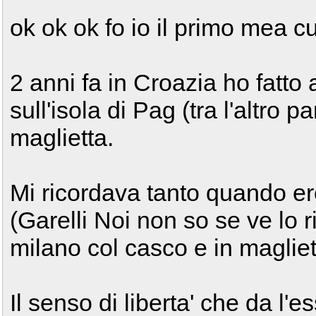
ok ok ok fo io il primo mea c
2 anni fa in Croazia ho fatto 
sull'isola di Pag (tra l'altro 
maglietta.
Mi ricordava tanto quando e
(Garelli Noi non so se ve lo r
milano col casco e in magliet
Il senso di liberta' che da l