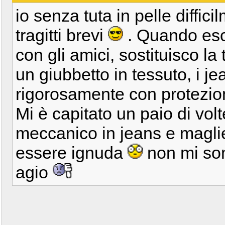
io senza tuta in pelle diffic
tragitti brevi
. Quando esco
con gli amici, sostituisco la t
un giubbetto in tessuto, i j
rigorosamente con protezio
Mi è capitato un paio di volt
meccanico in jeans e magli
essere ignuda
non mi son
agio