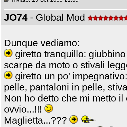
JO74
- Global Mod
Dunque vediamo:
giretto tranquillo: giubbino 
scarpe da moto o stivali legg
giretto un po' impegnativo:
pelle, pantaloni in pelle, stiv
Non ho detto che mi metto il
ovvio...!!!
Maglietta...???