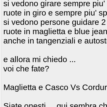
si vedono girare sempre piu'
ruote in giro e sempre piu' s
si vedono persone guidare 2
ruote in maglietta e blue jea
anche in tangenziali e autos
e allora mi chiedo ...
voi che fate?
Maglietta e Casco Vs Cordur
Siate onesti ... qui sembra c