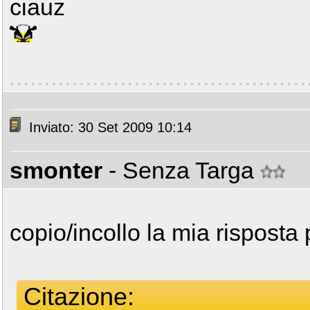
ciauz
Inviato: 30 Set 2009 10:14
smonter
- Senza Targa
copio/incollo la mia risposta
Citazione: