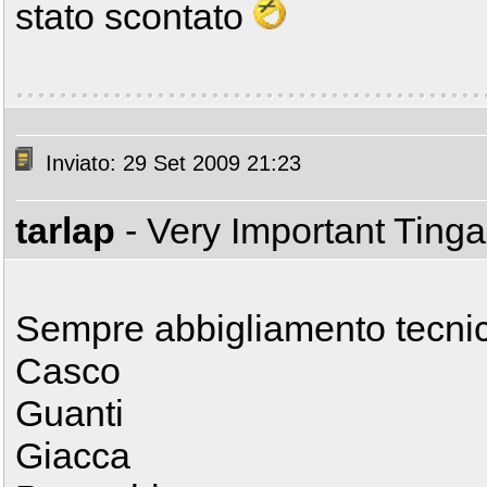
stato scontato
Inviato: 29 Set 2009 21:23
tarlap
- Very Important Ting
Sempre abbigliamento tecni
Casco
Guanti
Giacca