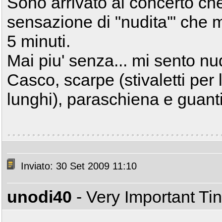
Sono arrivato al concerto che
sensazione di "nudita'" che m
5 minuti.
Mai piu' senza... mi sento n
Casco, scarpe (stivaletti per la 
lunghi), paraschiena e guant
Inviato: 30 Set 2009 11:10
unodi40
- Very Important T