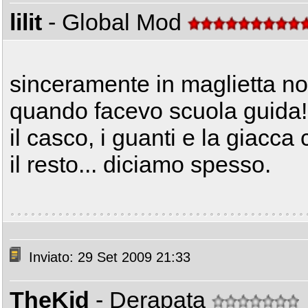
lilit
- Global Mod
sinceramente in maglietta n
quando facevo scuola guida!
il casco, i guanti e la giacca
il resto... diciamo spesso.
Inviato: 29 Set 2009 21:33
TheKid
- Derapata