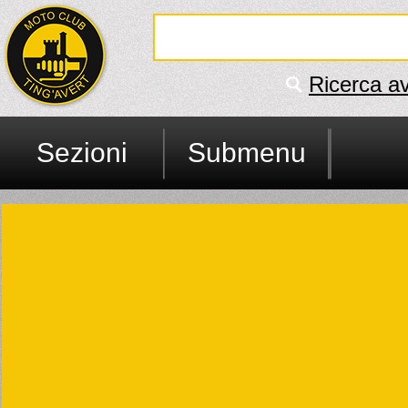
Ricerca a
Sezioni
Submenu