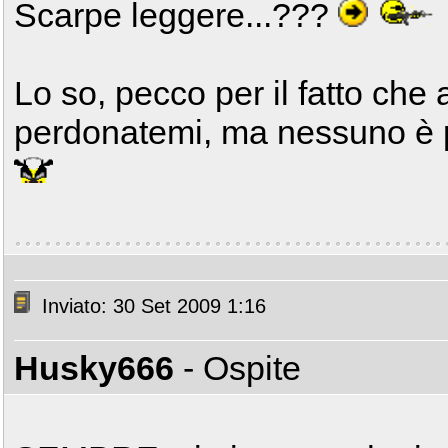
Scarpe leggere...???
Lo so, pecco per il fatto che a
perdonatemi, ma nessuno è p
Inviato: 30 Set 2009 1:16
Husky666
- Ospite