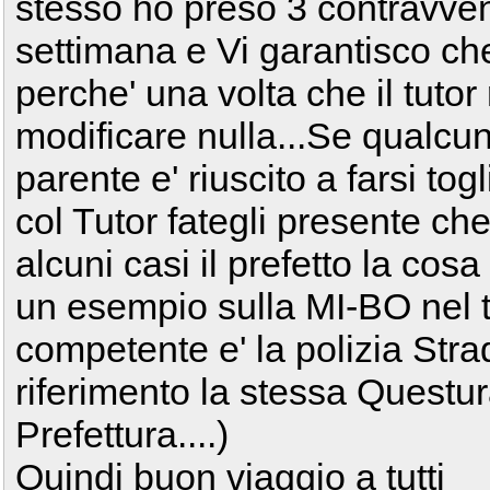
stesso ho preso 3 contravvenz
settimana e Vi garantisco ch
perche' una volta che il tutor
modificare nulla...Se qualcun
parente e' riuscito a farsi tog
col Tutor fategli presente ch
alcuni casi il prefetto la cosa
un esempio sulla MI-BO nel tr
competente e' la polizia Str
riferimento la stessa Questu
Prefettura....)
Quindi buon viaggio a tutti