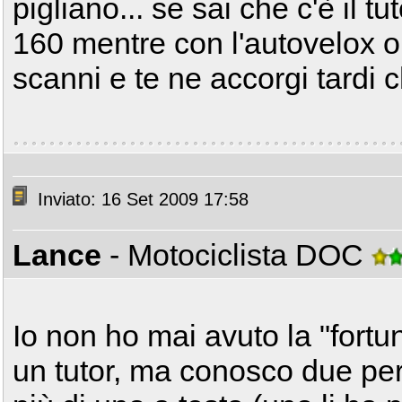
pigliano... se sai che c'è il t
160 mentre con l'autovelox o 
scanni e te ne accorgi tardi c
Inviato: 16 Set 2009 17:58
Lance
- Motociclista DOC
Io non ho mai avuto la "fortu
un tutor, ma conosco due pe