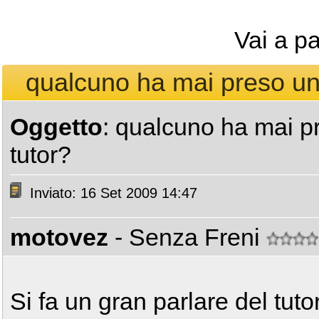
Vai a p
qualcuno ha mai preso una
Oggetto
: qualcuno ha mai p
tutor?
Inviato: 16 Set 2009 14:47
motovez
- Senza Freni
Si fa un gran parlare del tuto