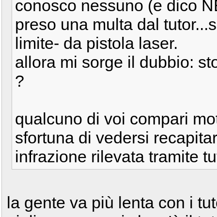
conosco nessuno (e dico 
preso una multa dal tutor...
limite- da pistola laser.
allora mi sorge il dubbio: s
?
qualcuno di voi compari moto
sfortuna di vedersi recapit
infrazione rilevata tramite t
la gente va più lenta con i t