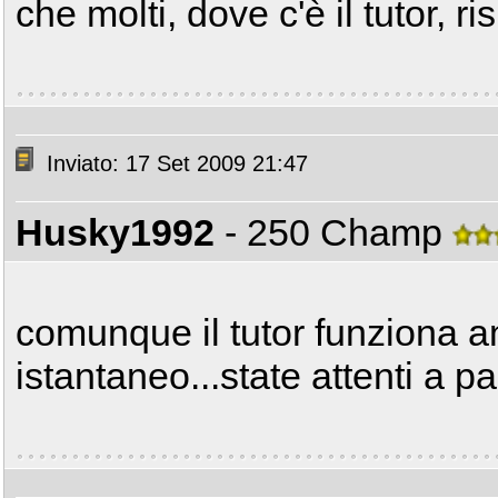
che molti, dove c'è il tutor, ri
Inviato: 17 Set 2009 21:47
Husky1992
- 250 Champ
comunque il tutor funziona 
istantaneo...state attenti a p