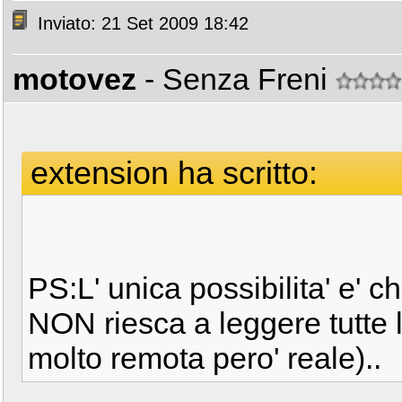
Inviato: 21 Set 2009 18:42
motovez
- Senza Freni
extension ha scritto:
PS:L' unica possibilita' e' ch
NON riesca a leggere tutte l
molto remota pero' reale)..