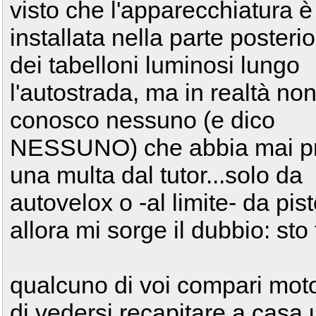
visto che l'apparecchiatura è
installata nella parte posteri
dei tabelloni luminosi lungo
l'autostrada, ma in realtà no
conosco nessuno (e dico
NESSUNO) che abbia mai p
una multa dal tutor...solo da
autovelox o -al limite- da pist
allora mi sorge il dubbio: st
qualcuno di voi compari motoc
di vedersi recapitare a casa