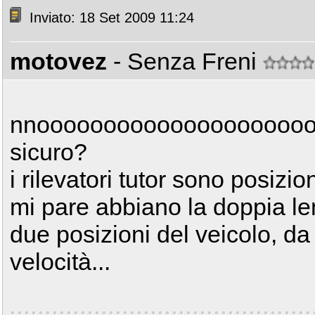
Inviato: 18 Set 2009 11:24
motovez
- Senza Freni
nnooooooooooooooooooooo
sicuro?
i rilevatori tutor sono posizi
mi pare abbiano la doppia len
due posizioni del veicolo, da 
velocità...