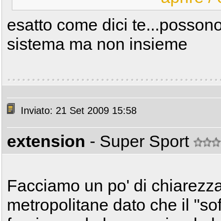
esatto come dici te...possono 
sistema ma non insieme
Inviato: 21 Set 2009 15:58
extension
- Super Sport
Facciamo un po' di chiarezz
metropolitane dato che il "sof