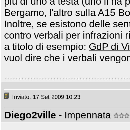
più di uno a testa (uno li ha 
Bergamo, l'altro sulla A15 B
Inoltre, se esistono delle se
contro verbali per infrazioni r
a titolo di esempio:
GdP di Vi
vuol dire che i verbali vengon
Inviato: 17 Set 2009 10:23
Diego2ville
- Impennata