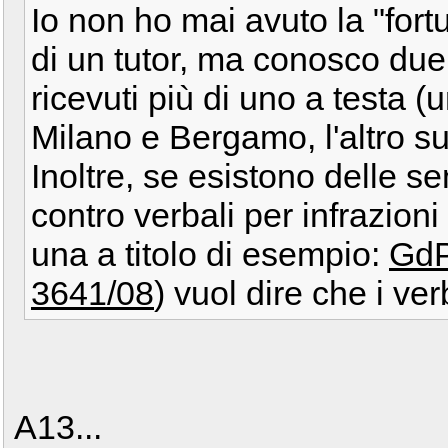
Io non ho mai avuto la "fort
di un tutor, ma conosco du
ricevuti più di uno a testa (u
Milano e Bergamo, l'altro s
Inoltre, se esistono delle s
contro verbali per infrazioni 
una a titolo di esempio:
GdP
3641/08
) vuol dire che i ve
A13...