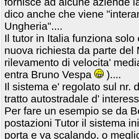
fornisce ad alcune aziende la
dico anche che viene "intera
Ungheria"....
Il tutor in Italia funziona so
nuova richiesta da parte del
rilevamento di velocita' medi
entra Bruno Vespa
)....
Il sistema e' regolato sul nr. 
tratto autostradale d' interess
Per fare un esempio se da B
postazioni Tutor il sistema in
porta e va scalando, o megl