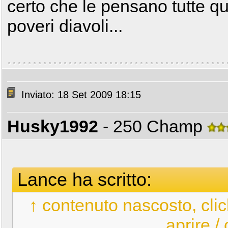
certo che le pensano tutte q
poveri diavoli...
Inviato: 18 Set 2009 18:15
Husky1992
- 250 Champ
Lance ha scritto:
↑ contenuto nascosto, clic
aprire /