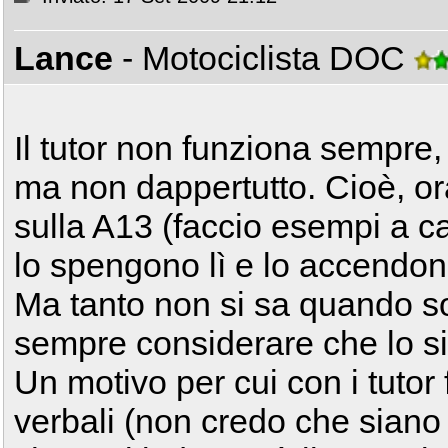
Lance
- Motociclista DOC
Il tutor non funziona sempre
ma non dappertutto. Cioè, or
sulla A13 (faccio esempi a c
lo spengono lì e lo accendono
Ma tanto non si sa quando s
sempre considerare che lo s
Un motivo per cui con i tutor
verbali (non credo che sian