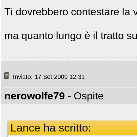
Ti dovrebbero contestare la 
ma quanto lungo è il tratto s
Inviato: 17 Set 2009 12:31
nerowolfe79
- Ospite
Lance ha scritto: