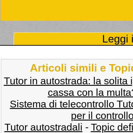
Leggi i
Articoli simili e Top
Tutor in autostrada: la solita 
cassa con la multa? 
Sistema di telecontrollo Tut
per il controll
Tutor autostradali
-
Topic def