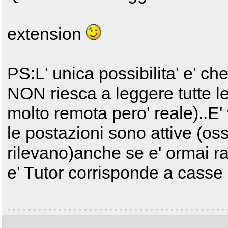
extension
PS:L' unica possibilita' e' che
NON riesca a leggere tutte le 
molto remota pero' reale)..E'
le postazioni sono attive (o
rilevano)anche se e' ormai ra
e' Tutor corrisponde a casse d