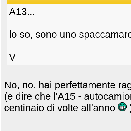
A13...
lo so, sono uno spaccamaro
V
No, no, hai perfettamente r
(e dire che l'A15 - autocamio
centinaio di volte all'anno
)