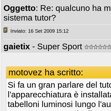
Oggetto
: Re: qualcuno ha m
sistema tutor?
Inviato: 16 Set 2009 15:12
gaietix
- Super Sport
motovez ha scritto:
Si fa un gran parlare del tut
l'apparecchiatura è installat
tabelloni luminosi lungo l'a