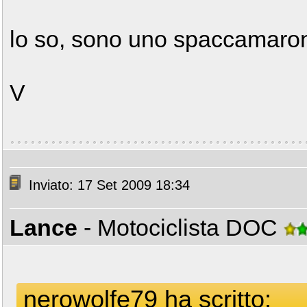
lo so, sono uno spaccamaron
V
Inviato: 17 Set 2009 18:34
Lance
- Motociclista DOC
nerowolfe79 ha scritto: