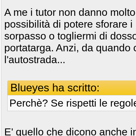
A me i tutor non danno molto 
possibilità di potere sforare i 
sorpasso o togliermi di dosso 
portatarga. Anzi, da quando c
l'autostrada...
Blueyes ha scritto:
Perchè? Se rispetti le regol
E' quello che dicono anche 