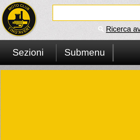
Ricerca a
Sezioni
Submenu