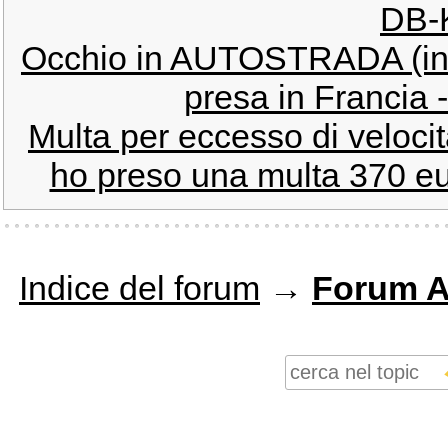
DB-K
Occhio in AUTOSTRADA (inst
presa in Francia -
Multa per eccesso di velocit
ho preso una multa 370 eur
Indice del forum
→
Forum Au