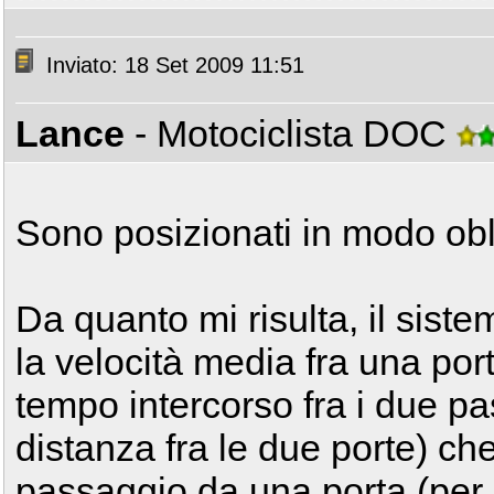
Inviato: 18 Set 2009 11:51
Lance
- Motociclista DOC
Sono posizionati in modo ob
Da quanto mi risulta, il siste
la velocità media fra una port
tempo intercorso fra i due p
distanza fra le due porte) che
passaggio da una porta (per 