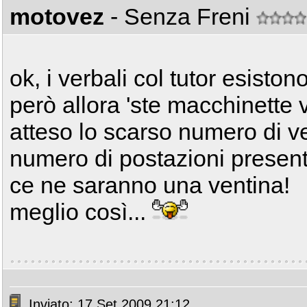
motovez
- Senza Freni
ok, i verbali col tutor esiston
però allora 'ste macchinette 
atteso lo scarso numero di ver
numero di postazioni presenti
ce ne saranno una ventina!
meglio così...
Inviato: 17 Set 2009 21:12