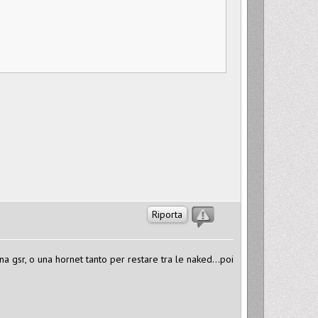
Riporta
na gsr, o una hornet tanto per restare tra le naked...poi