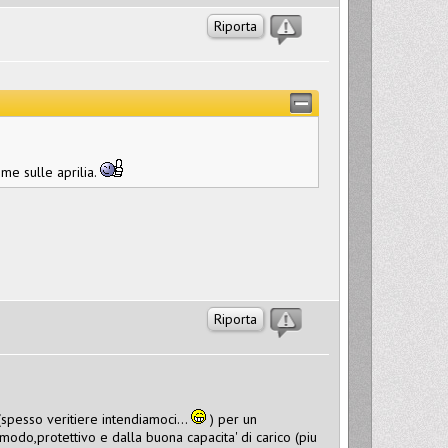
Riporta
me sulle aprilia.
Riporta
(spesso veritiere intendiamoci...
) per un
do,protettivo e dalla buona capacita' di carico (piu