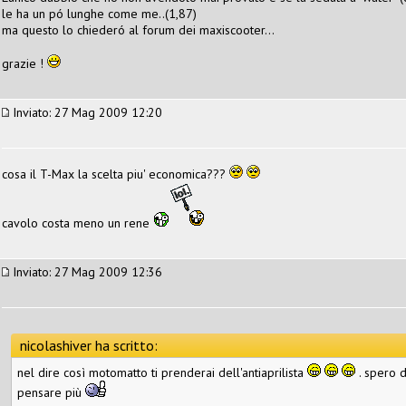
le ha un pó lunghe come me..(1,87)
ma questo lo chiederó al forum dei maxiscooter...
grazie !
Inviato: 27 Mag 2009 12:20
cosa il T-Max la scelta piu' economica???
cavolo costa meno un rene
Inviato: 27 Mag 2009 12:36
nicolashiver ha scritto:
nel dire così motomatto ti prenderai dell'antiaprilista
. spero d
pensare più