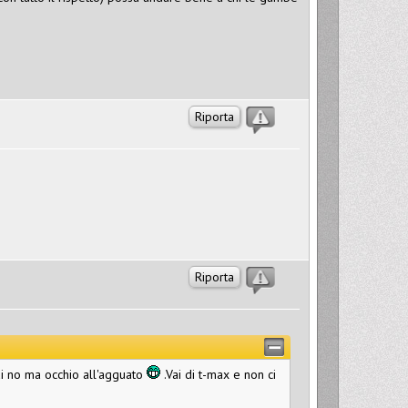
Riporta
Riporta
i no ma occhio all'agguato
.Vai di t-max e non ci