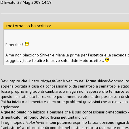
Inviato: 27 Mag 2009 14:19
motomatto ha scritto:
E perche'?
A me non piacciono Shiver e Mana,la prima per l'estetica e la seconda 
soggettivi,tutte le altre le trovo splendide Motociclette...
Devi capire che il caro
nicolashiver
è venuto nel forum shiver&dorsoduro a
appena portata a casa da concessionario, da semaforo a semaforo, è stato 
fosse proprio in grado di cambiare, o magari non sapesse che le marce suc
questo ha scatenato la reazione più o meno vuiolenta dei possessori di shiv
Poi ha iniziato a lamentare di errori e problemi gravissimi che accusavano
aggiornate.
A questo punto ho iniziato a pensare che il suo concessionario/meccanico g
dimenticato nel fondo dell'officina nel lontano '07.
In ogni topic
nicolashiver
in toni polemici esprime la sua opinione riguardo l
"cantastorie" a coloro che dicono che nel misto stretto, la due ruote noales