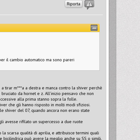
Riporta
per il cambio automatico ma sono pareri
 tirar m***a a destra e manca contro la shiver perchè
bruciato da hornet e z. All'inizio pensavo che non
cessive alla prima stanno sopra la folle.
er che gli hanno risposto in molti modi sfiziosi.
 le shiver del 07, quando ancora non erano state
li avesse rifilato un supercesso a due ruote
a scarsa qualità di aprilia, e attribuisce termini quali
e bicilindrica può avere la meglio anche su SS o simili.