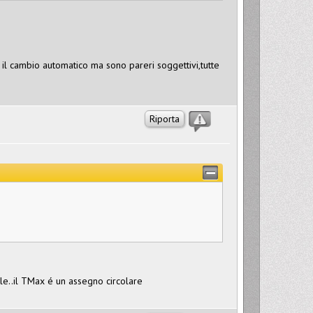
 il cambio automatico ma sono pareri soggettivi,tutte
Riporta
ile..il TMax é un assegno circolare