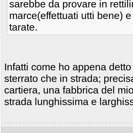
sarebbe da provare in rettil
marce(effettuati utti bene)
tarate.
Infatti come ho appena detto 
sterrato che in strada; preci
cartiera, una fabbrica del mi
strada lunghissima e larghis