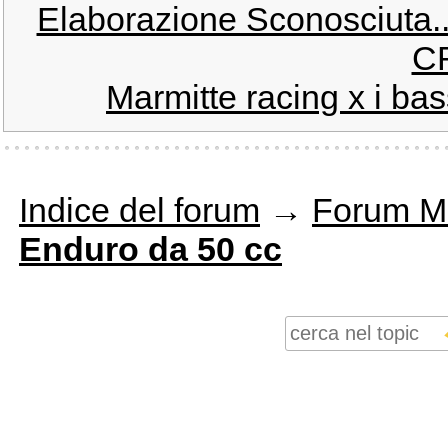
Elaborazione Sconosciuta...c
C
Marmitte racing x i ba
Indice del forum
→
Forum M
Enduro da 50 cc