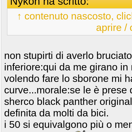
Nykoh ha scritto:
↑ contenuto nascosto, clic
aprire /
non stupirti di averlo brucia
inferiore:qui da me girano in
volendo fare lo sborone mi ha
curve...morale:se le è prese
sherco black panther original
definita da molti da bici.
i 50 si equivalgono più o men