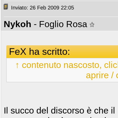
Inviato: 26 Feb 2009 22:05
Nykoh
- Foglio Rosa
FeX ha scritto:
↑ contenuto nascosto, clic
aprire /
Il succo del discorso è che i