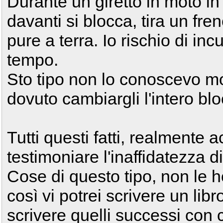
Durante un giretto in moto in
davanti si blocca, tira un fre
pure a terra. Io rischio di in
tempo.
Sto tipo non lo conoscevo mo
dovuto cambiargli l'intero blo
Tutti questi fatti, realmente 
testimoniare l'inaffidatezza di
Cose di questo tipo, non le ho
così vi potrei scrivere un lib
scrivere quelli successi con 