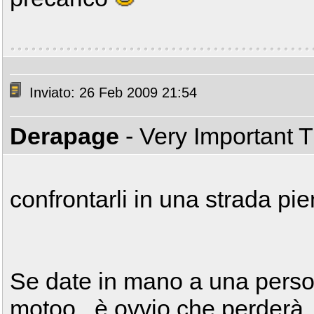
Inviato: 26 Feb 2009 21:54
Derapage
- Very Important 
confrontarli in una strada pie
Se date in mano a una perso
motoo...è ovvio che perderà..