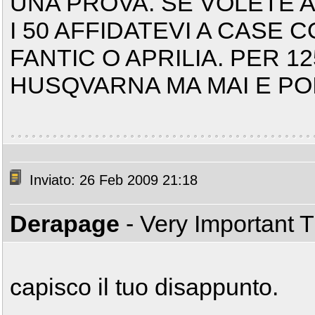
UNA PROVA. SE VOLETE 
I 50 AFFIDATEVI A CASE 
FANTIC O APRILIA. PER 1
HUSQVARNA MA MAI E PO
Inviato: 26 Feb 2009 21:18
Derapage
- Very Important 
capisco il tuo disappunto.