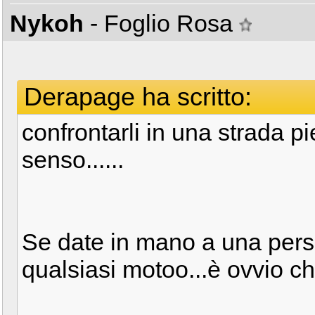
Nykoh
- Foglio Rosa
Derapage ha scritto:
confrontarli in una strada p
senso......
Se date in mano a una per
qualsiasi motoo...è ovvio ch