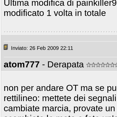
Ultima modifica di painkiller
modificato 1 volta in totale
Inviato: 26 Feb 2009 22:11
atom777
- Derapata
non per andare OT ma se puo
rettilineo: mettete dei segnali
cambiate marcia, provate un g