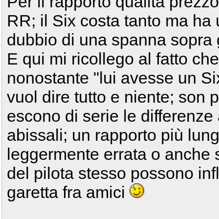
Per il rapporto qualità prezz
RR; il Six costa tanto ma ha
dubbio di una spanna sopra gl
E qui mi ricollego al fatto ch
nonostante "lui avesse un Si
vuol dire tutto e niente; so
escono di serie le differenze
abissali; un rapporto più lun
leggermente errata o anche 
del pilota stesso possono i
garetta fra amici