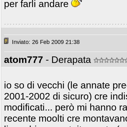
per farli andare
Inviato: 26 Feb 2009 21:38
atom777
- Derapata
io so di vecchi (le annate pr
2001-2002 di sicuro) cre indist
modificati... però mi hanno r
recente moolti cre montavano 