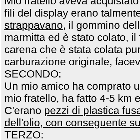
Mio fratello aveva acquistato
fili del display erano talment
strappavano
, il gommino del
marmitta ed è stato colato, il
carena che è stata colata pure
carburazione originale, faceva
SECONDO:
Un mio amico ha comprato u
mio fratello, ha fatto 4-5 km 
C'erano
pezzi di plastica fu
dell'olio, con conseguente s
TERZO: