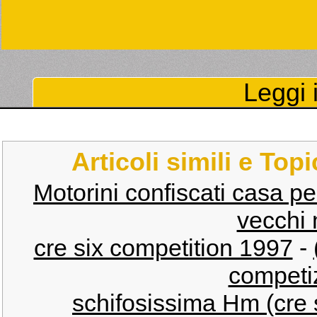
Leggi i
Articoli simili e Top
Motorini confiscati casa p
vecchi 
cre six competition 1997
-
competiz
schifosissima Hm (cre 