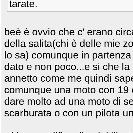
tarate.
beè è ovvio che c' erano cir
della salita(chi è delle mie
lo sa) comunque in partenza 
dato e non poco...e si che la
annetto come me quindi sape
comunque una moto con 19 e 
dare molto ad una moto di s
scarburata o con un pilota u