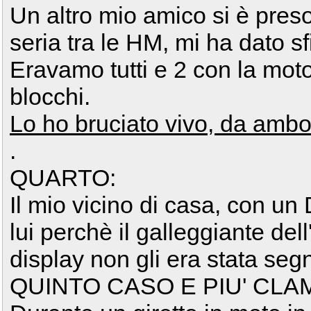
Un altro mio amico si è preso
seria tra le HM, mi ha dato sf
Eravamo tutti e 2 con la mot
blocchi.
Lo ho bruciato vivo, da ambo
.
QUARTO:
Il mio vicino di casa, con u
lui perchè il galleggiante del
display non gli era stata segn
QUINTO CASO E PIU' CL