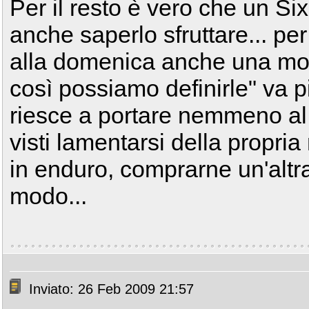
Per il resto è vero che un Si
anche saperlo sfruttare... per
alla domenica anche una moto 
così possiamo definirle" va 
riesce a portare nemmeno al l
visti lamentarsi della propr
in enduro, comprarne un'altr
modo...
Inviato: 26 Feb 2009 21:57