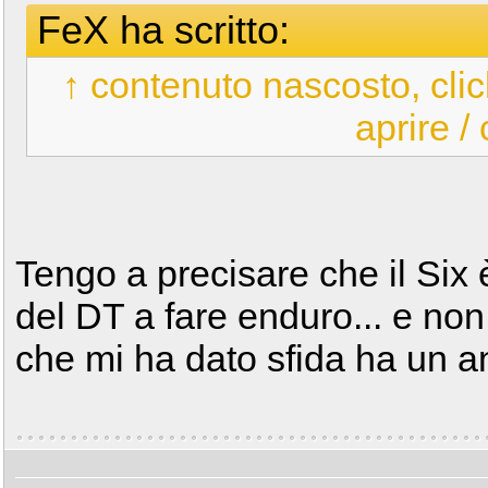
FeX ha scritto:
↑ contenuto nascosto, clic
aprire /
Tengo a precisare che il Six
del DT a fare enduro... e non
che mi ha dato sfida ha un a