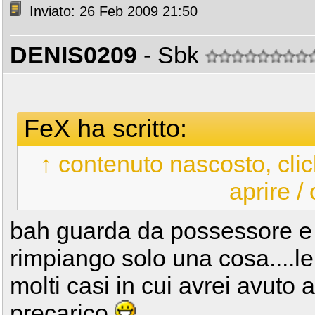
Inviato: 26 Feb 2009 21:50
DENIS0209
- Sbk
FeX ha scritto:
↑ contenuto nascosto, clic
aprire /
bah guarda da possessore e
rimpiango solo una cosa....le
molti casi in cui avrei avuto 
precarico