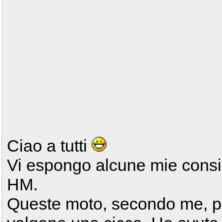
Ciao a tutti
Vi espongo alcune mie consid
HM.
Queste moto, secondo me, p