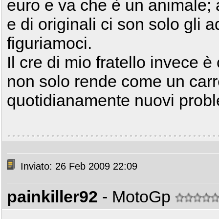
euro e va che è un animale; 
e di originali ci son solo gli 
figuriamoci.
Il cre di mio fratello invece 
non solo rende come un carrel
quotidianamente nuovi prob
Inviato: 26 Feb 2009 22:09
painkiller92
- MotoGp