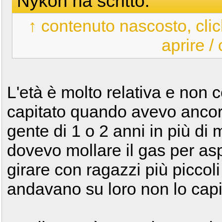
Nykoh ha scritto:
↑ contenuto nascosto, clic
aprire /
L'età è molto relativa e non c
capitato quando avevo ancor
gente di 1 o 2 anni in più di
dovevo mollare il gas per asp
girare con ragazzi più piccol
andavano su loro non lo cap