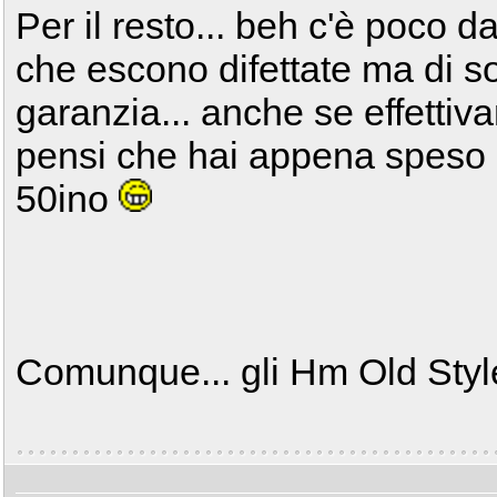
Per il resto... beh c'è poco d
che escono difettate ma di sol
garanzia... anche se effettiv
pensi che hai appena speso p
50ino
Comunque... gli Hm Old Styl