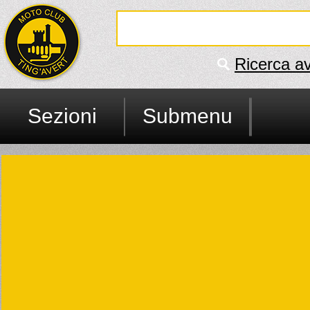
Ricerca a
Sezioni
Submenu