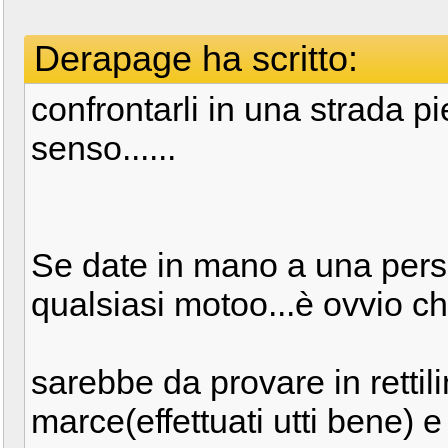
Derapage ha scritto:
confrontarli in una strada p
senso......
Se date in mano a una per
qualsiasi motoo...è ovvio ch
sarebbe da provare in rettil
marce(effettuati utti bene)