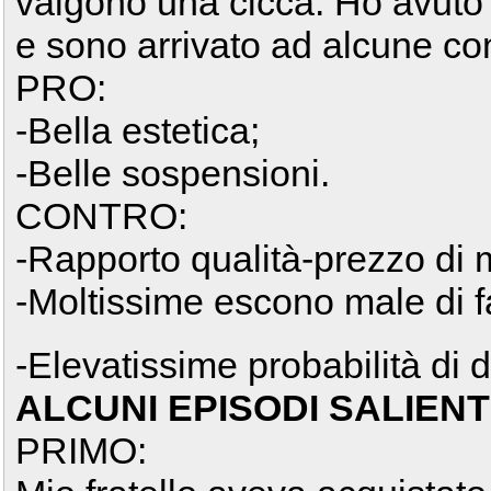
valgono una cicca. Ho avuto
e sono arrivato ad alcune co
PRO:
-Bella estetica;
-Belle sospensioni.
CONTRO:
-Rapporto qualità-prezzo di 
-Moltissime escono male di f
-Elevatissime probabilità di 
ALCUNI EPISODI SALIENT
PRIMO: