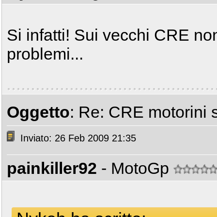
Si infatti! Sui vecchi CRE n
problemi...
Oggetto
: Re: CRE motorini 
Inviato: 26 Feb 2009 21:35
painkiller92
- MotoGp