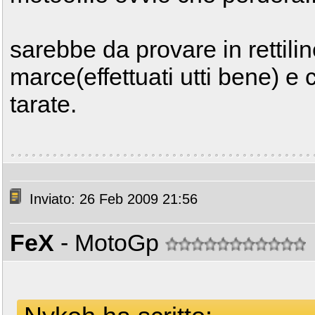
sarebbe da provare in rettili
marce(effettuati utti bene) e
tarate.
Inviato: 26 Feb 2009 21:56
FeX
- MotoGp