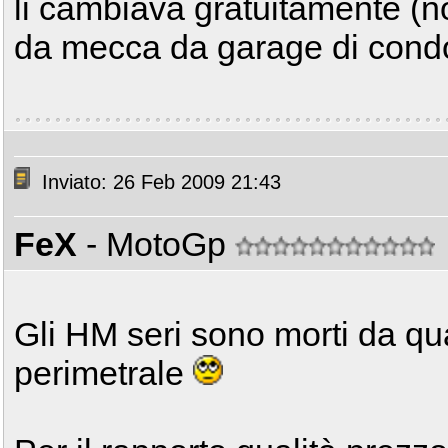
li cambiava gratuitamente (n
da mecca da garage di cond
Inviato: 26 Feb 2009 21:43
FeX
- MotoGp
Gli HM seri sono morti da qu
perimetrale