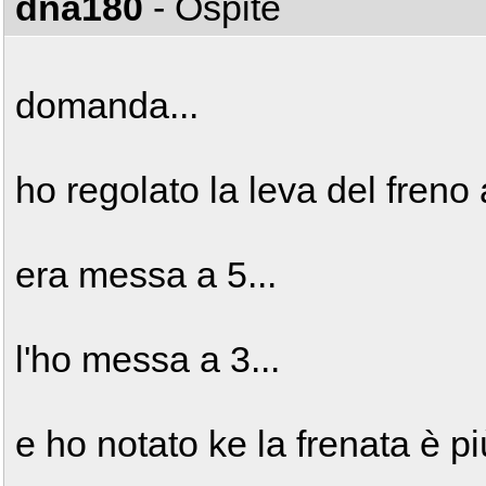
dna180
- Ospite
domanda...
ho regolato la leva del freno a
era messa a 5...
l'ho messa a 3...
e ho notato ke la frenata è pi