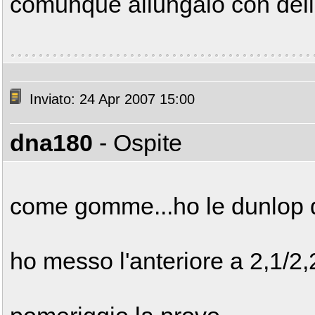
comunque allungalo con dell'a
Inviato: 24 Apr 2007 15:00
dna180
- Ospite
come gomme...ho le dunlop di
ho messo l'anteriore a 2,1/2,2 