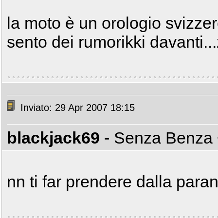
la moto è un orologio svizzer
sento dei rumorikki davanti...
Inviato: 29 Apr 2007 18:15
blackjack69
- Senza Benza
nn ti far prendere dalla par