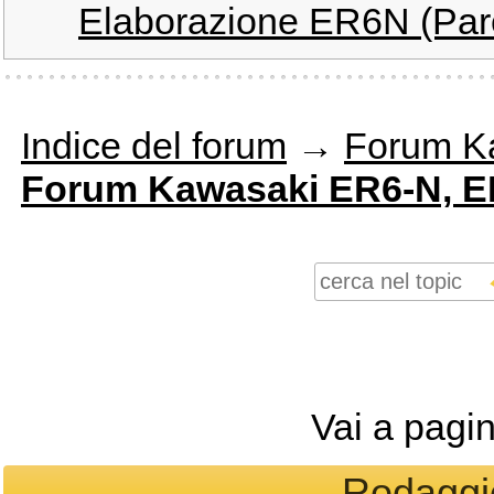
Elaborazione ER6N (Pare
Indice del forum
→
Forum K
Forum Kawasaki ER6-N, ER
Vai a pagi
Rodaggio