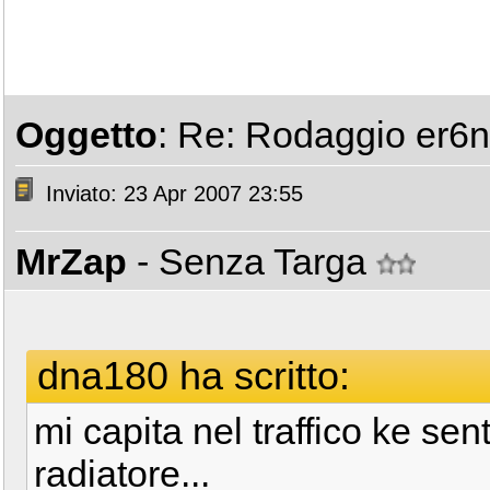
Oggetto
: Re: Rodaggio er6n 
Inviato: 23 Apr 2007 23:55
MrZap
- Senza Targa
dna180 ha scritto:
mi capita nel traffico ke sen
radiatore...