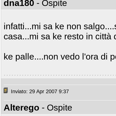
dna180
- Ospite
infatti...mi sa ke non salgo..
casa...mi sa ke resto in città
ke palle....non vedo l'ora di 
Inviato: 29 Apr 2007 9:37
Alterego
- Ospite