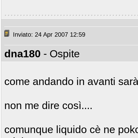
Inviato: 24 Apr 2007 12:59
dna180
- Ospite
come andando in avanti sar
non me dire così....
comunque liquido cè ne poko..