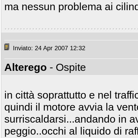
ma nessun problema ai cilin
Inviato: 24 Apr 2007 12:32
Alterego
- Ospite
in città soprattutto e nel traff
quindi il motore avvia la ven
surriscaldarsi...andando in 
peggio..occhi al liquido di r