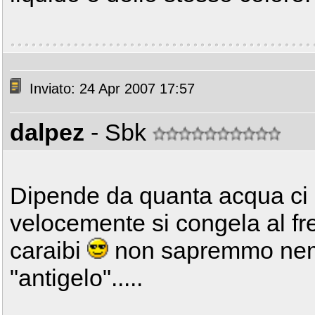
Inviato: 24 Apr 2007 17:57
dalpez
- Sbk
Dipende da quanta acqua ci me
velocemente si congela al fre
caraibi
non sapremmo nem
"antigelo".....