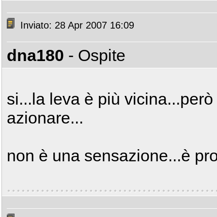
Inviato: 28 Apr 2007 16:09
dna180
- Ospite
si...la leva è più vicina...pe
azionare...
non è una sensazione...è prop