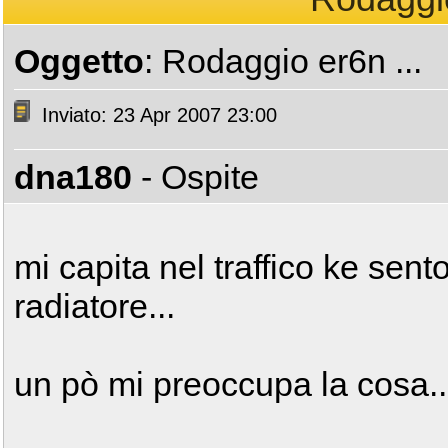
Oggetto
: Rodaggio er6n ...
Inviato: 23 Apr 2007 23:00
dna180
- Ospite
mi capita nel traffico ke sent
radiatore...
un pò mi preoccupa la cosa..