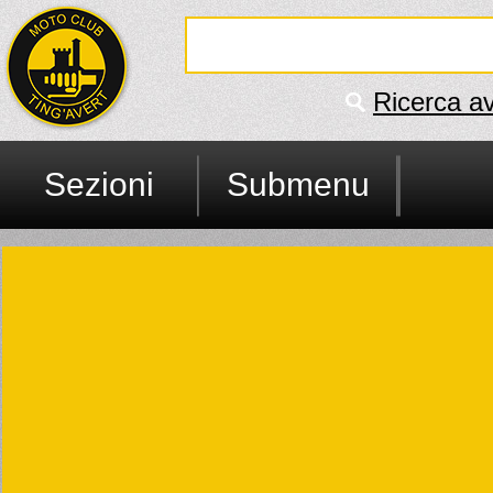
Ricerca a
Sezioni
Submenu