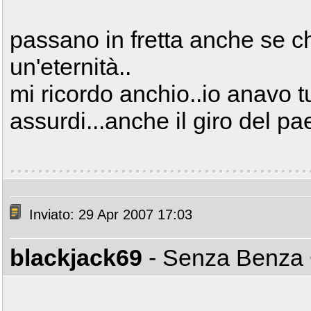
passano in fretta anche se c
un'eternità..
mi ricordo anchio..io anavo tutt
assurdi...anche il giro del p
Inviato: 29 Apr 2007 17:03
blackjack69
- Senza Benza