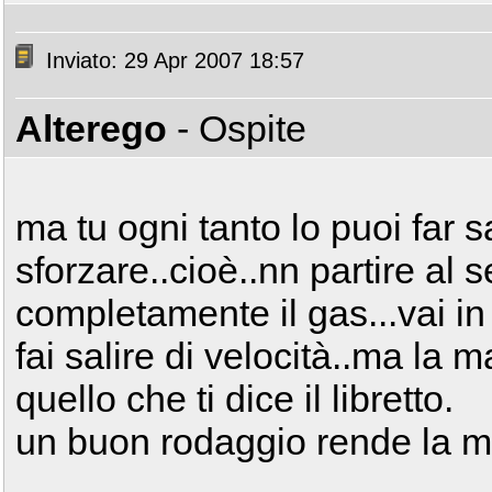
Inviato: 29 Apr 2007 18:57
Alterego
- Ospite
ma tu ogni tanto lo puoi far s
sforzare..cioè..nn partire al
completamente il gas...vai i
fai salire di velocità..ma la 
quello che ti dice il libretto.
un buon rodaggio rende la m