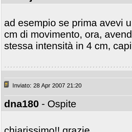
ad esempio se prima avevi un'
cm di movimento, ora, avend
stessa intensità in 4 cm, ca
Inviato: 28 Apr 2007 21:20
dna180
- Ospite
chiarissimo!! grazie.