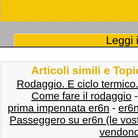
Leggi i
Articoli simili e Top
Rodaggio. E ciclo termico.
Come fare il rodaggio
prima impennata er6n
-
er6n
Passeggero su er6n (le vos
vendono