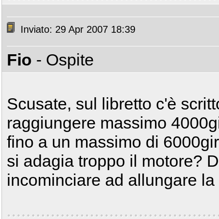
Inviato: 29 Apr 2007 18:39
Fio
- Ospite
Scusate, sul libretto c'è scr
raggiungere massimo 4000gi
fino a un massimo di 6000gir
si adagia troppo il motore? 
incominciare ad allungare la 