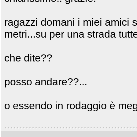
ragazzi domani i miei amici 
metri...su per una strada tutte
che dite??
posso andare??...
o essendo in rodaggio è megl