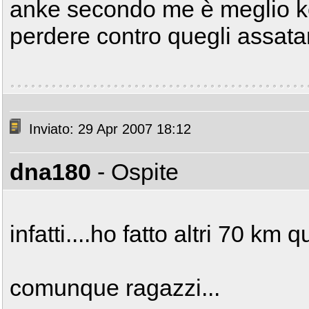
anke secondo me è meglio ke 
perdere contro quegli assatan
Inviato: 29 Apr 2007 18:12
dna180
- Ospite
infatti....ho fatto altri 70 km qu
comunque ragazzi...