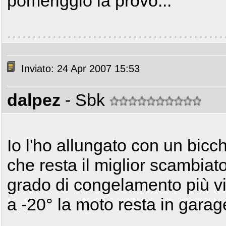
pomeriggio la provo...
Inviato: 24 Apr 2007 15:53
dalpez
- Sbk
Io l'ho allungato con un bicc
che resta il miglior scambiato
grado di congelamento più vi
a -20° la moto resta in garage