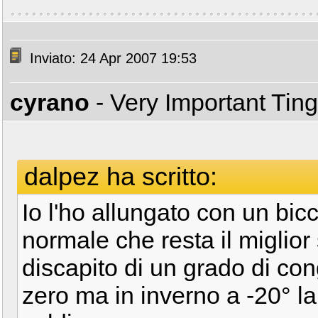
Inviato: 24 Apr 2007 19:53
cyrano
- Very Important Tin
dalpez ha scritto:
Io l'ho allungato con un bic
normale che resta il miglior
discapito di un grado di con
zero ma in inverno a -20° la