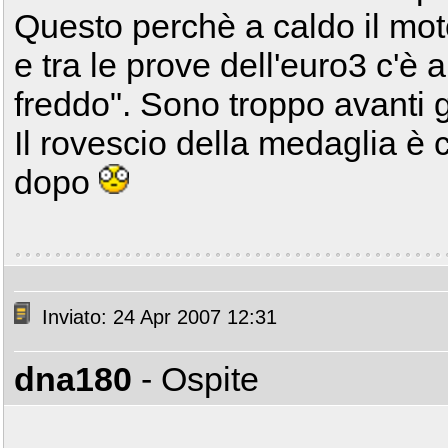
Questo perchè a caldo il mo
e tra le prove dell'euro3 c'è 
freddo". Sono troppo avanti 
Il rovescio della medaglia è 
dopo
Inviato: 24 Apr 2007 12:31
dna180
- Ospite