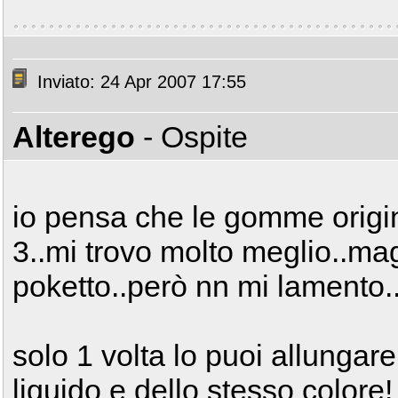
Inviato: 24 Apr 2007 17:55
Alterego
- Ospite
io pensa che le gomme origina
3..mi trovo molto meglio..mag
poketto..però nn mi lamento.
solo 1 volta lo puoi allungar
liquido e dello stesso colore!