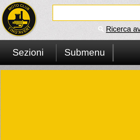
Ricerca a
Sezioni
Submenu