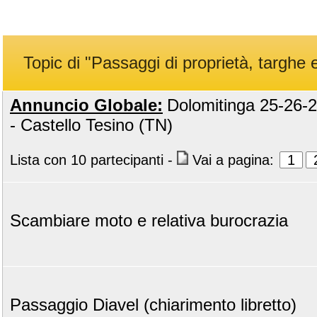
Topic di "Passaggi di proprietà, targhe e
Annuncio Globale:
Dolomitinga 25-26-
- Castello Tesino (TN)
Lista con 10 partecipanti
-
Vai a pagina:
1
Scambiare moto e relativa burocrazia
Passaggio Diavel (chiarimento libretto)