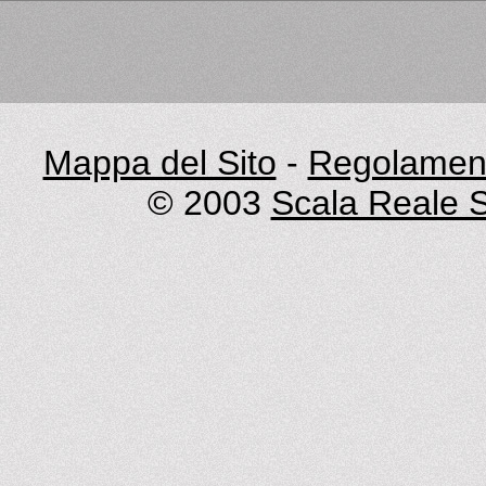
Mappa del Sito
-
Regolament
© 2003
Scala Reale S.