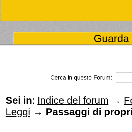
Guarda 
Cerca in questo Forum:
Sei in
:
Indice del forum
→
F
Leggi
→
Passaggi di propri