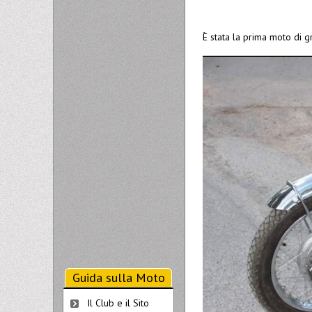
È stata la prima moto di 
Guida sulla Moto
Il Club e il Sito