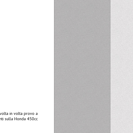
volta in volta provo a
nti sulla Honda 450cc