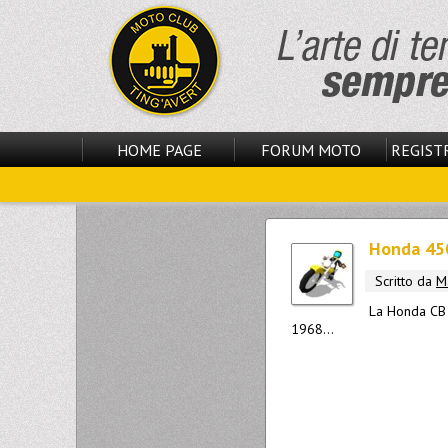
HOME PAGE
FORUM MOTO
REGISTR
Honda 450
Scritto da
M
La Honda CB 4
1968...