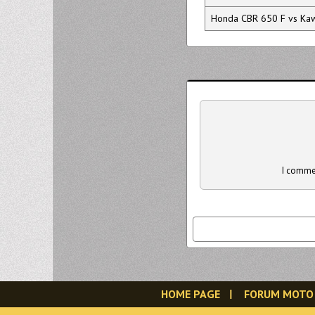
Honda CBR 650 F vs Kawa
I commen
HOME PAGE
FORUM MOTO