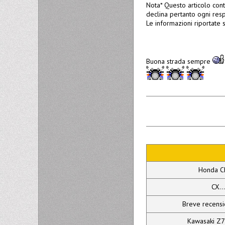
Nota* Questo articolo conti
declina pertanto ogni resp
Le informazioni riportate s
Buona strada sempre
Honda C
CX..
Breve recens
Kawasaki Z