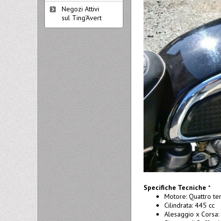
Negozi Attivi
sul Ting'Avert
Specifiche Tecniche
*
Motore: Quattro tem
Cilindrata: 445 cc
Alesaggio x Corsa: