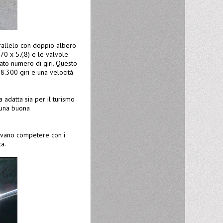
arallelo con doppio albero
70 x 57,8) e le valvole
ato numero di giri. Questo
8.300 giri e una velocità
adatta sia per il turismo
o una buona
evano competere con i
ca.