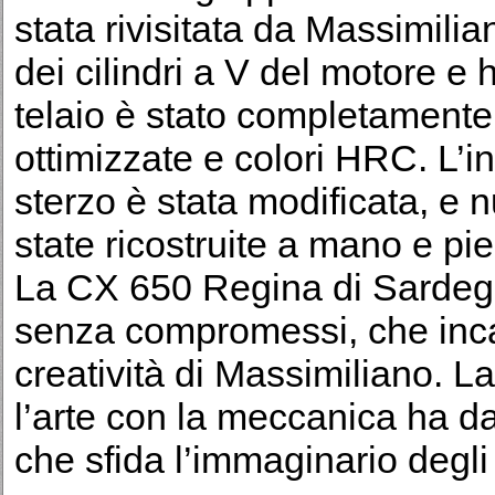
stata rivisitata da Massimili
dei cilindri a V del motore e h
telaio è stato completamente 
ottimizzate e colori HRC. L’i
sterzo è stata modificata, e 
state ricostruite a mano e pi
La CX 650 Regina di Sardeg
senza compromessi, che inca
creatività di Massimiliano. L
l’arte con la meccanica ha da
che sfida l’immaginario degli