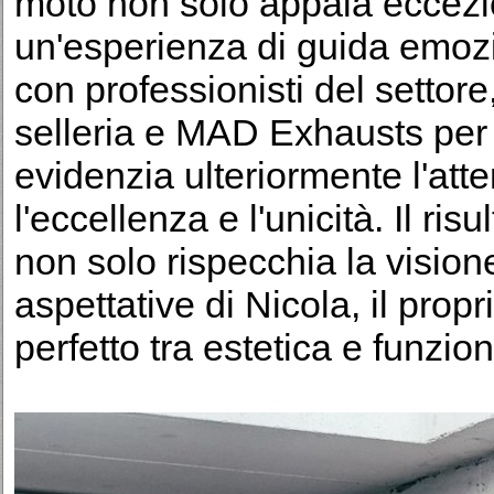
moto non solo appaia eccezi
un'esperienza di guida emoz
con professionisti del setto
selleria e MAD Exhausts per i
evidenzia ulteriormente l'att
l'eccellenza e l'unicità. Il r
non solo rispecchia la vision
aspettative di Nicola, il pro
perfetto tra estetica e funzion