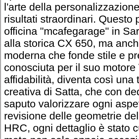
l'arte della personalizzazion
risultati straordinari. Questo
officina "mcafegarage" in Sa
alla storica CX 650, ma anch
moderna che fonde stile e pr
conosciuta per il suo motore 
affidabilità, diventa così una
creativa di Satta, che con d
saputo valorizzare ogni aspet
revisione delle geometrie del 
HRC, ogni dettaglio è stato c