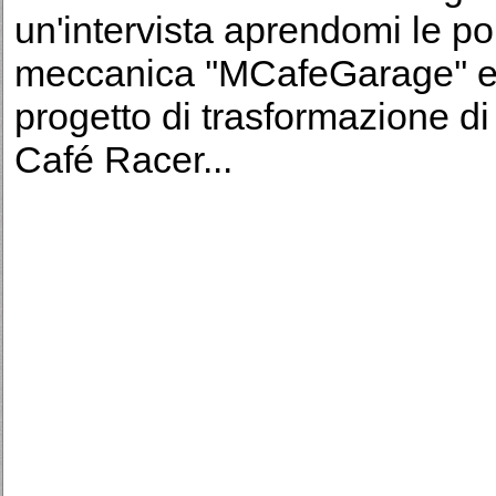
un'intervista aprendomi le por
meccanica ''MCafeGarage'' e 
progetto di trasformazione d
Café Racer...