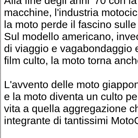
Alla fine degli anni '70 con 
macchine, l'industria motocic
la moto perde il fascino sulle
Sul modello americano, inve
di viaggio e vagabondaggio e
film culto, la moto torna anche
L'avvento delle moto giappon
e la moto diventa un culto p
vita a quella aggregazione ch
integrante di tantissimi Moto