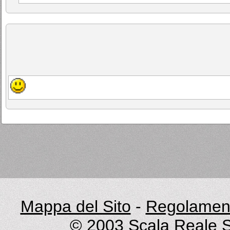
Mappa del Sito
-
Regolament
© 2003
Scala Reale S.