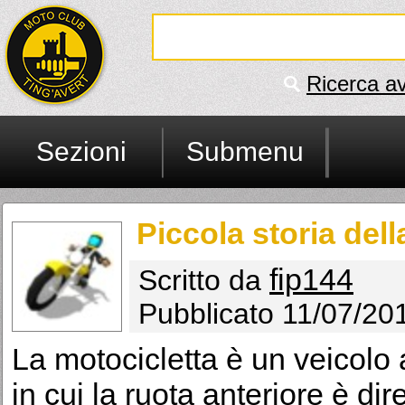
Ricerca a
Sezioni
Submenu
Piccola storia dell
fip144
Scritto da
Pubblicato 11/07/20
La motocicletta è un veicolo 
in cui la ruota anteriore è di