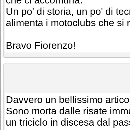
che ci accomuna.
Un po' di storia, un po' di te
alimenta i motoclubs che si 
Bravo Fiorenzo!
Davvero un bellissimo artico
Sono morta dalle risate imma
un triciclo in discesa dal p