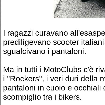
I ragazzi curavano all'esaspe
prediligevano scooter italian
sgualcivano i pantaloni.
Ma in tutti i MotoClubs c'è riv
i "Rockers", i veri duri della 
pantaloni in cuoio e occhiali
scompiglio tra i bikers.