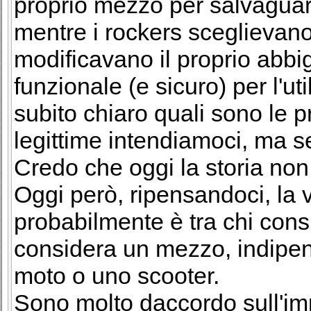
proprio mezzo per salvaguar
mentre i rockers sceglievan
modificavano il proprio abbi
funzionale (e sicuro) per l'ut
subito chiaro quali sono le pr
legittime intendiamoci, ma s
Credo che oggi la storia non 
Oggi però, ripensandoci, la v
probabilmente è tra chi consi
considera un mezzo, indipe
moto o uno scooter.
Sono molto daccordo sull'im