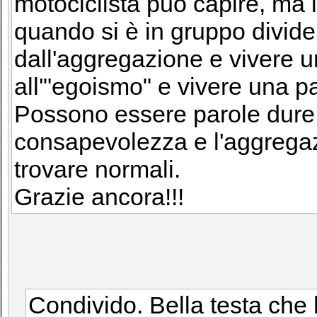
motociclista può capire, ma 
quando si è in gruppo divide 
dall'aggregazione e vivere u
all'"egoismo" e vivere una pa
Possono essere parole dure, 
consapevolezza e l'aggregaz
trovare normali.
Grazie ancora!!!
Condivido. Bella testa che