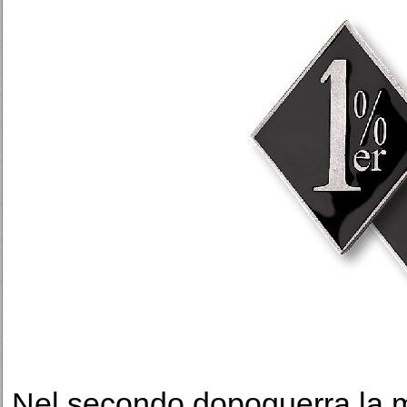
Nel secondo dopoguerra la m