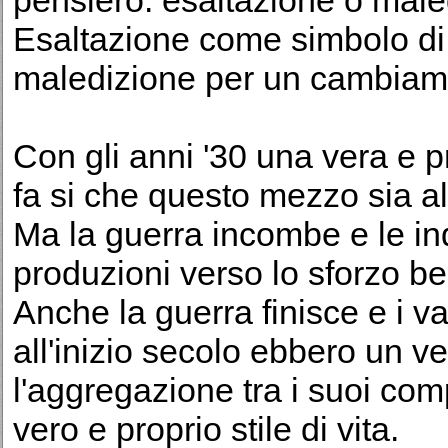
pensiero: esaltazione o male
Esaltazione come simbolo di 
maledizione per un cambiame
Con gli anni '30 una vera e pr
fa si che questo mezzo sia alla
Ma la guerra incombe e le ind
produzioni verso lo sforzo bel
Anche la guerra finisce e i v
all'inizio secolo ebbero un v
l'aggregazione tra i suoi com
vero e proprio stile di vita.