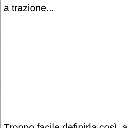
a trazione...
Troppo facile definirla così,