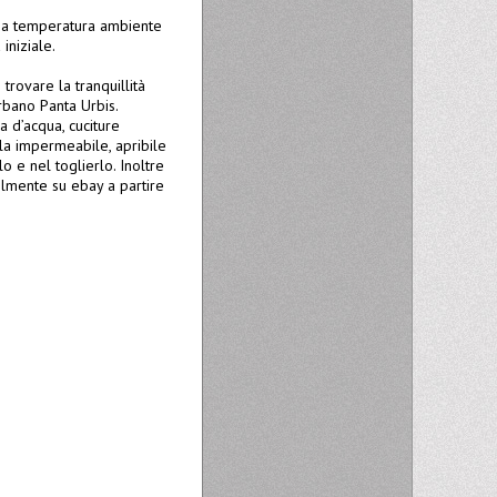
no a temperatura ambiente
iniziale.
trovare la tranquillità
Urbano Panta Urbis.
 d’acqua, cuciture
ola impermeabile, apribile
o e nel toglierlo. Inoltre
ilmente su ebay a partire