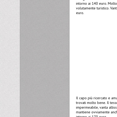
intorno ai 140 euro. Molto
volutamente turistico. Van
euro.
Il capo più ricercato e am
trovati molto bene. Il te
impermeabile, vanta altissi
mantiene ovviamente anche 
intorno ai 170 euro.