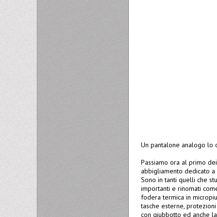
Un pantalone analogo lo o
Passiamo ora al primo dei 
abbigliamento dedicato a 
Sono in tanti quelli che s
importanti e rinomati come
fodera termica in micropi
tasche esterne, protezioni
con giubbotto ed anche la