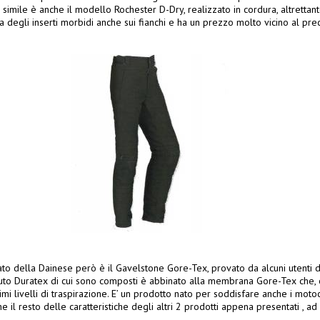
 simile è anche il modello Rochester D-Dry, realizzato in cordura, altrett
ta degli inserti morbidi anche sui fianchi e ha un prezzo molto vicino al pre
ato della Dainese però è il Gavelstone Gore-Tex, provato da alcuni utenti 
ssuto Duratex di cui sono composti è abbinato alla membrana Gore-Tex che, 
mi livelli di traspirazione. E’ un prodotto nato per soddisfare anche i motoci
il resto delle caratteristiche degli altri 2 prodotti appena presentati , ad