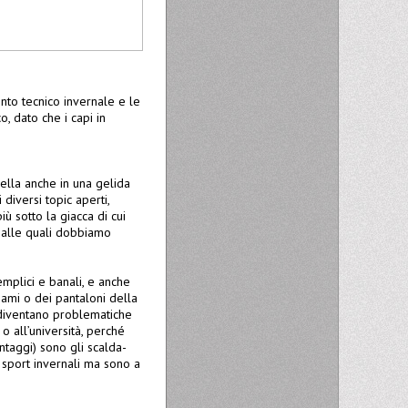
nto tecnico invernale e le
, dato che i capi in
ella anche in una gelida
diversi topic aperti,
 sotto la giacca di cui
ie alle quali dobbiamo
mplici e banali, e anche
ami o dei pantaloni della
a diventano problematiche
 all’università, perché
ntaggi) sono gli scalda-
 sport invernali ma sono a