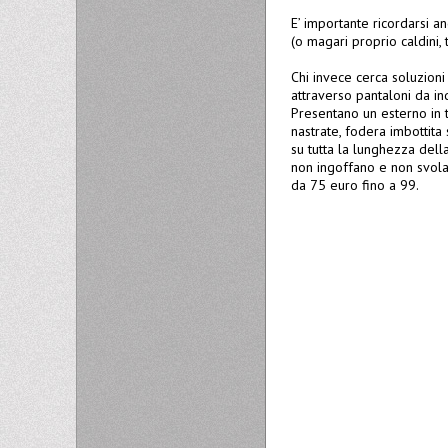
E’ importante ricordarsi a
(o magari proprio caldini,
Chi invece cerca soluzioni
attraverso pantaloni da in
Presentano un esterno in 
nastrate, fodera imbottita 
su tutta la lunghezza dell
non ingoffano e non svola
da 75 euro fino a 99.