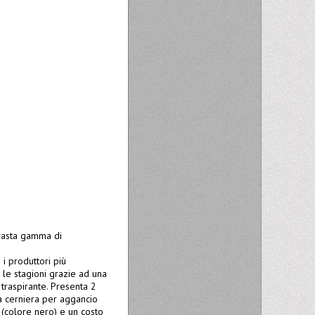
 vasta gamma di
 i produttori più
 le stagioni grazie ad una
traspirante. Presenta 2
na cerniera per aggancio
(colore nero) e un costo