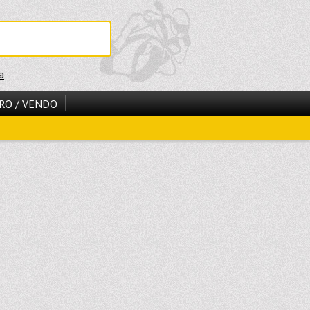
a
RO / VENDO