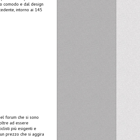
anto comodo e dal design
cedente, intorno ai 145
del forum che si sono
oltre ad essere
clisti più esigenti e
 un prezzo che si aggira