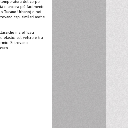
a temperatura del corpo
ttà e ancora più facilmente
ipo Tucano Urbano) e poi
i trovano capi similari anche
lassiche ma efficaci
e elastici col velcro e tra
rmici. Si trovano
 euro