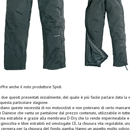
ffre anche il noto produttore Spidi.
due quesiti presentati inizialmente, del quale è più facile parlare data la
questa particolare stagione.
tudiano queste necessità di noi motociclisti e non potevano di certo mancare
 Dainese che vanta un pantalone dal prezzo contenuto, utilizzabile in tutte
uma estraibile e grazie alla membrana D-Dry che lo rende impermeabile e 
 ginocchia e tibie estraibili ed omologate CE, la chiusura vita regolabile, u
 cerniera per la chiusura del fondo gamba. Hanno un aspetto molto sobrio 