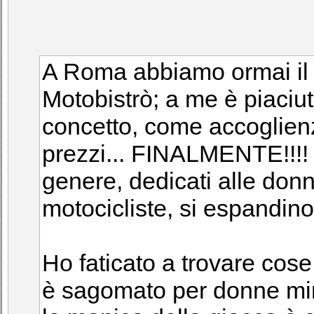
A Roma abbiamo ormai il 
Motobistrò; a me è piaciu
concetto, come accoglien
prezzi... FINALMENTE!!!!
genere, dedicati alle don
motocicliste, si espandino i
Ho faticato a trovare cos
è sagomato per donne minut