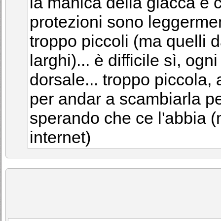
la manica della giacca è co
protezioni sono leggermen
troppo piccoli (ma quelli
larghi)... è difficile sì, og
dorsale... troppo piccola, 
per andar a scambiarla pe
sperando che ce l'abbia (
internet)