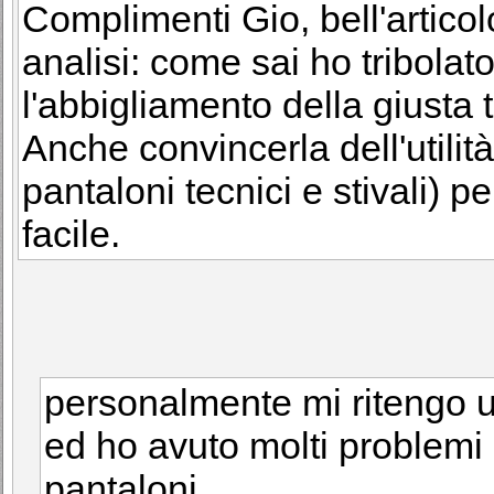
Complimenti Gio, bell'artico
analisi: come sai ho tribolat
l'abbigliamento della giusta t
Anche convincerla dell'utilità
pantaloni tecnici e stivali) p
facile.
personalmente mi ritengo 
ed ho avuto molti problemi a
pantaloni.