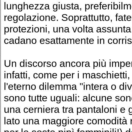
lunghezza giusta, preferibilme
regolazione. Soprattutto, fat
protezioni, una volta assunta
cadano esattamente in corri
Un discorso ancora più imper
infatti, come per i maschietti,
l'eterno dilemma "intera o divi
sono tutte uguali: alcune sono
una cerniera tra pantaloni e
lato una maggiore comodità n