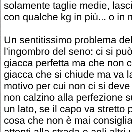
solamente taglie medie, lasc
con qualche kg in più... o in
Un sentitissimo problema del
l'ingombro del seno: ci si può
giacca perfetta ma che non c
giacca che si chiude ma va lar
motivo per cui non ci si deve
non calzino alla perfezione s
un lato, se il capo va stretto 
cosa che non è mai consiglia
attenti alla strada e agli altri u