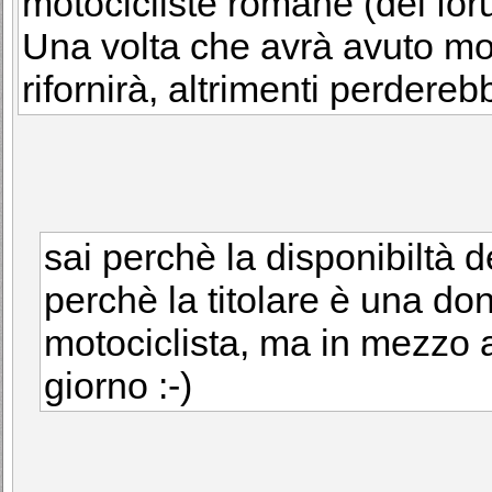
motocicliste romane (del foru
Una volta che avrà avuto mol
rifornirà, altrimenti perdereb
sai perchè la disponibiltà 
perchè la titolare è una d
motociclista, ma in mezzo a
giorno :-)