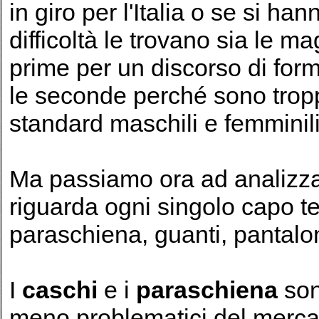
in giro per l'Italia o se si ha
difficoltà le trovano sia le ma
prime per un discorso di for
le seconde perché sono troppo
standard maschili e femminili
Ma passiamo ora ad analizza
riguarda ogni singolo capo t
paraschiena, guanti, pantaloni 
I
caschi
e i
paraschiena
son
meno problematici del merc