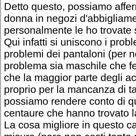
Detto questo, possiamo affer
donna in negozi d'abbigliamen
personalmente le ho trovate s
Qui infatti si uniscono i prob
problemi dei pantaloni (per n
problema sia maschile che f
che la maggior parte degli acq
proprio per la mancanza di tal
possiamo rendere conto di qu
centaure che hanno trovato la
La cosa migliore in questo c