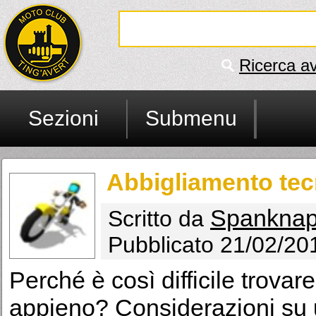
Ricerca a
Sezioni
Submenu
Abbigliamento te
Spankna
Scritto da
Pubblicato 21/02/20
Perché è così difficile trovar
appieno? Considerazioni su