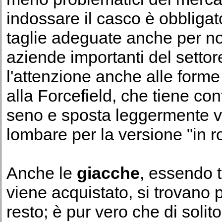
indossare il casco è obbligat
taglie adeguate anche per noi
aziende importanti del setto
l'attenzione anche alle forme 
alla Forcefield, che tiene co
seno e sposta leggermente ve
lombare per la versione "in r
Anche le
giacche
, essendo t
viene acquistato, si trovano p
resto; è pur vero che di solit