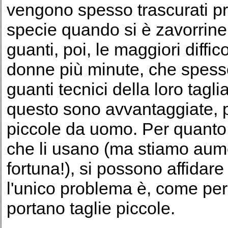
vengono spesso trascurati pro
specie quando si è zavorrine
guanti, poi, le maggiori diffic
donne più minute, che spess
guanti tecnici della loro tagli
questo sono avvantaggiate, p
piccole da uomo. Per quanto r
che li usano (ma stiamo aum
fortuna!), si possono affidare
l'unico problema è, come per 
portano taglie piccole.