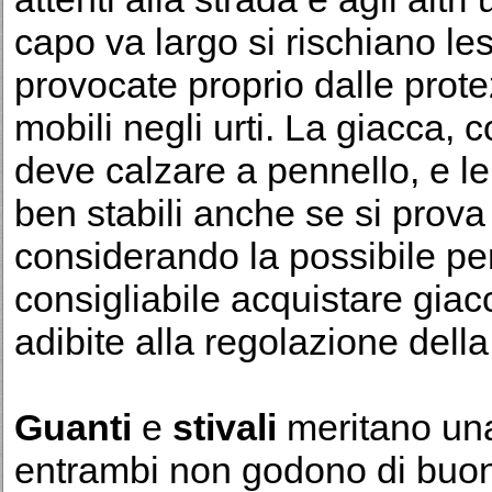
capo va largo si rischiano le
provocate proprio dalle prot
mobili negli urti. La giacca, c
deve calzare a pennello, e l
ben stabili anche se si prov
considerando la possibile pe
consigliabile acquistare giac
adibite alla regolazione della
Guanti
e
stivali
meritano una
entrambi non godono di buona