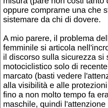
misura (pare non costi tanto d
oppure comprarne una che st
sistemare da chi di dovere.
A mio parere, il problema del
femminile si articola nell'incro
il discorso sulla sicurezza s
motociclistico solo di recent
marcato (basti vedere l'atten
alla visibilità e alle protezion
fino a non molto tempo fa er
maschile, quindi l'attenzione è