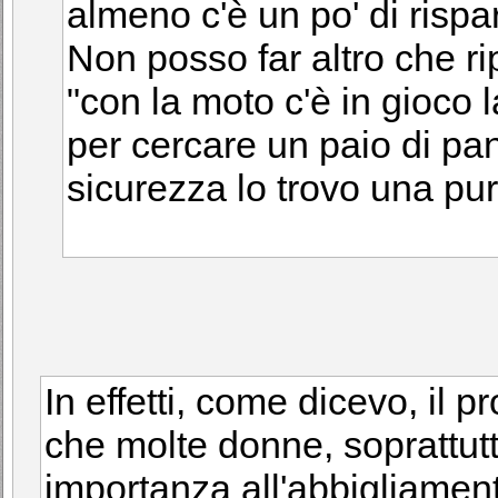
almeno c'è un po' di rispa
Non posso far altro che rip
"con la moto c'è in gioco
per cercare un paio di pan
sicurezza lo trovo una pura
In effetti, come dicevo, il 
che molte donne, soprattut
importanza all'abbigliamen