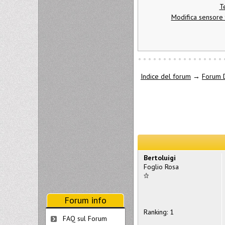
T
Modifica sensore 
Indice del forum
→
Forum D
Bertoluigi
Foglio Rosa
Forum info
Ranking: 1
FAQ sul Forum