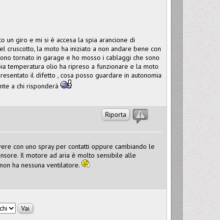
 un giro e mi si è accesa la spia arancione di
el cruscotto, la moto ha iniziato a non andare bene con
 sono tornato in garage e ho mosso i cablaggi che sono
spia temperatura olio ha ripreso a funzionare e la moto
esentato il difetto , cosa posso guardare in autonomia
nte a chi risponderà
Riporta
lvere con uno spray per contatti oppure cambiando le
ensore. Il motore ad aria è molto sensibile alle
non ha nessuna ventilatore.