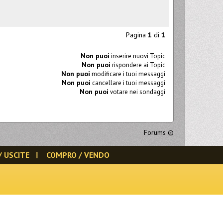
Pagina
1
di
1
Non puoi
inserire nuovi Topic
Non puoi
rispondere ai Topic
Non puoi
modificare i tuoi messaggi
Non puoi
cancellare i tuoi messaggi
Non puoi
votare nei sondaggi
Forums
©
/ USCITE
COMPRO / VENDO