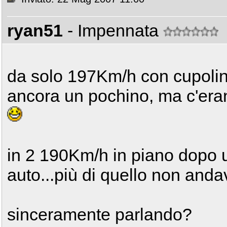
ryan51
- Impennata
da solo 197Km/h con cupolin
ancora un pochino, ma c'erano
in 2 190Km/h in piano dopo u
auto...più di quello non anda
sinceramente parlando?