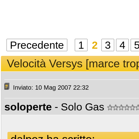
Precedente
1
2
3
4
Velocità Versys [marce trop
Inviato: 10 Mag 2007 22:32
soloperte
- Solo Gas