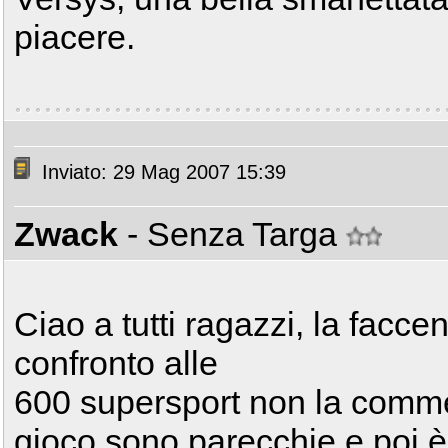
piacere.
Inviato: 29 Mag 2007 15:39
Zwack
- Senza Targa
Ciao a tutti ragazzi, la faccen
confronto alle
600 supersport non la commen
gioco sono parecchie e poi è