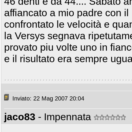
46 denti e da 44.... Sabato 
affiancato a mio padre con 
confrontato le velocità e qua
la Versys segnava ripetutam
provato piu volte uno in fianc
e il risultato era sempre ugual
Inviato: 22 Mag 2007 20:04
jaco83
- Impennata