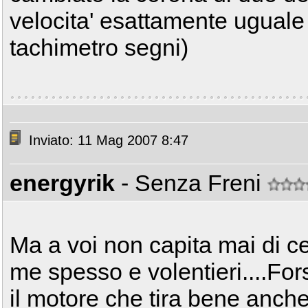
velocita' esattamente uguale a
tachimetro segni)
Inviato: 11 Mag 2007 8:47
energyrik
- Senza Freni
Ma a voi non capita mai di c
me spesso e volentieri....For
il motore che tira bene anche