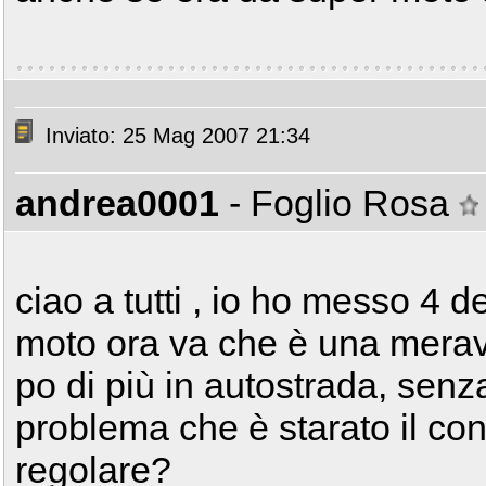
Inviato: 25 Mag 2007 21:34
andrea0001
- Foglio Rosa
ciao a tutti , io ho messo 4 d
moto ora va che è una meravi
po di più in autostrada, senza
problema che è starato il co
regolare?