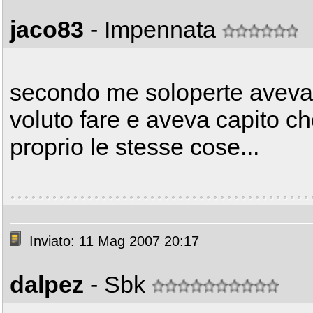
jaco83
- Impennata
secondo me soloperte aveva l
voluto fare e aveva capito che 
proprio le stesse cose...
Inviato: 11 Mag 2007 20:17
dalpez
- Sbk