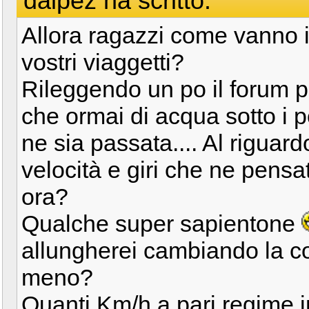
dalpez ha scritto:
Allora ragazzi come vanno 
vostri viaggetti?
Rileggendo un po il forum 
che ormai di acqua sotto i p
ne sia passata.... Al riguard
velocità e giri che ne pensa
ora?
Qualche super sapientone
allungherei cambiando la c
meno?
Quanti Km/h a pari regime i