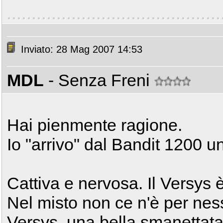
Inviato: 28 Mag 2007 14:53
MDL
- Senza Freni
Hai pienmente ragione.
Io "arrivo" dal Bandit 1200 un
Cattiva e nervosa. Il Versys è
Nel misto non ce n'è per nes
Versys, una bella smanettata 