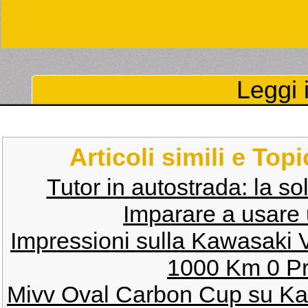
Leggi i
Articoli simili e Top
Tutor in autostrada: la sol
Imparare a usare
Impressioni sulla Kawasaki 
1000 Km 0 Pr
Mivv Oval Carbon Cup su K