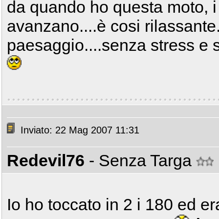
da quando ho questa moto, i
avanzano....è cosi rilassante.
paesaggio....senza stress e 
Inviato: 22 Mag 2007 11:31
Redevil76
- Senza Targa
Io ho toccato in 2 i 180 ed e