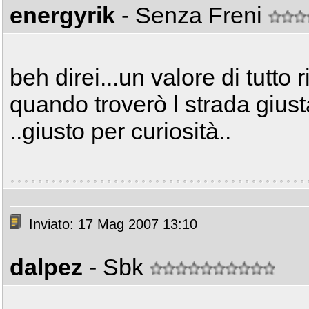
energyrik
- Senza Freni
beh direi...un valore di tutto ri
quando troverò l strada giusta 
..giusto per curiosità..
Inviato: 17 Mag 2007 13:10
dalpez
- Sbk