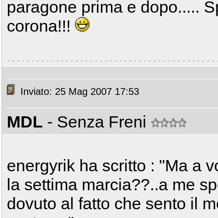
paragone prima e dopo..... Sp
corona!!!
Inviato: 25 Mag 2007 17:53
MDL
- Senza Freni
energyrik ha scritto : "Ma a 
la settima marcia??..a me spe
dovuto al fatto che sento il 