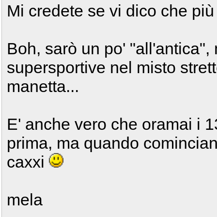
Mi credete se vi dico che più
Boh, sarò un po' "all'antica",
supersportive nel misto strett
manetta...
E' anche vero che oramai i 13
prima, ma quando cominciano l
caxxi
mela