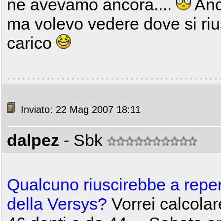
ne avevamo ancora....
Anc
ma volevo vedere dove si riu
carico
Inviato: 22 Mag 2007 18:11
dalpez
- Sbk
Qualcuno riuscirebbe a reperi
della Versys?
Vorrei calcolar