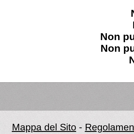
Non pu
Non pu
Mappa del Sito
-
Regolament