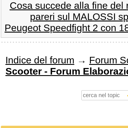
Cosa succede alla fine del
pareri sul MALOSSI spo
Peugeot Speedfight 2 con 18
Indice del forum
→
Forum S
Scooter - Forum Elaborazi