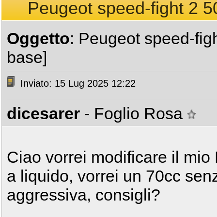
Peugeot speed-fight 2 50
Oggetto
: Peugeot speed-figh
base]
Inviato: 15 Lug 2025 12:22
dicesarer
- Foglio Rosa
Ciao vorrei modificare il mi
a liquido, vorrei un 70cc sen
aggressiva, consigli?