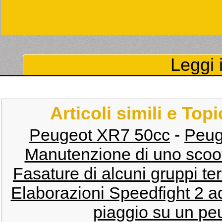
Leggi i
Articoli simili e Top
Peugeot XR7 50cc
-
Peug
Manutenzione di uno scoot
Fasature di alcuni gruppi ter
Elaborazioni Speedfight 2 a
piaggio su un pe