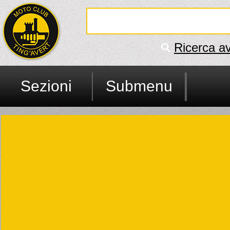
Ricerca a
Sezioni
Submenu