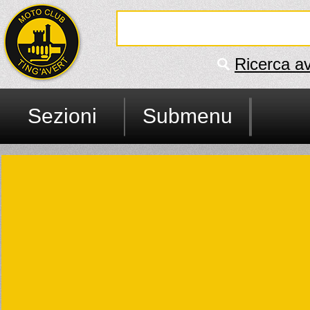
Ricerca a
Sezioni
Submenu