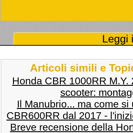
Leggi i
Articoli simili e Top
Honda CBR 1000RR M.Y. 
scooter: montagg
Il Manubrio... ma come si
CBR600RR dal 2017 - l'inizio
Breve recensione della H