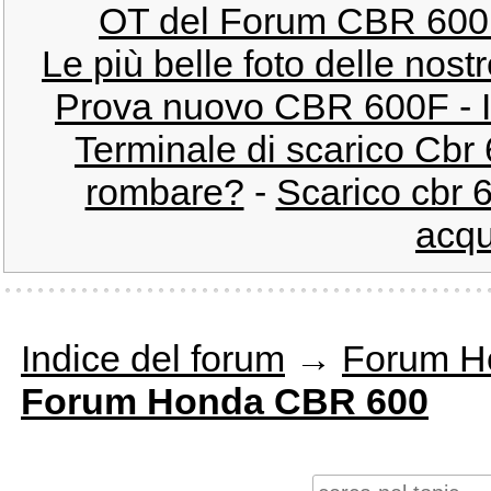
OT del Forum CBR 600
Le più belle foto delle no
Prova nuovo CBR 600F - Im
Terminale di scarico Cbr 
rombare?
-
Scarico cbr 
acqu
Indice del forum
→
Forum H
Forum Honda CBR 600