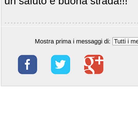
un saluto e buona strada!!!
Mostra prima i messaggi di: