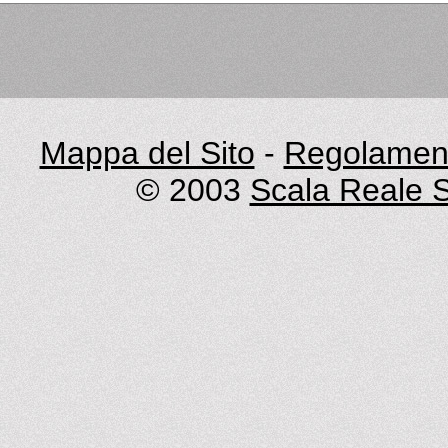
Mappa del Sito
-
Regolament
© 2003
Scala Reale S.