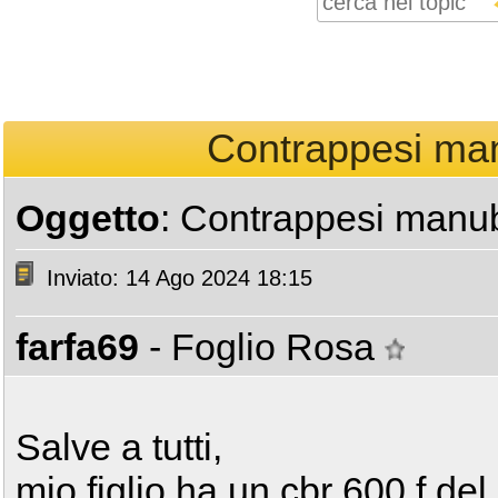
Contrappesi man
Oggetto
: Contrappesi manub
Inviato: 14 Ago 2024 18:15
farfa69
- Foglio Rosa
Salve a tutti,
mio figlio ha un cbr 600 f del