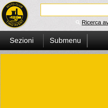
Ricerca a
Sezioni
Submenu