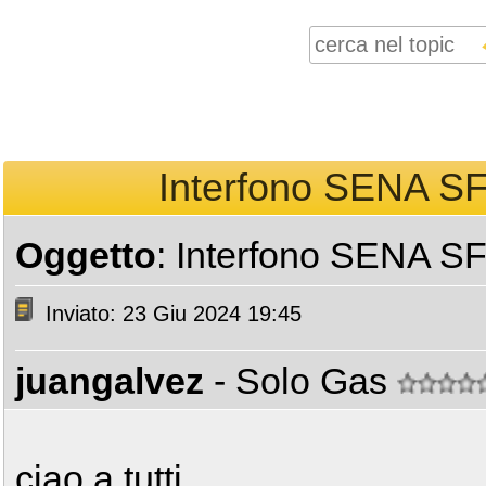
Interfono SENA SF
Oggetto
: Interfono SENA SF
Inviato: 23 Giu 2024 19:45
juangalvez
- Solo Gas
ciao a tutti.