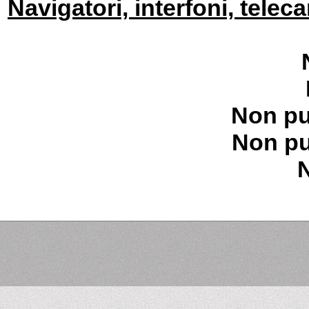
Navigatori, interfoni, telec
Non pu
Non pu