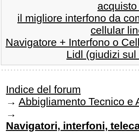
acquisto 
il migliore interfono da c
cellular li
Navigatore + Interfono o Cel
Lidl (giudizi su
Indice del forum
→
Abbigliamento Tecnico e 
→
Navigatori, interfoni, telec