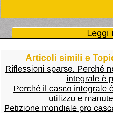
Leggi i
Articoli simili e Top
Riflessioni sparse. Perché n
integrale è 
Perché il casco integrale 
utilizzo e manut
Petizione mondiale pro casco