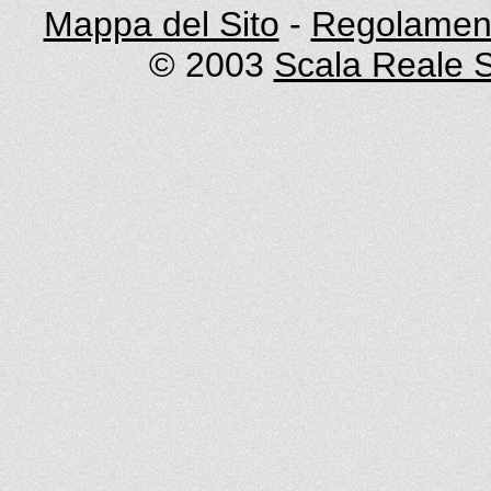
Mappa del Sito
-
Regolament
© 2003
Scala Reale S.