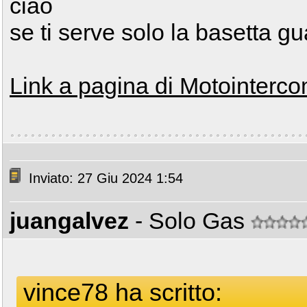
ciao
se ti serve solo la basetta g
Link a pagina di Motointerc
Inviato: 27 Giu 2024 1:54
juangalvez
- Solo Gas
vince78 ha scritto: