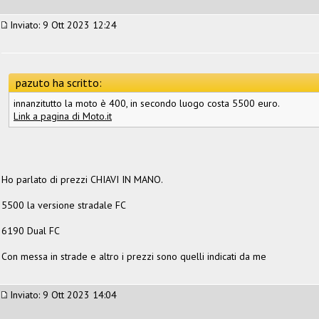
Inviato: 9 Ott 2023 12:24
pazuto ha scritto:
innanzitutto la moto è 400, in secondo luogo costa 5500 euro.
Link a pagina di Moto.it
Ho parlato di prezzi CHIAVI IN MANO.
5500 la versione stradale FC
6190 Dual FC
Con messa in strade e altro i prezzi sono quelli indicati da me
Inviato: 9 Ott 2023 14:04