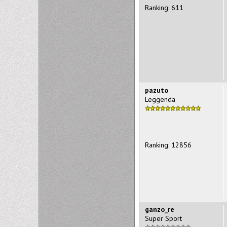
Ranking: 611
pazuto
Leggenda
Ranking: 12856
ganzo_re
Super Sport