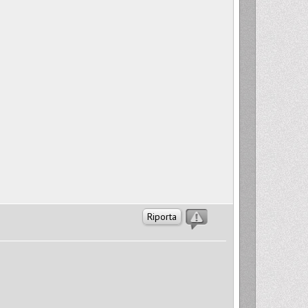
Riporta