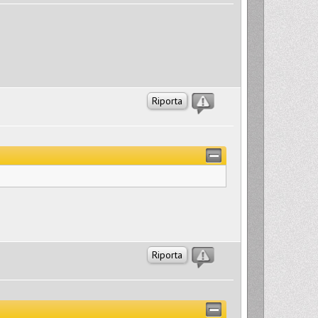
Riporta
Riporta