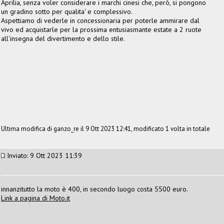
Aprilia, senza voler considerare i marchi cinesi che, però, si pongono
un gradino sotto per qualita' e complessivo.
Aspettiamo di vederle in concessionaria per poterle ammirare dal
vivo ed acquistarle per la prossima entusiasmante estate a 2 ruote
all'insegna del divertimento e dello stile.
Ultima modifica di ganzo_re il 9 Ott 2023 12:41, modificato 1 volta in totale
Inviato: 9 Ott 2023 11:39
innanzitutto la moto è 400, in secondo luogo costa 5500 euro.
Link a pagina di Moto.it