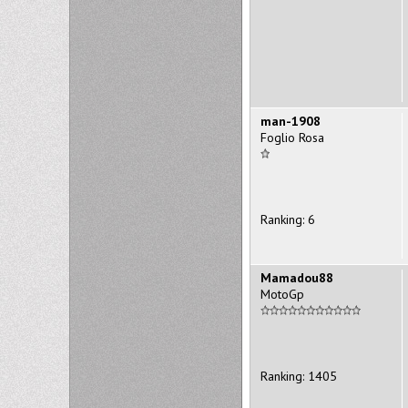
man-1908
Foglio Rosa
Ranking: 6
Mamadou88
MotoGp
Ranking: 1405