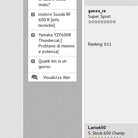
moto?
ganzo_re
motore Suzuki RF
Super Sport
600 R [info
tecniche]
Yamaha YZF600R
Thundercat [
Ranking: 611
Problemi di minimo
e potenza]
Quanti km in un
giorno
Visualizza Altri
Lario650
S. Stock 600 Champ