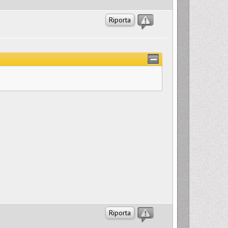
Riporta
Riporta