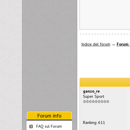
Indice del forum
→
Forum 
ganzo_re
Super Sport
Forum info
Ranking: 611
FAQ sul Forum