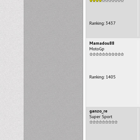
Ranking: 3437
Mamadou88
MotoGp
Ranking: 1405
ganzo_re
Super Sport