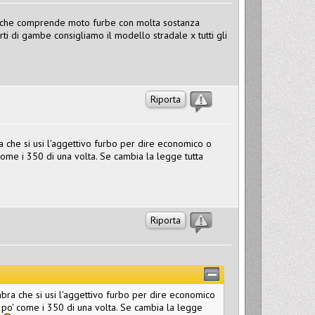
s" che comprende moto furbe con molta sostanza
rti di gambe consigliamo il modello stradale x tutti gli
Riporta
 che si usi l'aggettivo furbo per dire economico o
 come i 350 di una volta. Se cambia la legge tutta
Riporta
ra che si usi l'aggettivo furbo per dire economico
un po' come i 350 di una volta. Se cambia la legge