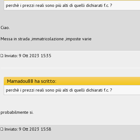
perchè i prezzi reali sono più alti di quelli dichiarati f.c. ?
Ciao.
Messa in strada ,immatricolazione ,imposte varie
Inviato: 9 Ott 2023 15:35
Mamadou88 ha scritto:
perchè i prezzi reali sono più alti di quelli dichiarati f.c. ?
probabilmente si.
Inviato: 9 Ott 2023 15:58