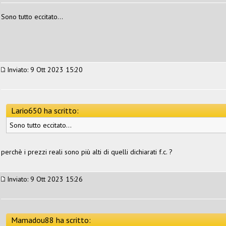
Sono tutto eccitato...
Inviato: 9 Ott 2023 15:20
Lario650 ha scritto:
Sono tutto eccitato...
perchè i prezzi reali sono più alti di quelli dichiarati f.c. ?
Inviato: 9 Ott 2023 15:26
Mamadou88 ha scritto: