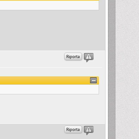
Riporta
Riporta