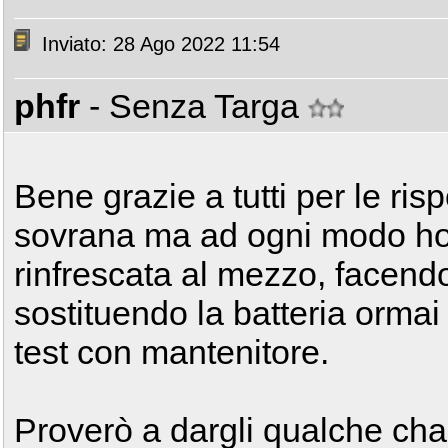
Inviato: 28 Ago 2022 11:54
phfr
- Senza Targa
Bene grazie a tutti per le ris
sovrana ma ad ogni modo ho 
rinfrescata al mezzo, facendo
sostituendo la batteria orma
test con mantenitore.
Proverò a dargli qualche cha