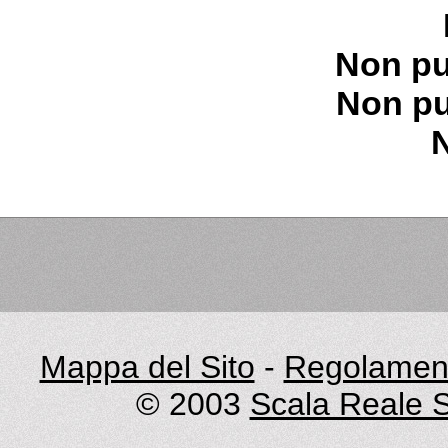
Non pu
Non pu
Mappa del Sito
-
Regolament
© 2003
Scala Reale S.