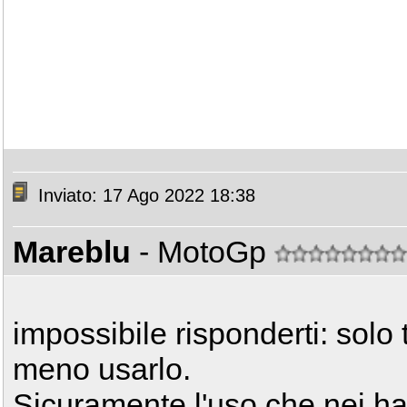
Inviato: 17 Ago 2022 18:38
Mareblu
- MotoGp
impossibile risponderti: solo 
meno usarlo.
Sicuramente l'uso che nei hai