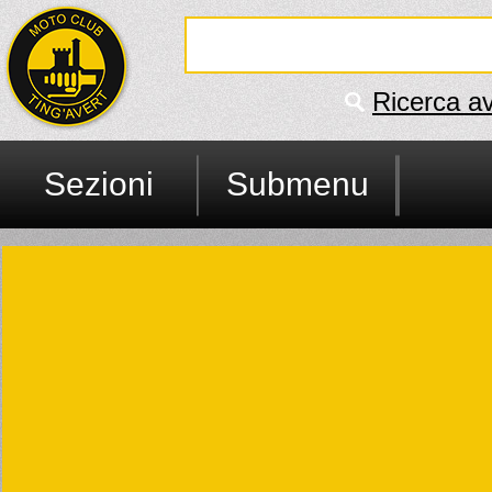
Ricerca a
Sezioni
Submenu