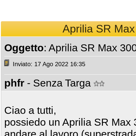
Aprilia SR Max
Oggetto
: Aprilia SR Max 30
Inviato: 17 Ago 2022 16:35
phfr
- Senza Targa
Ciao a tutti,
possiedo un Aprilia SR Max 
andare al lavoro (superstrada