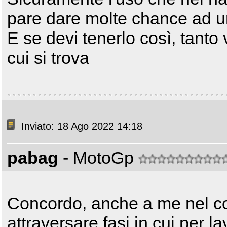
pare dare molte chance ad una
E se devi tenerlo così, tanto 
cui si trova
Inviato: 18 Ago 2022 14:18
pabag
- MotoGp
Concordo, anche a me nel cor
attraversare fasi in cui per l