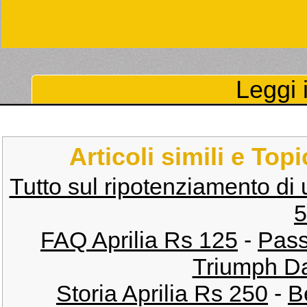
Leggi i
Articoli simili e Top
Tutto sul ripotenziamento di 
5
FAQ Aprilia Rs 125
-
Pass
Triumph Da
Storia Aprilia Rs 250
-
B