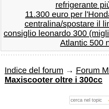
refrigerante pi
11.300 euro per l'Honda
centralina/spostare il l
consiglio leonardo 300 (migl
Atlantic 500 n
Indice del forum
→
Forum M
Maxiscooter oltre i 300cc