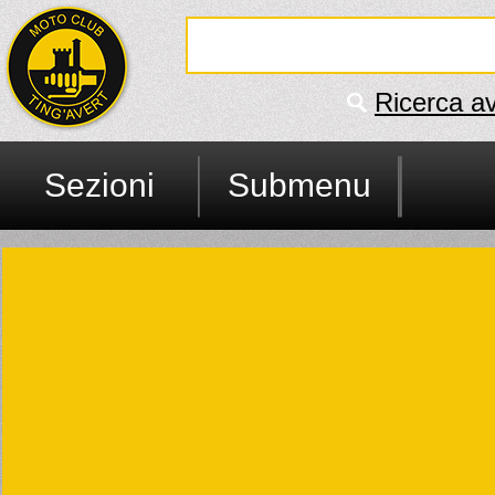
Ricerca a
Sezioni
Submenu