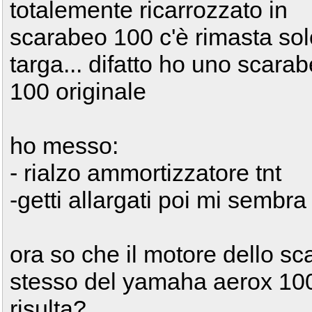
totalemente ricarrozzato in
scarabeo 100 c'è rimasta sol
targa... difatto ho uno scara
100 originale
ho messo:
- rialzo ammortizzatore tnt
-getti allargati poi mi sembra 
ora so che il motore dello sc
stesso del yamaha aerox 100 
risulta?