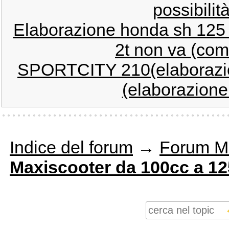
possibilit
Elaborazione honda sh 125 
2t non va (com
SPORTCITY 210(elaborazio
(elaborazione 
Indice del forum
→
Forum M
Maxiscooter da 100cc a 1