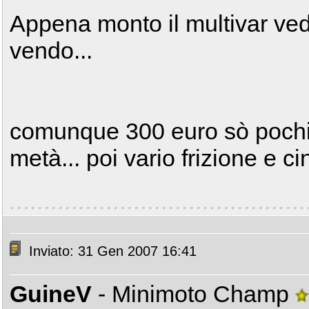
Appena monto il multivar ved
vendo...
comunque 300 euro sò pochini
metà... poi vario frizione e ci
Inviato: 31 Gen 2007 16:41
GuineV
- Minimoto Champ