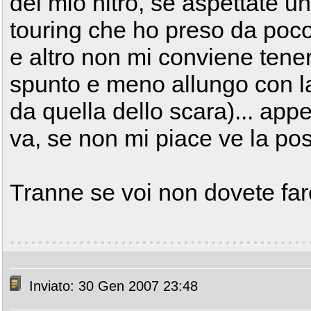
del mio nitro, se aspettate u
touring che ho preso da poc
e altro non mi conviene tener
spunto e meno allungo con la
da quella dello scara)... ap
va, se non mi piace ve la po
Tranne se voi non dovete fare 
Inviato: 30 Gen 2007 23:48