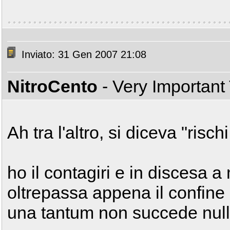
Inviato: 31 Gen 2007 21:08
NitroCento
- Very Important
Ah tra l'altro, si diceva "rischi
ho il contagiri e in discesa a 
oltrepassa appena il confine 
una tantum non succede nul