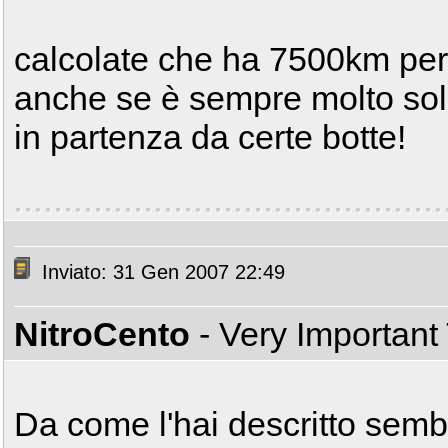
calcolate che ha 7500km perc
anche se è sempre molto soll
in partenza da certe botte!
Inviato: 31 Gen 2007 22:49
NitroCento
- Very Important
Da come l'hai descritto sembr