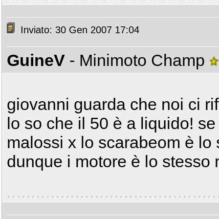
Inviato: 30 Gen 2007 17:04
GuineV
- Minimoto Champ
giovanni guarda che noi ci rif
lo so che il 50 è a liquido! se
malossi x lo scarabeom è lo s
dunque i motore è lo stesso