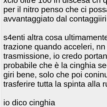
xciò oltre 100 in discesa cn 
per il nitro penso che ci pos
avvantaggiato dal contaggiiri
s4enti altra cosa ultimamen
trazione quando acceleri, nn
trasmissione, io credo portan
probabile che è la cinghia se
giri bene, solo che poi conin
trasferire tutta la spinta alla
io dico cinghia