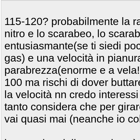
115-120? probabilmente la rap
nitro e lo scarabeo, lo scar
entusiasmante(se ti siedi poc
gas) e una velocità in pianur
parabrezza(enorme e a vela!)
100 ma rischi di dover buttar
la velocità nn credo interess
tanto considera che per girar
vai quasi mai (neanche io co