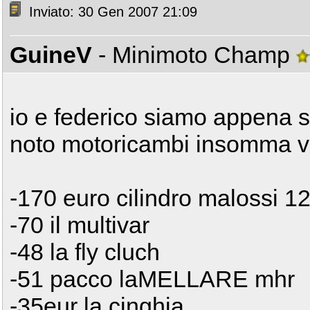
Inviato: 30 Gen 2007 21:09
GuineV
- Minimoto Champ
io e federico siamo appena st
noto motoricambi insomma v
-170 euro cilindro malossi 1
-70 il multivar
-48 la fly cluch
-51 pacco laMELLARE mhr
-35eur la cinghia