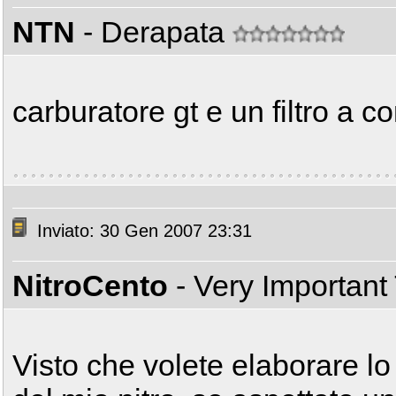
NTN
- Derapata
carburatore gt e un filtro a c
Inviato: 30 Gen 2007 23:31
NitroCento
- Very Important
Visto che volete elaborare l