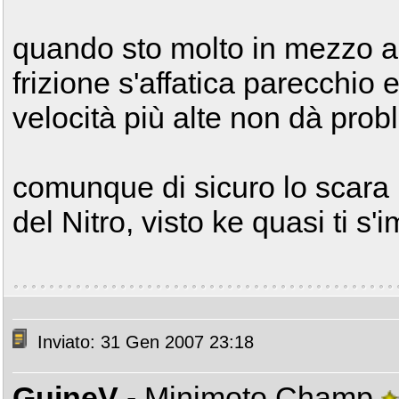
quando sto molto in mezzo al 
frizione s'affatica parecchio e
velocità più alte non dà probl
comunque di sicuro lo scara 
del Nitro, visto ke quasi ti s'
Inviato: 31 Gen 2007 23:18
GuineV
- Minimoto Champ