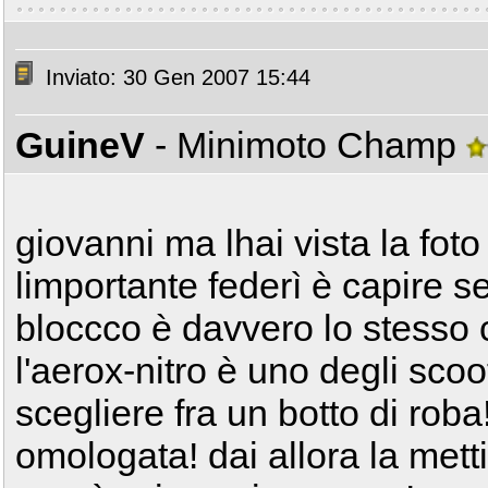
Inviato: 30 Gen 2007 15:44
GuineV
- Minimoto Champ
giovanni ma lhai vista la foto
limportante federì è capire se 
bloccco è davvero lo stesso ci
l'aerox-nitro è uno degli sco
scegliere fra un botto di roba
omologata! dai allora la met