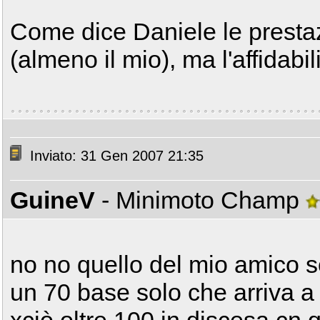
Come dice Daniele le presta
(almeno il mio), ma l'affidabi
Inviato: 31 Gen 2007 21:35
GuineV
- Minimoto Champ
no no quello del mio amico sc
un 70 base solo che arriva a c