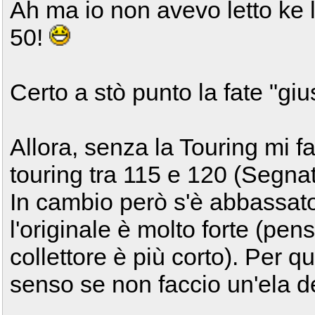
Ah ma io non avevo letto ke 
50!
Certo a stò punto la fate "giu
Allora, senza la Touring mi f
touring tra 115 e 120 (Segnat
In cambio però s'è abbassato
l'originale è molto forte (pen
collettore è più corto). Per 
senso se non faccio un'ela d