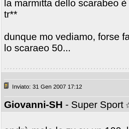
la marmitta dello scarabeo è 
tr**
dunque mo vediamo, forse fa
lo scaraeo 50...
Inviato: 31 Gen 2007 17:12
Giovanni-SH
- Super Sport