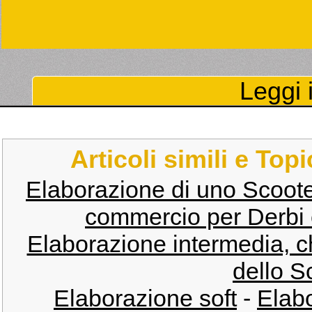
Leggi i
Articoli simili e Top
Elaborazione di uno Scoote
commercio per Derbi 
Elaborazione intermedia, 
dello S
Elaborazione soft
-
Elabo