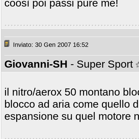
coosì poi passi pure me!
Inviato: 30 Gen 2007 16:52
Giovanni-SH
- Super Sport
il nitro/aerox 50 montano blo
blocco ad aria come quello 
espansione su quel motore n