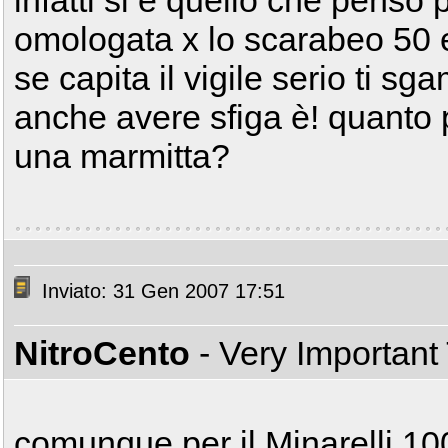
infatti si è quello che penso
omologata x lo scarabeo 50 e 
se capita il vigile serio ti s
anche avere sfiga è! quanto 
una marmitta?
Inviato: 31 Gen 2007 17:51
NitroCento
- Very Important
comunque per il Minarelli 10