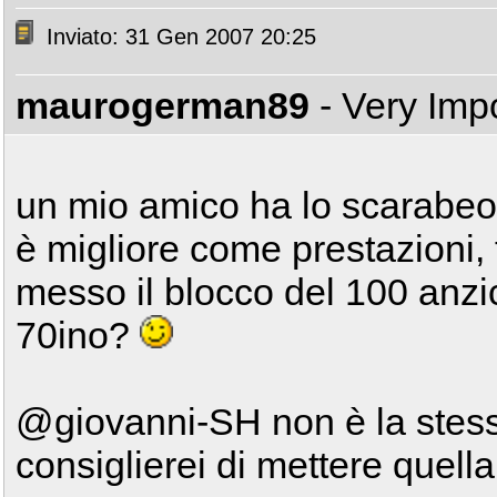
Inviato: 31 Gen 2007 20:25
maurogerman89
- Very Imp
un mio amico ha lo scarabeo
è migliore come prestazioni,
messo il blocco del 100 anz
70ino?
@giovanni-SH non è la stessa 
consiglierei di mettere quella