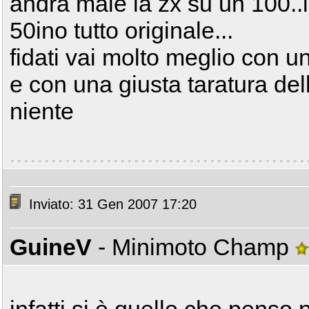
andrà male la zx su un 100..
50ino tutto originale...
fidati vai molto meglio con u
e con una giusta taratura del
niente
Inviato: 31 Gen 2007 17:20
GuineV
- Minimoto Champ