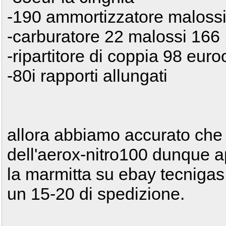
-190 ammortizzatore maloss
-carburatore 22 malossi 166
-ripartitore di coppia 98 euro
-80i rapporti allungati
allora abbiamo accurato che 
dell'aerox-nitro100 dunque
la marmitta su ebay tecniga
un 15-20 di spedizione.