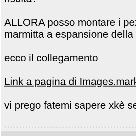
ALLORA posso montare i pezz
marmitta a espansione della
ecco il collegamento
Link a pagina di Images.ma
vi prego fatemi sapere xkè s