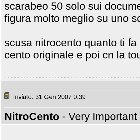
scarabeo 50 solo sui docume
figura molto meglio su uno s
scusa nitrocento quanto ti fa 
cento originale e poi cn la to
Inviato: 31 Gen 2007 0:39
NitroCento
- Very Important