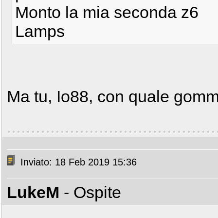
Monto la mia seconda z6
Lamps
Ma tu, Io88, con quale gomma 
Inviato: 18 Feb 2019 15:36
LukeM
- Ospite