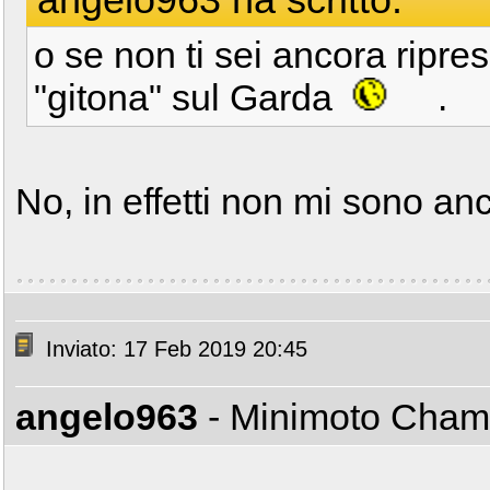
o se non ti sei ancora ripr
"gitona" sul Garda
.
No, in effetti non mi sono an
Inviato: 17 Feb 2019 20:45
angelo963
- Minimoto Cha