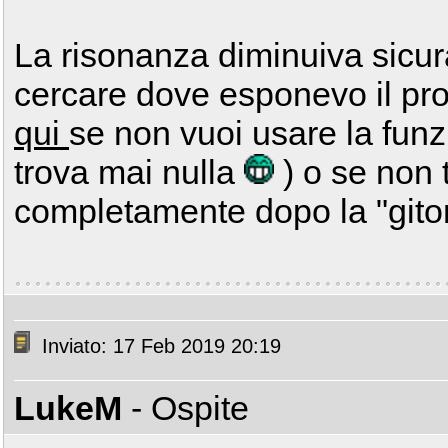
La risonanza diminuiva sicu
cercare dove esponevo il prob
qui
se non vuoi usare la fun
trova mai nulla
) o se non t
completamente dopo la "git
Inviato: 17 Feb 2019 20:19
LukeM
- Ospite