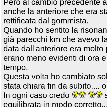
Però al cambio precedente 
anche la anteriore che era st
rettificata dal gommista.
Quando ho sentito la risonan
già parecchi km che avevo l
data dall'anteriore era molto 
erano meno evidenti di ora e
tempo.
Questa volta ho cambiato solo
stata chiara fin da subito.... 
In ogni caso credo
s
equilibrata in modo corretto..