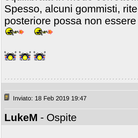
Spesso, alcuni gommisti, rit
posteriore possa non essere 
Inviato: 18 Feb 2019 19:47
LukeM
- Ospite