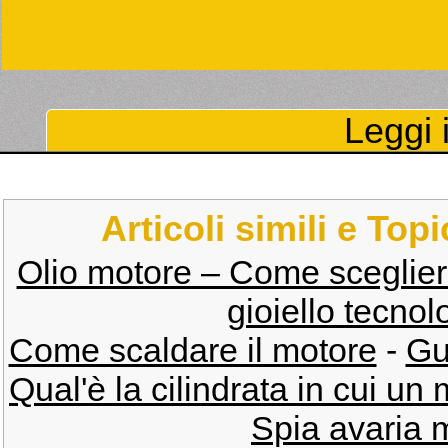
Leggi i
Articoli simili e Top
Olio motore – Come sceglier
gioiello tecnol
Come scaldare il motore
-
Gu
Qual'è la cilindrata in cui un
Spia avaria m