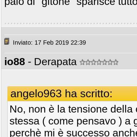
paio di "gitone" sparisce tutt
Inviato: 17 Feb 2019 22:39
io88
- Derapata
angelo963 ha scritto:
No, non è la tensione della 
stessa ( come pensavo ) a 
perchè mi è successo anche 