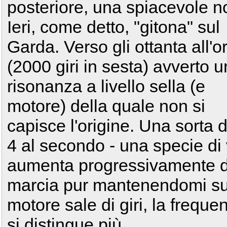
posteriore, una spiacevole no
Ieri, come detto, "gitona" sul
Garda. Verso gli ottanta all'o
(2000 giri in sesta) avverto 
risonanza a livello sella (e
motore) della quale non si
capisce l'origine. Una sorta di
4 al secondo - una specie d
aumenta progressivamente di
marcia pur mantenendomi sugli
motore sale di giri, la freque
si distingue più.