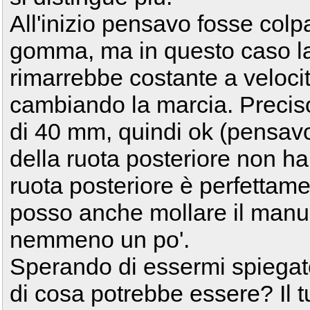
All'inizio pensavo fosse colp
gomma, ma in questo caso la
rimarrebbe costante a veloci
cambiando la marcia. Precis
di 40 mm, quindi ok (pensavo 
della ruota posteriore non ha
ruota posteriore è perfettame
posso anche mollare il manu
nemmeno un po'.
Sperando di essermi spiegat
di cosa potrebbe essere? Il t