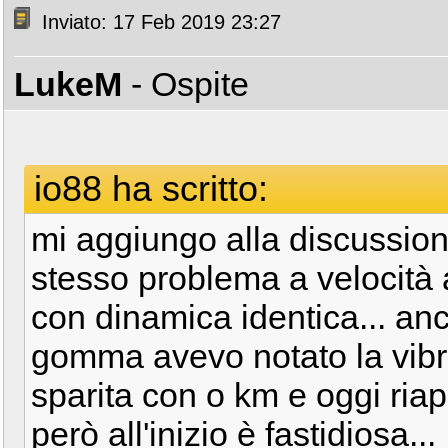
Inviato: 17 Feb 2019 23:27
LukeM
- Ospite
io88 ha scritto:
mi aggiungo alla discussion
stesso problema a velocità
con dinamica identica... an
gomma avevo notato la vibr
sparita con o km e oggi riap
però all'inizio è fastidiosa...