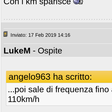
Con i km sparisce
Inviato: 17 Feb 2019 14:16
LukeM
- Ospite
angelo963 ha scritto:
...poi sale di frequenza fino
110km/h