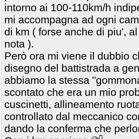
intorno ai 100-110km/h indi
mi accompagna ad ogni camb
di km ( forse anche di piu',
nota ).
Però ora mi viene il dubbio c
disegno del battistrada a ge
abbiamo la stessa "gommona
scontato che era un mio prob
cuscinetti, allineamento ruota,
controllato dal meccanico con
dando la conferma che perl