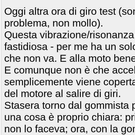
Oggi altra ora di giro test (s
problema, non mollo).
Questa vibrazione/risonanza
fastidiosa - per me ha un sol
che non va. E alla moto bene
E comunque non è che accel
semplicemente viene coperta
del motore al salire di giri.
Stasera torno dal gommista p
una cosa è proprio chiara: p
non lo faceva; ora, con la g