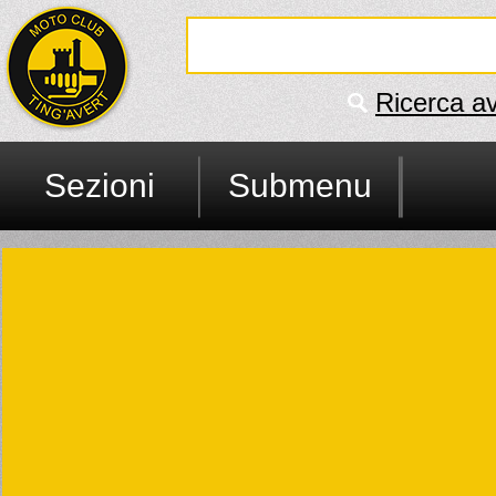
Ricerca a
Sezioni
Submenu