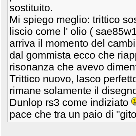
sostituito.
Mi spiego meglio: trittico sos
liscio come l' olio ( sae85w
arriva il momento del camb
dal gommista ecco che riapp
risonanza che avevo diment
Trittico nuovo, lasco perfetto
rimane solamente il disegno 
Dunlop rs3 come indiziato
pace che tra un paio di "git