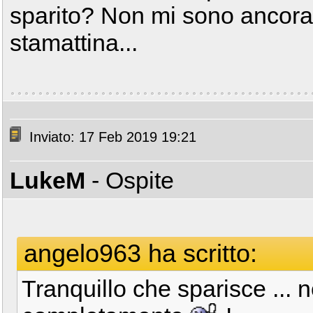
sparito? Non mi sono ancora s
stamattina...
Inviato: 17 Feb 2019 19:21
LukeM
- Ospite
angelo963 ha scritto:
Tranquillo che sparisce ... 