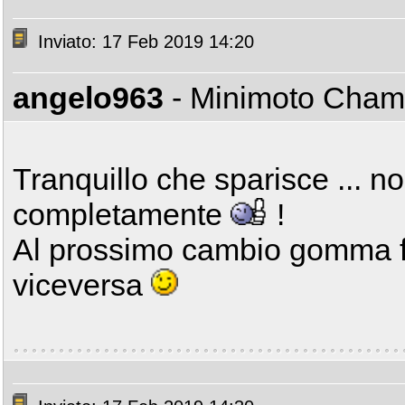
Inviato: 17 Feb 2019 14:20
angelo963
- Minimoto Cha
Tranquillo che sparisce ... n
completamente
!
Al prossimo cambio gomma fa
viceversa