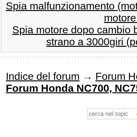
Spia malfunzionamento (mot
motore
Spia motore dopo cambio b
strano a 3000giri (p
Indice del forum
→
Forum H
Forum Honda NC700, NC75