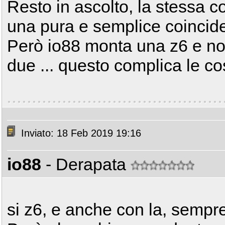
Resto in ascolto, la stessa c
una pura e semplice coincid
Però io88 monta una z6 e n
due ... questo complica le co
Inviato: 18 Feb 2019 19:16
io88
- Derapata
si z6, e anche con la, sempr