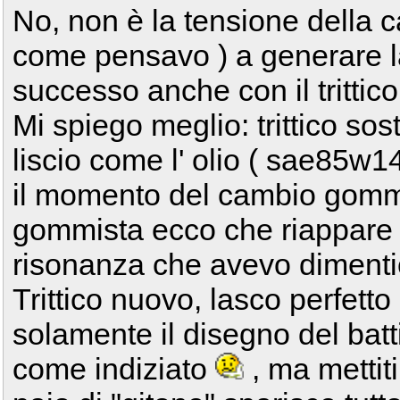
No, non è la tensione della ca
come pensavo ) a generare l
successo anche con il trittico
Mi spiego meglio: trittico sost
liscio come l' olio ( sae85w1
il momento del cambio gomm
gommista ecco che riappare l
risonanza che avevo dimenti
Trittico nuovo, lasco perfetto
solamente il disegno del batt
come indiziato
, ma mettiti