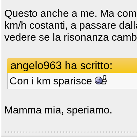
Questo anche a me. Ma comu
km/h costanti, a passare dall
vedere se la risonanza cambi
angelo963 ha scritto:
Con i km sparisce
Mamma mia, speriamo.