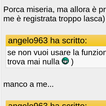
Porca miseria, ma allora è p
me è registrata troppo lasca)
angelo963 ha scritto:
se non vuoi usare la funzio
trova mai nulla
)
manco a me...
angelo963 ha scritto: