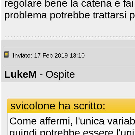
regolare bene la catena e fai
problema potrebbe trattarsi 
Inviato: 17 Feb 2019 13:10
LukeM
- Ospite
svicolone ha scritto:
Come affermi, l'unica varia
quindi potrebbe essere l'uni