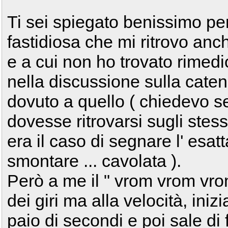
Ti sei spiegato benissimo p
fastidiosa che mi ritrovo a
e a cui non ho trovato rimed
nella discussione sulla cat
dovuto a quello ( chiedevo s
dovesse ritrovarsi sugli stess
era il caso di segnare l' esat
smontare ... cavolata ).
Però a me il " vrom vrom vro
dei giri ma alla velocità, in
paio di secondi e poi sale di