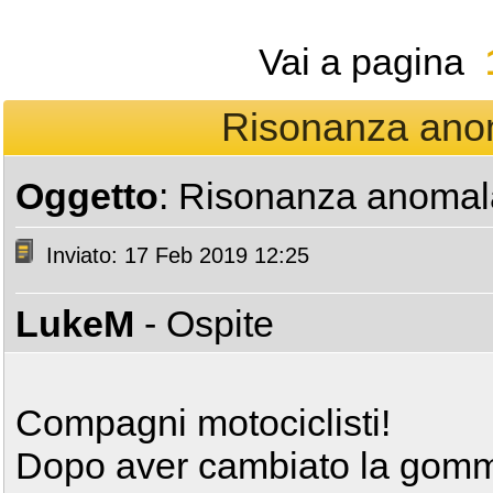
Vai a pagina
Risonanza anom
Oggetto
: Risonanza anomal
Inviato: 17 Feb 2019 12:25
LukeM
- Ospite
Compagni motociclisti!
Dopo aver cambiato la gom