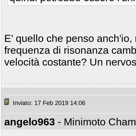
E' quello che penso anch'io, 
frequenza di risonanza cambi
velocità costante? Un nervoso
Inviato: 17 Feb 2019 14:06
angelo963
- Minimoto Cha