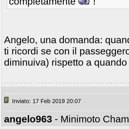
completamente
!
Angelo, una domanda: quando
ti ricordi se con il passegge
diminuiva) rispetto a quando
Inviato: 17 Feb 2019 20:07
angelo963
- Minimoto Cha