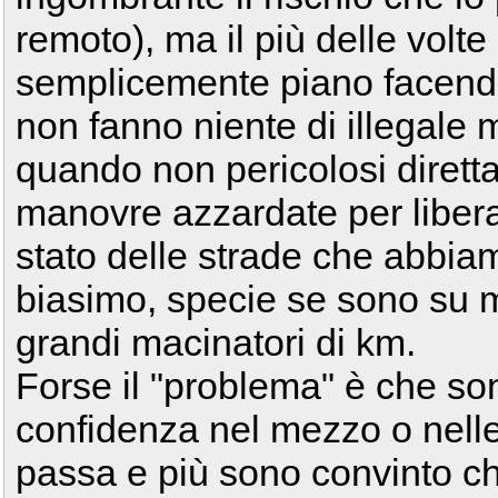
remoto), ma il più delle volt
semplicemente piano facendosi
non fanno niente di illegale 
quando non pericolosi diretta
manovre azzardate per liber
stato delle strade che abbia
biasimo, specie se sono su 
grandi macinatori di km.
Forse il "problema" è che s
confidenza nel mezzo o nelle
passa e più sono convinto ch