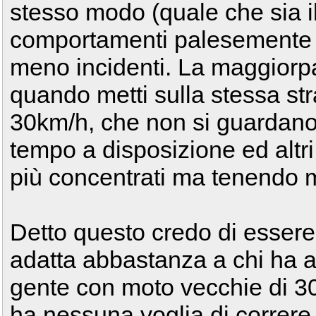
stesso modo (quale che sia
comportamenti palesemente sb
meno incidenti. La maggiorpa
quando metti sulla stessa st
30km/h, che non si guardano
tempo a disposizione ed altr
più concentrati ma tenendo m
Detto questo credo di essere 
adatta abbastanza a chi ha a
gente con moto vecchie di 3
ha nessuna voglia di correre