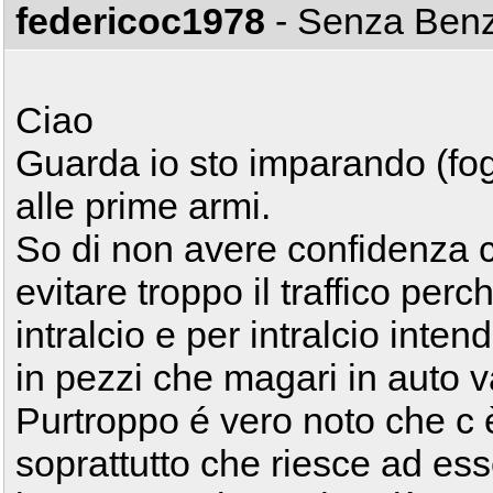
federicoc1978
- Senza Ben
Ciao
Guarda io sto imparando (fo
alle prime armi.
So di non avere confidenza c
evitare troppo il traffico perc
intralcio e per intralcio inte
in pezzi che magari in auto v
Purtroppo é vero noto che c 
soprattutto che riesce ad ess