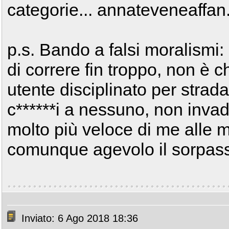
categorie... annateveneaffan.
p.s. Bando a falsi moralismi:
di correre fin troppo, non è 
utente disciplinato per strad
c******i a nessuno, non invad
molto più veloce di me alle m
comunque agevolo il sorpass
Inviato: 6 Ago 2018 18:36