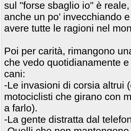
sul "forse sbaglio io" è reale
anche un po' invecchiando e 
avere tutte le ragioni nel mo
Poi per carità, rimangono u
che vedo quotidianamente e 
cani:
-Le invasioni di corsia altrui 
motociclisti che girano con 
a farlo).
-La gente distratta dal telefo
-Quelli che non mantengono l