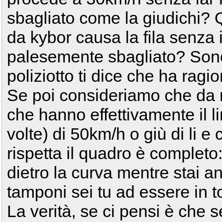
sbagliato come la giudichi?
da kybor causa la fila senza i
palesemente sbagliato? Sono
poliziotto ti dice che ha ragio
Se poi consideriamo che da n
che hanno effettivamente il lim
volte) di 50km/h o giù di li 
rispetta il quadro è completo: 
dietro la curva mentre stai 
tamponi sei tu ad essere in t
La verità, se ci pensi è che 