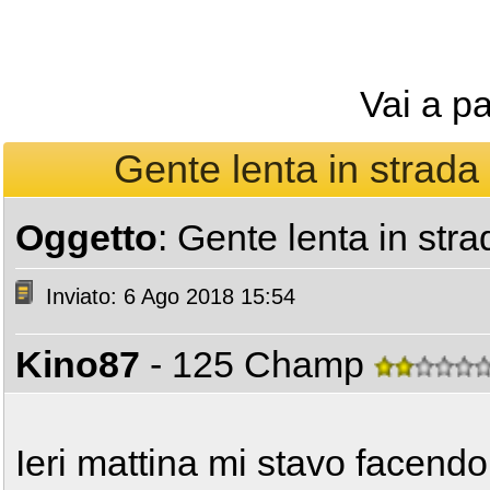
Vai a p
Gente lenta in strada 
Oggetto
: Gente lenta in str
Inviato: 6 Ago 2018 15:54
Kino87
- 125 Champ
Ieri mattina mi stavo facend