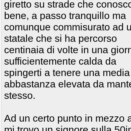
giretto su strade che conosc
bene, a passo tranquillo ma
comunque commisurato ad 
statale che si ha percorso
centinaia di volte in una gior
sufficientemente calda da
spingerti a tenere una media
abbastanza elevata da mante
stesso.
Ad un certo punto in mezzo a
mi trovo un signore sulla 50