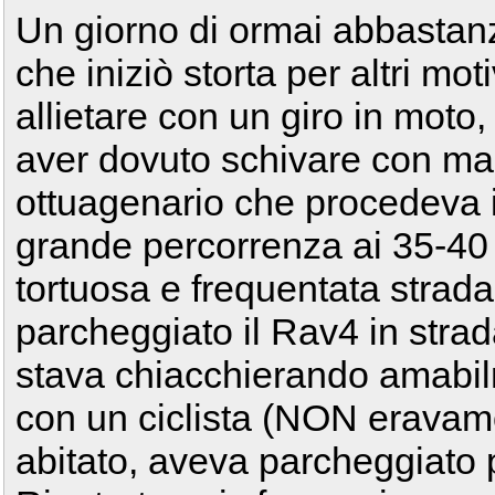
Un giorno di ormai abbastan
che iniziò storta per altri mo
allietare con un giro in moto,
aver dovuto schivare con ma
ottuagenario che procedeva i
grande percorrenza ai 35-40 a
tortuosa e frequentata stra
parcheggiato il Rav4 in strad
stava chiacchierando amabilm
con un ciclista (NON eravamo
abitato, aveva parcheggiato p