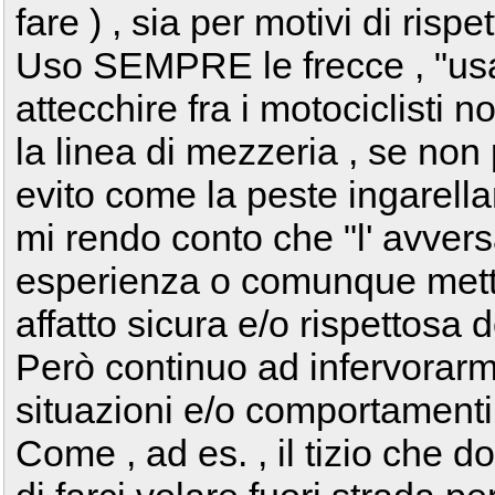
fare ) , sia per motivi di risp
Uso SEMPRE le frecce , "usa
attecchire fra i motociclisti 
la linea di mezzeria , se non
evito come la peste ingarella
mi rendo conto che "l' avvers
esperienza o comunque mette
affatto sicura e/o rispettosa 
Però continuo ad infervorar
situazioni e/o comportamenti 
Come , ad es. , il tizio che 