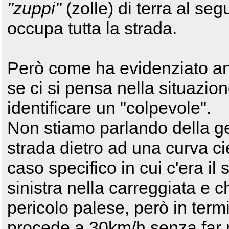
"zuppi"
(zolle) di terra al seg
occupa tutta la strada.
Però come ha evidenziato anc
se ci si pensa nella situazion
identificare un "colpevole".
Non stiamo parlando della g
strada dietro ad una curva 
caso specifico in cui c'era i
sinistra nella carreggiata e c
pericolo palese, però in term
procede a 30km/h senza far n