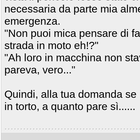
necessaria da parte mia alm
emergenza.
"Non puoi mica pensare di far
strada in moto eh!?"
"Ah loro in macchina non sta
pareva, vero..."
Quindi, alla tua domanda se 
in torto, a quanto pare sì......