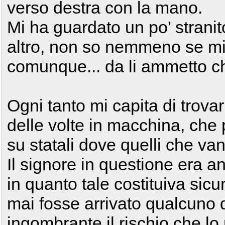
verso destra con la mano.
Mi ha guardato un po' stranit
altro, non so nemmeno se mi 
comunque... da li ammetto che
Ogni tanto mi capita di trovar
delle volte in macchina, ch
su statali dove quelli che v
Il signore in questione era a
in quanto tale costituiva sic
mai fosse arrivato qualcuno d
ingombrante il rischio che l