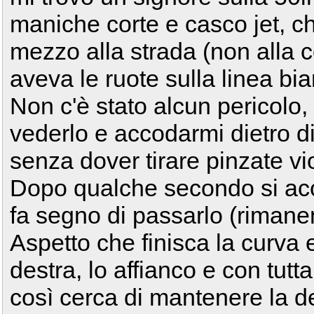
maniche corte e casco jet, c
mezzo alla strada (non alla co
aveva le ruote sulla linea bia
Non c'è stato alcun pericolo,
vederlo e accodarmi dietro di 
senza dover tirare pinzate vio
Dopo qualche secondo si ac
fa segno di passarlo (rimanen
Aspetto che finisca la curva 
destra, lo affianco e con tut
così cerca di mantenere la de