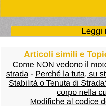
Leggi i
Articoli simili e Top
Come NON vedono il motocicl
strada
-
Perché la tuta, su st
Stabilità o Tenuta di Strada
corpo nella cu
Modifiche al codice 