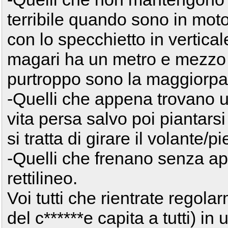
terribile quando sono in mo
con lo specchietto in verticale
magari ha un metro e mezzo d
purtroppo sono la maggiorpar
-Quelli che appena trovano un
vita persa salvo poi piantars
si tratta di girare il volante/p
-Quelli che frenano senza ap
rettilineo.
Voi tutti che rientrate regol
del c******e capita a tutti) in