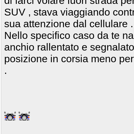
di farci volare fuori strada p
SUV , stava viaggiando contr
sua attenzione dal cellulare .
Nello specifico caso da te na
anchio rallentato e segnalato
posizione in corsia meno peric
.