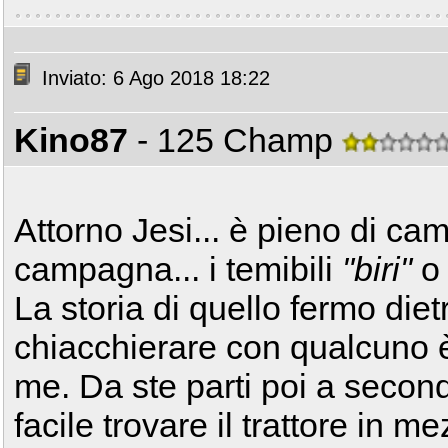
Inviato: 6 Ago 2018 18:22
Kino87
- 125 Champ
Attorno Jesi... è pieno di c
campagna... i temibili
"biri"
La storia di quello fermo di
chiacchierare con qualcuno è
me. Da ste parti poi a secon
facile trovare il trattore in m