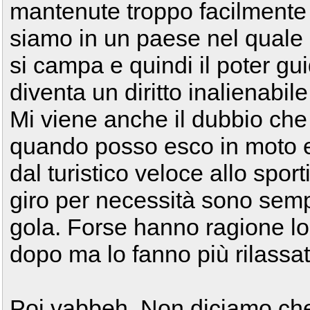
mantenute troppo facilmente i
siamo in un paese nel quale 
si campa e quindi il poter g
diventa un diritto inalienabile
Mi viene anche il dubbio che 
quando posso esco in moto e
dal turistico veloce allo spor
giro per necessità sono sempr
gola. Forse hanno ragione lo
dopo ma lo fanno più rilassat
Poi vabbeh, Non diciamo ch