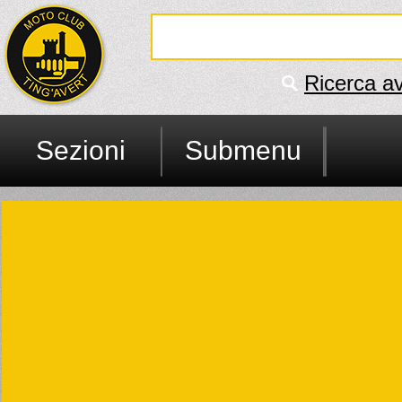
Ricerca a
Sezioni
Submenu