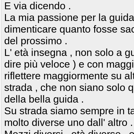
E via dicendo .
La mia passione per la guida
dimenticare quanto fosse sacr
del prossimo .
L' età insegna , non solo a g
dire più veloce ) e con magg
riflettere maggiormente su alt
strada , che non siano solo qu
della bella guida .
Su strada siamo sempre in tan
molto diverse uno dall' altro .