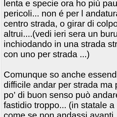
lenta e specie ora ho più paur
pericoli... non é per l andat
centro strada, o girar di colp
altrui....(vedi ieri sera un b
inchiodando in una strada st
con uno per strada ...)
Comunque so anche essendo
difficile andar per strada ma
po’ di buon senso può andar
fastidio troppo... (in statale
come se non andassi avanti..