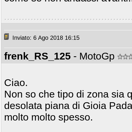
Inviato: 6 Ago 2018 16:15
frenk_RS_125
- MotoGp
Ciao.
Non so che tipo di zona sia q
desolata piana di Gioia Pad
molto molto spesso.