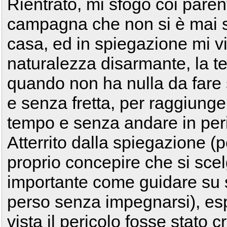
Rientrato, mi sfogo coi parent
campagna che non si è mai s
casa, ed in spiegazione mi v
naturalezza disarmante, la t
quando non ha nulla da fare 
e senza fretta, per raggiung
tempo e senza andare in peric
Atterrito dalla spiegazione (
proprio concepire che si scel
importante come guidare su 
perso senza impegnarsi), es
vista il pericolo fosse stato