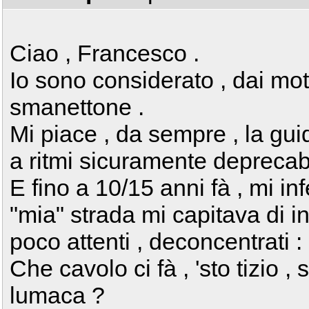
Ciao , Francesco .
Io sono considerato , dai mot
smanettone .
Mi piace , da sempre , la gui
a ritmi sicuramente deprecabi
E fino a 10/15 anni fà , mi in
"mia" strada mi capitava di in
poco attenti , deconcentrati : 
Che cavolo ci fà , 'sto tizio ,
lumaca ?