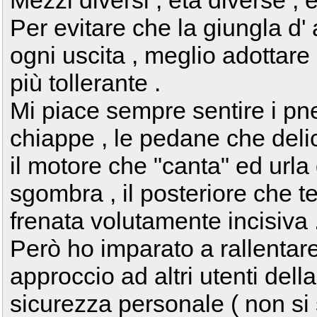
Mezzi diversi , età diverse , 
Per evitare che la giungla d' 
ogni uscita , meglio adottare 
più tollerante .
Mi piace sempre sentire i pne
chiappe , le pedane che delic
il motore che "canta" ed url
sgombra , il posteriore che t
frenata volutamente incisiva 
Però ho imparato a rallent
approccio ad altri utenti della
sicurezza personale ( non si 