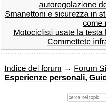
autoregolazione de
Smanettoni e sicurezza in s
come r
Motociclisti usate la testa
Commettete infra
Indice del forum
→
Forum Si
Esperienze personali, Gui