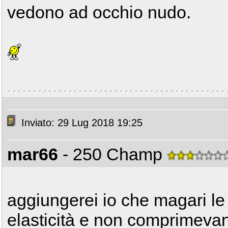
vedono ad occhio nudo.
Inviato: 29 Lug 2018 19:25
mar66
- 250 Champ
aggiungerei io che magari l
elasticità e non comprimevano