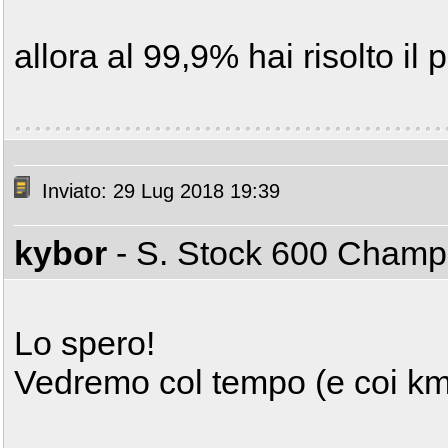
allora al 99,9% hai risolto i
Inviato: 29 Lug 2018 19:39
kybor
- S. Stock 600 Cham
Lo spero!
Vedremo col tempo (e coi km),