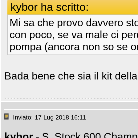
kybor ha scritto:
Mi sa che provo davvero sto
con poco, se va male ci per
pompa (ancora non so se ori
Bada bene che sia il kit del
Inviato: 17 Lug 2018 16:11
kybor
- S. Stock 600 Cham