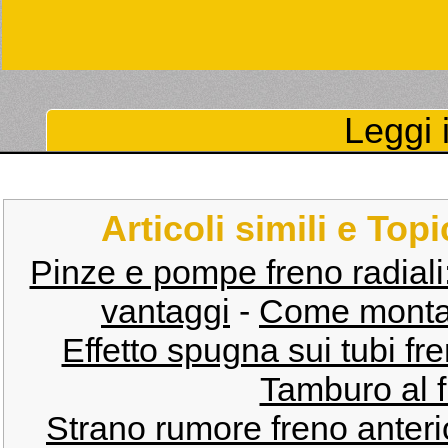
Leggi i
Articoli simili e Top
Pinze e pompe freno radiali:
vantaggi
-
Come montare
Effetto spugna sui tubi f
Tamburo al f
Strano rumore freno anteri