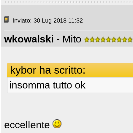
Inviato: 30 Lug 2018 11:32
wkowalski
- Mito
kybor ha scritto:
insomma tutto ok
eccellente