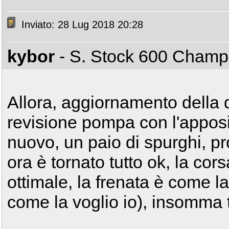
Inviato: 28 Lug 2018 20:28
kybor
- S. Stock 600 Cham
Allora, aggiornamento della q
revisione pompa con l'apposit
nuovo, un paio di spurghi, pr
ora è tornato tutto ok, la cor
ottimale, la frenata è come l
come la voglio io), insomma t