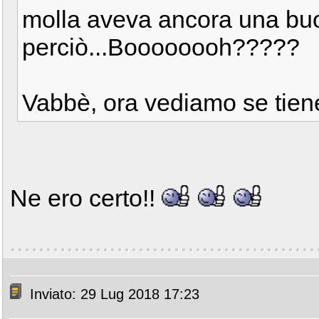
molla aveva ancora una buon
perciò...Boooooooh?????
Vabbè, ora vediamo se tien
Ne ero certo!!
Inviato: 29 Lug 2018 17:23