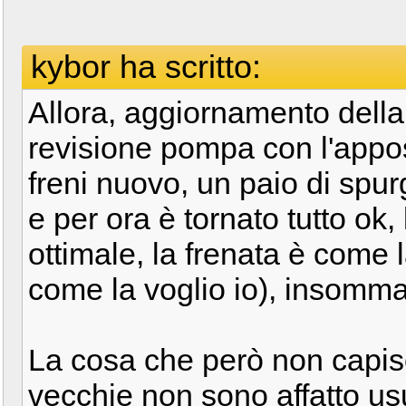
kybor ha scritto:
Allora, aggiornamento della 
revisione pompa con l'appos
freni nuovo, un paio di spur
e per ora è tornato tutto ok,
ottimale, la frenata è come 
come la voglio io), insomma 
La cosa che però non capisc
vecchie non sono affatto usur