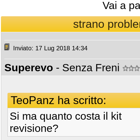
Vai a p
strano proble
Inviato: 17 Lug 2018 14:34
Superevo
- Senza Freni
TeoPanz ha scritto:
Si ma quanto costa il kit
revisione?