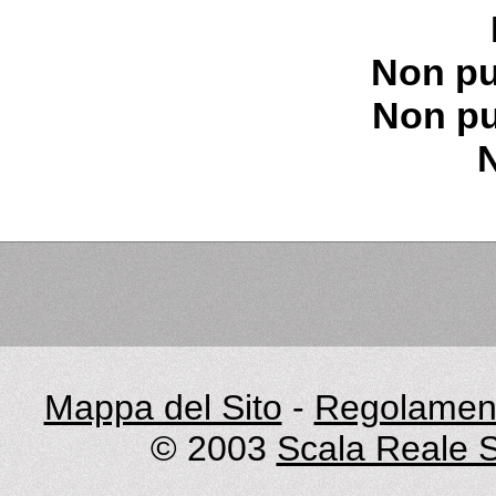
Non pu
Non pu
Mappa del Sito
-
Regolament
© 2003
Scala Reale S.