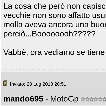
La cosa che però non capisco
vecchie non sono affatto usura
molla aveva ancora una buoni
perciò...Boooooooh?????
Vabbè, ora vediamo se tiene
Inviato: 28 Lug 2018 20:51
mando695
- MotoGp