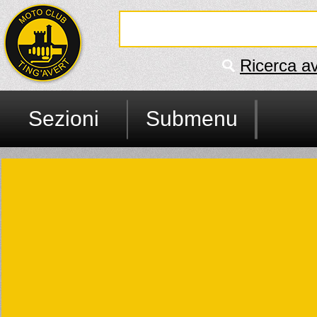
Ricerca a
Sezioni
Submenu