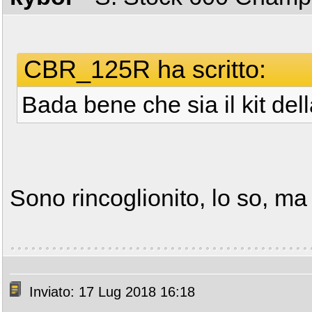
CBR_125R ha scritto:
Bada bene che sia il kit de
Sono rincoglionito, lo so, ma
Inviato: 17 Lug 2018 16:18