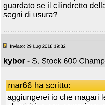
guardato se il cilindretto d
segni di usura?
Inviato: 29 Lug 2018 19:32
kybor
- S. Stock 600 Cham
mar66 ha scritto:
aggiungerei io che magari 