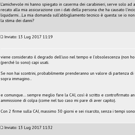
L'amichevole mi hanno spiegato in caserma dei carabinieri, serve solo ad 
recato alla mia assicurazione con i dati della persona che ha causato l'in
liquidarmi...La mia domanda sull'abbigliamento tecnico è questa: se io non 
la stima dei danni?
Inviato: 13 Lug 2017 11:19
viene considerato il degrado dell'uso nel tempo e l'obsolescenza (non ho
(perché lo sono) capi usati.
Se non hai scontrini, probabilmente prenderanno un valore di partenza di 
sopra immagino..
e comunque... sempre meglio fare la CAI, così è scritto e controfirmato a
ammissione di colpa (come nel tuo caso mi pare di aver capito).
Con 2 firme sulla CAI, massimo 30 giorni e sei risarcito, senza i tempi sono 
Inviato: 13 Lug 2017 11:32