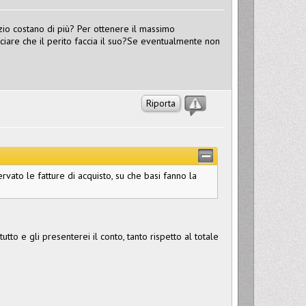
gozio costano di più? Per ottenere il massimo
lasciare che il perito faccia il suo?Se eventualmente non
Riporta
vato le fatture di acquisto, su che basi fanno la
utto e gli presenterei il conto, tanto rispetto al totale