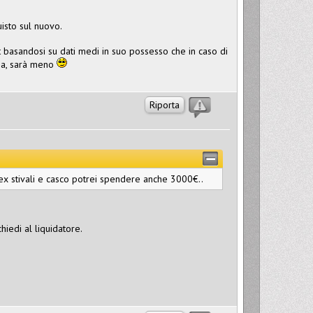
uisto sul nuovo.
ait basandosi su dati medi in suo possesso che in caso di
ma, sarà meno
Riporta
ex stivali e casco potrei spendere anche 3000€..
iedi al liquidatore.