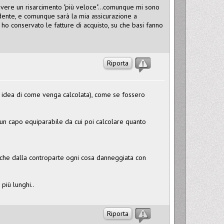
avere un risarcimento "più veloce"...comunque mi sono
cidente, e comunque sarà la mia assicurazione a
ho conservato le fatture di acquisto, su che basi fanno
Riporta
 idea di come venga calcolata), come se fossero
un capo equiparabile da cui poi calcolare quanto
nche dalla controparte ogni cosa danneggiata con
più lunghi..
Riporta