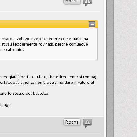
Riporta
e risarciti, volevo invece chiedere come funziona
, stivali leggermente rovinati), perchè comunque
ene calcolato?
nneggiati (tipo il cellulare, che è frequente si rompa).
portalo. ovviamente non ti potranno dare il valore al
eno lo stesso del bauletto.
 lungo.
Riporta