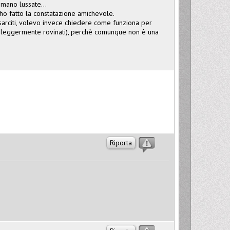
a mano lussate...
n ho fatto la constatazione amichevole.
isarciti, volevo invece chiedere come funziona per
ali leggermente rovinati), perchè comunque non è una
?
Riporta