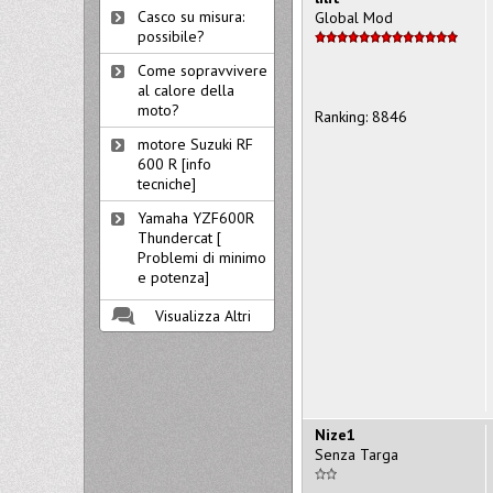
Casco su misura:
Global Mod
possibile?
Come sopravvivere
al calore della
moto?
Ranking: 8846
motore Suzuki RF
600 R [info
tecniche]
Yamaha YZF600R
Thundercat [
Problemi di minimo
e potenza]
Visualizza Altri
Nize1
Senza Targa