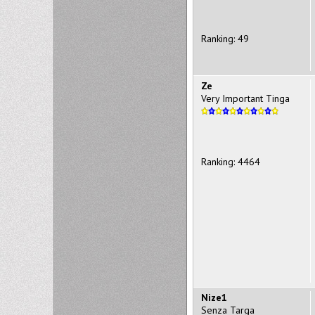
Ranking: 49
Ze
Very Important Tinga
Ranking: 4464
Nize1
Senza Targa