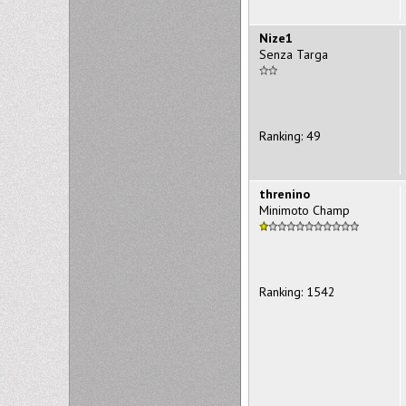
Nize1
Senza Targa
Ranking: 49
threnino
Minimoto Champ
Ranking: 1542