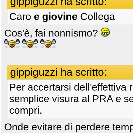
gippiguzzi ha scritto:
Caro
e giovine
Collega
Cos'è, fai nonnismo?
gippiguzzi ha scritto:
Per accertarsi dell'effettiva
semplice visura al PRA e se
compri.
Onde evitare di perdere tem