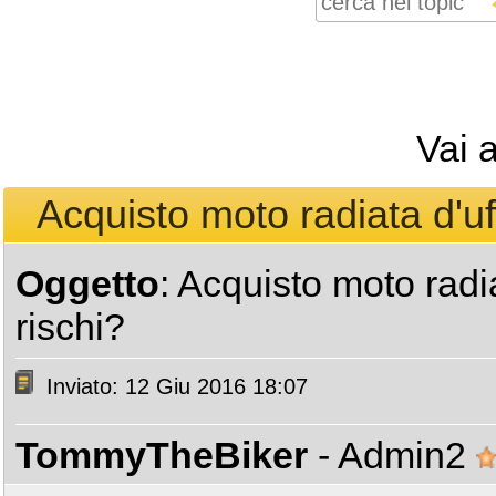
Vai 
Acquisto moto radiata d'uff
Oggetto
: Acquisto moto radia
rischi?
Inviato: 12 Giu 2016 18:07
TommyTheBiker
- Admin2