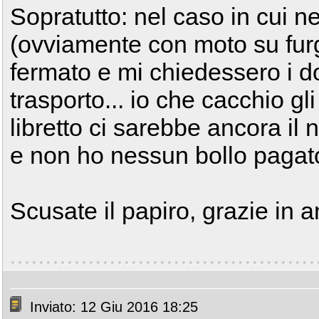
Sopratutto: nel caso in cui ne
(ovviamente con moto su furg
fermato e mi chiedessero i 
trasporto... io che cacchio gl
libretto ci sarebbe ancora il
e non ho nessun bollo pagat
Scusate il papiro, grazie in a
Inviato: 12 Giu 2016 18:25