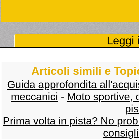
Leggi i
Articoli simili e Top
Guida approfondita all'acquisto
meccanici
-
Moto sportive, 
pis
Prima volta in pista? No pro
consigli