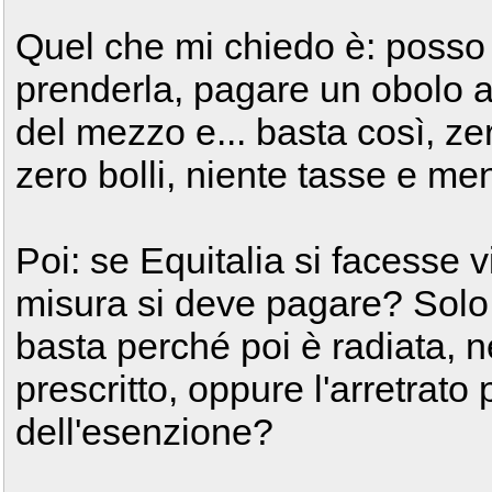
Quel che mi chiedo è: poss
prenderla, pagare un obolo al 
del mezzo e... basta così, ze
zero bolli, niente tasse e me
Poi: se Equitalia si facesse vi
misura si deve pagare? Solo q
basta perché poi è radiata, 
prescritto, oppure l'arretrato pi
dell'esenzione?