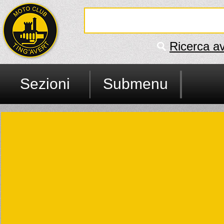
Ricerca a
Sezioni
Submenu