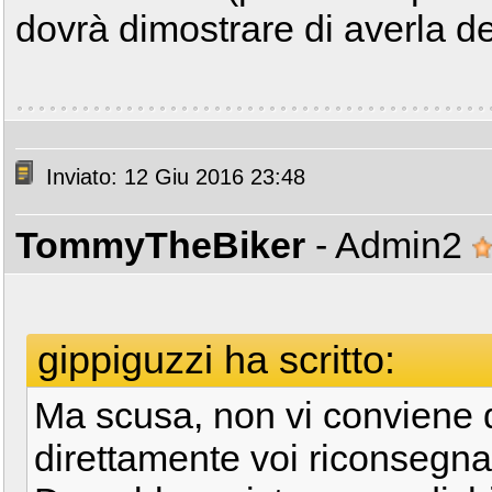
dovrà dimostrare di averla d
Inviato: 12 Giu 2016 23:48
TommyTheBiker
- Admin2
gippiguzzi ha scritto:
Ma scusa, non vi conviene 
direttamente voi riconsegnan