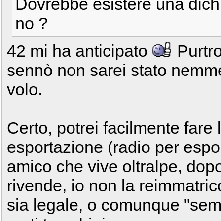
Dovrebbe esistere una dichi
no ?
42 mi ha anticipato
Purtro
sennò non sarei stato nemmeno
volo.
Certo, potrei facilmente fare l
esportazione (radio per espo
amico che vive oltralpe, dop
rivende, io non la reimmatrico
sia legale, o comunque "semil