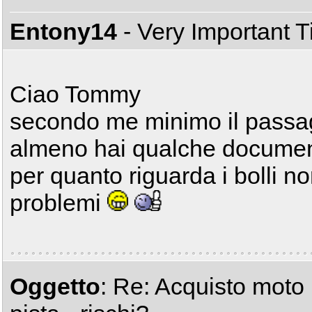
Entony14
- Very Important 
Ciao Tommy
secondo me minimo il passagg
almeno hai qualche docume
per quanto riguarda i bolli no
problemi
Oggetto
: Re: Acquisto moto r