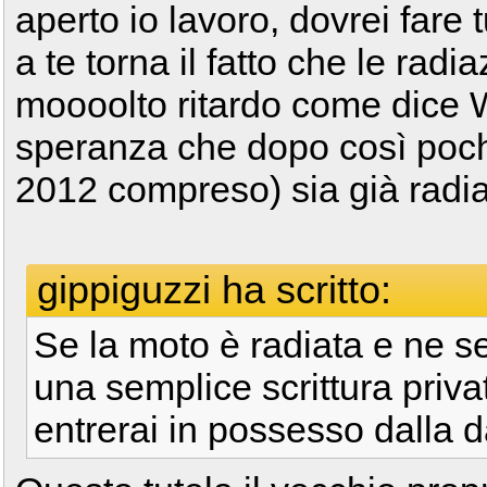
aperto io lavoro, dovrei fare 
a te torna il fatto che le rad
moooolto ritardo come dice 
speranza che dopo così pochi
2012 compreso) sia già radi
gippiguzzi ha scritto:
Se la moto è radiata e ne se
una semplice scrittura privat
entrerai in possesso dalla d