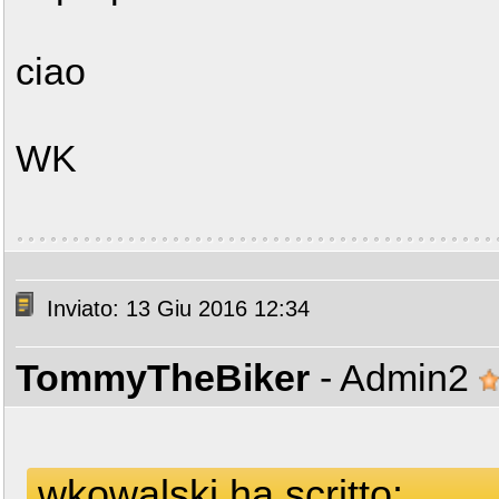
ciao
WK
Inviato: 13 Giu 2016 12:34
TommyTheBiker
- Admin2
wkowalski ha scritto: