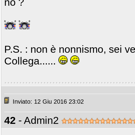
no ?
P.S. : non è nonnismo, sei v
Collega......
Inviato: 12 Giu 2016 23:02
42
- Admin2