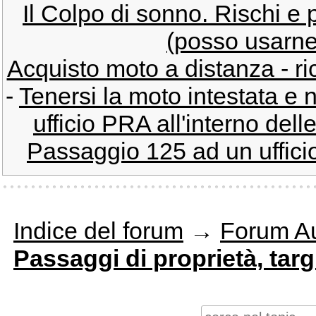
Il Colpo di sonno. Rischi e
(posso usarne
Acquisto moto a distanza - r
-
Tenersi la moto intestata e 
ufficio PRA all'interno del
Passaggio 125 ad un ufficio
Indice del forum
→
Forum Au
Passaggi di proprietà, targ