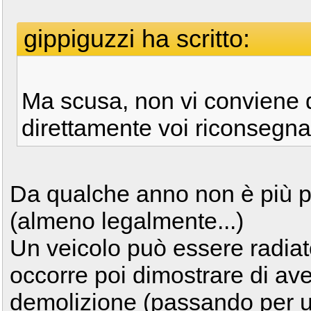
gippiguzzi ha scritto:
Ma scusa, non vi conviene 
direttamente voi riconsegnan
Da qualche anno non è più pos
(almeno legalmente...)
Un veicolo può essere radiat
occorre poi dimostrare di ave
demolizione (passando per u