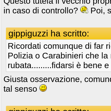
Questo tutela il vecchio prop
in caso di controllo?
Poi, 
gippiguzzi ha scritto:
Ricordati comunque di far r
Polizia o Carabinieri che la
rubata.........fidarsi è bene 
Giusta osservazione, comunq
tal senso