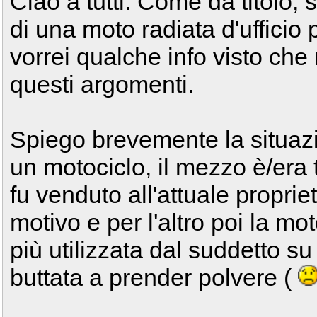
Ciao a tutti. Come da titolo, 
di una moto radiata d'ufficio p
vorrei qualche info visto che
questi argomenti.
Spiego brevemente la situazi
un motociclo, il mezzo è/era
fu venduto all'attuale proprie
motivo e per l'altro poi la m
più utilizzata dal suddetto su
buttata a prender polvere (