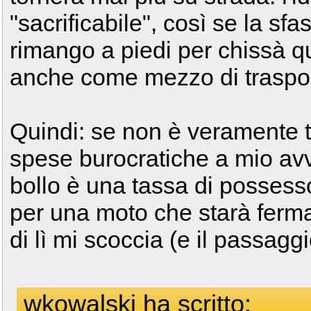
"sacrificabile", così se la sf
rimango a piedi per chissà q
anche come mezzo di traspor
Quindi: se non è veramente ta
spese burocratiche a mio avvis
bollo è una tassa di posses
per una moto che starà ferma
di lì mi scoccia (e il passaggi
wkowalski ha scritto: