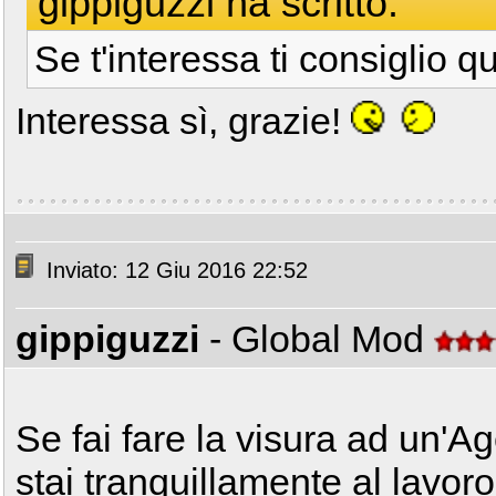
gippiguzzi ha scritto:
Se t'interessa ti consiglio q
Interessa sì, grazie!
Inviato: 12 Giu 2016 22:52
gippiguzzi
- Global Mod
Se fai fare la visura ad un'Ag
stai tranquillamente al lavoro.