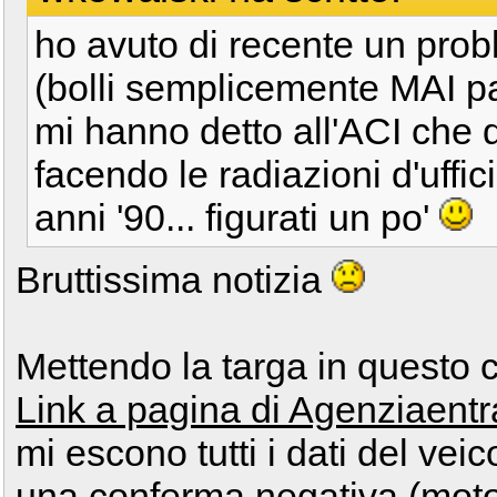
ho avuto di recente un pro
(bolli semplicemente MAI pag
mi hanno detto all'ACI che
facendo le radiazioni d'uffici
anni '90... figurati un po'
Bruttissima notizia
Mettendo la targa in questo 
Link a pagina di Agenziaentra
mi escono tutti i dati del ve
una conferma negativa (moto