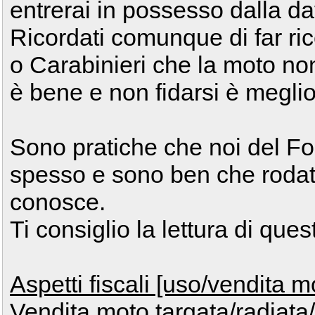
entrerai in possesso dalla da
Ricordati comunque di far ric
o Carabinieri che la moto non s
è bene e non fidarsi è megli
Sono pratiche che noi del F
spesso e sono ben che rodate.
conosce.
Ti consiglio la lettura di ques
Aspetti fiscali [uso/vendita 
Vendita moto targata/radiata