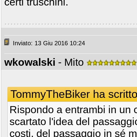
certi truschini.
Inviato: 13 Giu 2016 10:24
wkowalski
- Mito
TommyTheBiker ha scritto
Rispondo a entrambi in un c
scartato l'idea del passaggio
costi, del passaggio in sé m