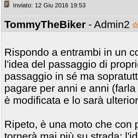
Inviato: 12 Giu 2016 19:53
TommyTheBiker
- Admin2
Rispondo a entrambi in un co
l'idea del passaggio di propri
passaggio in sé ma sopratutt
pagare per anni e anni (farla
è modificata e lo sarà ulterio
Ripeto, è una moto che con 
tornerà mai più su strada: l'