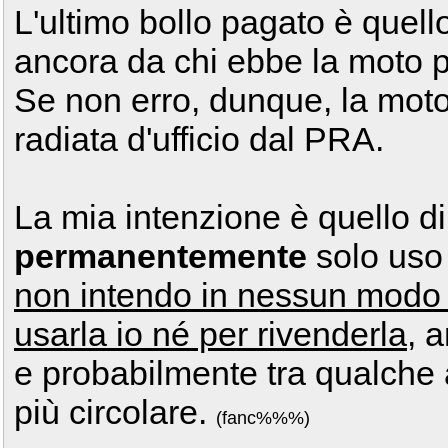
L'ultimo bollo pagato è quello
ancora da chi ebbe la moto pr
Se non erro, dunque, la mot
radiata d'ufficio dal PRA.
La mia intenzione è quello di
permanentemente
solo uso 
non intendo in nessun modo 
usarla io né per rivenderla
, 
e probabilmente tra qualch
più circolare.
(fanc%%%)