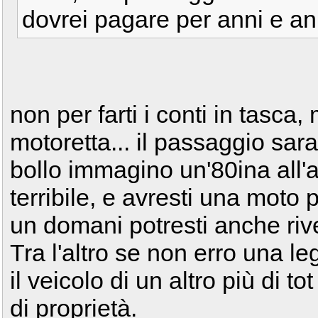
dovrei pagare per anni e an
non per farti i conti in tasca
motoretta... il passaggio sar
bollo immagino un'80ina all'
terribile, e avresti una moto 
un domani potresti anche riv
Tra l'altro se non erro una le
il veicolo di un altro più di t
di proprietà.