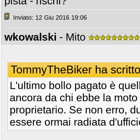
pista - rischi?
Inviato: 12 Giu 2016 19:06
wkowalski
- Mito
TommyTheBiker ha scritto
L'ultimo bollo pagato è quell
ancora da chi ebbe la moto 
proprietario. Se non erro, 
essere ormai radiata d'uffic