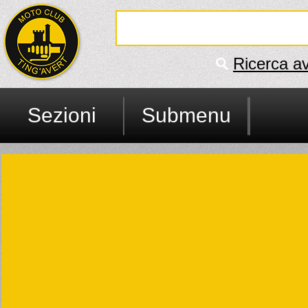
Ricerca a
Sezioni
Submenu