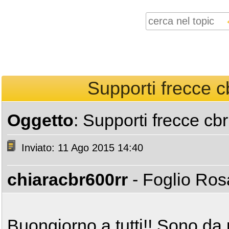
Supporti frecce c
Oggetto
: Supporti frecce cb
Inviato: 11 Ago 2015 14:40
chiaracbr600rr
- Foglio Ro
Buongiorno a tutti!! Sono da