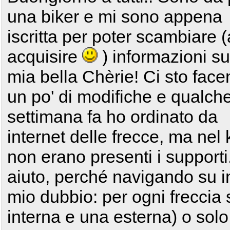
una biker e mi sono appena
iscritta per poter scambiare (
acquisire
) informazioni su
mia bella Chèrie! Ci sto fac
un po' di modifiche e qualch
settimana fa ho ordinato da
internet delle frecce, ma nel k
non erano presenti i supporti
aiuto, perché navigando su in
mio dubbio: per ogni freccia
interna e una esterna) o solo