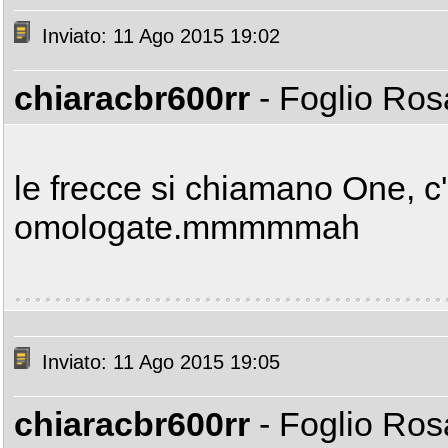
Inviato: 11 Ago 2015 19:02
chiaracbr600rr
- Foglio Ro
le frecce si chiamano One, c'
omologate.mmmmmah
Inviato: 11 Ago 2015 19:05
chiaracbr600rr
- Foglio Ro