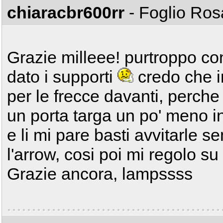
chiaracbr600rr
- Foglio Ro
Grazie milleee! purtroppo co
dato i supporti
credo che i
per le frecce davanti, perch
un porta targa un po' meno i
e li mi pare basti avvitarle 
l'arrow, cosi poi mi regolo s
Grazie ancora, lampssss