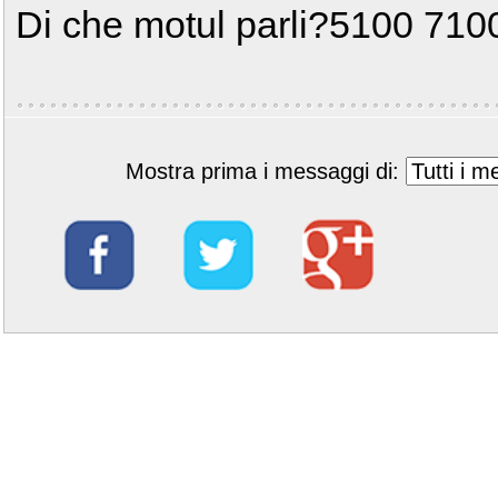
Di che motul parli?5100 71
Mostra prima i messaggi di: