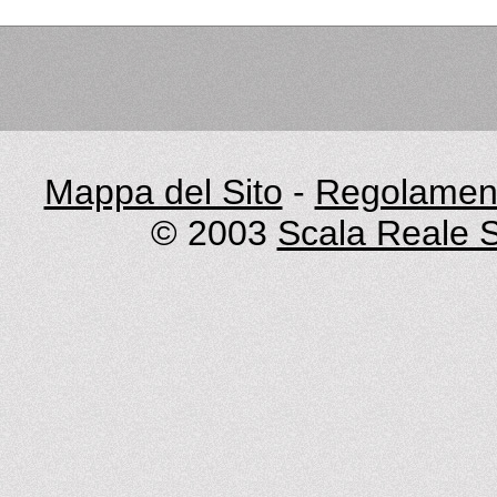
Mappa del Sito
-
Regolament
© 2003
Scala Reale S.