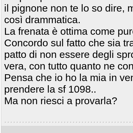
il pignone non te lo so dire,
così drammatica.
La frenata è ottima come pu
Concordo sul fatto che sia tr
patto di non essere degli spr
vera, con tutto quanto ne co
Pensa che io ho la mia in ve
prendere la sf 1098..
Ma non riesci a provarla?