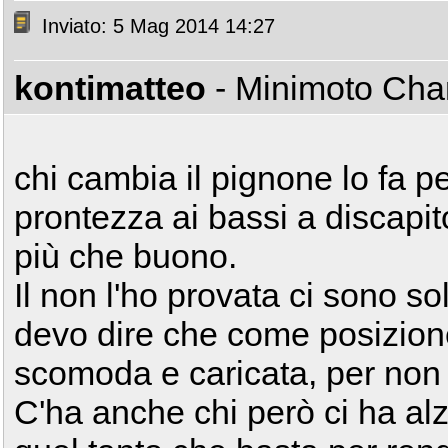
Inviato: 5 Mag 2014 14:27
kontimatteo
- Minimoto Ch
chi cambia il pignone lo fa pe
prontezza ai bassi a discapit
più che buono.
Il non l'ho provata ci sono so
devo dire che come posizion
scomoda e caricata, per non pa
C'ha anche chi però ci ha alza