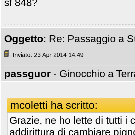
sf 848?
Oggetto
: Re: Passaggio a St
Inviato: 23 Apr 2014 14:49
passguor
- Ginocchio a Ter
mcoletti ha scritto:
Grazie, ne ho lette di tutti i 
addirittura di cambiare pigno