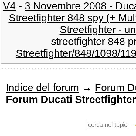
V4
-
3 Novembre 2008 - Ducati
Streetfighter 848 spy (+ Mult
Streetfighter - u
streetfighter 848 
Streetfighter/848/1098/11
Indice del forum
→
Forum Du
Forum Ducati Streetfighter