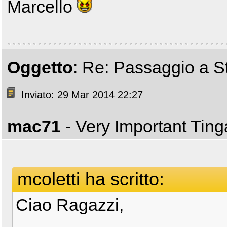
Marcello
Oggetto
: Re: Passaggio a St
Inviato: 29 Mar 2014 22:27
mac71
- Very Important Tin
mcoletti ha scritto:
Ciao Ragazzi,