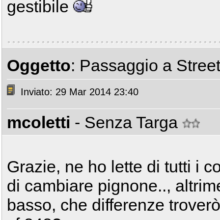
gestibile
Oggetto
: Passaggio a Street
Inviato: 29 Mar 2014 23:40
mcoletti
- Senza Targa
Grazie, ne ho lette di tutti i c
di cambiare pignone.., altrim
basso, che differenze trover