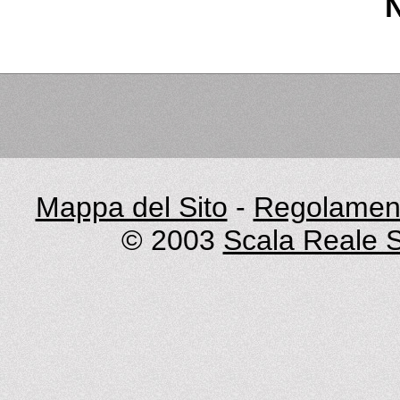
Mappa del Sito
-
Regolament
© 2003
Scala Reale S.