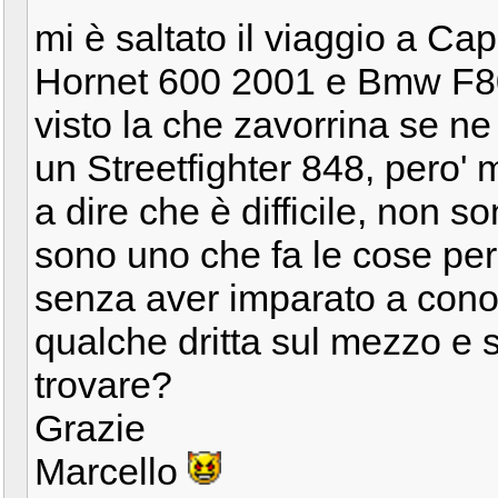
mi è saltato il viaggio a C
Hornet 600 2001 e Bmw F800
visto la che zavorrina se ne
un Streetfighter 848, pero' m
a dire che è difficile, non 
sono uno che fa le cose per 
senza aver imparato a cono
qualche dritta sul mezzo e 
trovare?
Grazie
Marcello