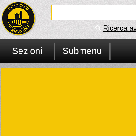
Ricerca a
Sezioni
Submenu