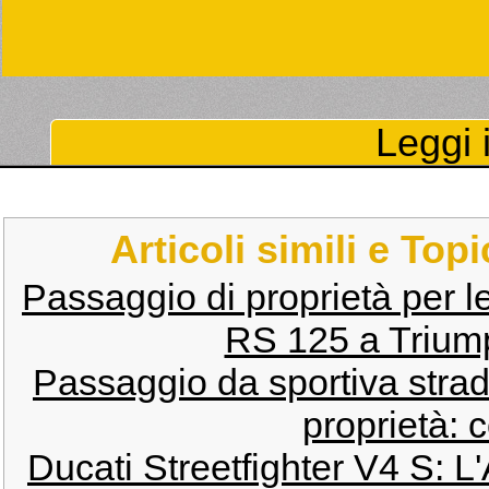
Leggi i
Articoli simili e Top
Passaggio di proprietà per l
RS 125 a Trium
Passaggio da sportiva stra
proprietà: c
Ducati Streetfighter V4 S: 