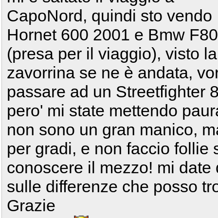
CapoNord, quindi sto vendo
Hornet 600 2001 e Bmw F8
(presa per il viaggio), visto l
zavorrina se ne è andata, vor
passare ad un Streetfighter 
pero' mi state mettendo paura, 
non sono un gran manico, ma
per gradi, e non faccio folli
conoscere il mezzo! mi date 
sulle differenze che posso t
Grazie