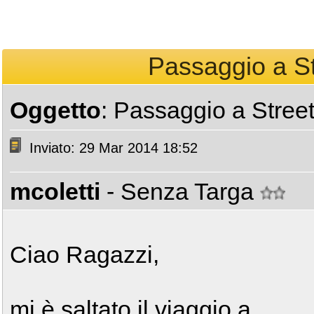
Passaggio a St
Oggetto
: Passaggio a Street
Inviato: 29 Mar 2014 18:52
mcoletti
- Senza Targa
Ciao Ragazzi,
mi è saltato il viaggio a