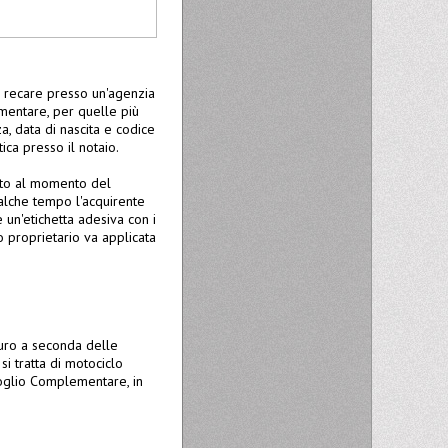
e recare presso un'agenzia
mentare, per quelle più
, data di nascita e codice
ica presso il notaio.
rato al momento del
alche tempo l'acquirente
e un'etichetta adesiva con i
vo proprietario va applicata
euro a seconda delle
i tratta di motociclo
Foglio Complementare, in