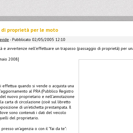
 di proprietà per le moto
avide
- Pubblicato 02/05/2005 12:10
tà e avvertenze nell'effettuare un trapasso (passaggio di proprietà) per un
nnaio 2008]
si effettua quando si vende o acquista una
l'aggiornamento al PRA (Pubblico Registro
i del nuovo proprietario e nell'annotazione
a carta di circolazione (cioè sul libretto
pposizione di un'etichetta prestampata. Il
 dove sono contenuti i dati del veicolo
 quelli del proprietario.
 presso un'agenzia o con il "fai da te":