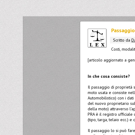
Passaggio
Scritto da
D
Costi, modali
[articolo aggiornato a ge
In che cosa consiste?
Il passaggio di proprietà 
moto usata e consiste nel
Automobilistico) con i dat
del nuovo proprietario sull
della moto) attraverso l'a
PRA è il registro ufficiale
(tipo, targa, telaio ecc.) e
Il passaggio lo si può fare