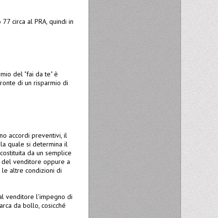
7 circa al PRA, quindi in
mio del "fai da te" è
ronte di un risparmio di
o accordi preventivi, il
 la quale si determina il
costituita da un semplice
o del venditore oppure a
le altre condizioni di
 al venditore l'impegno di
arca da bollo, cosicché