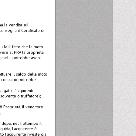
a la vendita sul
consegna il Certificato di
lla il fatto che la moto
ivere al PRA la proprietà,
egnarla, potrebbe avere
ttuare il saldo della moto
o contrario potrebbe
pagato, l'acquirente
solvente o truffatore);
i Proprietà, il venditore
;
a dopo, nel frattempo il
uida, l'acquirente è
to l'acquirente riveste già