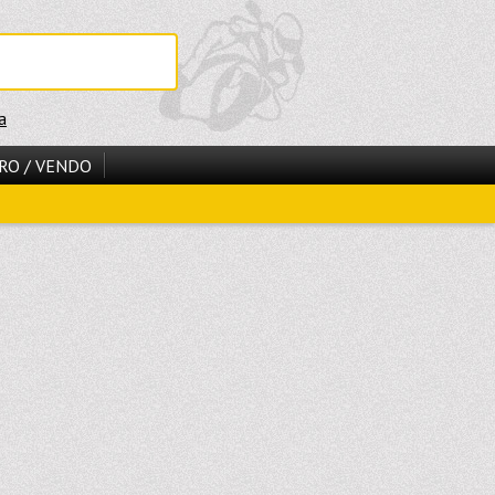
a
RO / VENDO