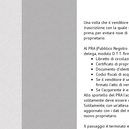
Una volta che il venditore
trascrizione
, con la quale
prima, per evitare noie di
proprietario.
Al PRA (Pubblico Registro 
delega, modulo D.T.T. firm
Libretto di circola
Certificato di prop
Documento d'identit
Codici fiscali di a
Se il venditore è u
firmato l'atto di ve
Se l'acquirente è e
Allo sportello del PRA l'a
solitamente deve essere co
Solitamente, con un'attesa 
aggiornato con i dati del n
nuovo proprietario.
Il passaggio è terminato e