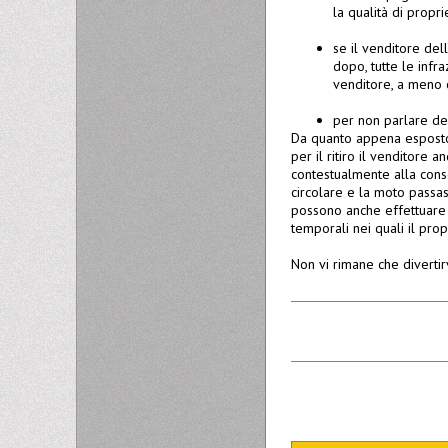
la qualità di propr
se il venditore del
dopo, tutte le infr
venditore, a meno c
per non parlare del 
Da quanto appena esposto,
per il ritiro il venditore 
contestualmente alla cons
circolare e la moto passas
possono anche effettuare
temporali nei quali il pro
Non vi rimane che divertir