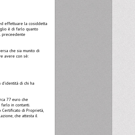
ed effettuare la cosiddetta
glio è di farlo quanto
del preceedente
ersa che sia munito di
ve avere con sè:
d'identità di chi ha
irca 77 euro che
arlo in contanti.
 Certificato di Proprietà,
azione, che attesta il