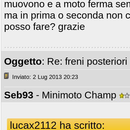
muovono e a moto ferma sem
ma in prima o seconda non c
posso fare? grazie
Oggetto
: Re: freni posterior
Inviato: 2 Lug 2013 20:23
Seb93
- Minimoto Champ
lucax2112 ha scritto: