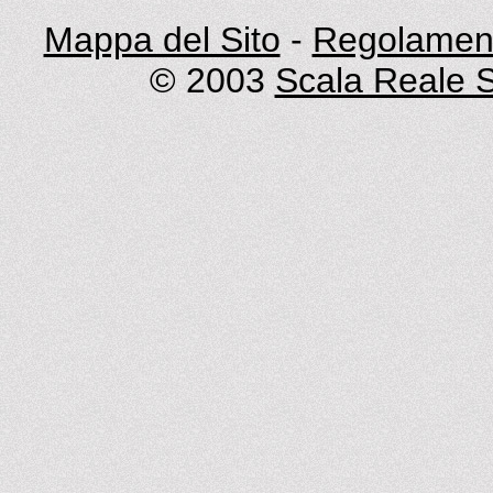
Mappa del Sito
-
Regolament
© 2003
Scala Reale S.