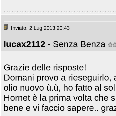
Inviato: 2 Lug 2013 20:43
lucax2112
- Senza Benza
Grazie delle risposte!
Domani provo a rieseguirlo, 
olio nuovo ù.ù, ho fatto al so
Hornet è la prima volta che 
bene e vi faccio sapere.. gra