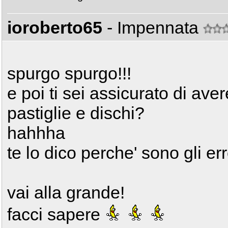
ioroberto65
- Impennata
spurgo spurgo!!!
e poi ti sei assicurato di av
pastiglie e dischi?
hahhha
te lo dico perche' sono gli err
vai alla grande!
facci sapere