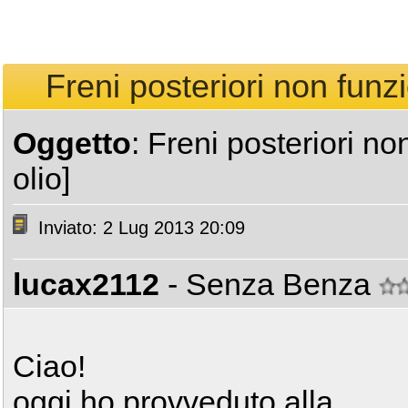
Freni posteriori non funz
Oggetto
: Freni posteriori n
olio]
Inviato: 2 Lug 2013 20:09
lucax2112
- Senza Benza
Ciao!
oggi ho provveduto alla