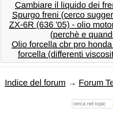
Cambiare il liquido dei fre
Spurgo freni (cerco sugger
ZX-6R (636 '05) - olio motor
(perchè e quand
Olio forcella cbr pro honda
forcella (differenti viscos
Indice del forum
→
Forum T