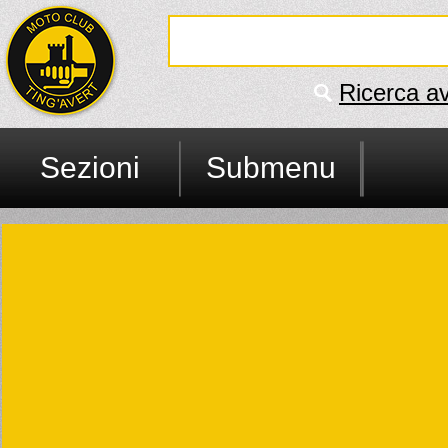
Ricerca a
Sezioni
Submenu