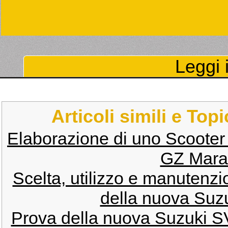
Leggi i
Articoli simili e Top
Elaborazione di uno Scooter
GZ Mara
Scelta, utilizzo e manutenz
della nuova Suz
Prova della nuova Suzuki 