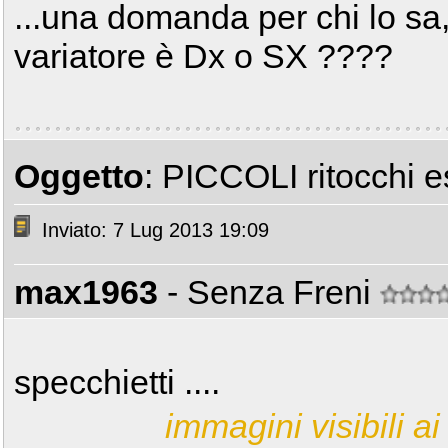
...una domanda per chi lo sa,
variatore è Dx o SX ????
Oggetto
: PICCOLI ritocchi est
Inviato: 7 Lug 2013 19:09
max1963
- Senza Freni
specchietti ....
immagini visibili ai 