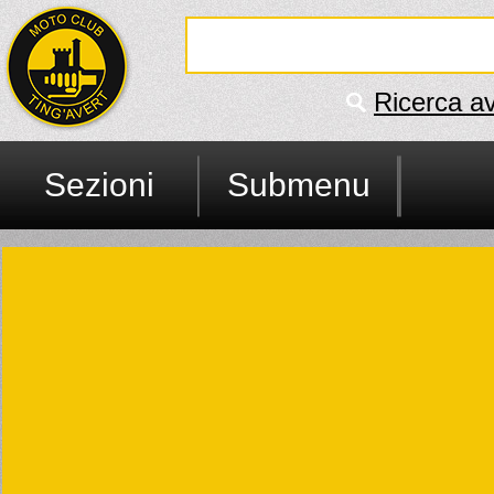
Ricerca a
Sezioni
Submenu