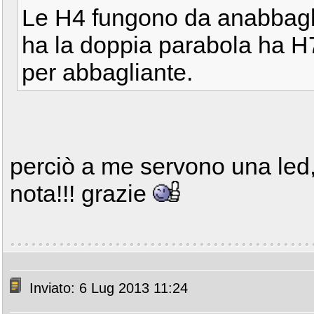
Le H4 fungono da anabbagli
ha la doppia parabola ha H
per abbagliante.
perciò a me servono una led
nota!!! grazie
Inviato: 6 Lug 2013 11:24