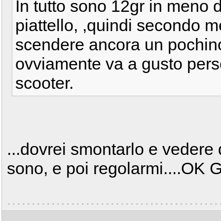
In tutto sono 12gr in meno d
piattello, ,quindi secondo me
scendere ancora un pochino
ovviamente va a gusto pers
scooter.
...dovrei smontarlo e vedere
sono, e poi regolarmi....OK