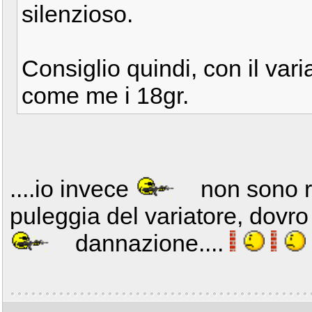
silenzioso.
Consiglio quindi, con il var
come me i 18gr.
....io invece
non sono ri
puleggia del variatore, dovro
dannazione....