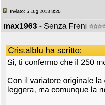
Inviato: 5 Lug 2013 8:20
max1963
- Senza Freni
Cristalblu ha scritto:
Si, ti confermo che il 250 mo
Con il variatore originale la
leggera, ma comunque la no