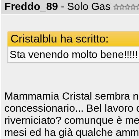
Freddo_89
- Solo Gas
Cristalblu ha scritto:
Sta venendo molto bene!!!!!
Mammamia Cristal sembra nu
concessionario... Bel lavoro d
riverniciato? comunque è me
mesi ed ha già qualche amma