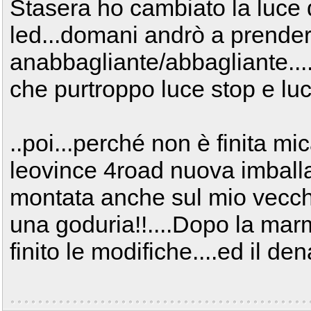
Stasera ho cambiato la luce 
led...domani andrò a prender
anabbagliante/abbagliante....
che purtroppo luce stop e luc
..poi...perché non è finita mi
leovince 4road nuova imballa
montata anche sul mio vecch
una goduria!!....Dopo la mar
finito le modifiche....ed il de