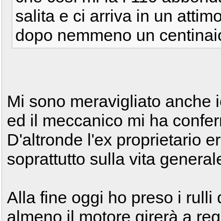
salita e ci arriva in un attim
dopo nemmeno un centinaio 
Mi sono meravigliato anche i
ed il meccanico mi ha conferm
D'altronde l'ex proprietario e
soprattutto sulla vita general
Alla fine oggi ho preso i rul
almeno il motore girerà a reg