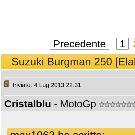
Precedente
1
Suzuki Burgman 250 [Ela
Inviato: 4 Lug 2013 22:31
Cristalblu
- MotoGp