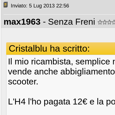
Inviato: 5 Lug 2013 22:56
max1963
- Senza Freni
Cristalblu ha scritto:
Il mio ricambista, semplice
vende anche abbigliamento 
scooter.
L'H4 l'ho pagata 12€ e la po