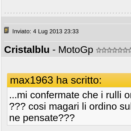
Inviato: 4 Lug 2013 23:33
Cristalblu
- MotoGp
max1963 ha scritto:
...mi confermate che i rulli
??? cosi magari li ordino su
ne pensate???