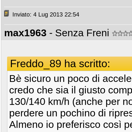
Inviato: 4 Lug 2013 22:54
max1963
- Senza Freni
Freddo_89 ha scritto:
Bè sicuro un poco di accele
credo che sia il giusto com
130/140 km/h (anche per non
perdere un pochino di ripres
Almeno io preferisco così p