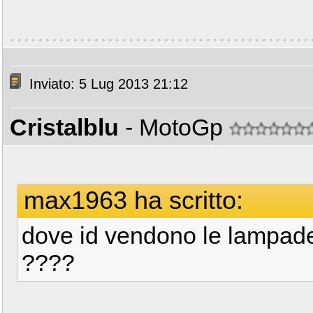
Inviato: 5 Lug 2013 21:12
Cristalblu
- MotoGp
max1963 ha scritto:
dove id vendono le lampade
????