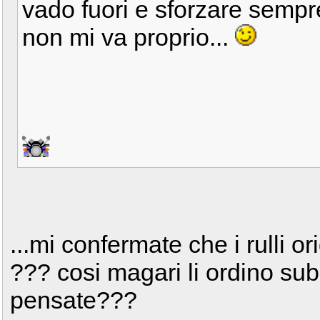
vado fuori e sforzare sempre
non mi va proprio...
...mi confermate che i rulli 
??? cosi magari li ordino sub
pensate???