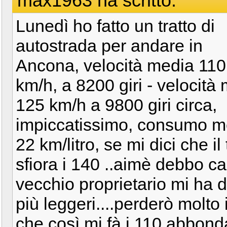
max1963 ha scritto:
Lunedì ho fatto un tratto di
autostrada per andare in
Ancona, velocità media 110
km/h, a 8200 giri - velocità
125 km/h a 9800 giri circa,
impiccatissimo, consumo m
22 km/litro, se mi dici che il
sfiora i 140 ..aimè debbo cambi
vecchio proprietario mi ha d
più leggeri....perderò molto
che così mi fà i 110 abbondanti