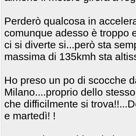
Perderò qualcosa in acceler
comunque adesso è troppo esa
ci si diverte si...però sta sem
massima di 135kmh sta altis
Ho preso un po di scocche d
Milano....proprio dello stesso 
che difficilmente si trova!!..
e martedì! !