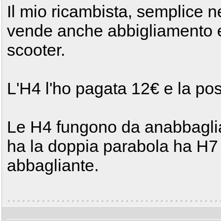
Il mio ricambista, semplice 
vende anche abbigliamento e
scooter.
L'H4 l'ho pagata 12€ e la pos
Le H4 fungono da anabbaglia
ha la doppia parabola ha H7
abbagliante.