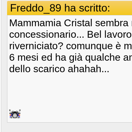
Freddo_89 ha scritto:
Mammamia Cristal sembra n
concessionario... Bel lavoro
riverniciato? comunque è m
6 mesi ed ha già qualche a
dello scarico ahahah...