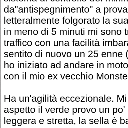
da"antispegnimento" a prova d
letteralmente folgorato la su
in meno di 5 minuti mi sono t
traffico con una facilità imba
sentito di nuovo un 25 enne
ho iniziato ad andare in moto 
con il mio ex vecchio Monste
Ha un'agilità eccezionale. M
aspetto il verde provo un po'
leggera e stretta, la sella è