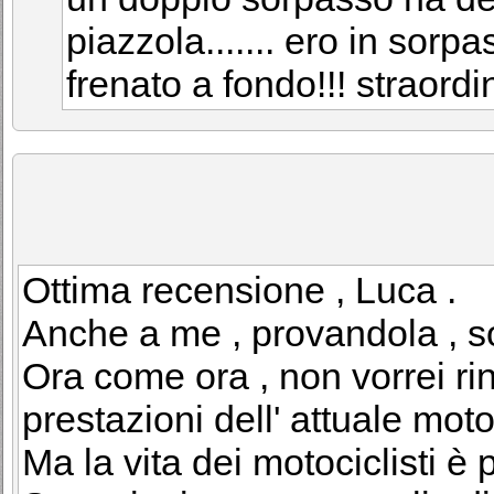
piazzola....... ero in sorp
frenato a fondo!!! straordin
Ottima recensione , Luca .
Anche a me , provandola , son
Ora come ora , non vorrei rin
prestazioni dell' attuale moto
Ma la vita dei motociclisti è p