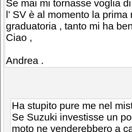
Se mai mi tornasse voglia di
l' SV è al momento la prima 
graduatoria , tanto mi ha be
Ciao ,
Andrea .
Ha stupito pure me nel mist
Se Suzuki investisse un poch
moto ne venderebbero a c