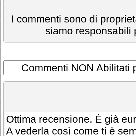
I commenti sono di proprietà
siamo responsabili p
Commenti NON Abilitati per
Ottima recensione. È già e
A vederla così come ti è sem