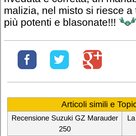
malizia, nel misto si riesce a
più potenti e blasonate!!!
Articoli simili e Top
Recensione Suzuki GZ Marauder
La
250