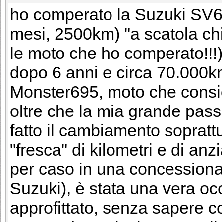
ho comperato la Suzuki SV6
mesi, 2500km) "a scatola chi
le moto che ho comperato!!!
dopo 6 anni e circa 70.000km
Monster695, moto che consi
oltre che la mia grande pass
fatto il cambiamento sopratt
"fresca" di kilometri e di anzi
per caso in una concessionar
Suzuki), è stata una vera oc
approfittato, senza sapere 