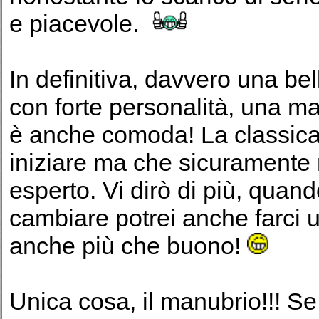
e piacevole.
In definitiva, davvero una be
con forte personalità, una m
è anche comoda! La classic
iniziare ma che sicuramente n
esperto. Vi dirò di più, quan
cambiare potrei anche farci u
anche più che buono!
Unica cosa, il manubrio!!! Se