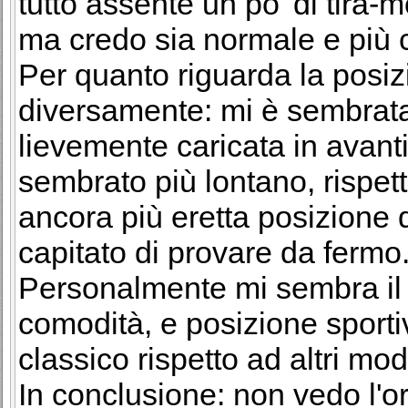
tutto assente un po' di tira-mo
ma credo sia normale e più c
Per quanto riguarda la posiz
diversamente: mi è sembrata
lievemente caricata in avant
sembrato più lontano, rispett
ancora più eretta posizione 
capitato di provare da fermo
Personalmente mi sembra il
comodità, e posizione sporti
classico rispetto ad altri mo
In conclusione: non vedo l'o