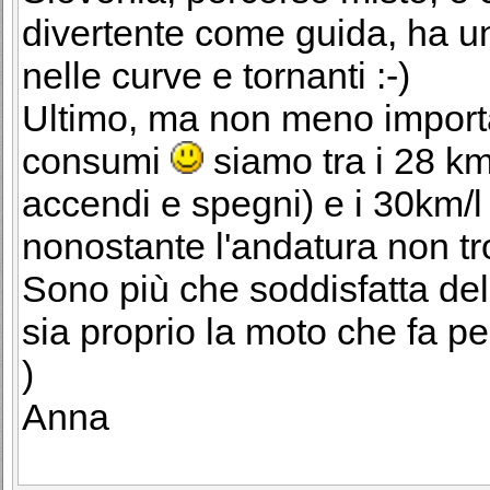
divertente come guida, ha una
nelle curve e tornanti :-)
Ultimo, ma non meno importan
consumi
siamo tra i 28 km/
accendi e spegni) e i 30km/l n
nonostante l'andatura non tro
Sono più che soddisfatta del
sia proprio la moto che fa pe
)
Anna