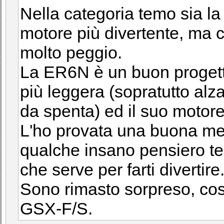
Nella categoria temo sia la
motore più divertente, ma 
molto peggio.
La ER6N è un buon proget
più leggera (sopratutto alz
da spenta) ed il suo motore
L'ho provata una buona me
qualche insano pensiero te l
che serve per farti divertire.
Sono rimasto sorpreso, cos
GSX-F/S.