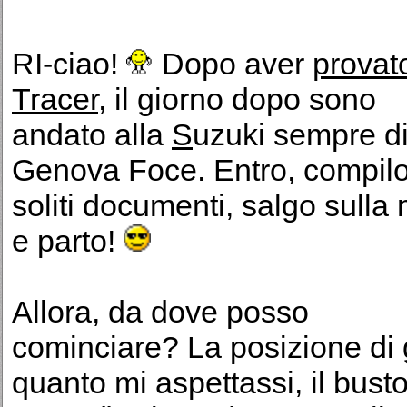
RI-ciao!
Dopo aver
provat
Tracer
, il giorno dopo sono
andato alla
S
uzuki sempre d
Genova Foce. Entro, compilo
soliti documenti, salgo sulla
e parto!
Allora, da dove posso
cominciare? La posizione di 
quanto mi aspettassi, il busto