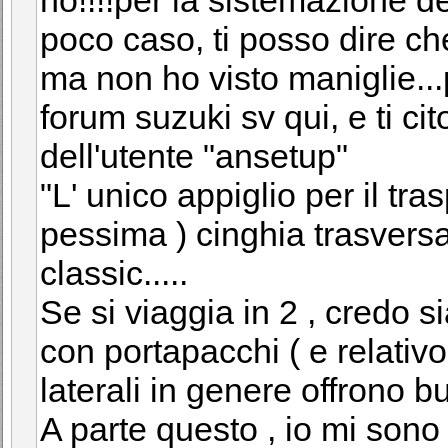
poco caso, ti posso dire 
ma non ho visto maniglie...
forum suzuki sv qui, e ti cit
dell'utente "ansetup"
"L' unico appiglio per il tr
pessima ) cinghia trasversa
classic.....
Se si viaggia in 2 , credo s
con portapacchi ( e relativo 
laterali in genere offrono 
A parte questo , io mi son