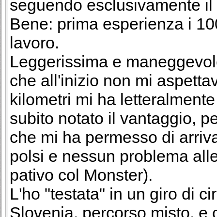
seguendo esclusivamente il m
Bene: prima esperienza i 10
lavoro.
Leggerissima e maneggevole,
che all'inizio non mi aspett
kilometri mi ha letteralmente 
subito notato il vantaggio, p
che mi ha permesso di arriva
polsi e nessun problema alle
pativo col Monster).
L'ho "testata" in un giro di ci
Slovenia, percorso misto, e