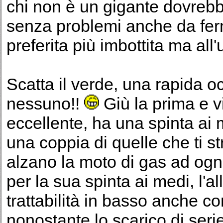
chi non è un gigante dovrebb
senza problemi anche da fe
preferita più imbottita ma al
Scatta il verde, una rapida o
nessuno!!
Giù la prima e vi
eccellente, ha una spinta ai 
una coppia di quelle che ti s
alzano la moto di gas ad ogn
per la sua spinta ai medi, l'a
trattabilità in basso anche con
nonostante lo scarico di seri