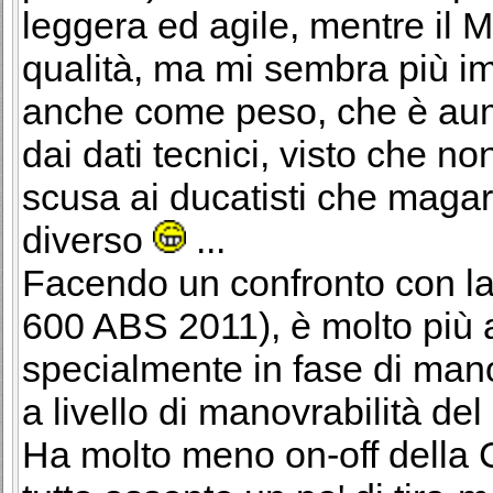
leggera ed agile, mentre il M
qualità, ma mi sembra più i
anche come peso, che è aum
dai dati tecnici, visto che n
scusa ai ducatisti che maga
diverso
...
Facendo un confronto con l
600 ABS 2011), è molto più 
specialmente in fase di man
a livello di manovrabilità del
Ha molto meno on-off della 