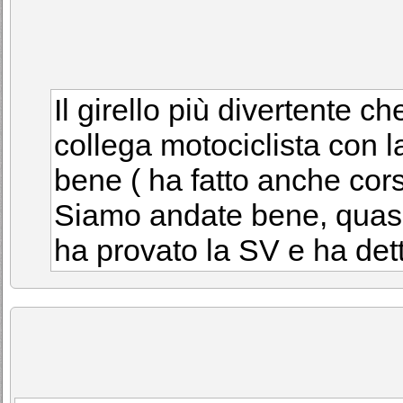
Il girello più divertente c
collega motociclista con
bene ( ha fatto anche cors
Siamo andate bene, quasi 
ha provato la SV e ha det