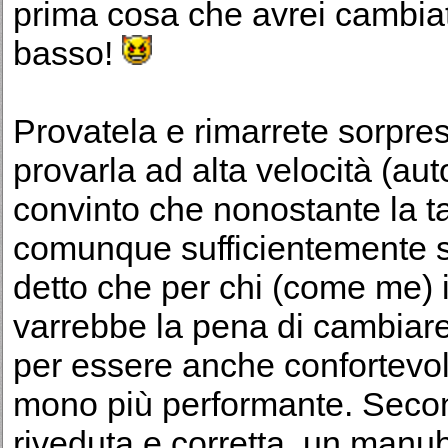
prima cosa che avrei cambiat
basso!
Provatela e rimarrete sorpresi
provarla ad alta velocità (a
convinto che nonostante la tan
comunque sufficientemente st
detto che per chi (come me) i
varrebbe la pena di cambiare l
per essere anche confortevo
mono più performante. Second
riveduta e corretta, un manub