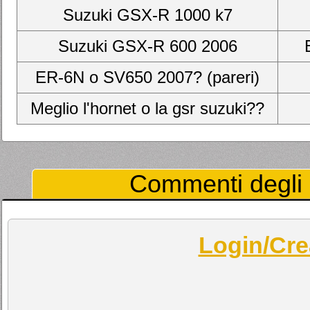
Suzuki GSX-R 1000 k7
Suzuki GSX-R 600 2006
ER-6N o SV650 2007? (pareri)
Meglio l'hornet o la gsr suzuki??
Commenti degli U
Login/Cre