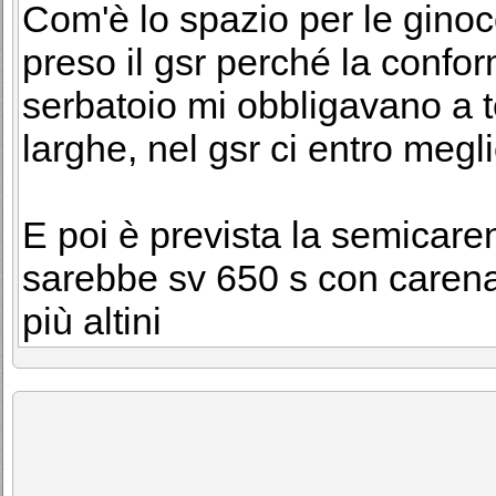
Com'è lo spazio per le ginoc
preso il gsr perché la confor
serbatoio mi obbligavano a t
larghe, nel gsr ci entro megl
E poi è prevista la semicar
sarebbe sv 650 s con carena
più altini