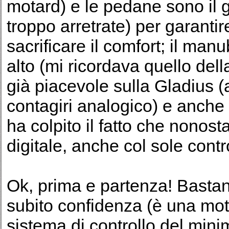
motard) e le pedane sono il
troppo arretrate) per garanti
sacrificare il comfort; il man
alto (mi ricordava quello della
già piacevole sulla Gladius (a
contagiri analogico) e anche 
ha colpito il fatto che nono
digitale, anche col sole cont
Ok, prima e partenza! Bastan
subito confidenza (è una moto
sistema di controllo del min