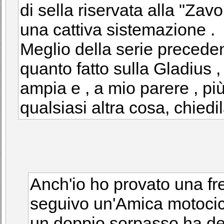
di sella riservata alla "Za
una cattiva sistemazione .
Meglio della serie preceden
quanto fatto sulla Gladius ,
ampia e , a mio parere , pi
qualsiasi altra cosa, chied
Anch'io ho provato una f
seguivo un'Amica motocic
un doppio sorpasso ha dec