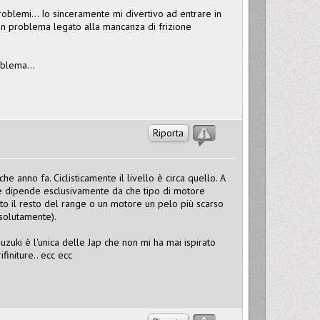
oblemi... Io sinceramente mi divertivo ad entrare in
sun problema legato alla mancanza di frizione
oblema...
Riporta
he anno fa. Ciclisticamente il livello è circa quello. A
o e dipende esclusivamente da che tipo di motore
tto il resto del range o un motore un pelo più scarso
ssolutamente).
zuki è l'unica delle Jap che non mi ha mai ispirato
ifiniture.. ecc ecc