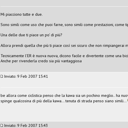
Mi piacciono tutte e due.
Sono simili come uso che puoi farne, sono simili come prestazioni, come ti
Una delle due ti piace un po' di più?
Allora prendi quella che più ti piace così sei sicuro che non rimpiangerai m
Tecnicamente l'ER è nuova nuova, dicono facile e divertente come una bic
Anche per rivenderla credo sia più vantaggiosa
Inviato: 9 Feb 2007 15:41
be allora come ciclistica penso che la kawa sia un pochino meglio.. ha nuo
spinge qualcosina di più della kawa... tenuta di strada penso siano simili...
Inviato: 9 Feb 2007 15:43