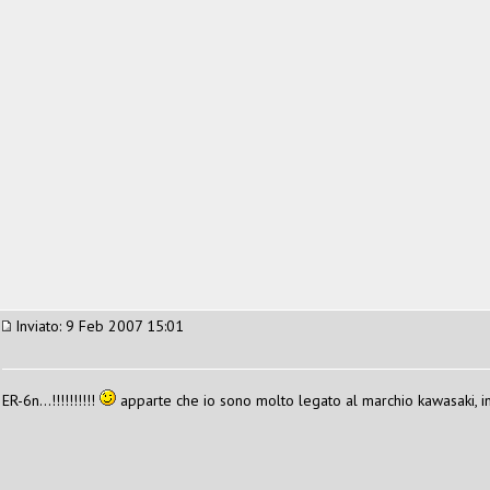
Inviato: 9 Feb 2007 15:01
ER-6n...!!!!!!!!!!
apparte che io sono molto legato al marchio kawasaki, ino