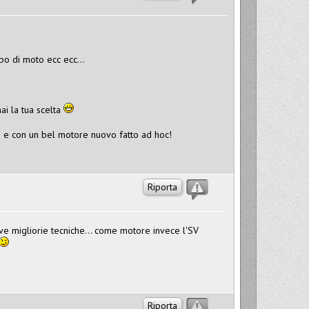
po di moto ecc ecc...
ai la tua scelta
i e con un bel motore nuovo fatto ad hoc!
Riporta
ve migliorie tecniche... come motore invece l'SV
Riporta