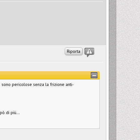
Riporta
ta sono pericolose senza la frizione anti-
ò di più...