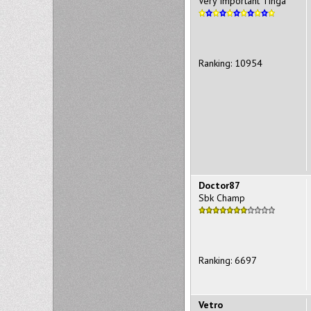
Very Important Tinga
Ranking: 10954
Doctor87
Sbk Champ
Ranking: 6697
Vetro