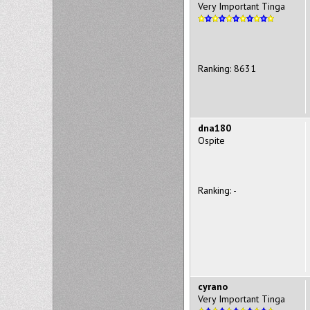
Very Important Tinga
Ranking: 8631
dna180
Ospite
Ranking: -
cyrano
Very Important Tinga