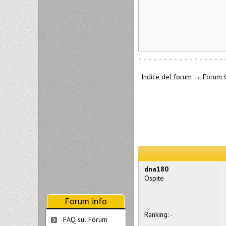
Indice del forum
→
Forum 
dna180
Ospite
Forum info
Ranking: -
FAQ sul Forum