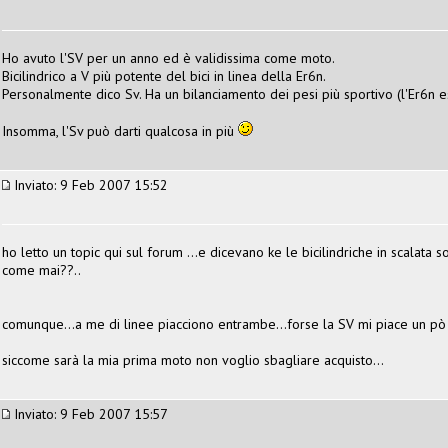
Ho avuto l'SV per un anno ed è validissima come moto.
Bicilindrico a V più potente del bici in linea della Er6n.
Personalmente dico Sv. Ha un bilanciamento dei pesi più sportivo (l'Er6n e
Insomma, l'Sv può darti qualcosa in più
Inviato: 9 Feb 2007 15:52
ho letto un topic qui sul forum ...e dicevano ke le bicilindriche in scalata 
come mai??..
comunque...a me di linee piacciono entrambe...forse la SV mi piace un pò d
siccome sarà la mia prima moto non voglio sbagliare acquisto...
Inviato: 9 Feb 2007 15:57