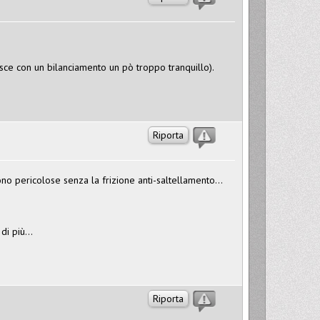
sce con un bilanciamento un pò troppo tranquillo).
Riporta
sono pericolose senza la frizione anti-saltellamento...
i più...
Riporta