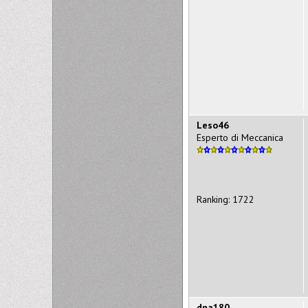
Leso46
Esperto di Meccanica
Ranking: 1722
dna180