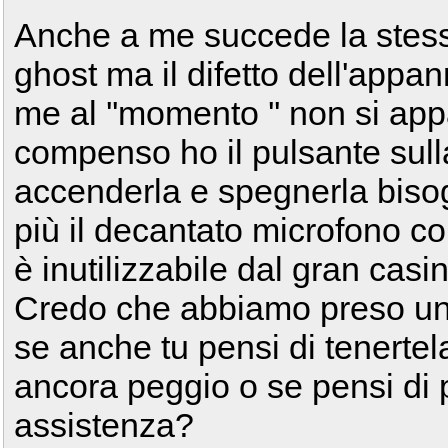
Anche a me succede la stess
ghost ma il difetto dell'app
me al ''momento '' non si app
compenso ho il pulsante sul
accenderla e spegnerla bisogn
più il decantato microfono co
è inutilizzabile dal gran casi
Credo che abbiamo preso una
se anche tu pensi di tenertel
ancora peggio o se pensi di 
assistenza?