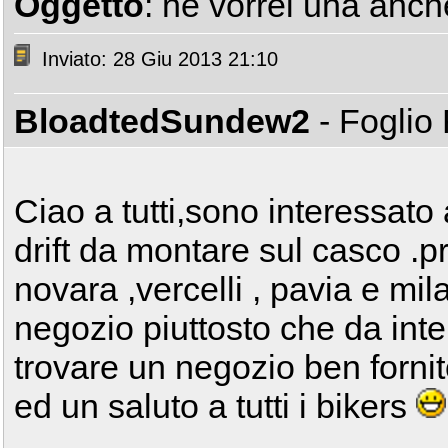
Oggetto
: ne vorrei una anch
Inviato: 28 Giu 2013 21:10
BloadtedSundew2
- Fogli
Ciao a tutti,sono interessat
drift da montare sul casco .p
novara ,vercelli , pavia e mil
negozio piuttosto che da int
trovare un negozio ben forni
ed un saluto a tutti i bikers