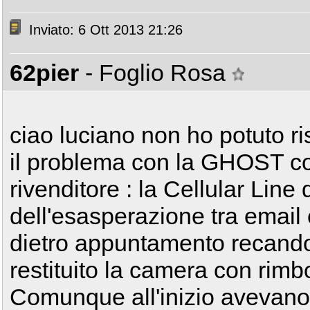
Inviato: 6 Ott 2013 21:26
62pier
- Foglio Rosa
ciao luciano non ho potuto ri
il problema con la GHOST con
rivenditore : la Cellular Line 
dell'esasperazione tra email e
dietro appuntamento recando
restituito la camera con rimb
Comunque all'inizio avevan