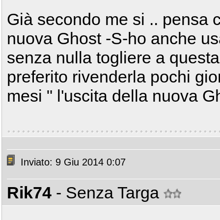
Già secondo me si .. pensa ch
nuova Ghost -S-ho anche usat
senza nulla togliere a questa
preferito rivenderla pochi gio
mesi " l'uscita della nuova G
Inviato: 9 Giu 2014 0:07
Rik74
- Senza Targa