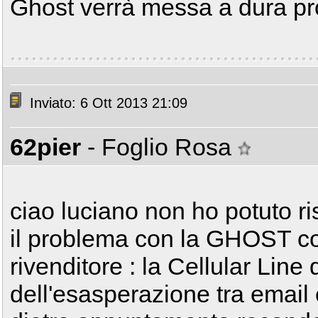
Ghost verrà messa a dura p
Inviato: 6 Ott 2013 21:09
62pier
- Foglio Rosa
ciao luciano non ho potuto ri
il problema con la GHOST con
rivenditore : la Cellular Line 
dell'esasperazione tra email e