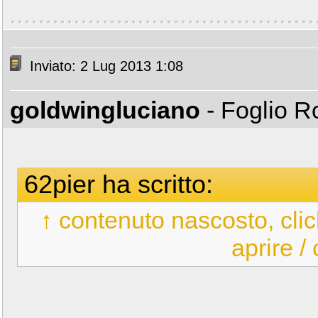
Inviato: 2 Lug 2013 1:08
goldwingluciano
- Foglio 
62pier ha scritto:
↑ contenuto nascosto, clic
aprire /