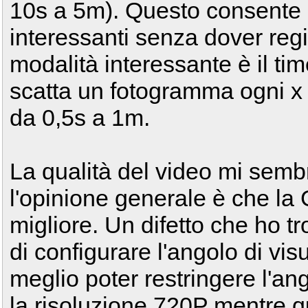
10s a 5m). Questo consente 
interessanti senza dover regi
modalità interessante è il t
scatta un fotogramma ogni x 
da 0,5s a 1m.
La qualità del video mi sem
l'opinione generale è che la
migliore. Un difetto che ho tro
di configurare l'angolo di v
meglio poter restringere l'an
la risoluzione 720P mentre qu