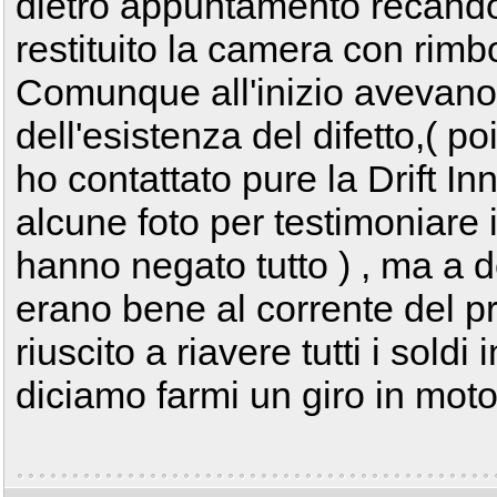
dietro appuntamento recando
restituito la camera con rimb
Comunque all'inizio avevan
dell'esistenza del difetto,( p
ho contattato pure la Drift In
alcune foto per testimoniare i
hanno negato tutto ) , ma a de
erano bene al corrente del 
riuscito a riavere tutti i sold
diciamo farmi un giro in mot