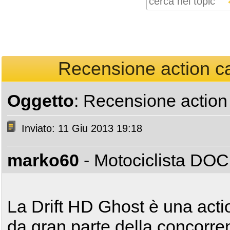
Recensione action c
Oggetto
: Recensione action
Inviato: 11 Giu 2013 19:18
marko60
- Motociclista DO
La Drift HD Ghost è una acti
da gran parte della concorre