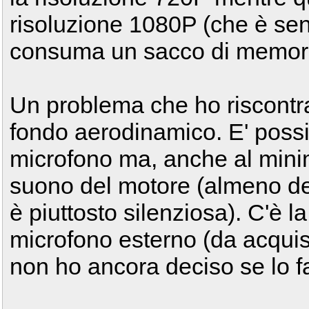
risoluzione 1080P (che è sen
consuma un sacco di memori
Un problema che ho riscontra
fondo aerodinamico. E' possibi
microfono ma, anche al minimo
suono del motore (almeno 
è piuttosto silenziosa). C'è l
microfono esterno (da acqui
non ho ancora deciso se lo f