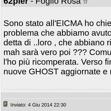
62pier
- Foglio Rosa
Sono stato all'EICMA ho chies
problema che abbiamo avut
detta di ..loro , che abbiano ris
mah sarà vero poi ??? Comu
l'ho più ricomperata. Verso f
nuove GHOST aggiornate e m
Inviato: 4 Giu 2014 22:30