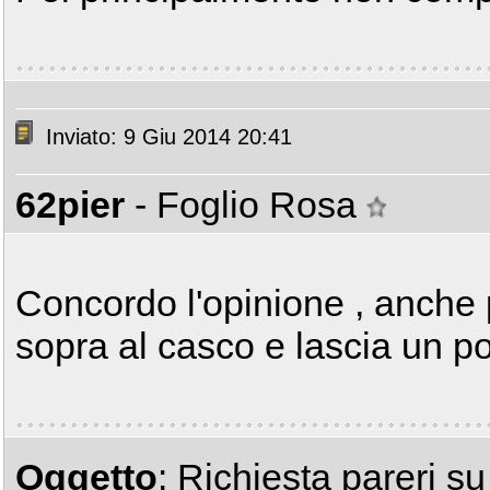
Inviato: 9 Giu 2014 20:41
62pier
- Foglio Rosa
Concordo l'opinione , anche 
sopra al casco e lascia un po
Oggetto
: Richiesta pareri s