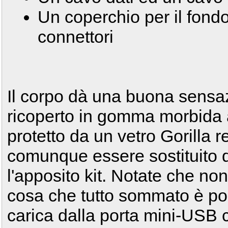
Un coperchio per il fond
connettori
Il corpo dà una buona sensaz
ricoperto in gomma morbida an
protetto da un vetro Gorilla r
comunque essere sostituito d
l'apposito kit. Notate che non
cosa che tutto sommato è pos
carica dalla porta mini-USB