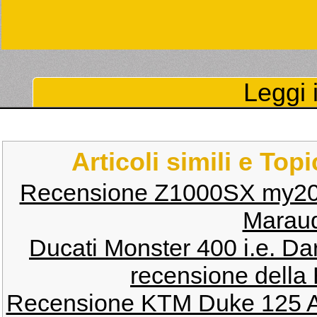
Leggi i
Articoli simili e Top
Recensione Z1000SX my2
Maraud
Ducati Monster 400 i.e. D
recensione dell
Recensione KTM Duke 125 