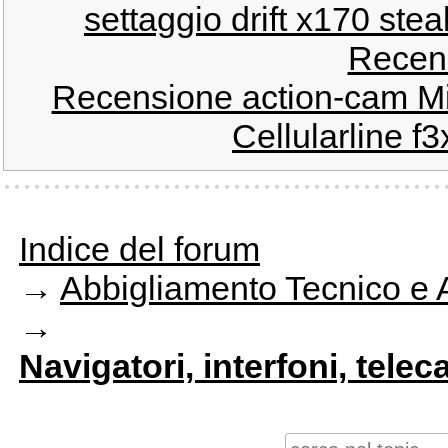
settaggio drift x170 stea
Recens
Recensione action-cam M
Cellularline f3
Indice del forum
→
Abbigliamento Tecnico e 
→
Navigatori, interfoni, telec