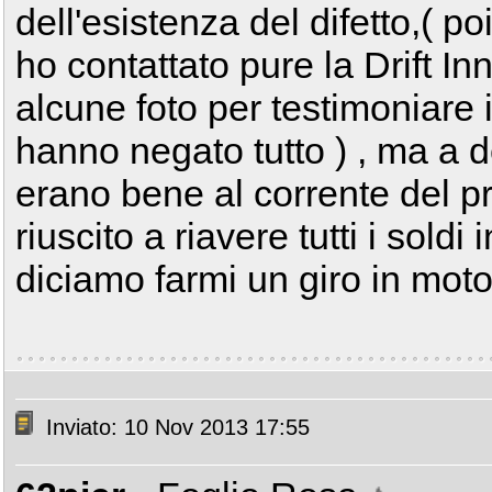
dell'esistenza del difetto,( p
ho contattato pure la Drift In
alcune foto per testimoniare i
hanno negato tutto ) , ma a de
erano bene al corrente del 
riuscito a riavere tutti i sold
diciamo farmi un giro in mot
Inviato: 10 Nov 2013 17:55