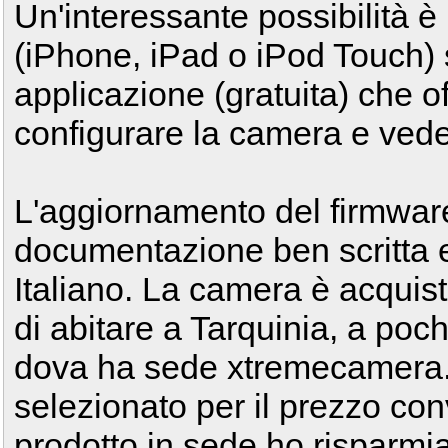
Un'interessante possibilità è 
(iPhone, iPad o iPod Touch) s
applicazione (gratuita) che off
configurare la camera e vedere 
L'aggiornamento del firmwar
documentazione ben scritta e
Italiano. La camera è acquist
di abitare a Tarquinia, a poch
dova ha sede xtremecamera.i
selezionato per il prezzo con
prodotto in sede ho risparmia