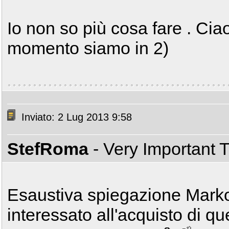
Io non so più cosa fare . Ciao
momento siamo in 2)
Inviato: 2 Lug 2013 9:58
StefRoma
- Very Important 
Esaustiva spiegazione Marko
interessato all'acquisto di qu