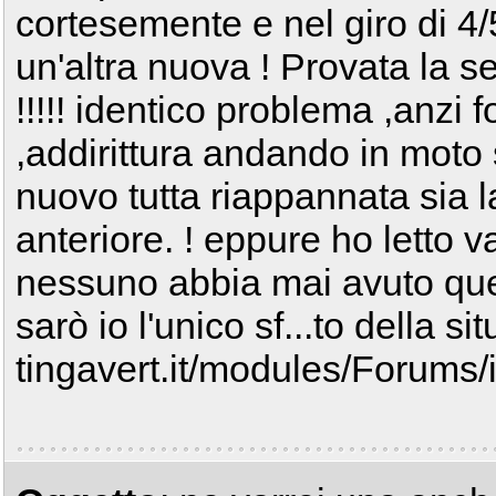
cortesemente e nel giro di 4/
un'altra nuova ! Provata la 
!!!!! identico problema ,anzi
,addirittura andando in moto 
nuovo tutta riappannata sia la
anteriore. ! eppure ho letto 
nessuno abbia mai avuto ques
sarò io l'unico sf...to della 
tingavert.it/modules/Forums