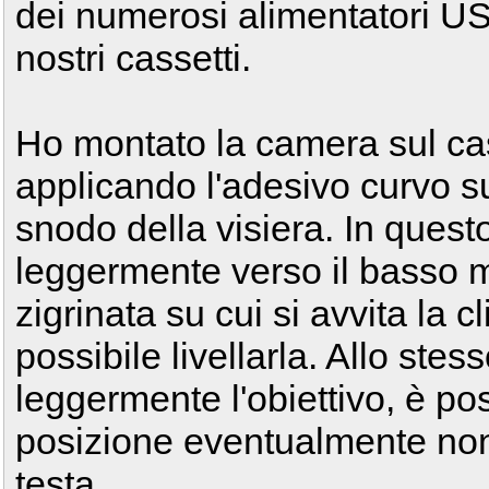
dei numerosi alimentatori U
nostri cassetti.
Ho montato la camera sul ca
applicando l'adesivo curvo su
snodo della visiera. In ques
leggermente verso il basso 
zigrinata su cui si avvita la 
possibile livellarla. Allo st
leggermente l'obiettivo, è p
posizione eventualmente non d
testa.