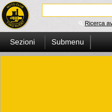
Ricerca a
Sezioni
Submenu