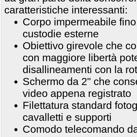
caratteristiche interessanti:
Corpo impermeabile fino
custodie esterne
Obiettivo girevole che c
con maggiore libertà po
disallineamenti con la rot
Schermo da 2" che consent
video appena registrato
Filettatura standard foto
cavalletti e supporti
Comodo telecomando da