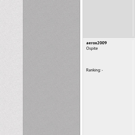
aerox2009
Ospite
Ranking: -