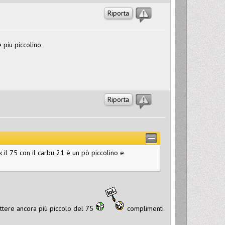
Riporta
 piu piccolino
Riporta
k il 75 con il carbu 21 è un pò piccolino e
ettere ancora più piccolo del 75
complimenti