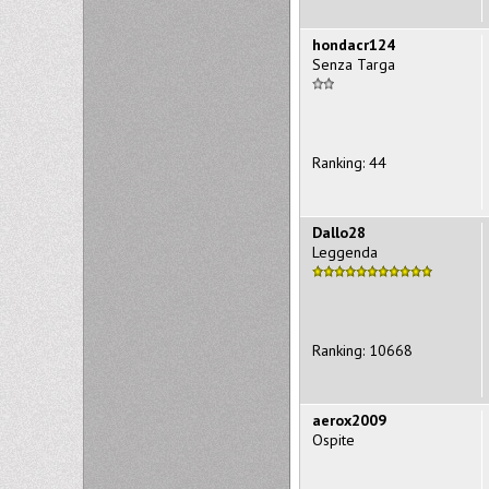
hondacr124
Senza Targa
Ranking: 44
Dallo28
Leggenda
Ranking: 10668
aerox2009
Ospite