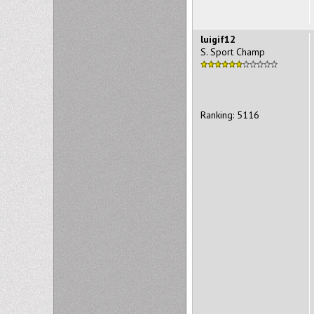
luigif12
S. Sport Champ
Ranking: 5116