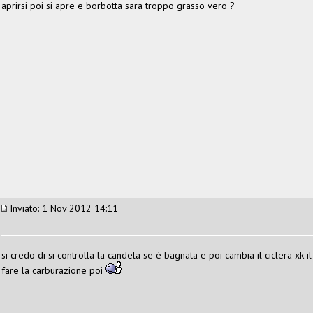
aprirsi poi si apre e borbotta sara troppo grasso vero ?
Inviato: 1 Nov 2012 14:11
si credo di si controlla la candela se è bagnata e poi cambia il ciclera xk
fare la carburazione poi