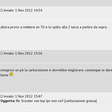
Inviato: 1 Nov 2012 14:34
allora provo a mettere un 70 e lo spillo alla 2 tacca a partire da sopra
Inviato: 1 Nov 2012 15:26
smagrisci un pò la carburazione e dovrebbe migliorare..comunque io dare 
bene
Inviato: 1 Nov 2012 15:47
Oggetto
: Re: Scooter con top tpr non va!! [carburazione grassa]