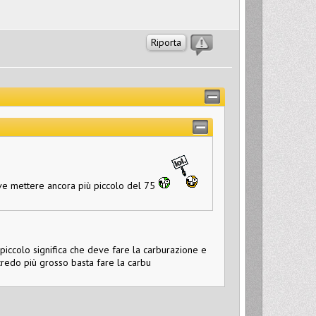
Riporta
eve mettere ancora più piccolo del 75
 piccolo significa che deve fare la carburazione e
credo più grosso basta fare la carbu