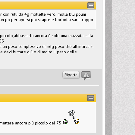
r con rulli da 4g mollette verdi molla blu polini
un po per aprirsi poi si apre e borbotta sara troppo
 piccolo,abbassarlo ancora è solo una mazzata sulla
105
re un peso complessivo di 36g peso che all'incirca si
e devi buttare giù e di molto il peso delle
Riporta
 mettere ancora più piccolo del 75