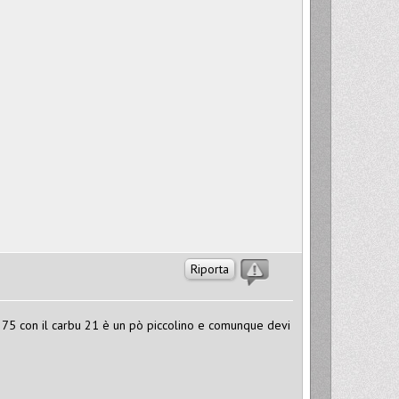
Riporta
 il 75 con il carbu 21 è un pò piccolino e comunque devi