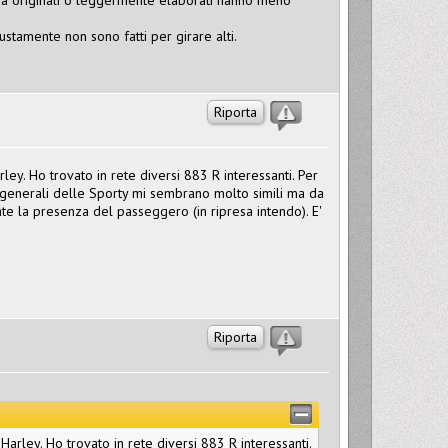
iustamente non sono fatti per girare alti.
Riporta
ley. Ho trovato in rete diversi 883 R interessanti. Per
i generali delle Sporty mi sembrano molto simili ma da
e la presenza del passeggero (in ripresa intendo). E'
Riporta
Harley. Ho trovato in rete diversi 883 R interessanti.