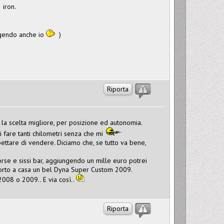
 iron.
rigendo anche io
)
Riporta
 la scelta migliore, per posizione ed autonomia.
fare tanti chilometri senza che mi
ettare di vendere. Diciamo che, se tutto va bene,
rse e sissi bar, aggiungendo un mille euro potrei
porto a casa un bel Dyna Super Custom 2009.
2008 o 2009.. E via così..
Riporta