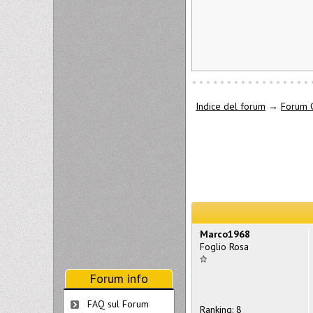
Indice del forum
→
Forum 
Marco1968
Foglio Rosa
Forum info
FAQ sul Forum
Ranking: 8