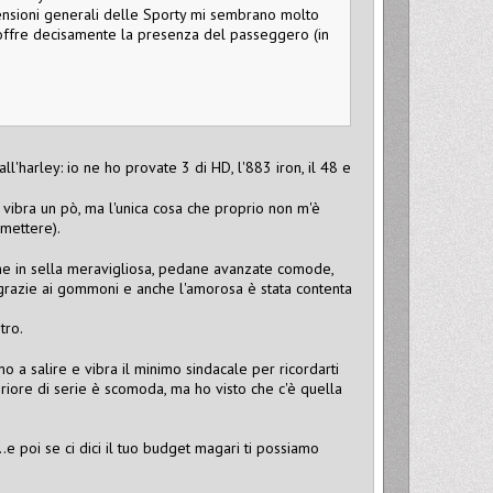
mensioni generali delle Sporty mi sembrano molto
soffre decisamente la presenza del passeggero (in
'harley: io ne ho provate 3 di HD, l'883 iron, il 48 e
, vibra un pò, ma l'unica cosa che proprio non m'è
mettere).
ne in sella meravigliosa, pedane avanzate comode,
 grazie ai gommoni e anche l'amorosa è stata contenta
tro.
o a salire e vibra il minimo sindacale per ricordarti
eriore di serie è scomoda, ma ho visto che c'è quella
..e poi se ci dici il tuo budget magari ti possiamo