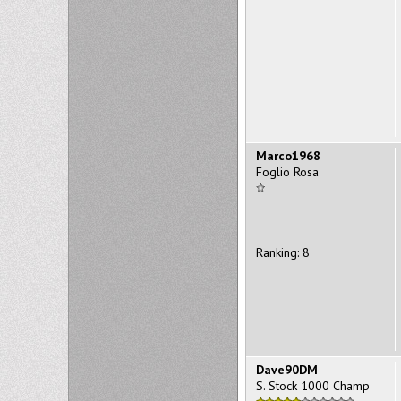
Marco1968
Foglio Rosa
Ranking: 8
Dave90DM
S. Stock 1000 Champ