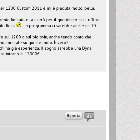
ster 1200 Custom 2011 è mi è piaciuta molto, bella,
nto limitato e la userò per il quotidiano casa-ufficio,
ale Rossi
. In programma ci sarebbe anche un 10
re sul 1200 o sul big twin, anche tendo conto che
fondamentale su queste moto. È vero?
r chi ha già esperienza. Il sogno sarebbe una Dyna
are intorno ai 12000€.
Riporta