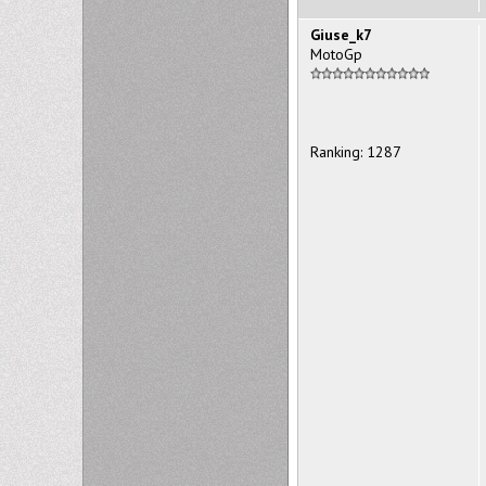
Giuse_k7
MotoGp
Ranking: 1287