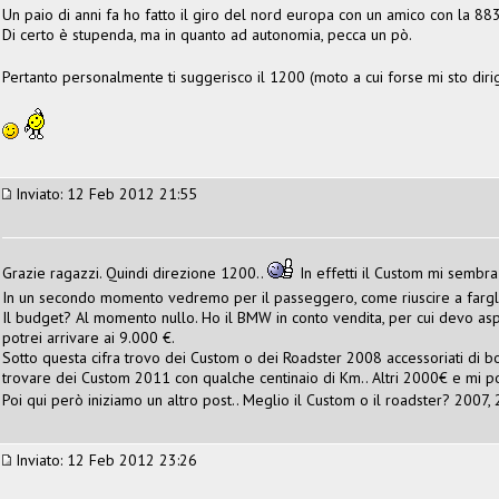
Un paio di anni fa ho fatto il giro del nord europa con un amico con la 883
Di certo è stupenda, ma in quanto ad autonomia, pecca un pò.
Pertanto personalmente ti suggerisco il 1200 (moto a cui forse mi sto di
Inviato: 12 Feb 2012 21:55
Grazie ragazzi. Quindi direzione 1200..
In effetti il Custom mi sembra
In un secondo momento vedremo per il passeggero, come riuscire a fargli 
Il budget? Al momento nullo. Ho il BMW in conto vendita, per cui devo asp
potrei arrivare ai 9.000 €.
Sotto questa cifra trovo dei Custom o dei Roadster 2008 accessoriati di bo
trovare dei Custom 2011 con qualche centinaio di Km.. Altri 2000€ e mi 
Poi qui però iniziamo un altro post.. Meglio il Custom o il roadster? 2007, 
Inviato: 12 Feb 2012 23:26