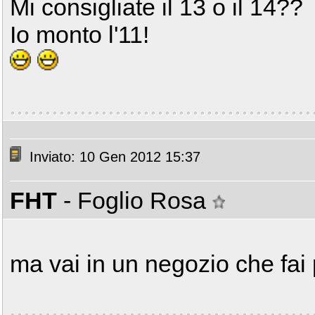
Mi consigliate il 13 o il 14??
Io monto l'11!
Inviato: 10 Gen 2012 15:37
FHT
- Foglio Rosa
ma vai in un negozio che fai 