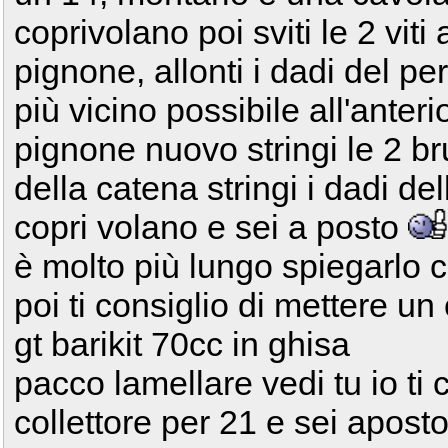
coprivolano poi sviti le 2 viti
pignone, allonti i dadi del pe
più vicino possibile all'anter
pignone nuovo stringi le 2 br
della catena stringi i dadi dell
copri volano e sei a posto
è molto più lungo spiegarlo c
poi ti consiglio di mettere un
gt barikit 70cc in ghisa
pacco lamellare vedi tu io ti 
collettore per 21 e sei apost