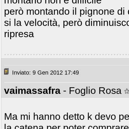
montarlo non è difficile
però montando il pignone d
si la velocità, però diminuisc
ripresa
Inviato: 9 Gen 2012 17:49
vaimassafra
- Foglio Rosa
Ma mi hanno detto k devo pe
la catena per poter comprare 