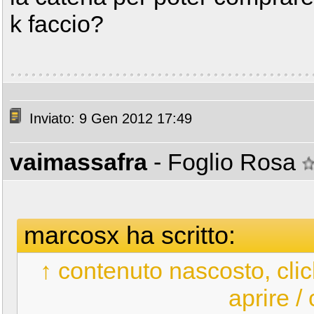
k faccio?
Inviato: 9 Gen 2012 17:49
vaimassafra
- Foglio Rosa
marcosx ha scritto:
↑ contenuto nascosto, clic
aprire /