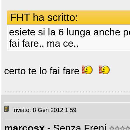
FHT ha scritto:
esiete si la 6 lunga anche pe
fai fare.. ma ce..
certo te lo fai fare
Inviato: 8 Gen 2012 1:59
marcosx
- Senza Freni