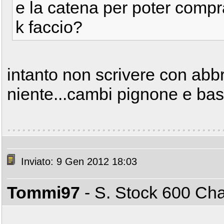
e la catena per poter compra
k faccio?
intanto non scrivere con abbr
niente...cambi pignone e bast
Inviato: 9 Gen 2012 18:03
Tommi97
- S. Stock 600 C