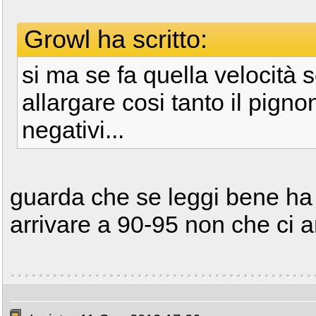
Growl ha scritto:
si ma se fa quella velocità 
allargare cosi tanto il pigno
negativi...
guarda che se leggi bene ha 
arrivare a 90-95 non che ci a