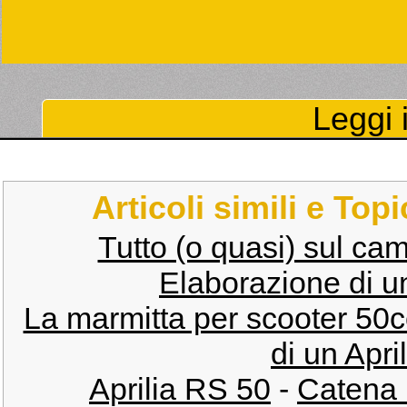
Leggi i
Articoli simili e Top
Tutto (o quasi) sul ca
Elaborazione di u
La marmitta per scooter 50
di un Apri
Aprilia RS 50
-
Catena r