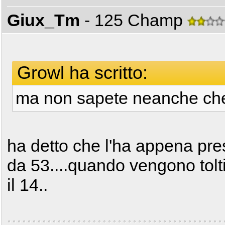
Giux_Tm
- 125 Champ
Growl ha scritto:
ma non sapete neanche ch
ha detto che l'ha appena pres
da 53....quando vengono tolti
il 14..