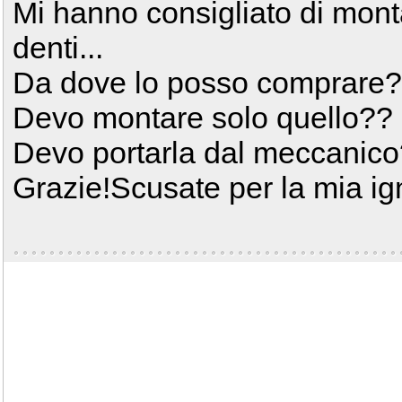
Mi hanno consigliato di mon
denti...
Da dove lo posso comprare
Devo montare solo quello??
Devo portarla dal meccanic
Grazie!Scusate per la mia ign