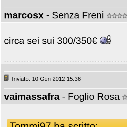
marcosx
- Senza Freni
circa sei sui 300/350€
Inviato: 10 Gen 2012 15:36
vaimassafra
- Foglio Rosa
Tommi97 ha scritto: