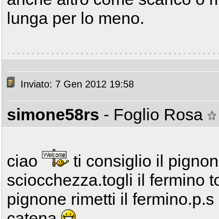
lunga per lo meno.
Inviato: 7 Gen 2012 19:58
simone58rs
- Foglio Rosa
ciao
ti consiglio il pign
sciocchezza.togli il fermino t
pignone rimetti il fermino.p.s 
catena