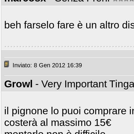
beh farselo fare è un altro di
Inviato: 8 Gen 2012 16:39
Growl
- Very Important Ting
il pignone lo puoi comprare i
costerà al massimo 15€