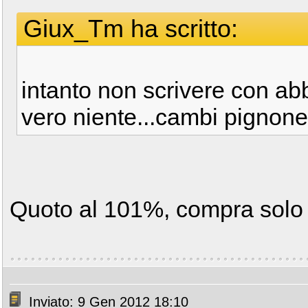
Giux_Tm ha scritto:
intanto non scrivere con abb
vero niente...cambi pignone 
Quoto al 101%, compra solo i
Inviato: 9 Gen 2012 18:10