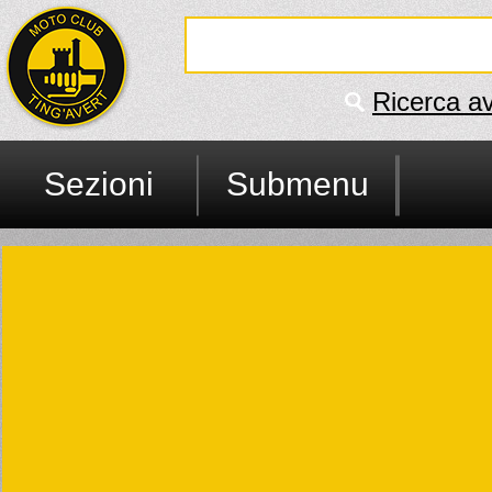
Ricerca a
Sezioni
Submenu