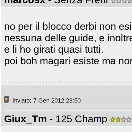
no per il blocco derbi non es
nessuna delle guide, e inoltre
e li ho girati quasi tutti.
poi boh magari esiste ma n
Inviato: 7 Gen 2012 23:50
Giux_Tm
- 125 Champ