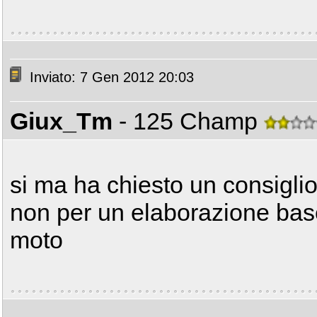
Inviato: 7 Gen 2012 20:03
Giux_Tm
- 125 Champ
si ma ha chiesto un consigli
non per un elaborazione base 
moto