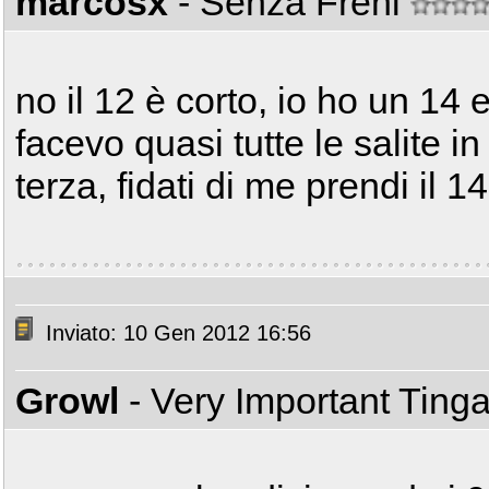
marcosx
- Senza Freni
no il 12 è corto, io ho un 14 
facevo quasi tutte le salite in
terza, fidati di me prendi il 1
Inviato: 10 Gen 2012 16:56
Growl
- Very Important Ting