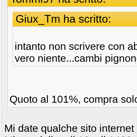
Giux_Tm ha scritto:
intanto non scrivere con ab
vero niente...cambi pignon
Quoto al 101%, compra solo
Mi date qualche sito internet