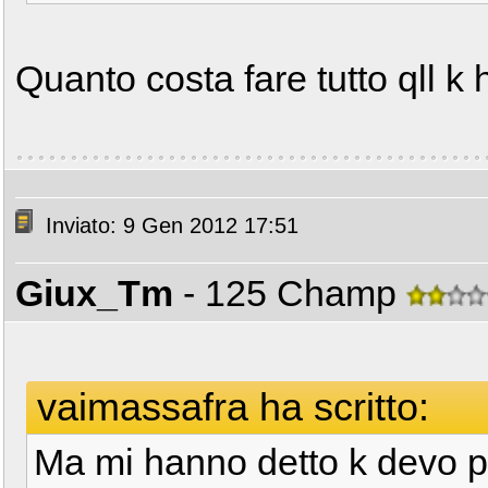
Quanto costa fare tutto qll k h
Inviato: 9 Gen 2012 17:51
Giux_Tm
- 125 Champ
vaimassafra ha scritto:
Ma mi hanno detto k devo p