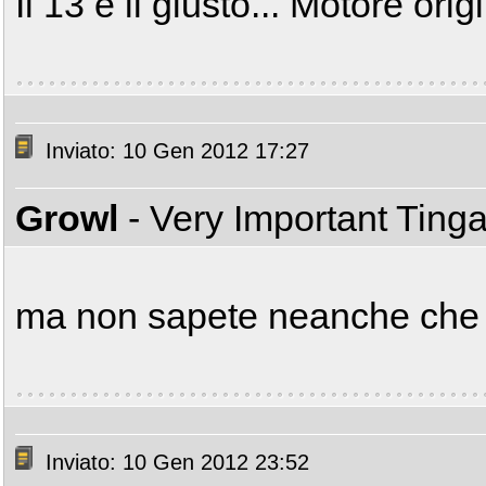
Il 13 è il giusto... Motore origi
Inviato: 10 Gen 2012 17:27
Growl
- Very Important Ting
ma non sapete neanche che
Inviato: 10 Gen 2012 23:52