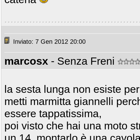
Inviato: 7 Gen 2012 20:00
marcosx
- Senza Freni
la sesta lunga non esiste per
metti marmitta giannelli perc
essere tappatissima,
poi visto che hai una moto str
un 14, montarlo è una cavolat