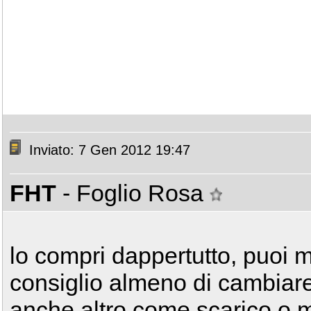
Inviato: 7 Gen 2012 19:47
FHT
- Foglio Rosa
lo compri dappertutto, puoi m
consiglio almeno di cambiar
anche altro come scarico o m