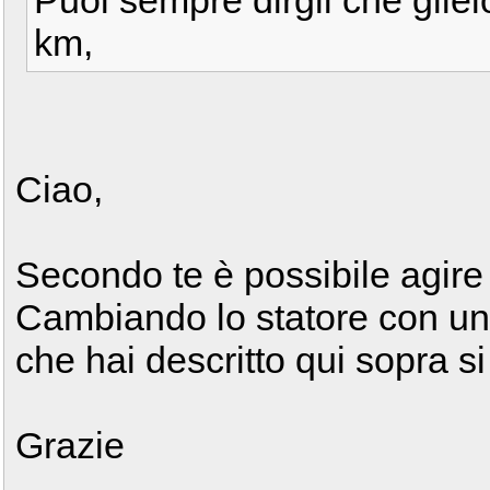
Puoi sempre dirgli che gliel
km,
Ciao,
Secondo te è possibile agire
Cambiando lo statore con uno
che hai descritto qui sopra si
Grazie