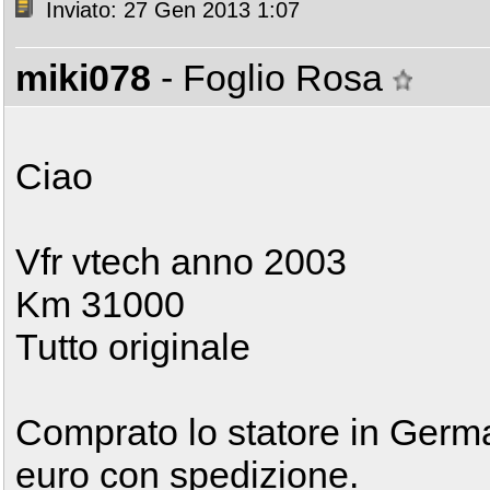
Inviato: 27 Gen 2013 1:07
miki078
- Foglio Rosa
Ciao
Vfr vtech anno 2003
Km 31000
Tutto originale
Comprato lo statore in Germ
euro con spedizione.