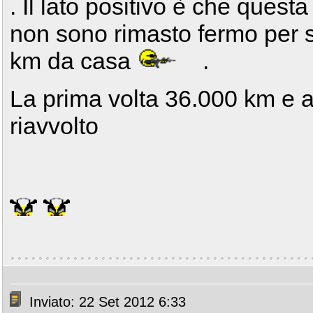
. Il lato positivo è che ques
non sono rimasto fermo per st
km da casa
.
La prima volta 36.000 km e
riavvolto
Inviato: 22 Set 2012 6:33