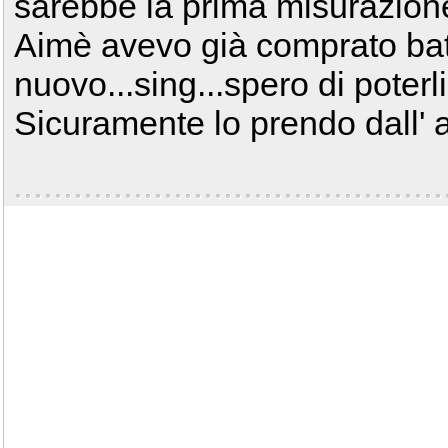
sarebbe la prima misurazion
Aimè avevo già comprato batt
nuovo...sing...spero di poterl
Sicuramente lo prendo dall' a