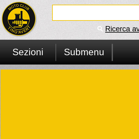
Ricerca a
Sezioni
Submenu