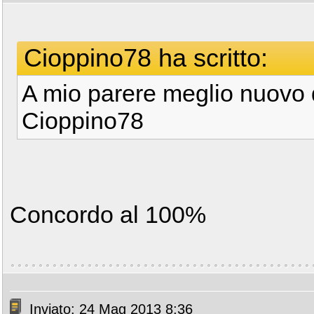
Cioppino78 ha scritto:
A mio parere meglio nuovo 
Cioppino78
Concordo al 100%
Inviato: 24 Mag 2013 8:36