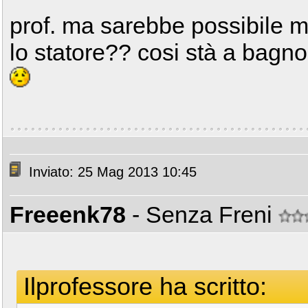
prof. ma sarebbe possibile me
lo statore?? cosi stà a bagno
Inviato: 25 Mag 2013 10:45
Freeenk78
- Senza Freni
Ilprofessore ha scritto: