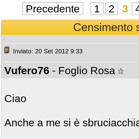
Precedente
1
2
3
Censimento st
Inviato: 20 Set 2012 9:33
Vufero76
- Foglio Rosa
Ciao
Anche a me si è sbruciacchia