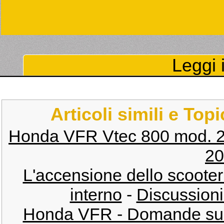
Leggi i
Articoli simili e Top
Honda VFR Vtec 800 mod. 
20
L'accensione dello scooter 
interno
-
Discussion
Honda VFR - Domande sull