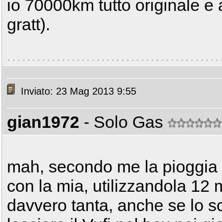
io 70000km tutto originale e a
gratt).
Inviato: 23 Mag 2013 9:55
gian1972
- Solo Gas
mah, secondo me la pioggia n
con la mia, utilizzandola 12 
davvero tanta, anche se lo s