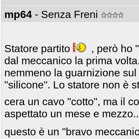
mp64
- Senza Freni
Statore partito
, però ho 
dal meccanico la prima volta.
nemmeno la guarnizione sul 
"silicone". Lo statore non è s
cera un cavo "cotto", ma il 
aspettato un mese e mezzo...
questo è un "bravo meccanico