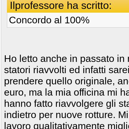
Ilprofessore ha scritto:
Concordo al 100%
Ho letto anche in passato in m
statori riavvolti ed infatti sar
prendere quello originale, an
euro, ma la mia officina mi h
hanno fatto riavvolgere gli st
indietro per nuove rotture. 
lavoro qualitativamente migli