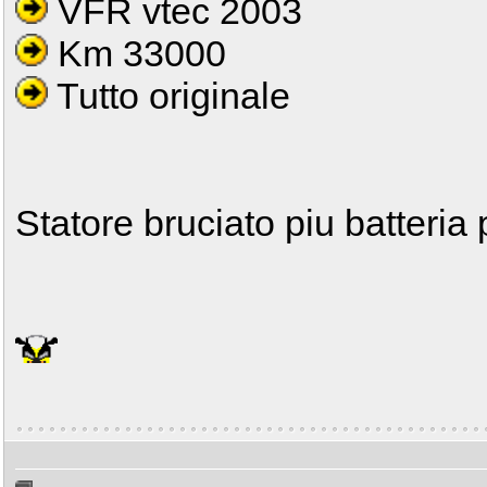
VFR vtec 2003
Km 33000
Tutto originale
Statore bruciato piu batteria p