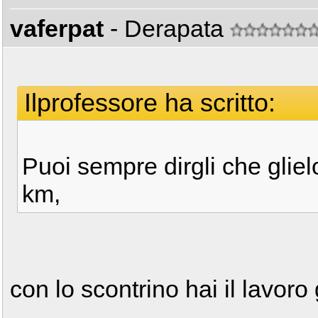
vaferpat
- Derapata
Ilprofessore ha scritto:
Puoi sempre dirgli che gliel
km,
con lo scontrino hai il lavoro 