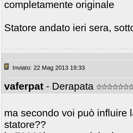
completamente originale
Statore andato ieri sera, sotto 
Inviato: 22 Mag 2013 19:33
vaferpat
- Derapata
ma secondo voi può influire l
statore??