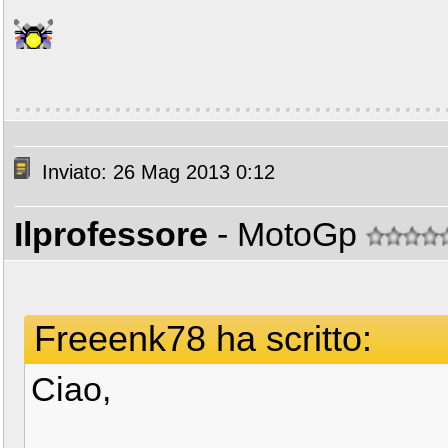
Inviato: 26 Mag 2013 0:12
Ilprofessore
- MotoGp
Freeenk78 ha scritto:
Ciao,