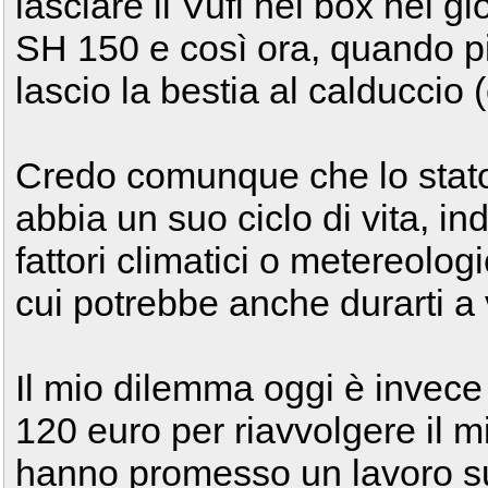
lasciare il Vufi nel box nei g
SH 150 e così ora, quando pi
lascio la bestia al calduccio (e
Credo comunque che lo stator
abbia un suo ciclo di vita, 
fattori climatici o metereolog
cui potrebbe anche durarti a v
Il mio dilemma oggi è invece
120 euro per riavvolgere il m
hanno promesso un lavoro su