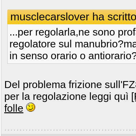
musclecarslover ha scritto
...per regolarla,ne sono prof
regolatore sul manubrio?ma 
in senso orario o antiorario
Del problema frizione sull'FZ
per la regolazione leggi quì
[
folle