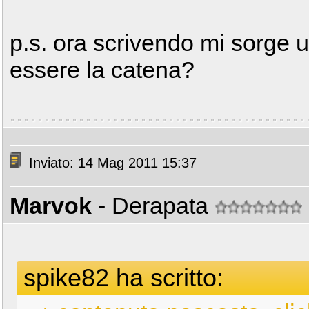
p.s. ora scrivendo mi sorge u
essere la catena?
Inviato: 14 Mag 2011 15:37
Marvok
- Derapata
spike82 ha scritto: