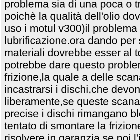
problema sia di una poca o 
poichè la qualità dell'olio d
uso i motul v300)il problema
lubrificazione.ora dando per 
materiali dovrebbe esser al 
potrebbe dare questo proble
frizione,la quale a delle sc
incastrarsi i dischi,che dev
liberamente,se queste scanal
precise i dischi rimangano bl
tentato di smontare la frizion
risolvere in garanzia,se poi l'