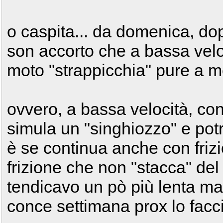
o caspita... da domenica, dop
son accorto che a bassa veloci
moto "strappicchia" pure a me
ovvero, a bassa velocità, con
simula un "singhiozzo" e pot
è se continua anche con frizi
frizione che non "stacca" del t
tendicavo un pò più lenta m
conce settimana prox lo faccio