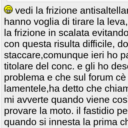
vedi la frizione antisaltel
hanno voglia di tirare la leva
la frizione in scalata evitand
con questa risulta difficile, d
staccare,comunque ieri ho pa
titolare del conc. e gli ho des
problema e che sul forum cè
lamentele,ha detto che chiama
mi avverte quando viene così 
provare la moto. il fastidio
quando si innesta la prima ch