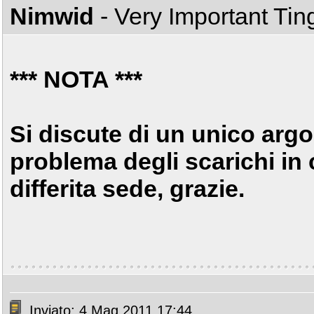
Nimwid
- Very Important Ti
*** NOTA ***
Si discute di un unico argo
problema degli scarichi in 
differita sede, grazie.
Inviato: 4 Mag 2011 17:44