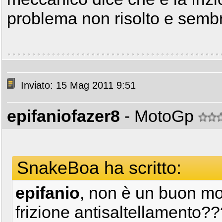
problema non risolto e sembre
Inviato: 15 Mag 2011 9:51
epifaniofazer8
- MotoGp
SnakeBoa ha scritto:
epifanio
, non è un buon mot
frizione antisaltellamento?