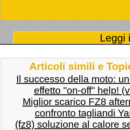
Leggi i
Articoli simili e Top
Il successo della moto: un
effetto "on-off" help! 
Miglior scarico FZ8 afte
confronto tagliandi 
(fz8) soluzione al calore se