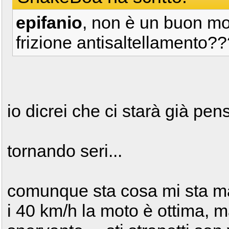
epifanio
, non è un buon mot
frizione antisaltellamento?
io dicrei che ci starà già pen
tornando seri...
comunque sta cosa mi sta m
i 40 km/h la moto è ottima, 