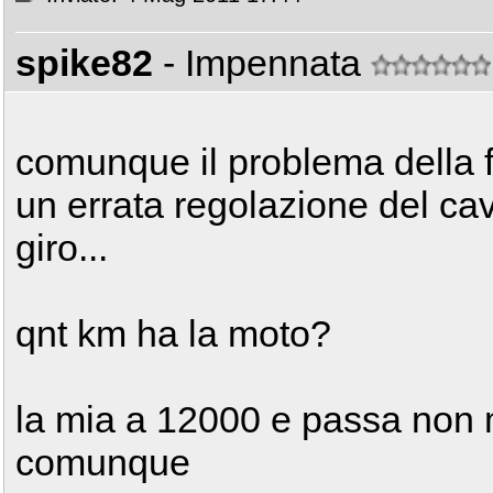
spike82
- Impennata
comunque il problema della f
un errata regolazione del cav
giro...
qnt km ha la moto?
la mia a 12000 e passa non m
comunque