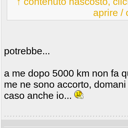
↑ contenuto nascosto, clic
aprire /
potrebbe...
a me dopo 5000 km non fa qu
me ne sono accorto, domani f
caso anche io...