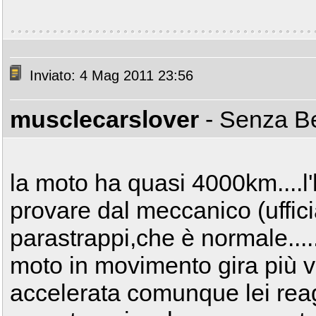
Inviato: 4 Mag 2011 23:56
musclecarslover
- Senza 
la moto ha quasi 4000km....l
provare dal meccanico (ufficia
parastrappi,che è normale.....
moto in movimento gira più v
accelerata comunque lei reagi