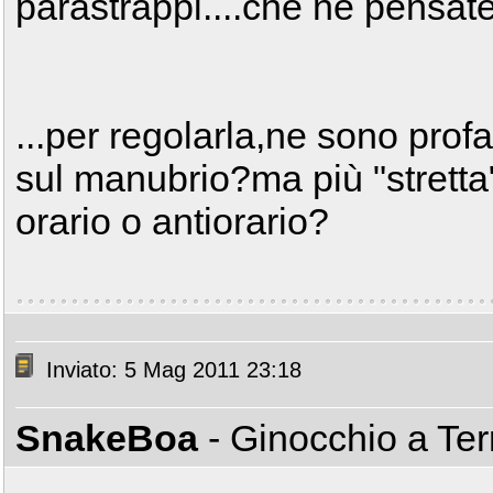
parastrappi....che ne pensat
...per regolarla,ne sono profa
sul manubrio?ma più "stretta
orario o antiorario?
Inviato: 5 Mag 2011 23:18
SnakeBoa
- Ginocchio a Te