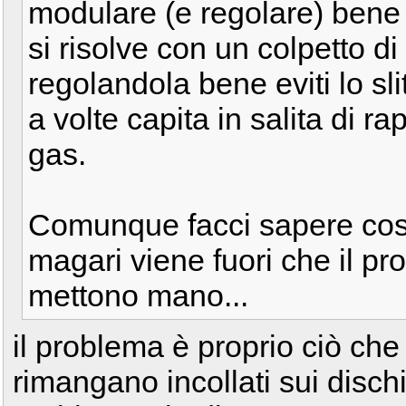
modulare (e regolare) bene l
si risolve con un colpetto d
regolandola bene eviti lo s
a volte capita in salita di r
gas.
Comunque facci sapere cosa
magari viene fuori che il pr
mettono mano...
il problema è proprio ciò che ha
rimangano incollati sui dischi