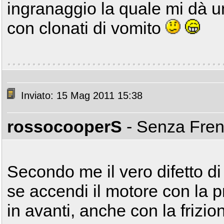
ingranaggio la quale mi dà 
con clonati di vomito
Inviato: 15 Mag 2011 15:38
rossocooperS
- Senza Fre
Secondo me il vero difetto di 
se accendi il motore con la p
in avanti, anche con la frizion