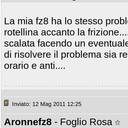
La mia fz8 ha lo stesso pro
rotellina accanto la frizione..
scalata facendo un eventual
di risolvere il problema sia r
orario e anti....
Inviato: 12 Mag 2011 12:25
Aronnefz8
- Foglio Rosa