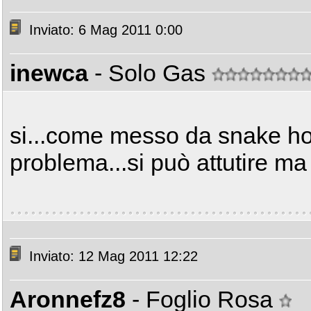
Inviato: 6 Mag 2011 0:00
inewca
- Solo Gas
si...come messo da snake ho
problema...si può attutire ma
Inviato: 12 Mag 2011 12:22
Aronnefz8
- Foglio Rosa