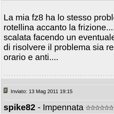
La mia fz8 ha lo stesso pro
rotellina accanto la frizione..
scalata facendo un eventual
di risolvere il problema sia r
orario e anti....
Inviato: 13 Mag 2011 19:15
spike82
- Impennata