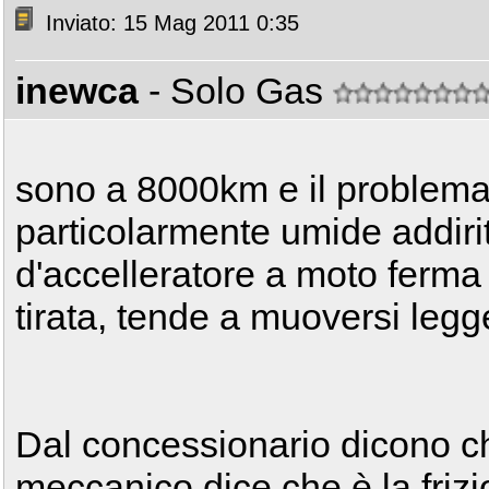
Inviato: 15 Mag 2011 0:35
inewca
- Solo Gas
sono a 8000km e il problema 
particolarmente umide addirit
d'accelleratore a moto ferma 
tirata, tende a muoversi legg
Dal concessionario dicono che
meccanico dice che è la frizi