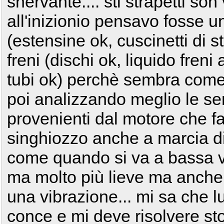
snervante.... sti strapetti son
all'inizionio pensavo fosse u
(estensine ok, cuscinetti di s
freni (dischi ok, liquido fre
tubi ok) perchè sembra come s
poi analizzando meglio le sen
provenienti dal motore che fa
singhiozzo anche a marcia disi
come quando si va a bassa ve
ma molto più lieve ma anche 
una vibrazione... mi sa che l
conce e mi deve risolvere sto 