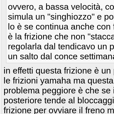
ovvero, a bassa velocità, co
simula un "singhiozzo" e p
lo è se continua anche con f
è la frizione che non "stacca"
regolarla dal tendicavo un
un salto dal conce settimana 
in effetti questa frizione è u
le frizioni yamaha ma questa f
problema peggiore è che se in
posteriore tende al bloccaggi
frizione per ovviare il freno 