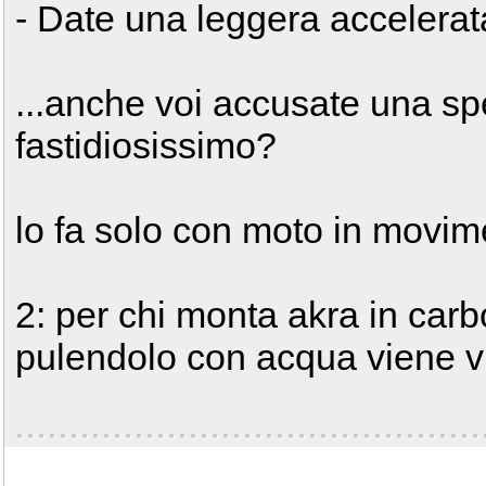
- Date una leggera accelerata.
...anche voi accusate una sp
fastidiosissimo?
lo fa solo con moto in movim
2: per chi monta akra in car
pulendolo con acqua viene vi