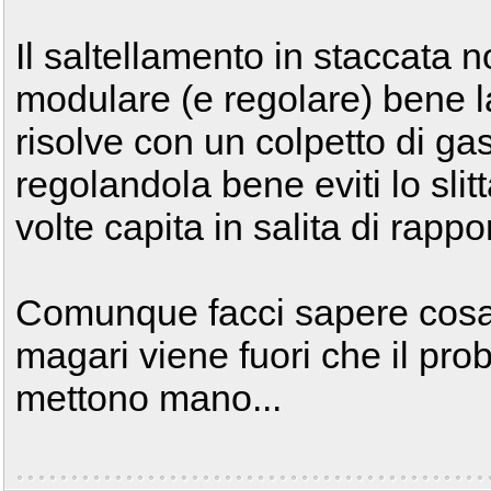
Il saltellamento in staccata 
modulare (e regolare) bene la
risolve con un colpetto di ga
regolandola bene eviti lo sl
volte capita in salita di rapp
Comunque facci sapere cosa 
magari viene fuori che il pro
mettono mano...