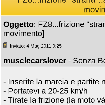
movim
Oggetto
: FZ8...frizione "str
movimento]
Inviato: 4 Mag 2011 0:25
musclecarslover
- Senza 
- Inserite la marcia e partit
- Portatevi a 20-25 km/h
- Tirate la frizione (la moto và