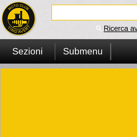
Ricerca a
Sezioni
Submenu