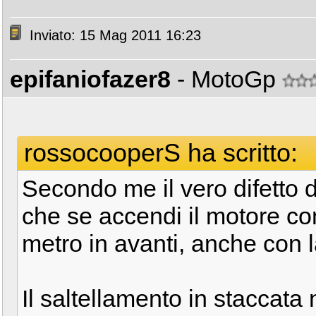
Inviato: 15 Mag 2011 16:23
epifaniofazer8
- MotoGp
rossocooperS ha scritto:
Secondo me il vero difetto di
che se accendi il motore con
metro in avanti, anche con la 
Il saltellamento in staccat