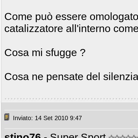
Come può essere omologato 
catalizzatore all'interno come 
Cosa mi sfugge ?
Cosa ne pensate del silenziat
Inviato: 14 Set 2010 9:47
stino76
- Super Sport