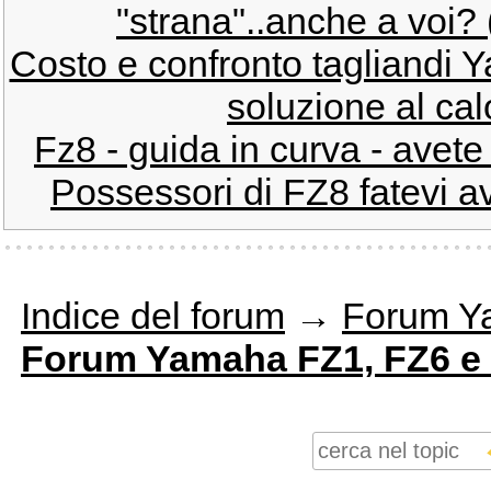
"strana"..anche a voi?
Costo e confronto tagliandi
soluzione al calo
Fz8 - guida in curva - avet
Possessori di FZ8 fatevi av
Indice del forum
→
Forum Y
Forum Yamaha FZ1, FZ6 e