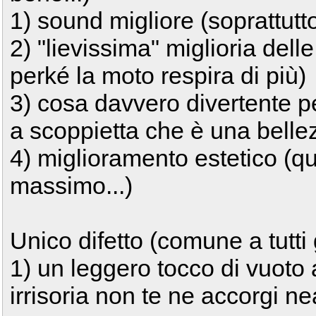
1) sound migliore (soprattutto
2) "lievissima" miglioria del
perké la moto respira di più)
3) cosa davvero divertente p
a scoppietta che è una bellez
4) miglioramento estetico (que
massimo...)
Unico difetto (comune a tutti 
1) un leggero tocco di vuoto
irrisoria non te ne accorgi n