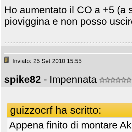
Ho aumentato il CO a +5 (a 
pioviggina e non posso uscir
Inviato: 25 Set 2010 15:55
spike82
- Impennata
guizzocrf ha scritto:
Appena finito di montare Ak