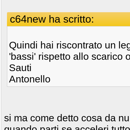
c64new ha scritto:
Quindi hai riscontrato un l
'bassi' rispetto allo scarico 
Sauti
Antonello
si ma come detto cosa da nul
quando parti se acceleri tu