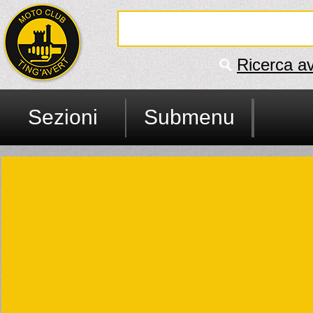
Ricerca a
Sezioni
Submenu