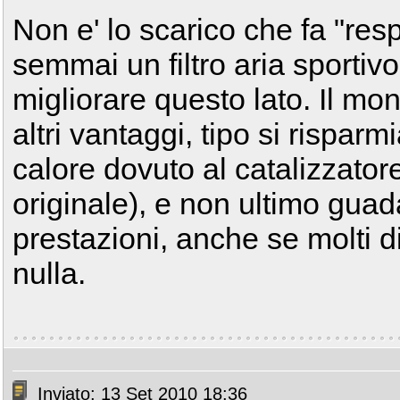
Non e' lo scarico che fa "resp
semmai un filtro aria sporti
migliorare questo lato. Il mo
altri vantaggi, tipo si risparm
calore dovuto al catalizzatore
originale), e non ultimo guad
prestazioni, anche se molti d
nulla.
Inviato: 13 Set 2010 18:36