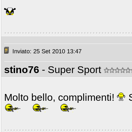
Inviato: 25 Set 2010 13:47
stino76
- Super Sport
Molto bello, complimenti!
S