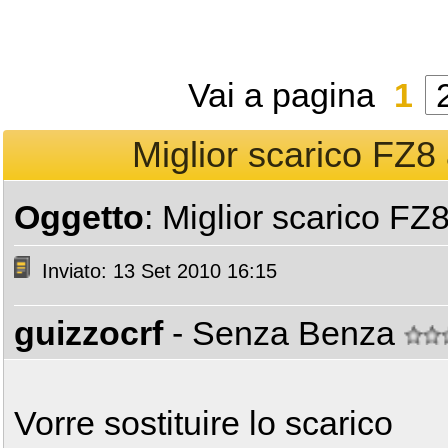
Vai a pagina
1
Miglior scarico FZ8 
Oggetto
: Miglior scarico FZ
Inviato: 13 Set 2010 16:15
guizzocrf
- Senza Benza
Vorre sostituire lo scarico