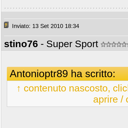
Inviato: 13 Set 2010 18:34
stino76
- Super Sport
Antonioptr89 ha scritto:
↑ contenuto nascosto, clic
aprire /