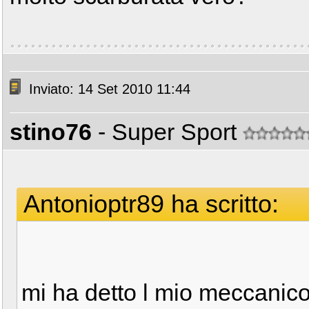
Inviato: 14 Set 2010 11:44
stino76
- Super Sport
Antonioptr89 ha scritto:
mi ha detto l mio meccanico 