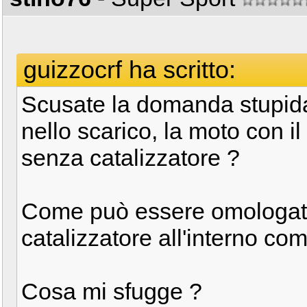
guizzocrf ha scritto:
Scusate la domanda stupida 
nello scarico, la moto con i
senza catalizzatore ?
Come può essere omologato
catalizzatore all'interno com
Cosa mi sfugge ?