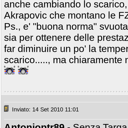
anche cambiando lo scarico,
Akrapovic che montano le FZ
Ps., e' "buona norma" svuota
sia per ottenere delle prestaz
far diminuire un po' la temper
scarico....., ma chiaramente n
Inviato: 14 Set 2010 11:01
Antonioptr89
- Senza Targ