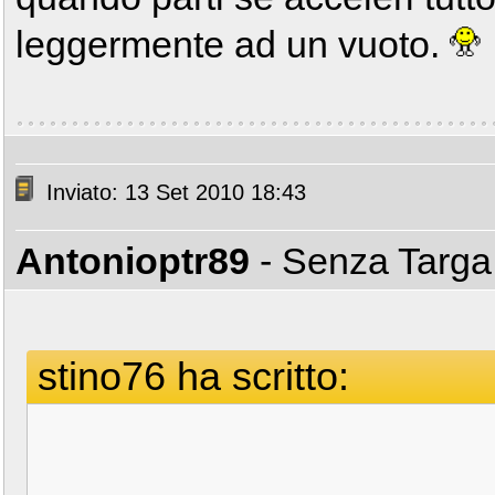
leggermente ad un vuoto.
Inviato: 13 Set 2010 18:43
Antonioptr89
- Senza Targ
stino76 ha scritto: