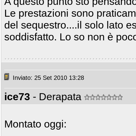
A questo punto sto pensando..
Le prestazioni sono praticamen
del sequestro....il solo lato
soddisfatto. Lo so non è poco 
Inviato: 25 Set 2010 13:28
ice73
- Derapata
Montato oggi: