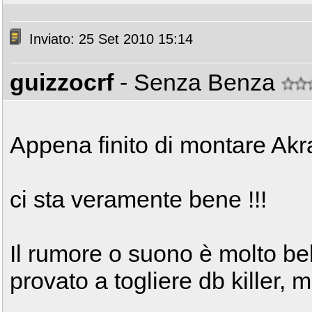
Inviato: 25 Set 2010 15:14
guizzocrf
- Senza Benza
Appena finito di montare Akr
ci sta veramente bene !!!
Il rumore o suono è molto be
provato a togliere db killer, 