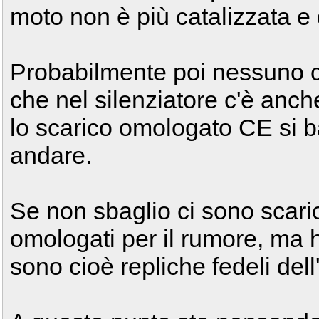
moto non è più catalizzata 
Probabilmente poi nessuno c
che nel silenziatore c'è anch
lo scarico omologato CE si ba
andare.
Se non sbaglio ci sono scari
omologati per il rumore, ma h
sono cioè repliche fedeli dell'