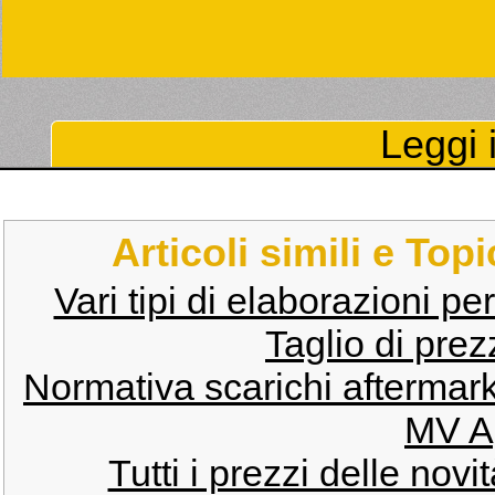
Leggi i
Articoli simili e Top
Vari tipi di elaborazioni pe
Taglio di pre
Normativa scarichi aftermar
MV A
Tutti i prezzi delle nov