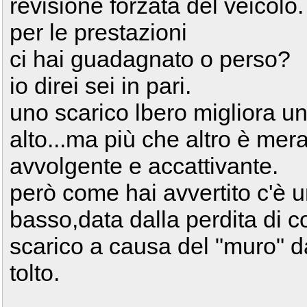
revisione forzata del veicolo.
per le prestazioni
ci hai guadagnato o perso?
io direi sei in pari.
uno scarico lbero migliora un 
alto...ma più che altro è mer
avvolgente e accattivante.
però come hai avvertito c'è un
basso,data dalla perdita di 
scarico a causa del "muro" da
tolto.