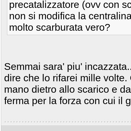
precatalizzatore (ovv con s
non si modifica la centrali
molto scarburata vero?
Semmai sara' piu' incazzata....
dire che lo rifarei mille volte
mano dietro allo scarico e dai
ferma per la forza con cui il 