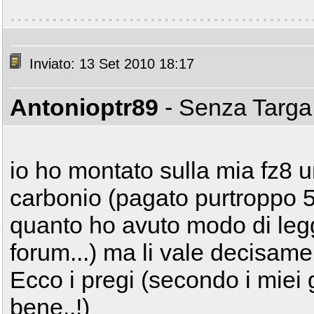
Inviato: 13 Set 2010 18:17
Antonioptr89
- Senza Targ
io ho montato sulla mia fz8 u
carbonio (pagato purtroppo
quanto ho avuto modo di legg
forum...) ma li vale decisamen
Ecco i pregi (secondo i miei 
bene..!)