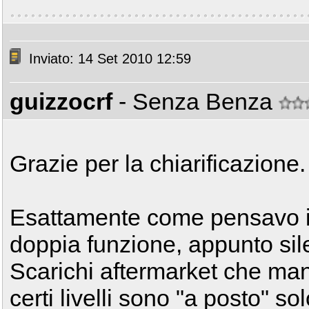
Inviato: 14 Set 2010 12:59
guizzocrf
- Senza Benza
Grazie per la chiarificazione.
Esattamente come pensavo il
doppia funzione, appunto sil
Scarichi aftermarket che man
certi livelli sono "a posto" s