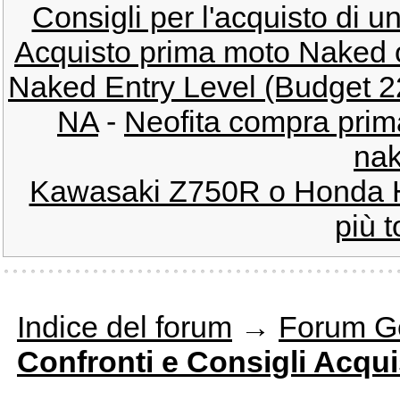
Consigli per l'acquisto di u
Acquisto prima moto Naked o
Naked Entry Level (Budget 22
NA
-
Neofita compra prima
nak
Kawasaki Z750R o Honda 
più t
Indice del forum
→
Forum G
Confronti e Consigli Acqui