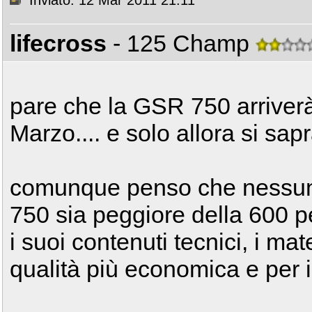
Inviato: 12 Mar 2011 21:11
lifecross
- 125 Champ
pare che la GSR 750 arriverà
Marzo.... e solo allora si sapr
comunque penso che nessuno
750 sia peggiore della 600 per
i suoi contenuti tecnici, i mat
qualità più economica e per i