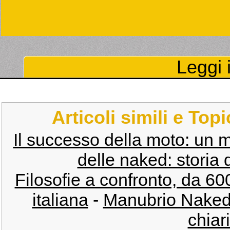
Leggi i
Articoli simili e Top
Il successo della moto: un m
delle naked: storia 
Filosofie a confronto, da 6
italiana
-
Manubrio Naked 
chiar