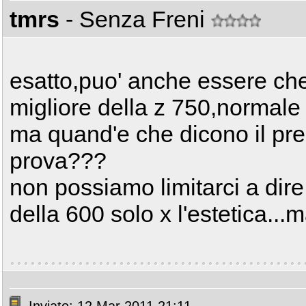
tmrs
- Senza Freni
esatto,puo' anche essere ch
migliore della z 750,normale
ma quand'e che dicono il pre
prova???
non possiamo limitarci a dire
della 600 solo x l'estetica...