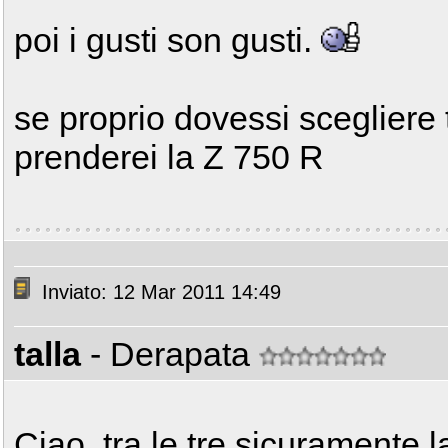
poi i gusti son gusti.
se proprio dovessi scegliere 
prenderei la Z 750 R
Inviato: 12 Mar 2011 14:49
talla
- Derapata
Ciao, tra le tre sicuramente l