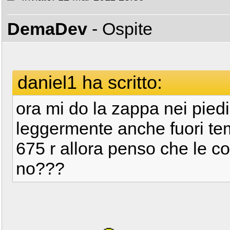
DemaDev
- Ospite
daniel1 ha scritto:
ora mi do la zappa nei pied
leggermente anche fuori tema
675 r allora penso che le 
no???