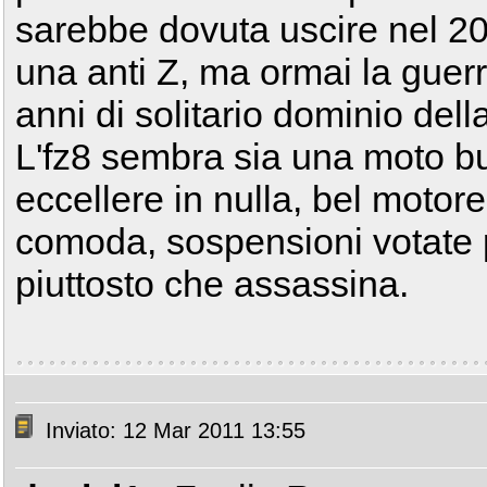
sarebbe dovuta uscire nel 20
una anti Z, ma ormai la guer
anni di solitario dominio del
L'fz8 sembra sia una moto bu
eccellere in nulla, bel motor
comoda, sospensioni votate pi
piuttosto che assassina.
Inviato: 12 Mar 2011 13:55