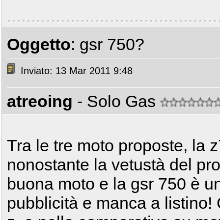
Oggetto
: gsr 750?
Inviato: 13 Mar 2011 9:48
atreoing
- Solo Gas
Tra le tre moto proposte, la 
nonostante la vetustà del pr
buona moto e la gsr 750 è un
pubblicità e manca a listin