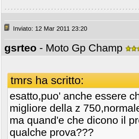
Inviato: 12 Mar 2011 23:20
gsrteo
- Moto Gp Champ
tmrs ha scritto:
esatto,puo' anche essere c
migliore della z 750,normal
ma quand'e che dicono il pr
qualche prova???