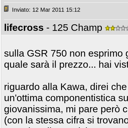
Inviato: 12 Mar 2011 15:12
lifecross
- 125 Champ
sulla GSR 750 non esprimo g
quale sarà il prezzo... hai vi
riguardo alla Kawa, direi ch
un'ottima componentistica s
giovanissima, mi pare però ch
(con la stessa cifra si trova