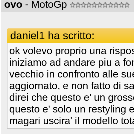
ovo
- MotoGp
daniel1 ha scritto:
ok volevo proprio una rispos
iniziamo ad andare piu a fo
vecchio in confronto alle sue
aggiornato, e non fatto di s
direi che questo e' un gros
questo e' solo un restyling e 
magari uscira' il modello to