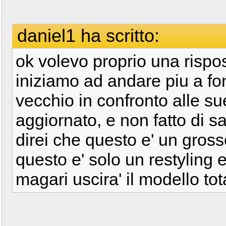
daniel1 ha scritto:
ok volevo proprio una rispos
iniziamo ad andare piu a fo
vecchio in confronto alle sue
aggiornato, e non fatto di s
direi che questo e' un gros
questo e' solo un restyling e 
magari uscira' il modello to