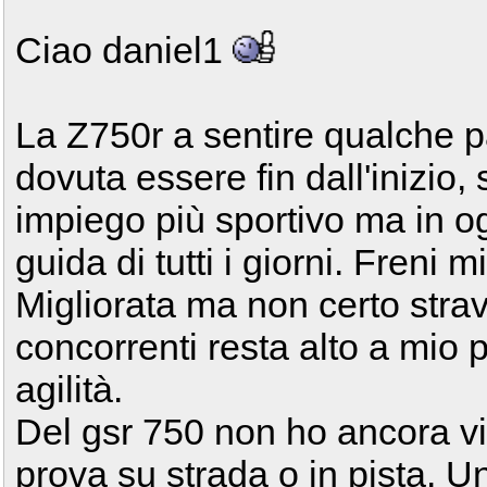
Ciao daniel1
La Z750r a sentire qualche 
dovuta essere fin dall'inizio,
impiego più sportivo ma in og
guida di tutti i giorni. Freni mi
Migliorata ma non certo stravo
concorrenti resta alto a mio p
agilità.
Del gsr 750 non ho ancora vis
prova su strada o in pista. 