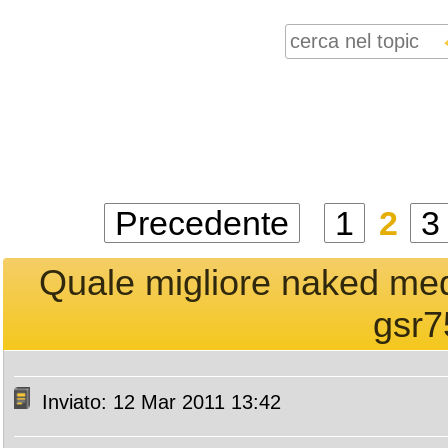
Precedente
1
2
3
Quale migliore naked me
gsr75
Inviato: 12 Mar 2011 13:42