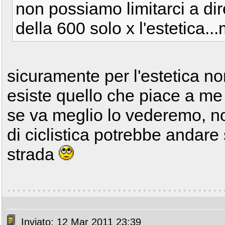
non possiamo limitarci a di
della 600 solo x l'estetica.
sicuramente per l'estetica n
esiste quello che piace a me
se va meglio lo vederemo, no
di ciclistica potrebbe andar
strada
Inviato: 12 Mar 2011 23:39