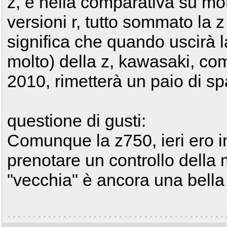
z, e nella comparativa su mot
versioni r, tutto sommato la z
significa che quando uscirà 
molto) della z, kawasaki, co
2010, rimetterà un paio di sp
questione di gusti:
Comunque la z750, ieri ero i
prenotare un controllo della
"vecchia" è ancora una bella 