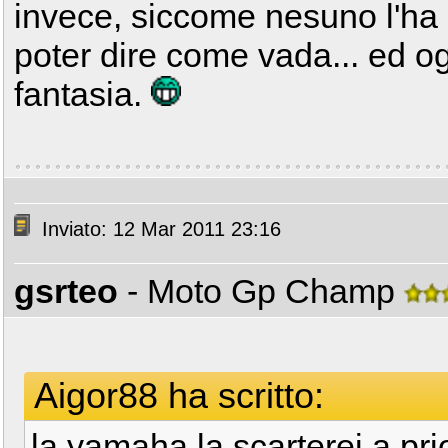
invece, siccome nesuno l'ha a
poter dire come vada... ed og
fantasia.
Inviato: 12 Mar 2011 23:16
gsrteo
- Moto Gp Champ
Aigor88 ha scritto:
la yamaha la scarterei a pr