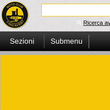
Ricerca a
Sezioni
Submenu