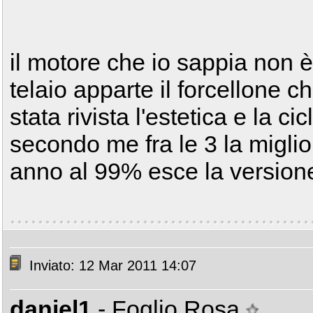
il motore che io sappia non è
telaio apparte il forcellone c
stata rivista l'estetica e la cic
secondo me fra le 3 la miglio
anno al 99% esce la version
Inviato: 12 Mar 2011 14:07
daniel1
- Foglio Rosa