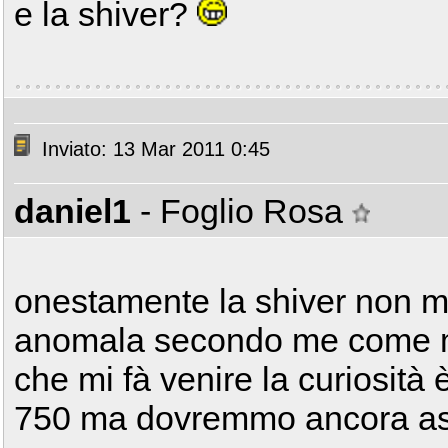
e la shiver?
Inviato: 13 Mar 2011 0:45
daniel1
- Foglio Rosa
onestamente la shiver non mi 
anomala secondo me come mot
che mi fà venire la curiosità 
750 ma dovremmo ancora as