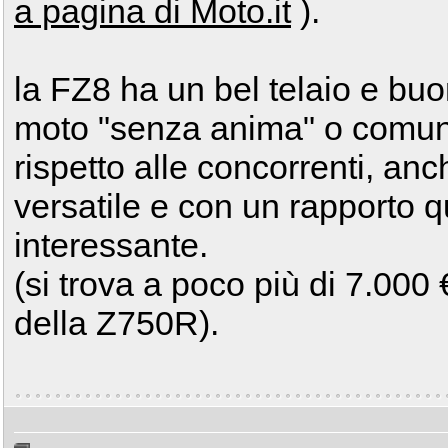
a pagina di Moto.it
).
la FZ8 ha un bel telaio e bu
moto "senza anima" o comun
rispetto alle concorrenti, anc
versatile e con un rapporto q
interessante.
(si trova a poco più di 7.000
della Z750R).