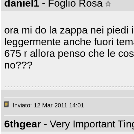
daniel1
- Foglio Rosa
ora mi do la zappa nei piedi
leggermente anche fuori tema 
675 r allora penso che le c
no???
Inviato: 12 Mar 2011 14:01
6thgear
- Very Important Ti