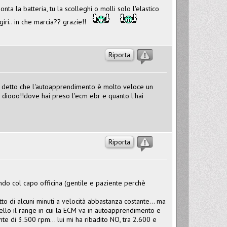
ta la batteria, tu la scolleghi o molli solo l'elastico
iri.. in che marcia?? grazie!!
Riporta
ha detto che l'autoapprendimento è molto veloce un
diooo!!dove hai preso l'ecm ebr e quanto l'hai
Riporta
ando col capo officina (gentile e paziente perchè
to di alcuni minuti a velocità abbastanza costante... ma
ello il range in cui la ECM va in autoapprendimento e
ente di 3.500 rpm... lui mi ha ribadito NO, tra 2.600 e