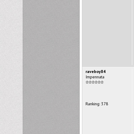
raveboy84
Impennata
Ranking: 378