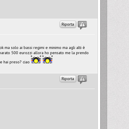
Riporta
ok ma solo ai bassi regimi e minimo ma agli alti è
sparato 500 eurozzi allora ho pensato me la prendo
le hai preso? ciao
Riporta