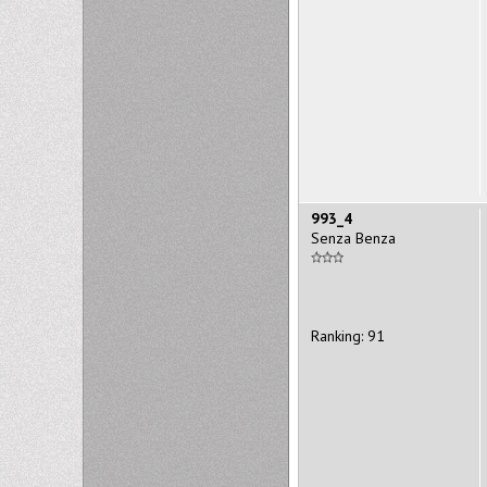
993_4
Senza Benza
Ranking: 91