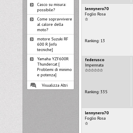
Casco su misura:
lennynero70
possibile?
Foglio Rosa
Come sopravvivere
al calore della
moto?
motore Suzuki RF
Ranking: 13
600 R [info
tecniche]
Yamaha YZF600R
federusco
Thundercat [
Impennata
Problemi di minimo
e potenza]
Visualizza Altri
Ranking: 335
lennynero70
Foglio Rosa