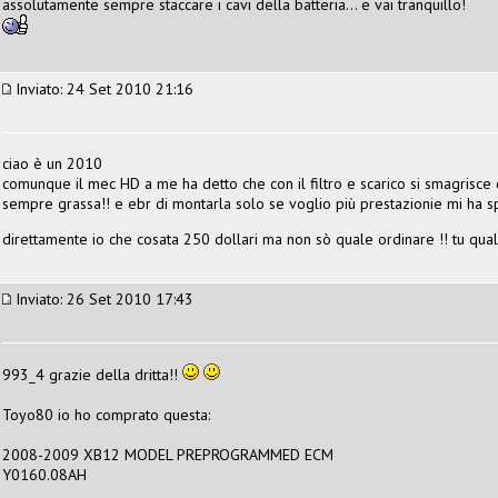
assolutamente sempre staccare i cavi della batteria... e vai tranquillo!
Inviato: 24 Set 2010 21:16
ciao è un 2010
comunque il mec HD a me ha detto che con il filtro e scarico si smagrisce 
sempre grassa!! e ebr di montarla solo se voglio più prestazionie mi ha 
direttamente io che cosata 250 dollari ma non sò quale ordinare !! tu qua
Inviato: 26 Set 2010 17:43
993_4 grazie della dritta!!
Toyo80 io ho comprato questa:
2008-2009 XB12 MODEL PREPROGRAMMED ECM
Y0160.08AH