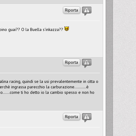
Riporta
bino guai?? O la Buella s'inkazza??
Riporta
ina racing, quindi se la usi prevalentemente in citta o
hè ingrassa parecchio la carburazione..........è
io......come ti ho detto io la cambio spesso e non ho
Riporta