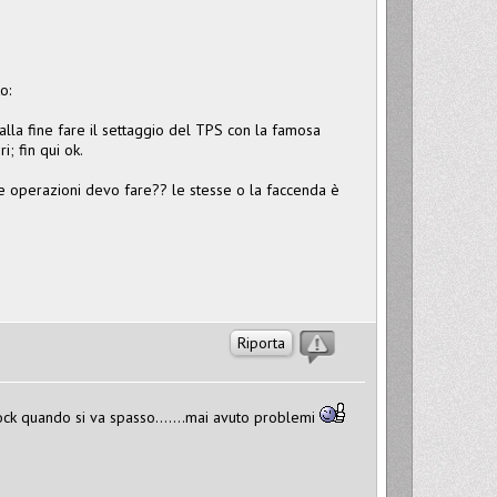
o:
alla fine fare il settaggio del TPS con la famosa
; fin qui ok.
he operazioni devo fare?? le stesse o la faccenda è
Riporta
stock quando si va spasso.......mai avuto problemi