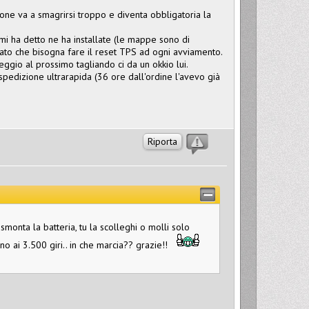
one va a smagrirsi troppo e diventa obbligatoria la
; mi ha detto ne ha installate (le mappe sono di
ato che bisogna fare il reset TPS ad ogni avviamento.
ggio al prossimo tagliando ci da un okkio lui.
 spedizione ultrarapida (36 ore dall'ordine l'avevo già
Riporta
smonta la batteria, tu la scolleghi o molli solo
no ai 3.500 giri.. in che marcia?? grazie!!