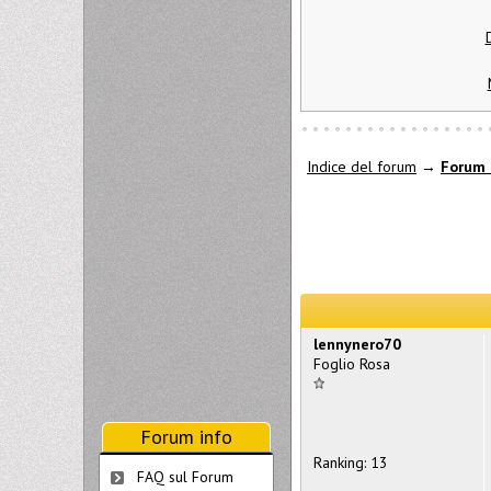
Indice del forum
→
Forum 
lennynero70
Foglio Rosa
Forum info
Ranking: 13
FAQ sul Forum