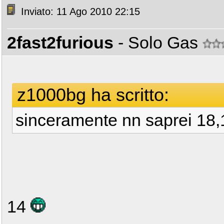
Inviato: 11 Ago 2010 22:15
2fast2furious
- Solo Gas
z1000bg ha scritto:
sinceramente nn saprei 18
14