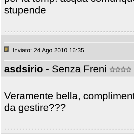
stupende
Inviato: 24 Ago 2010 16:35
asdsirio
- Senza Freni
Veramente bella, compliment
da gestire???