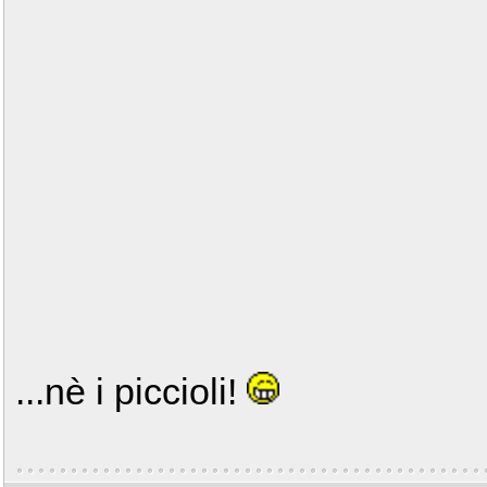
...nè i piccioli!