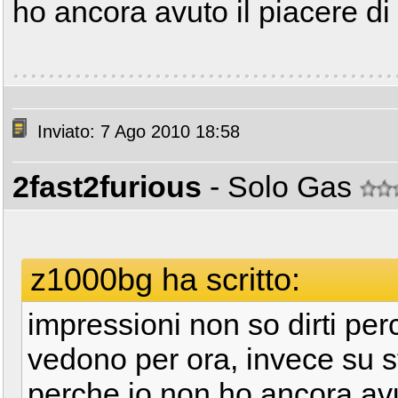
ho ancora avuto il piacere di
Inviato: 7 Ago 2010 18:58
2fast2furious
- Solo Gas
z1000bg ha scritto:
impressioni non so dirti per
vedono per ora, invece su s
perche io non ho ancora avut