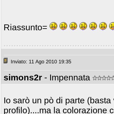
Riassunto=
Inviato: 11 Ago 2010 19:35
simons2r
- Impennata
Io sarò un pò di parte (basta
profilo)....ma la colorazione