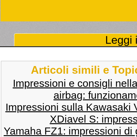
Leggi i
Articoli simili e Top
Impressioni e consigli nell
airbag: funzionam
Impressioni sulla Kawasaki
XDiavel S: impress
Yamaha FZ1: impressioni di g