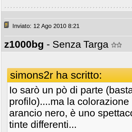
Inviato: 12 Ago 2010 8:21
z1000bg
- Senza Targa
simons2r ha scritto:
Io sarò un pò di parte (bast
profilo)....ma la colorazion
arancio nero, è uno spettac
tinte differenti...