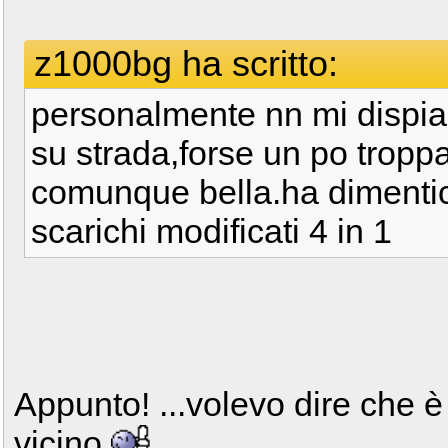
z1000bg ha scritto:
personalmente nn mi dispia
su strada,forse un po troppa
comunque bella.ha dimentic
scarichi modificati 4 in 1
Appunto! ...volevo dire che è
vicino