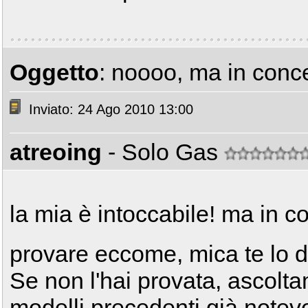
Oggetto
: noooo, ma in conc
Inviato: 24 Ago 2010 13:00
atreoing
- Solo Gas
la mia è intoccabile! ma in c
provare eccome, mica te lo d
Se non l'hai provata, ascolta
modelli precedenti già notev