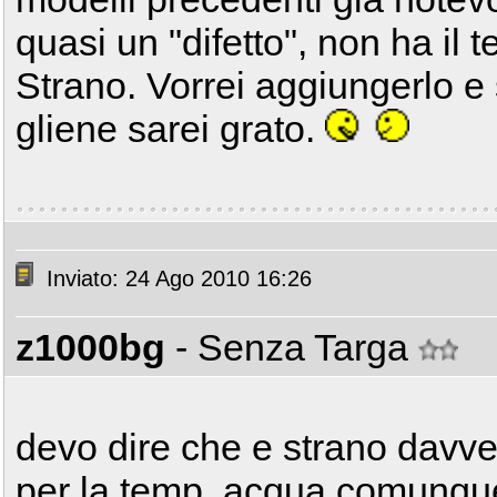
quasi un "difetto", non ha il
Strano. Vorrei aggiungerlo e
gliene sarei grato.
Inviato: 24 Ago 2010 16:26
z1000bg
- Senza Targa
devo dire che e strano davve
per la temp. acqua comunque