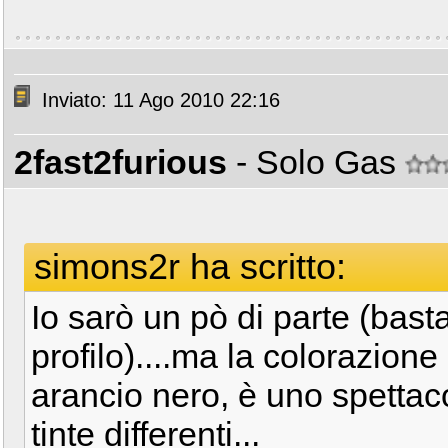
Inviato: 11 Ago 2010 22:16
2fast2furious
- Solo Gas
simons2r ha scritto:
Io sarò un pò di parte (bast
profilo)....ma la colorazion
arancio nero, è uno spettac
tinte differenti...