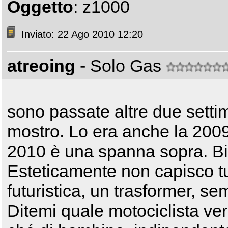
Oggetto
: z1000
Inviato: 22 Ago 2010 12:20
atreoing
- Solo Gas
sono passate altre due setti
mostro. Lo era anche la 200
2010 è una spanna sopra. Bi
Esteticamente non capisco tutt
futuristica, un trasformer, s
Ditemi quale motociclista ve