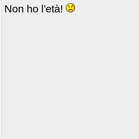
Non ho l'età!