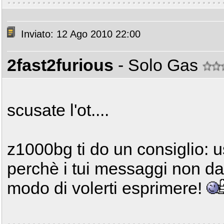
Inviato: 12 Ago 2010 22:00
2fast2furious
- Solo Gas
scusate l'ot....
z1000bg ti do un consiglio: u
perchè i tui messaggi non da
modo di volerti esprimere!