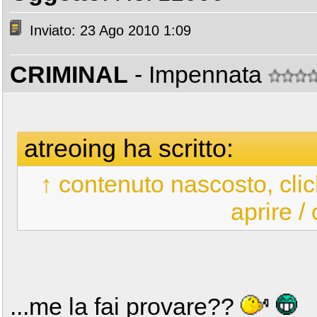
Inviato: 23 Ago 2010 1:09
CRIMINAL
- Impennata
atreoing ha scritto:
↑ contenuto nascosto, clic
aprire /
...me la fai provare??