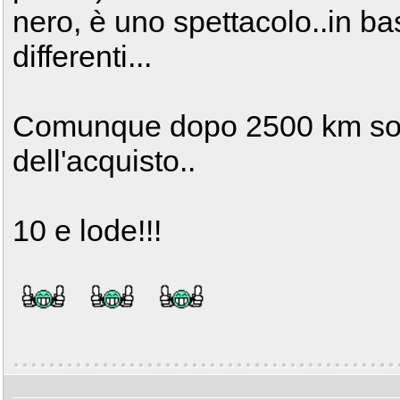
nero, è uno spettacolo..in ba
differenti...
Comunque dopo 2500 km son
dell'acquisto..
10 e lode!!!