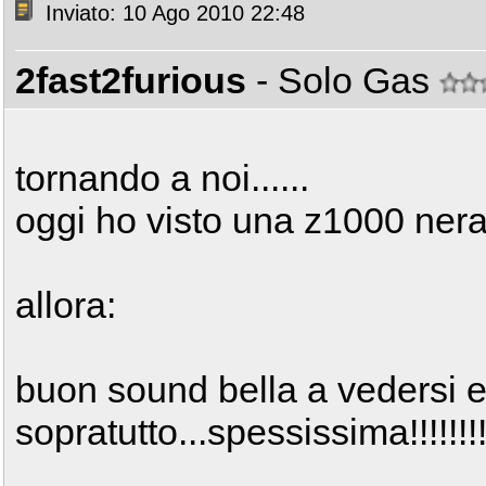
Inviato: 10 Ago 2010 22:48
2fast2furious
- Solo Gas
tornando a noi......
oggi ho visto una z1000 nera
allora:
buon sound bella a vedersi 
sopratutto...spessissima!!!!!!!!