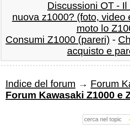
Discussioni OT - Il
nuova z1000? (foto, video e
moto lo Z10
Consumi Z1000 (pareri)
-
Ch
acquisto e par
Indice del forum
→
Forum K
Forum Kawasaki Z1000 e 