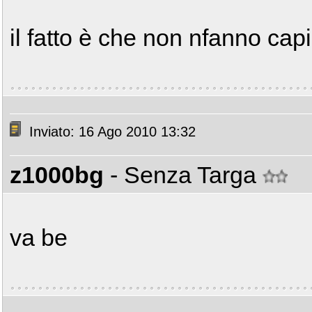
il fatto è che non nfanno cap
Inviato: 16 Ago 2010 13:32
z1000bg
- Senza Targa
va be