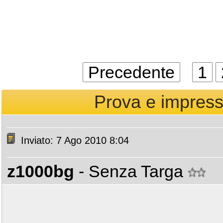
Precedente
1
Prova e impress
Inviato: 7 Ago 2010 8:04
z1000bg
- Senza Targa