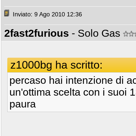
Inviato: 9 Ago 2010 12:36
2fast2furious
- Solo Gas
z1000bg ha scritto:
percaso hai intenzione di acq
un'ottima scelta con i suoi 
paura