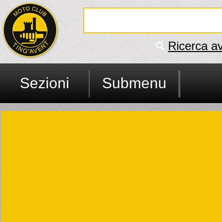
Ricerca a
Sezioni
Submenu