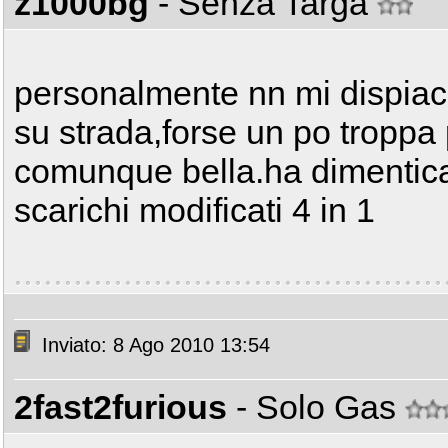
z1000bg
- Senza Targa
personalmente nn mi dispiac
su strada,forse un po troppa 
comunque bella.ha dimentica
scarichi modificati 4 in 1
Inviato: 8 Ago 2010 13:54
2fast2furious
- Solo Gas