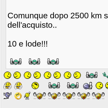
Comunque dopo 2500 km so
dell'acquisto..
10 e lode!!!