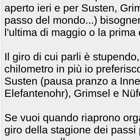
aperto ieri e per Susten, Gri
passo del mondo...) bisogne
l'ultima di maggio o la prima 
Il giro di cui parli è stupen
chilometro in più io preferi
Susten (pausa pranzo a Inner
Elefantenohr), Grimsel e Nü
Se vuoi quando riaprono orga
giro della stagione dei passi 