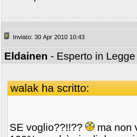
Inviato: 30 Apr 2010 10:43
Eldainen
- Esperto in Legg
walak ha scritto:
SE voglio??!!??
ma non ve