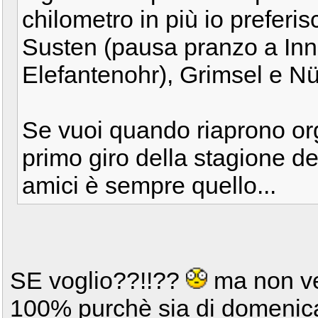
chilometro in più io prefer
Susten (pausa pranzo a Inne
Elefantenohr), Grimsel e N
Se vuoi quando riaprono org
primo giro della stagione dei
amici è sempre quello...
SE voglio??!!??
ma non ved
100% purchè sia di domenica