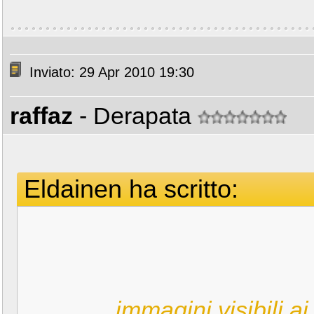
Inviato: 29 Apr 2010 19:30
raffaz
- Derapata
Eldainen ha scritto:
immagini visibili ai 