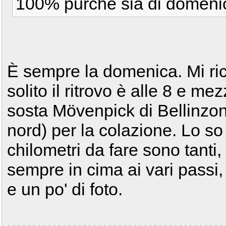
100% purchè sia di domenic
È sempre la domenica. Mi ric
solito il ritrovo è alle 8 e me
sosta Mövenpick di Bellinzon
nord) per la colazione. Lo so
chilometri da fare sono tanti,
sempre in cima ai vari passi,
e un po' di foto.