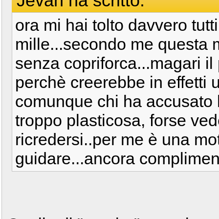
Jevan ha scritto:
ora mi hai tolto davvero tutti
mille...secondo me questa 
senza copriforca...magari il
perchè creerebbe in effetti 
comunque chi ha accusato 
troppo plasticosa, forse ve
ricredersi..per me è una mot
guidare...ancora complimen