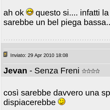
ah ok
questo si.... infatti 
sarebbe un bel piega bassa..
Inviato: 29 Apr 2010 18:08
Jevan
- Senza Freni
così sarebbe davvero una sp
dispiacerebbe