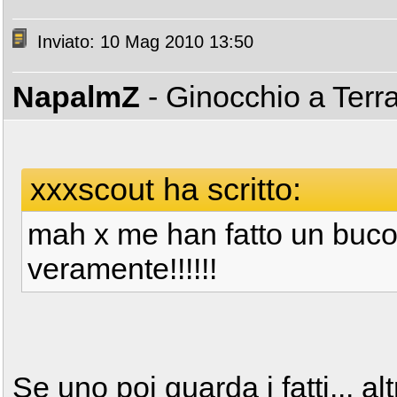
Inviato: 10 Mag 2010 13:50
NapalmZ
- Ginocchio a Terr
xxxscout ha scritto:
mah x me han fatto un buco n
veramente!!!!!!
Se uno poi guarda i fatti... al