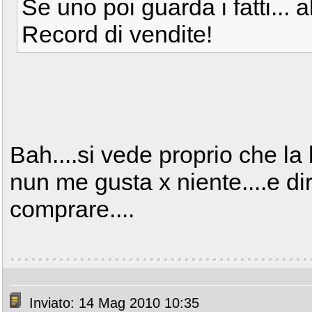
Se uno poi guarda i fatti... 
Record di vendite!
Bah....si vede proprio che la
nun me gusta x niente....e di
comprare....
Inviato: 14 Mag 2010 10:35