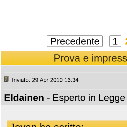
Precedente
1
Prova e impress
Inviato: 29 Apr 2010 16:34
Eldainen
- Esperto in Legg