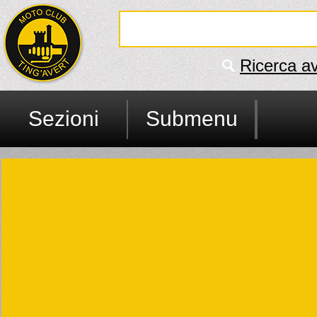
Ricerca a
Sezioni
Submenu