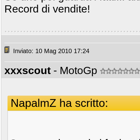
Record di vendite!
Inviato: 10 Mag 2010 17:24
xxxscout
- MotoGp
NapalmZ ha scritto: