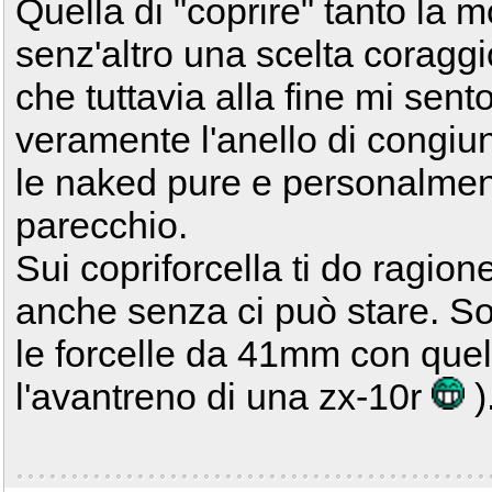
Quella di "coprire" tanto la m
senz'altro una scelta coragg
che tuttavia alla fine mi sen
veramente l'anello di congiun
le naked pure e personalmen
parecchio.
Sui copriforcella ti do ragion
anche senza ci può stare. Sop
le forcelle da 41mm con que
l'avantreno di una zx-10r
)