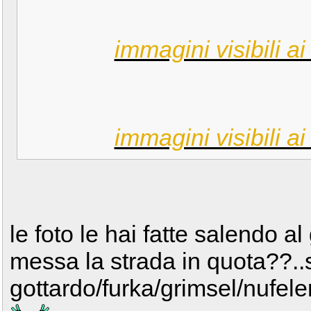
immagini visibili ai 
immagini visibili ai 
le foto le hai fatte salendo a
messa la strada in quota??..s
gottardo/furka/grimsel/nufele