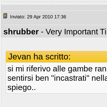
Inviato: 29 Apr 2010 17:36
shrubber
- Very Important 
Jevan ha scritto:
si mi riferivo alle gambe ran
sentirsi ben "incastrati" nel
spiego..