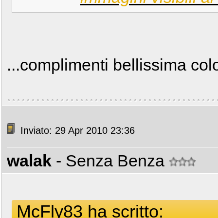
...complimenti bellissima co
Inviato: 29 Apr 2010 23:36
walak
- Senza Benza
McFly83 ha scritto: