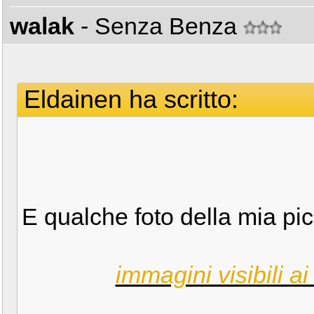
walak
- Senza Benza
Eldainen ha scritto:
E qualche foto della mia pic
immagini visibili ai 