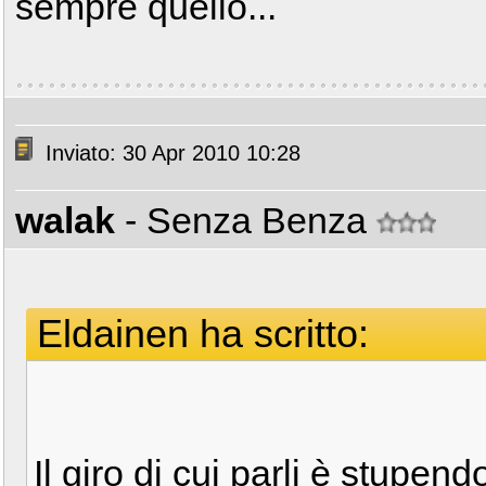
sempre quello...
Inviato: 30 Apr 2010 10:28
walak
- Senza Benza
Eldainen ha scritto:
Il giro di cui parli è stupe