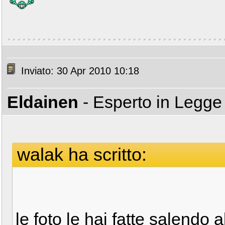
Inviato: 30 Apr 2010 10:18
Eldainen
- Esperto in Legg
walak ha scritto:
le foto le hai fatte salendo 