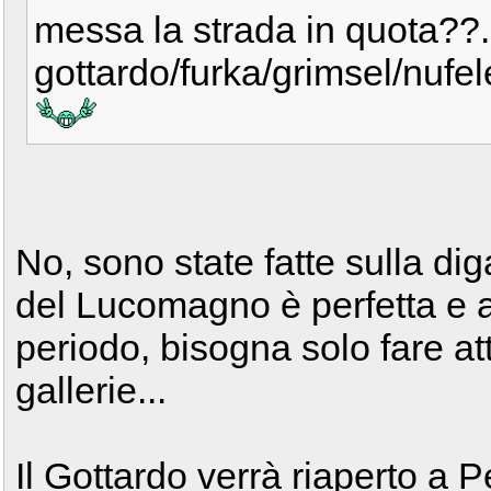
messa la strada in quota??..
gottardo/furka/grimsel/nufel
No, sono state fatte sulla d
del Lucomagno è perfetta e a
periodo, bisogna solo fare att
gallerie...
Il Gottardo verrà riaperto a 