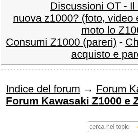
Discussioni OT - Il
nuova z1000? (foto, video e
moto lo Z10
Consumi Z1000 (pareri)
-
Ch
acquisto e par
Indice del forum
→
Forum K
Forum Kawasaki Z1000 e 