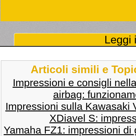
Leggi i
Articoli simili e Top
Impressioni e consigli nell
airbag: funzionam
Impressioni sulla Kawasaki
XDiavel S: impress
Yamaha FZ1: impressioni di g