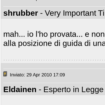
shrubber
- Very Important 
mah... io l'ho provata... e no
alla posizione di guida di u
Inviato: 29 Apr 2010 17:09
Eldainen
- Esperto in Legg