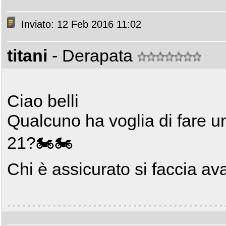
Inviato: 12 Feb 2016 11:02
titani
- Derapata
Ciao belli
Qualcuno ha voglia di fare u
21?🏍🏍
Chi è assicurato si faccia av