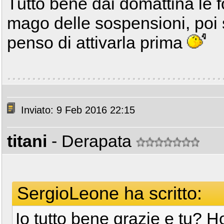
Tutto bene dai domattina le 
mago delle sospensioni, poi 
penso di attivarla prima
Inviato: 9 Feb 2016 22:15
titani
- Derapata
SergioLeone ha scritto:
Io tutto bene grazie e tu? H