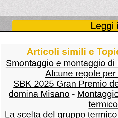
Leggi i
Articoli simili e Top
Smontaggio e montaggio di u
Alcune regole per 
SBK 2025 Gran Premio del
domina Misano
-
Montaggio
termico
La scelta del gruppo termico