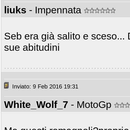
liuks
- Impennata
Seb era già salito e sceso... 
sue abitudini
Inviato: 9 Feb 2016 19:31
White_Wolf_7
- MotoGp