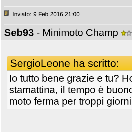
Inviato: 9 Feb 2016 21:00
Seb93
- Minimoto Champ
SergioLeone ha scritto:
Io tutto bene grazie e tu? H
stamattina, il tempo è buon
moto ferma per troppi giorni