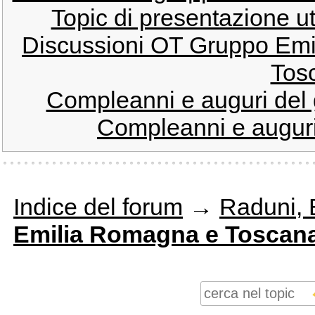
Topic di presentazione u
Discussioni OT Gruppo Emi
Tos
Compleanni e auguri del
Compleanni e auguri
Indice del forum
→
Raduni, E
Emilia Romagna e Toscana 