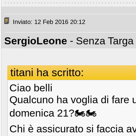
Inviato: 12 Feb 2016 20:12
SergioLeone
- Senza Targ
titani ha scritto:
Ciao belli
Qualcuno ha voglia di fare 
domenica 21?🏍🏍
Chi è assicurato si faccia a