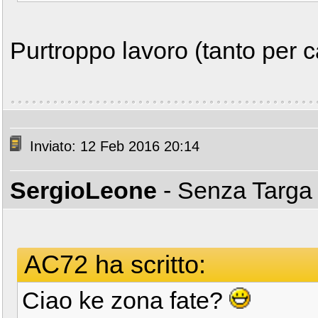
Purtroppo lavoro (tanto per 
Inviato: 12 Feb 2016 20:14
SergioLeone
- Senza Targ
AC72 ha scritto:
Ciao ke zona fate?