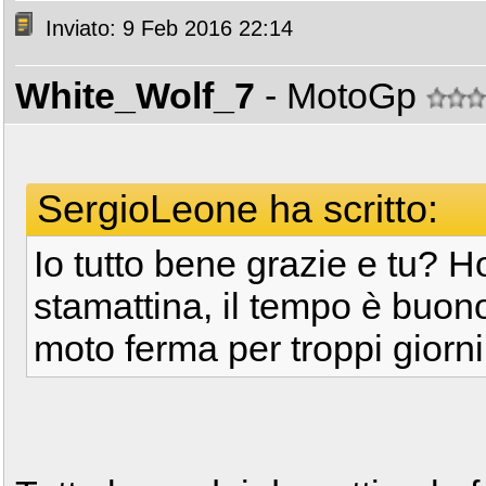
Inviato: 9 Feb 2016 22:14
White_Wolf_7
- MotoGp
SergioLeone ha scritto:
Io tutto bene grazie e tu? H
stamattina, il tempo è buon
moto ferma per troppi giorni