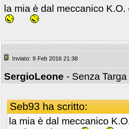
la mia è dal meccanico K.O. 
Inviato: 9 Feb 2016 21:38
SergioLeone
- Senza Targ
Seb93 ha scritto:
la mia è dal meccanico K.O