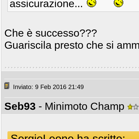
assicurazione...
Che è successo???
Guariscila presto che si amm
Inviato: 9 Feb 2016 21:49
Seb93
- Minimoto Champ
SergioLeone ha scritto: