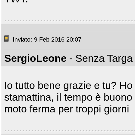
Inviato: 9 Feb 2016 20:07
SergioLeone
- Senza Targ
Io tutto bene grazie e tu? Ho 
stamattina, il tempo è buono 
moto ferma per troppi giorni