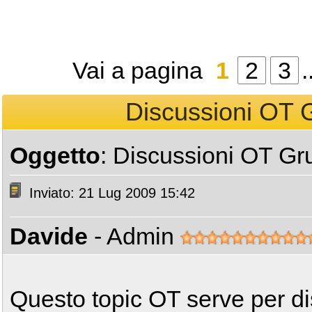
Vai a pagina
1
2
3
.
Discussioni OT
Oggetto
: Discussioni OT 
Inviato: 21 Lug 2009 15:42
Davide
- Admin
Questo topic OT serve per dis