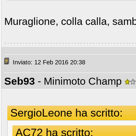
Muraglione, colla calla, sam
Inviato: 12 Feb 2016 20:38
Seb93
- Minimoto Champ
SergioLeone ha scritto:
AC72 ha scritto: