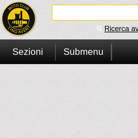
Ricerca a
Sezioni
Submenu