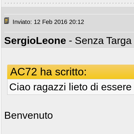
Inviato: 12 Feb 2016 20:12
SergioLeone
- Senza Targ
AC72 ha scritto:
Ciao ragazzi lieto di essere
Benvenuto