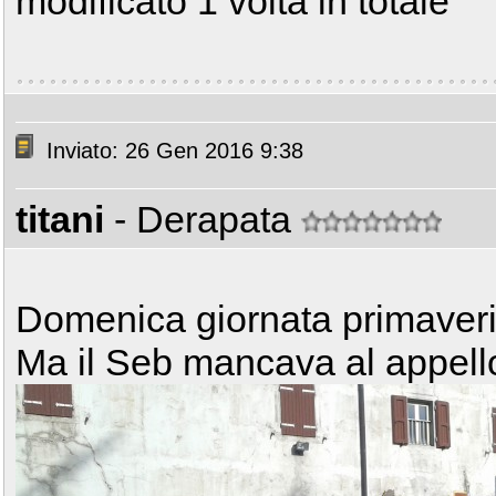
modificato 1 volta in totale
Inviato: 26 Gen 2016 9:38
titani
- Derapata
Domenica giornata primaveri
Ma il Seb mancava al appel