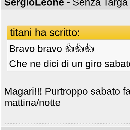
SergioLeone
- Senza Targ
titani ha scritto:
Bravo bravo 👍👍👍
Che ne dici di un giro sab
Magari!!! Purtroppo sabato 
mattina/notte