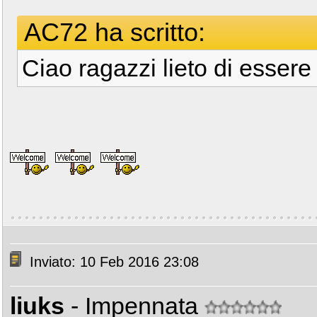
AC72 ha scritto:
Ciao ragazzi lieto di essere
Inviato: 10 Feb 2016 23:08
liuks
- Impennata