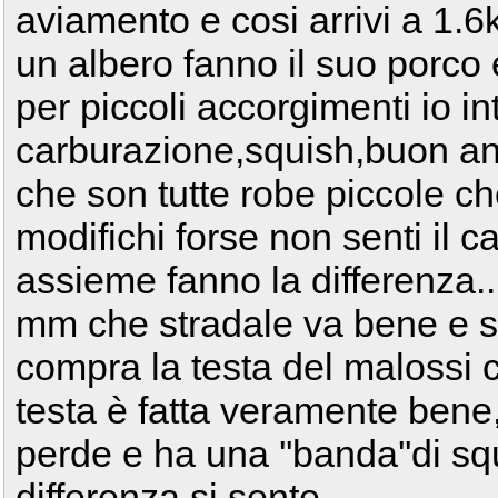
aviamento e cosi arrivi a 1.6k
un albero fanno il suo porco e
per piccoli accorgimenti io in
carburazione,squish,buon an
che son tutte robe piccole c
modifichi forse non senti il
assieme fanno la differenza..
mm che stradale va bene e s
compra la testa del malossi 
testa è fatta veramente bene,q
perde e ha una ''banda''di squ
differenza si sente