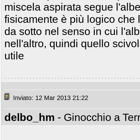
miscela aspirata segue l'alber
fisicamente è più logico che l
da sotto nel senso in cui l'a
nell'altro, quindi quello sciv
utile
Inviato: 12 Mar 2013 21:22
delbo_hm
- Ginocchio a Ter