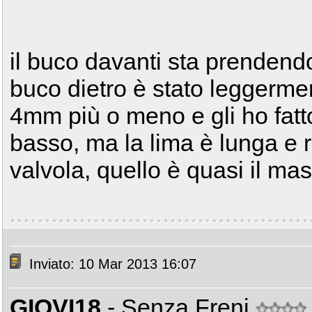
il buco davanti sta prendendo 
buco dietro è stato leggerme
4mm più o meno e gli ho fatto
basso, ma la lima è lunga e ri
valvola, quello è quasi il ma
Inviato: 10 Mar 2013 16:07
GIOVI18
- Senza Freni