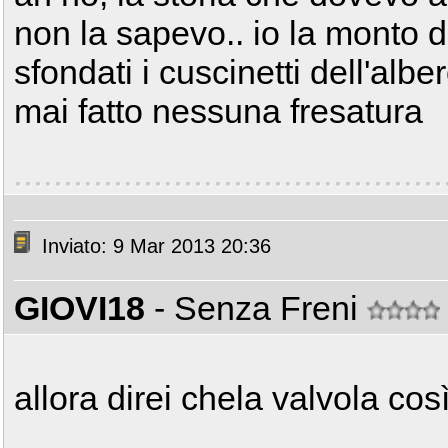
non la sapevo.. io la monto 
sfondati i cuscinetti dell'albe
mai fatto nessuna fresatura
Inviato: 9 Mar 2013 20:36
GIOVI18
- Senza Freni
allora direi chela valvola co