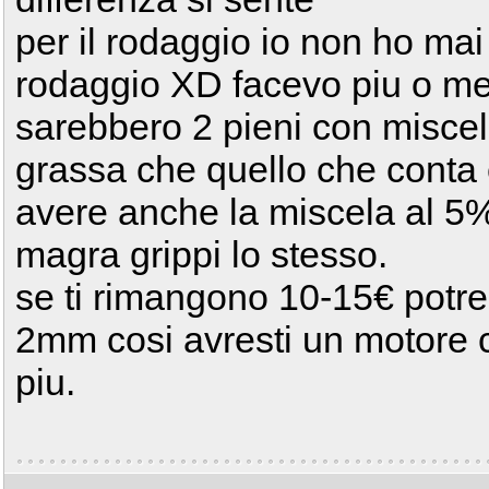
per il rodaggio io non ho mai
rodaggio XD facevo piu o meno
sarebbero 2 pieni con misce
grassa che quello che conta 
avere anche la miscela al 5
magra grippi lo stesso.
se ti rimangono 10-15€ potresti
2mm cosi avresti un motore c
piu.