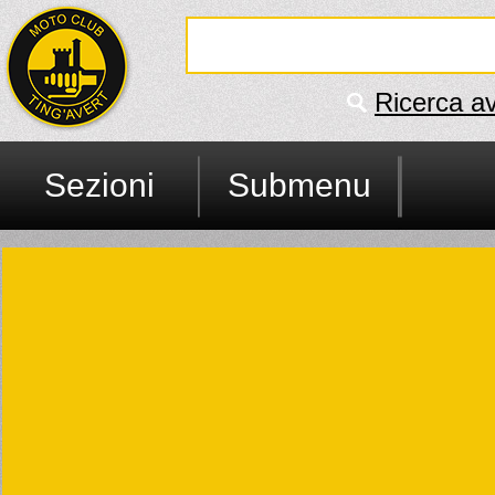
Ricerca a
Sezioni
Submenu