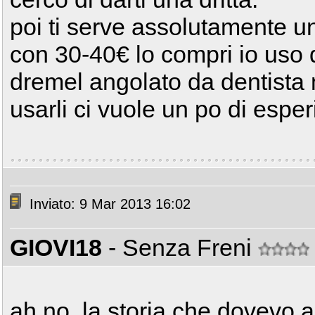
poi ti serve assolutamente un
con 30-40€ lo compri io uso q
dremel angolato da dentista 
usarli ci vuole un po di espe
Inviato: 9 Mar 2013 16:02
GIOVI18
- Senza Freni
ah no, la storia che dovevo 