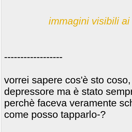
immagini visibili ai 
------------------
vorrei sapere cos'è sto coso,
depressore ma è stato sempre
perchè faceva veramente schi
come posso tapparlo-?