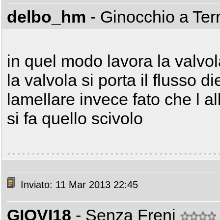
delbo_hm
- Ginocchio a Ter
in quel modo lavora la valvo
la valvola si porta il flusso di
lamellare invece fato che l a
si fa quello scivolo
Inviato: 11 Mar 2013 22:45
GIOVI18
- Senza Freni