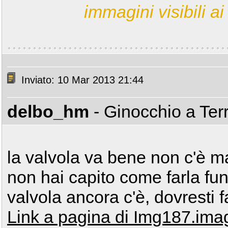
immagini visibili ai 
Inviato: 10 Mar 2013 21:44
delbo_hm
- Ginocchio a Ter
la valvola va bene non c'è m
non hai capito come farla funz
valvola ancora c'è, dovresti 
Link a pagina di Img187.im