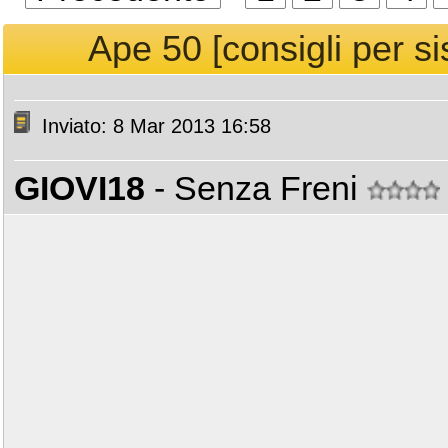
Ape 50 [consigli per si
Inviato: 8 Mar 2013 16:58
GIOVI18
- Senza Freni