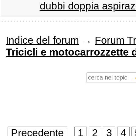
dubbi doppia aspirazi
Indice del forum
→
Forum Tri
Tricicli e motocarrozzette 
Precedente
1
2
3
4