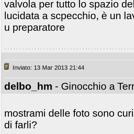
valvola per tutto lo spazio d
lucidata a scpecchio, è un la
u preparatore
Inviato: 13 Mar 2013 21:44
delbo_hm
- Ginocchio a Ter
mostrami delle foto sono curi
di farli?