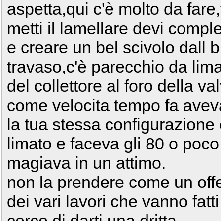
aspetta,qui c'è molto da fare
metti il lamellare devi compl
e creare un bel scivolo dall 
travaso,c'è parecchio da lima
del collettore al foro della v
come velocita tempo fa ave
la tua stessa configurazione
limato e faceva gli 80 o poco
magiava in un attimo.
non la prendere come un off
dei vari lavori che vanno fat
cerco di darti una dritta.