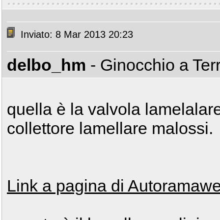
Inviato: 8 Mar 2013 20:23
delbo_hm
- Ginocchio a Ter
quella è la valvola lamelala
collettore lamellare malossi.
Link a pagina di Autoramawe