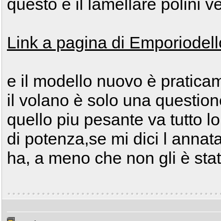
questo è il lamellare polini v
Link a pagina di Emporiodel
e il modello nuovo è pratica
il volano è solo una question
quello piu pesante va tutto l
di potenza,se mi dici l annata
ha, a meno che non gli è sta