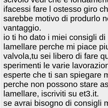
ifacessi fare l ostesso giro c
sarebbe motivo di produrlo 
vantaggio.
io ti ho dato i miei consigli d
lamellare perche mi piace piu
valvola,tu sei libero di fare 
sperimenti le varie lavorazio
esperte che ti san spiegare
perche non possono stare as
lamellare, iscriviti su et3.it.
se avrai bisogno di consigli m