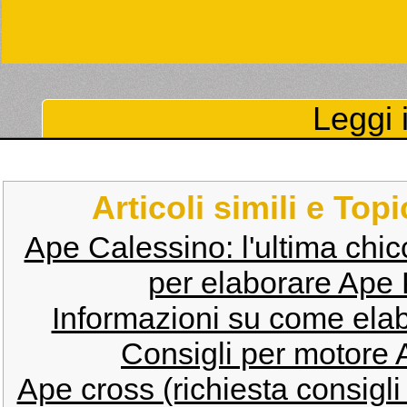
Leggi i
Articoli simili e Top
Ape Calessino: l'ultima chic
per elaborare Ape P
Informazioni su come elab
Consigli per motore 
Ape cross (richiesta consigli