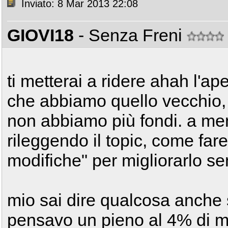
Inviato: 8 Mar 2013 22:08
GIOVI18
- Senza Freni
ti metterai a ridere ahah l'a
che abbiamo quello vecchio,
non abbiamo più fondi. a men
rileggendo il topic, come far
modifiche" per migliorarlo s
mio sai dire qualcosa anche 
pensavo un pieno al 4% di mi