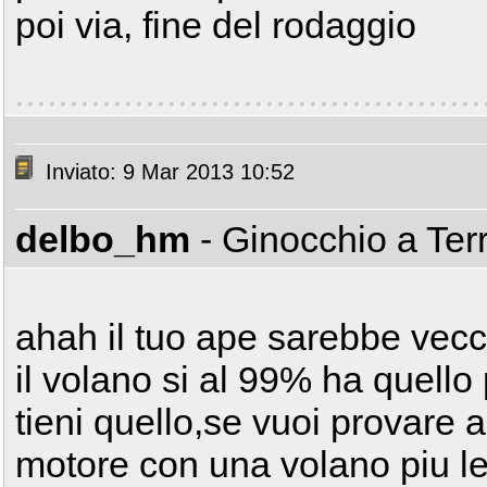
poi via, fine del rodaggio
Inviato: 9 Mar 2013 10:52
delbo_hm
- Ginocchio a Ter
ahah il tuo ape sarebbe vecch
il volano si al 99% ha quello 
tieni quello,se vuoi provare 
motore con una volano piu leg