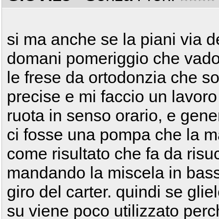
si ma anche se la piani via d
domani pomeriggio che vado 
le frese da ortodonzia che so
precise e mi faccio un lavoro 
ruota in senso orario, e gen
ci fosse una pompa che la ma
come risultato che fa da risu
mandando la miscela in basso 
giro del carter. quindi se glielo 
su viene poco utilizzato perc