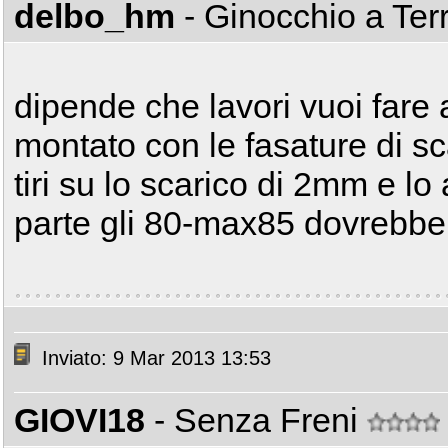
delbo_hm
- Ginocchio a Ter
dipende che lavori vuoi fare a
montato con le fasature di sc
tiri su lo scarico di 2mm e l
parte gli 80-max85 dovrebbe f
Inviato: 9 Mar 2013 13:53
GIOVI18
- Senza Freni