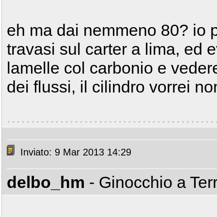
eh ma dai nemmeno 80? io p
travasi sul carter a lima, ed 
lamelle col carbonio e vedere
dei flussi, il cilindro vorrei n
Inviato: 9 Mar 2013 14:29
delbo_hm
- Ginocchio a Ter