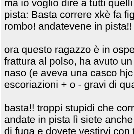
ma io voglio dire a tutti quel
pista: Basta correre xkè fa figo
rombo! andatevene in pista!!
ora questo ragazzo è in ospe
frattura al polso, ha avuto un 
naso (e aveva una casco hjc 
escoriazioni + o - gravi di qua
basta!! troppi stupidi che corr
andate in pista lì siete anche 
di fuga e dovete vestirvi con 