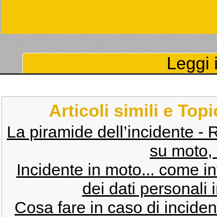
Leggi i
Articoli simili e Top
La piramide dell’incidente - R
su moto,
Incidente in moto... come i
dei dati personali 
Cosa fare in caso di incide