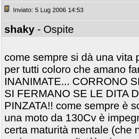
Inviato: 5 Lug 2006 14:53
shaky
- Ospite
come sempre si dà una vita pr
per tutti coloro che amano 
INANIMATE... CORRONO SE
SI FERMANO SE LE DITA 
PINZATA!! come sempre è sol
una moto da 130Cv è impegn
certa maturità mentale (che