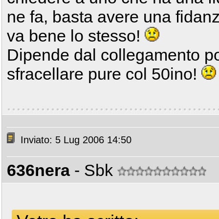
ne fa, basta avere una fidan
va bene lo stesso!
Dipende dal collegamento pols
sfracellare pure col 50ino!
Inviato: 5 Lug 2006 14:50
636nera
- Sbk