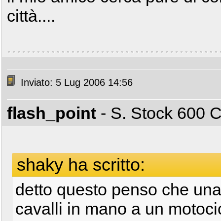
città....
Inviato: 5 Lug 2006 14:56
flash_point
- S. Stock 600
shaky ha scritto:
detto questo penso che un
cavalli in mano a un motocic