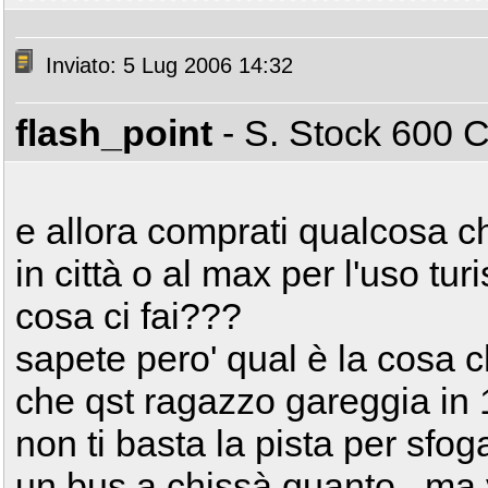
Inviato: 5 Lug 2006 14:32
flash_point
- S. Stock 600
e allora comprati qualcosa che
in città o al max per l'uso tur
cosa ci fai???
sapete pero' qual è la cosa 
che qst ragazzo gareggia in 
non ti basta la pista per sfog
un bus a chissà quanto...ma va