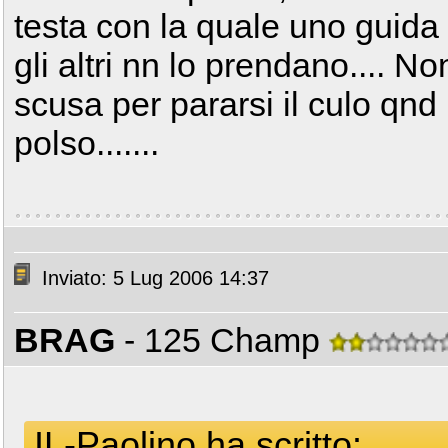
testa con la quale uno guida
gli altri nn lo prendano.... N
scusa per pararsi il culo qnd 
polso.......
Inviato: 5 Lug 2006 14:37
BRAG
- 125 Champ
IL-Paolino ha scritto: