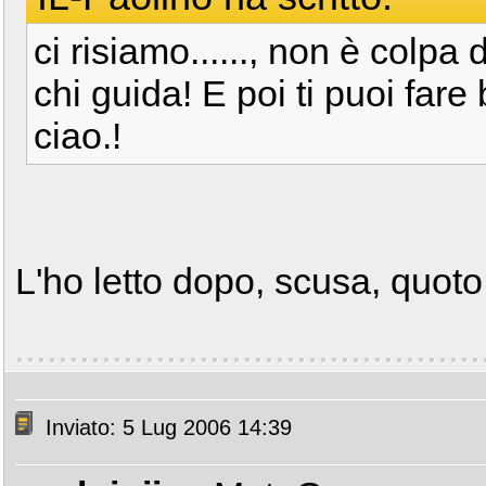
ci risiamo......, non è colpa 
chi guida! E poi ti puoi far
ciao.!
L'ho letto dopo, scusa, quoto!
Inviato: 5 Lug 2006 14:39