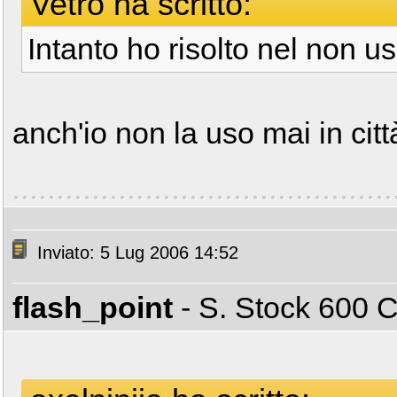
Vetro ha scritto:
Intanto ho risolto nel non us
anch'io non la uso mai in citt
Inviato: 5 Lug 2006 14:52
flash_point
- S. Stock 600