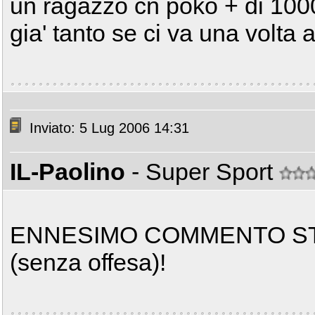
un ragazzo cn poko + di 1000
gia' tanto se ci va una volta a
Inviato: 5 Lug 2006 14:31
IL-Paolino
- Super Sport
ENNESIMO COMMENTO ST
(senza offesa)!