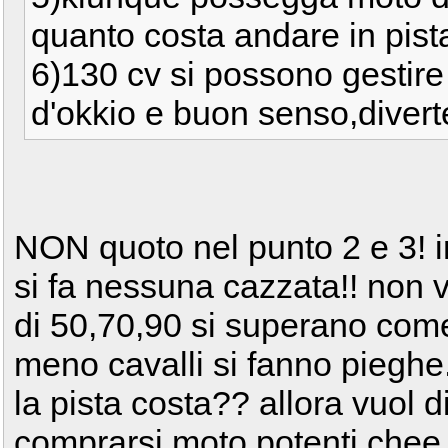
quanto costa andare in pista..
6)130 cv si possono gestire
d'okkio e buon senso,divertendo
NON quoto nel punto 2 e 3! in
si fa nessuna cazzata!! non vo
di 50,70,90 si superano come
meno cavalli si fanno pieghe.
la pista costa?? allora vuol d
comprarsi moto potenti chee 