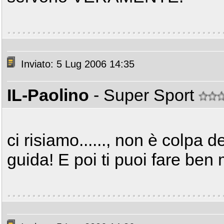
Inviato: 5 Lug 2006 14:35
IL-Paolino
- Super Sport
ci risiamo......, non è colpa d
guida! E poi ti puoi fare ben