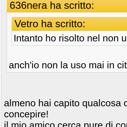
636nera ha scritto:
Vetro ha scritto:
Intanto ho risolto nel non u
anch'io non la uso mai in ci
almeno hai capito qualcosa c
concepire!
il mio amico cerca pure di c