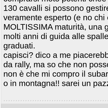
130 cavalli si possono gestire 
veramente esperto (e no chi 
MOLTISSIMA maturità, una ga
molti anni di guida alle spall
graduati.
capisci? dico a me piacerebb
da rally, ma so che non poss
non è che mi compro il subaru 
o in montagna!! sarei un paz