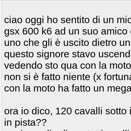
ciao oggi ho sentito di un m
gsx 600 k6 ad un suo amico c
uno che gli è uscito dietro 
questo signore stavo uscen
vedendo sto qua con la moto 
non si è fatto niente (x fortun
con la moto ha fatto un mega
ora io dico, 120 cavalli sotto
in pista??