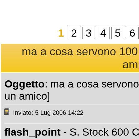
1
2
3
4
5
6
ma a cosa servono 100 c
ami
Oggetto
: ma a cosa servono 
un amico]
Inviato: 5 Lug 2006 14:22
flash_point
- S. Stock 600