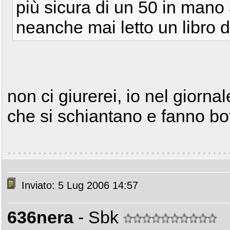
più sicura di un 50 in mano
neanche mai letto un libro d
non ci giurerei, io nel giorna
che si schiantano e fanno bot
Inviato: 5 Lug 2006 14:57
636nera
- Sbk