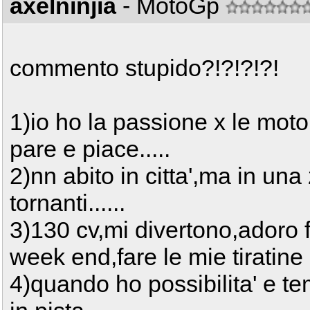
axelninjia
- MotoGp
commento stupido?!?!?!?!
1)io ho la passione x le mot
pare e piace.....
2)nn abito in citta',ma in una
tornanti......
3)130 cv,mi divertono,adoro f
week end,fare le mie tiratine e
4)quando ho possibilita' e te