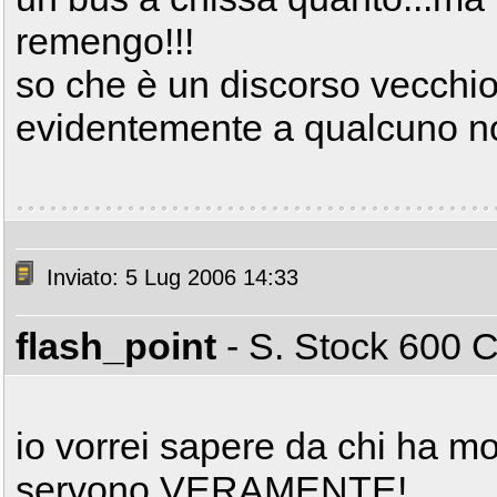
remengo!!!
so che è un discorso vecchio 
evidentemente a qualcuno non
Inviato: 5 Lug 2006 14:33
flash_point
- S. Stock 600
io vorrei sapere da chi ha mo
servono VERAMENTE!