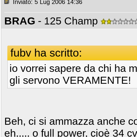
Inviato: 5 Lug 2006 14:36
BRAG
- 125 Champ
fubv ha scritto:
io vorrei sapere da chi ha m
gli servono VERAMENTE!
Beh, ci si ammazza anche c
eh..... o full power, cioè 34 cv