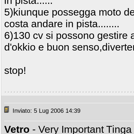
in pista......
5)kiunque possegga moto del
costa andare in pista........
6)130 cv si possono gestire 
d'okkio e buon senso,divertendot
stop!
Inviato: 5 Lug 2006 14:39
Vetro
- Very Important Ting