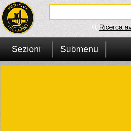
Ricerca a
Sezioni
Submenu