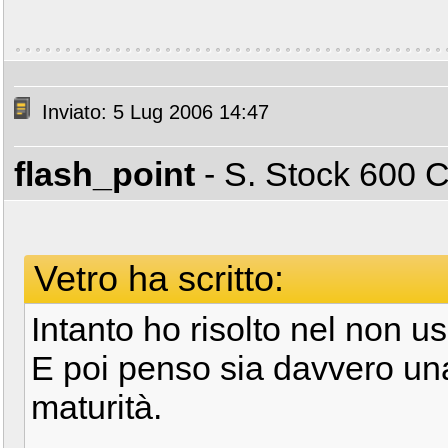
Inviato: 5 Lug 2006 14:47
flash_point
- S. Stock 600
Vetro ha scritto:
Intanto ho risolto nel non us
E poi penso sia davvero una
maturità.