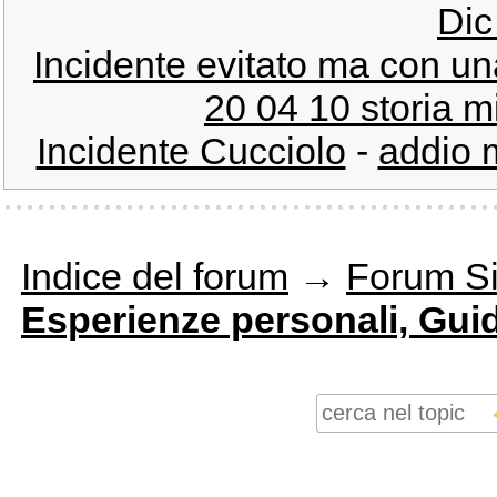
Dic
Incidente evitato ma con u
20 04 10 storia m
Incidente Cucciolo
-
addio m
Indice del forum
→
Forum Si
Esperienze personali, Gui