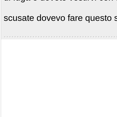
scusate dovevo fare questo s