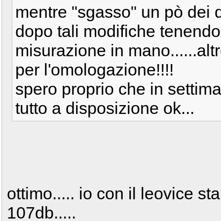
mentre "sgasso" un pò dei 
dopo tali modifiche tenendo
misurazione in mano......alt
per l'omologazione!!!!
spero proprio che in settim
tutto a disposizione ok...
ottimo..... io con il leovice s
107db.....