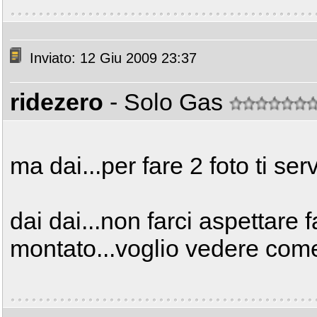
Inviato: 12 Giu 2009 23:37
ridezero
- Solo Gas
ma dai...per fare 2 foto ti serv
dai dai...non farci aspettare f
montato...voglio vedere come 