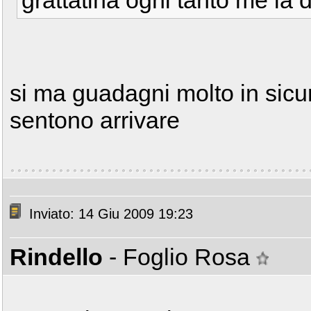
grattatina ogni tanto me la d
si ma guadagni molto in sicure
sentono arrivare
Inviato: 14 Giu 2009 19:23
Rindello
- Foglio Rosa