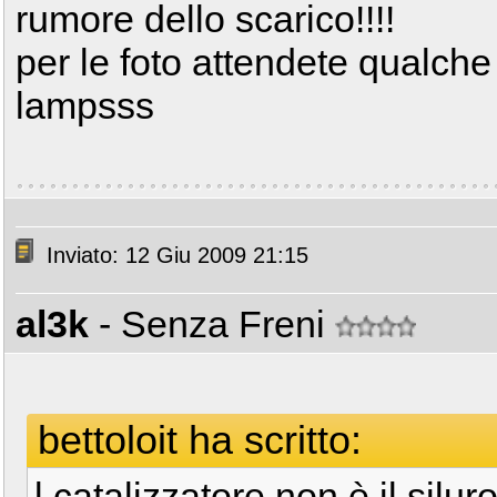
rumore dello scarico!!!!
per le foto attendete qualche 
lampsss
Inviato: 12 Giu 2009 21:15
al3k
- Senza Freni
bettoloit ha scritto:
l catalizzatore non è il silu