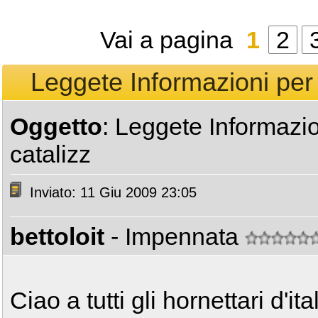
Vai a pagina
1
2
Leggete Informazioni per e
Oggetto
: Leggete Informazio
catalizz
Inviato: 11 Giu 2009 23:05
bettoloit
- Impennata
Ciao a tutti gli hornettari d'ita