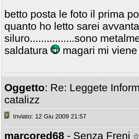
betto posta le foto il prima p
quanto ho letto sarei avvanta
siluro................sono metalm
saldatura
magari mi viene 
Oggetto
: Re: Leggete Inform
catalizz
Inviato: 12 Giu 2009 21:57
marcored68
- Senza Freni