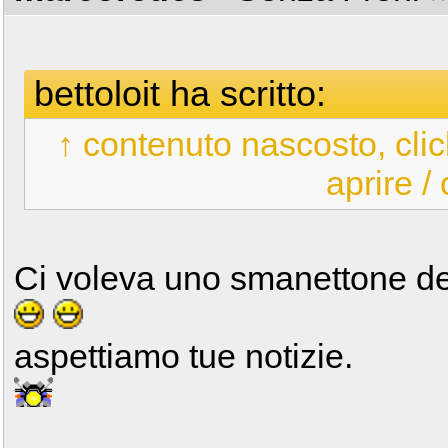
bettoloit ha scritto:
↑ contenuto nascosto, clic
aprire /
Ci voleva uno smanettone del 
aspettiamo tue notizie.