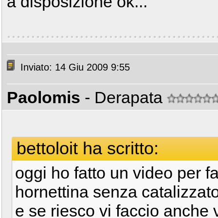
a disposizione ok...
Inviato: 14 Giu 2009 9:55
Paolomis
- Derapata
bettoloit ha scritto:
oggi ho fatto un video per fa
hornettina senza catalizzato
e se riesco vi faccio anche