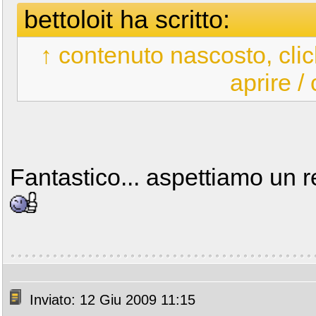
bettoloit ha scritto:
↑ contenuto nascosto, clic
aprire /
Fantastico... aspettiamo un re
Inviato: 12 Giu 2009 11:15