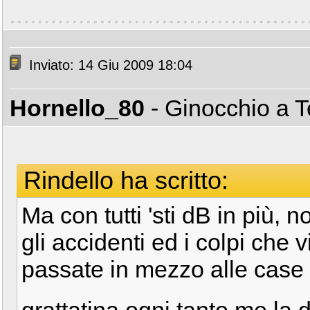
Inviato: 14 Giu 2009 18:04
Hornello_80
- Ginocchio a 
Rindello ha scritto:
Ma con tutti 'sti dB in più, 
gli accidenti ed i colpi ch
passate in mezzo alle case