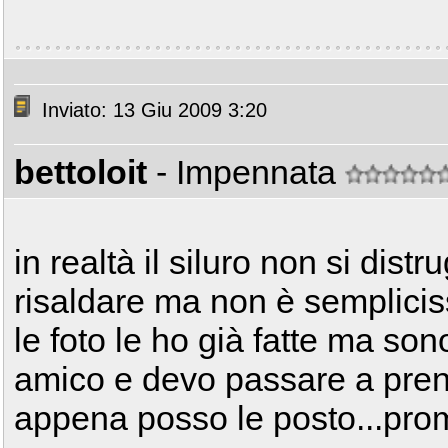
Inviato: 13 Giu 2009 3:20
bettoloit
- Impennata
in realtà il siluro non si dist
risaldare ma non è semplicis
le foto le ho già fatte ma son
amico e devo passare a pren
appena posso le posto...pro