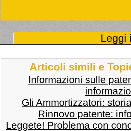
Leggi i
Articoli simili e Top
Informazioni sulle pate
informazio
Gli Ammortizzatori: stori
Rinnovo patente: info
Leggete! Problema con conc