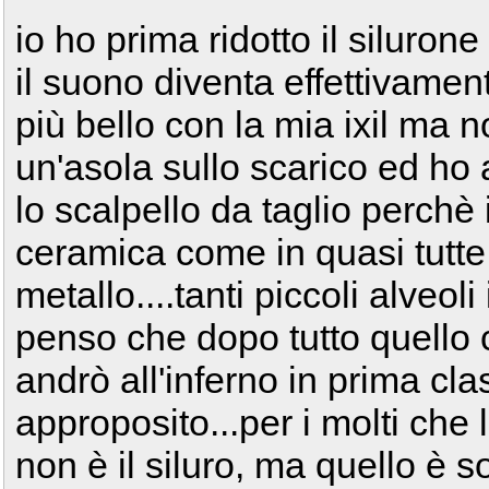
io ho prima ridotto il silurone
il suono diventa effettivame
più bello con la mia ixil ma 
un'asola sullo scarico ed ho 
lo scalpello da taglio perchè 
ceramica come in quasi tutte
metallo....tanti piccoli alveol
penso che dopo tutto quello 
andrò all'inferno in prima clas
approposito...per i molti che 
non è il siluro, ma quello è s