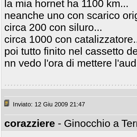
la mia hornet ha 1100 km...
neanche uno con scarico orig
circa 200 con siluro...
circa 1000 con catalizzatore..
poi tutto finito nel cassetto del
nn vedo l'ora di mettere l'aud
Inviato: 12 Giu 2009 21:47
corazziere
- Ginocchio a Te