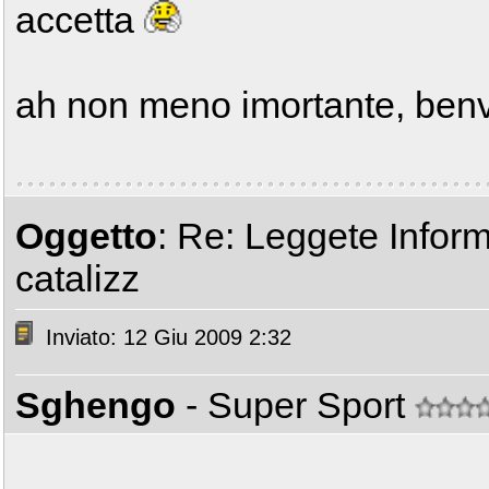
accetta
ah non meno imortante, ben
Oggetto
: Re: Leggete Inform
catalizz
Inviato: 12 Giu 2009 2:32
Sghengo
- Super Sport