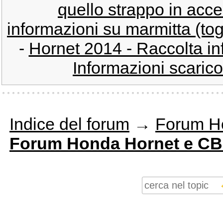
quello strappo in acce
informazioni su marmitta (togl
-
Hornet 2014 - Raccolta in
Informazioni scari
Indice del forum
→
Forum H
Forum Honda Hornet e C