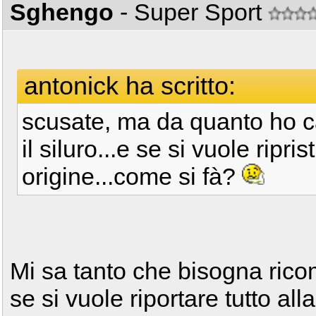
Sghengo
- Super Sport
antonick ha scritto:
scusate, ma da quanto ho ca
il siluro...e se si vuole ripr
origine...come si fà?
Mi sa tanto che bisogna rico
se si vuole riportare tutto alla