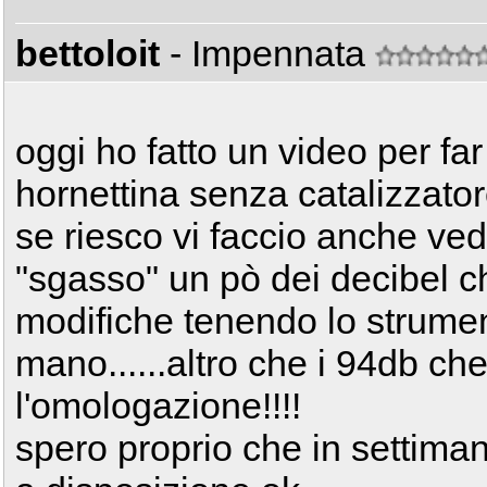
bettoloit
- Impennata
oggi ho fatto un video per far
hornettina senza catalizzatore
se riesco vi faccio anche ve
"sgasso" un pò dei decibel c
modifiche tenendo lo strumen
mano......altro che i 94db ch
l'omologazione!!!!
spero proprio che in settiman