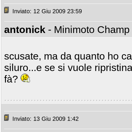
Inviato: 12 Giu 2009 23:59
antonick
- Minimoto Cham
scusate, ma da quanto ho cap
siluro...e se si vuole ripristi
fà?
Inviato: 13 Giu 2009 1:42