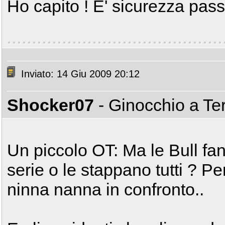
Ho capito ! E' sicurezza pass
Inviato: 14 Giu 2009 20:12
Shocker07
- Ginocchio a Te
Un piccolo OT: Ma le Bull fa
serie o le stappano tutti ? P
ninna nanna in confronto..