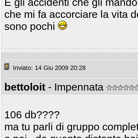
E gli accidenti che gli mando
che mi fa accorciare la vita d
sono pochi
Inviato: 14 Giu 2009 20:28
bettoloit
- Impennata
106 db????
ma tu parli di gruppo completo