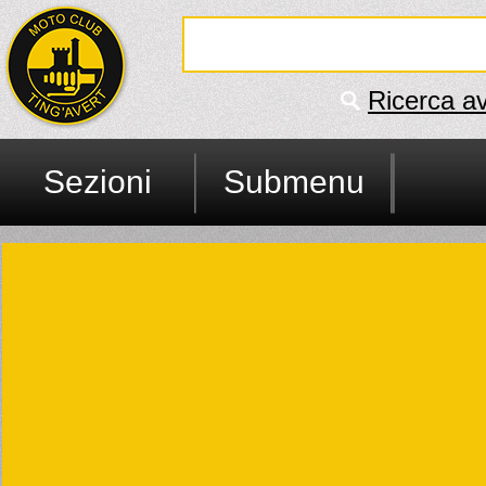
Ricerca a
Sezioni
Submenu