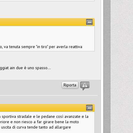
va tenuta sempre "in tiro" per averla reattiva
eggiat ain due è uno spasso...
Riporta
 sportiva stradale e le pedane così avanzate e la
riore e non riesco a far girare bene la moto
uscita di curva tende tanto ad allargare