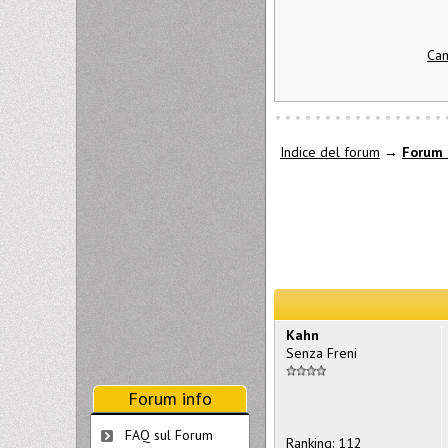
Cam
Indice del forum
→
Forum 
Kahn
Senza Freni
Forum info
FAQ sul Forum
Ranking: 112