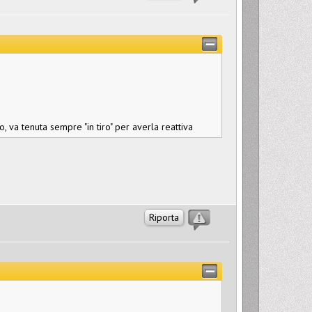
va tenuta sempre "in tiro" per averla reattiva
Riporta