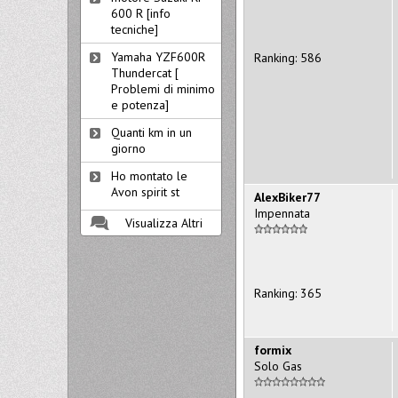
600 R [info
tecniche]
Yamaha YZF600R
Ranking: 586
Thundercat [
Problemi di minimo
e potenza]
Quanti km in un
giorno
Ho montato le
Avon spirit st
AlexBiker77
Impennata
Visualizza Altri
Ranking: 365
formix
Solo Gas