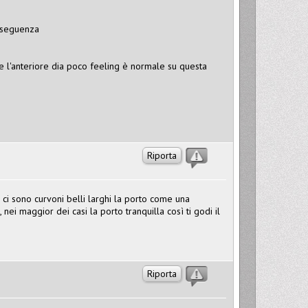
onseguenza
e l'anteriore dia poco feeling è normale su questa
Riporta
e ci sono curvoni belli larghi la porto come una
, nei maggior dei casi la porto tranquilla così ti godi il
Riporta