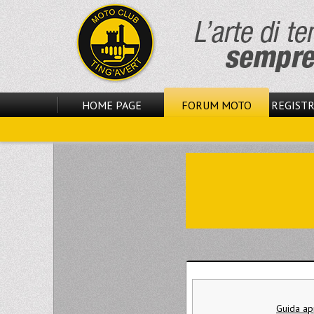
HOME PAGE
FORUM MOTO
REGISTR
Guida app