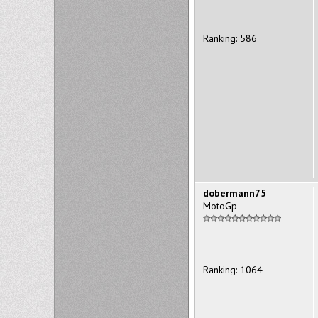
Ranking: 586
dobermann75
MotoGp
Ranking: 1064