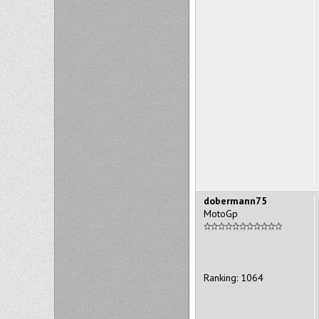
dobermann75
MotoGp
Ranking: 1064