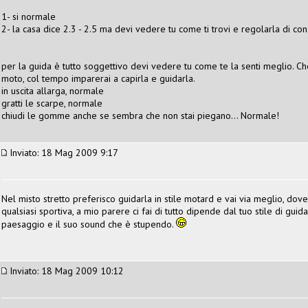
1- si normale
2- la casa dice 2.3 - 2.5 ma devi vedere tu come ti trovi e regolarla di c
per la guida è tutto soggettivo devi vedere tu come te la senti meglio. Ch
moto, col tempo imparerai a capirla e guidarla.
in uscita allarga, normale
gratti le scarpe, normale
chiudi le gomme anche se sembra che non stai piegano... Normale!
Inviato: 18 Mag 2009 9:17
Nel misto stretto preferisco guidarla in stile motard e vai via meglio, dov
qualsiasi sportiva, a mio parere ci fai di tutto dipende dal tuo stile di guida
paesaggio e il suo sound che è stupendo.
Inviato: 18 Mag 2009 10:12