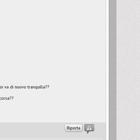
oi va di nuovo tranquilla??
rcorsa??
Riporta