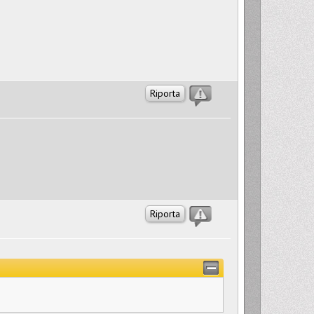
Riporta
Riporta