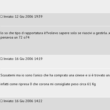
Inviato: 12 Giu 2006 19:39
lo so che tipo d rapportatura è!!volevo sapere solo se riuscivi a gestirla
penavoa un 72 o74
Inviato: 16 Giu 2006 14:19
Scusatemi ma io sono l'unico che ha comprato una cinese e si è trovato u
infatti come ripresa 0 che corona mi consigliate peso circa 61 Kg
Inviato: 16 Giu 2006 14:22