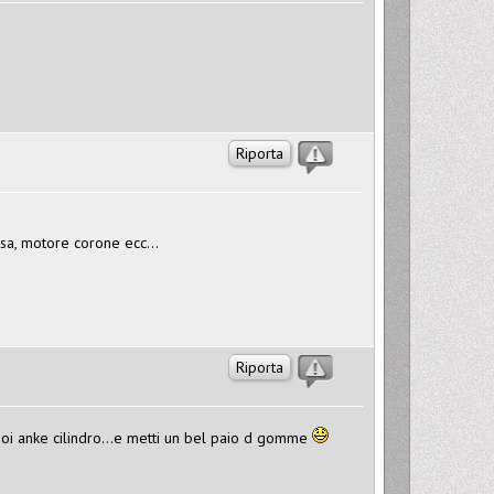
Riporta
ssa, motore corone ecc...
Riporta
uoi anke cilindro...e metti un bel paio d gomme