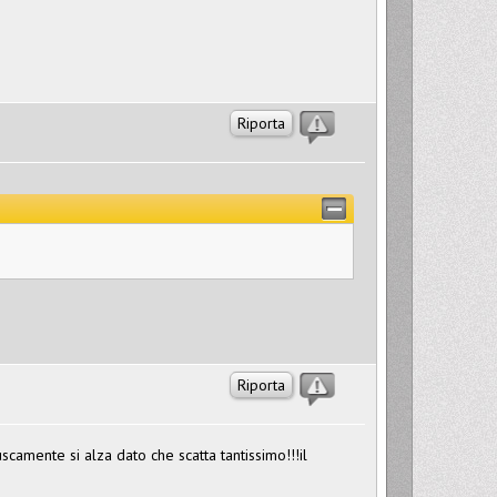
Riporta
Riporta
scamente si alza dato che scatta tantissimo!!!il