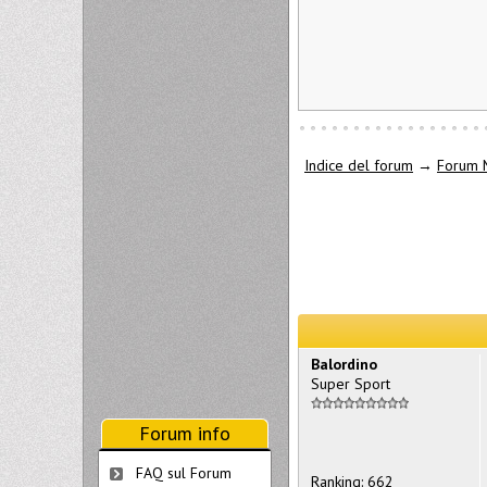
Indice del forum
→
Forum 
Balordino
Super Sport
Forum info
FAQ sul Forum
Ranking: 662