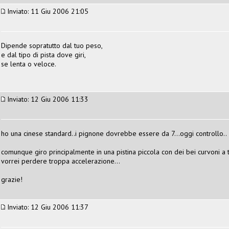
Inviato: 11 Giu 2006 21:05
Dipende sopratutto dal tuo peso,
e dal tipo di pista dove giri,
se lenta o veloce.
Inviato: 12 Giu 2006 11:33
ho una cinese standard..i pignone dovrebbe essere da 7...oggi controllo..
comunque giro principalmente in una pistina piccola con dei bei curvoni a t
vorrei perdere troppa accelerazione...
grazie!
Inviato: 12 Giu 2006 11:37