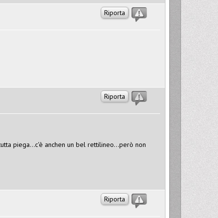
Riporta
Riporta
utta piega...c'è anchen un bel rettilineo...però non
Riporta