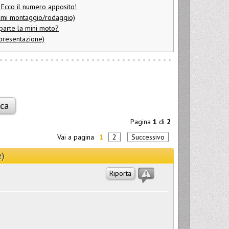
? Ecco il numero apposito!
lemi montaggio/rodaggio)
parte la mini moto?
 presentazione)
Pagina
1
di
2
Vai a pagina
1
2
Successivo
e)
Riporta