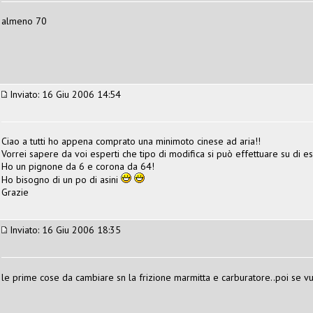
almeno 70
Inviato: 16 Giu 2006 14:54
Ciao a tutti ho appena comprato una minimoto cinese ad aria!!
Vorrei sapere da voi esperti che tipo di modifica si può effettuare su di e
Ho un pignone da 6 e corona da 64!
Ho bisogno di un po di asini
Grazie
Inviato: 16 Giu 2006 18:35
le prime cose da cambiare sn la frizione marmitta e carburatore..poi se v