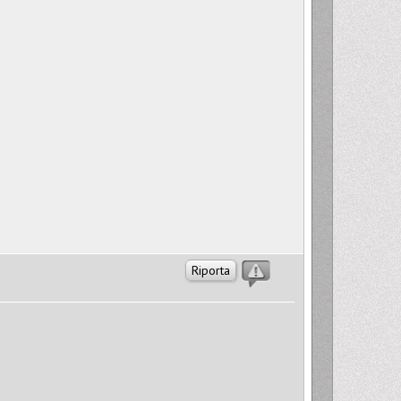
Riporta