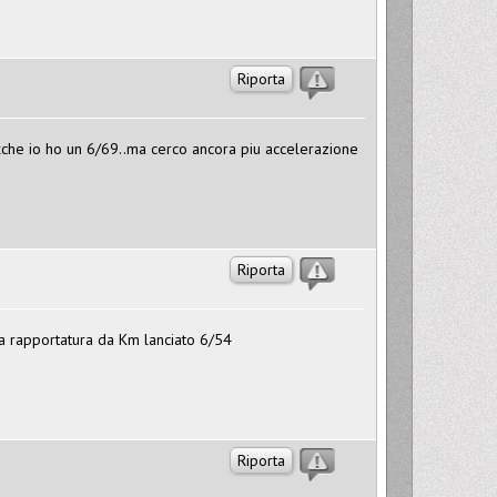
Riporta
..xche io ho un 6/69..ma cerco ancora piu accelerazione
Riporta
na rapportatura da Km lanciato 6/54
Riporta