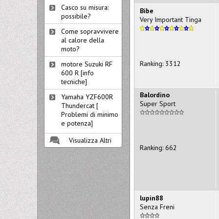
Casco su misura:
Bibe
possibile?
Very Important Tinga
Come sopravvivere
al calore della
moto?
Ranking: 3312
motore Suzuki RF
600 R [info
tecniche]
Balordino
Yamaha YZF600R
Super Sport
Thundercat [
Problemi di minimo
e potenza]
Visualizza Altri
Ranking: 662
lupin88
Senza Freni