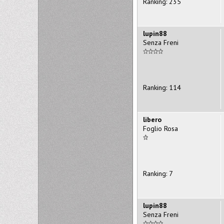
Ranking: 235
lupin88
Senza Freni
Ranking: 114
libero
Foglio Rosa
Ranking: 7
lupin88
Senza Freni