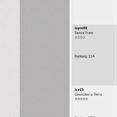
lupin88
Senza Freni
Ranking: 114
IceC3
Ginocchio a Terra