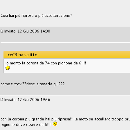
Cosi hai più ripresa o più accellerazione?
Inviato: 12 Giu 2006 14:00
IceC3 ha scritto:
io monto la corona da 74 con pignone da 6!!!!
come ti trovi??riesci a tenerla giu???
Inviato: 12 Giu 2006 19:36
con la corona piu grande hai piu ripresa!!!!la moto se accellero troppo bru
pignone deve essere da 6!!!!