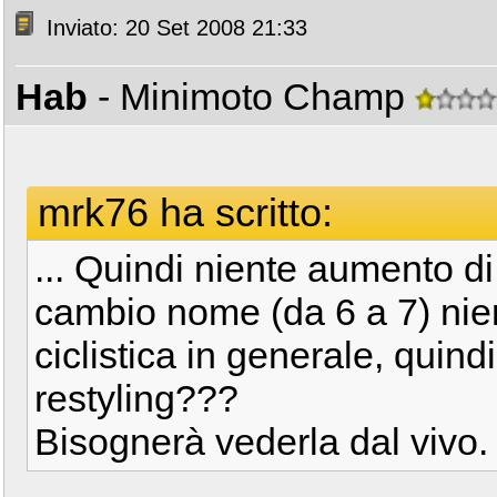
Inviato: 20 Set 2008 21:33
Hab
- Minimoto Champ
mrk76 ha scritto:
... Quindi niente aumento di
cambio nome (da 6 a 7) nien
ciclistica in generale, quin
restyling???
Bisognerà vederla dal vivo.