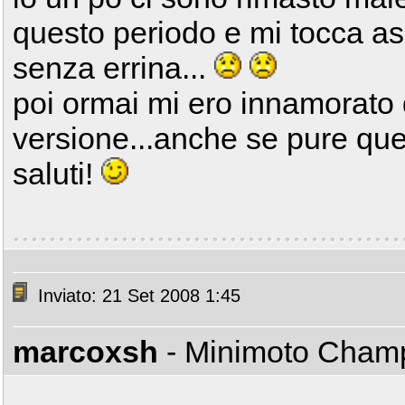
questo periodo e mi tocca aspe
senza errina...
poi ormai mi ero innamorato 
versione...anche se pure qu
saluti!
Inviato: 21 Set 2008 1:45
marcoxsh
- Minimoto Cha