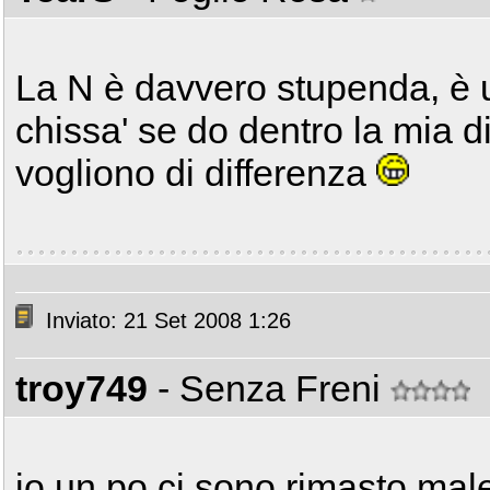
La N è davvero stupenda, è u
chissa' se do dentro la mia 
vogliono di differenza
Inviato: 21 Set 2008 1:26
troy749
- Senza Freni
io un po ci sono rimasto mal