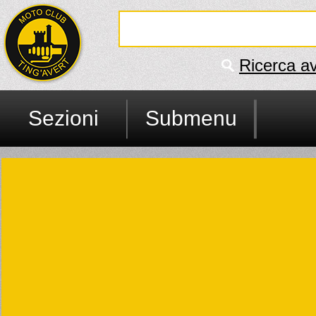
Ricerca a
Sezioni
Submenu