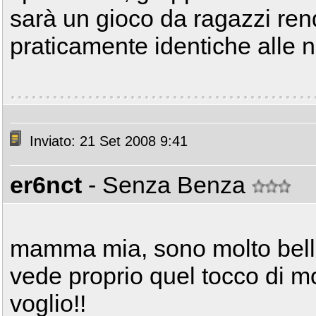
sarà un gioco da ragazzi rend
praticamente identiche alle 
Inviato: 21 Set 2008 9:41
er6nct
- Senza Benza
mamma mia, sono molto belle!
vede proprio quel tocco di mo
voglio!!