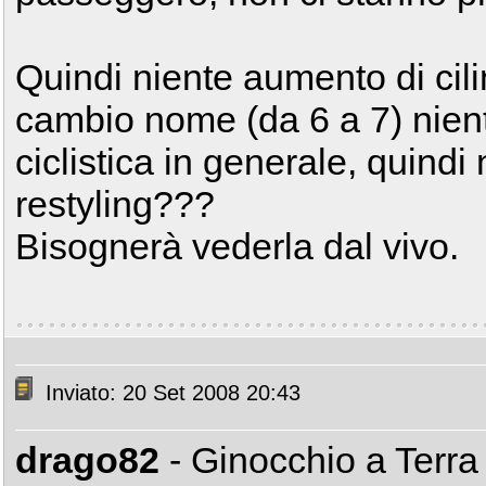
Quindi niente aumento di cili
cambio nome (da 6 a 7) nient
ciclistica in generale, quind
restyling???
Bisognerà vederla dal vivo.
Inviato: 20 Set 2008 20:43
drago82
- Ginocchio a Terr