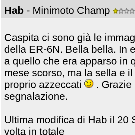
Hab
- Minimoto Champ
Caspita ci sono già le immagin
della ER-6N. Bella bella. In ef
a quello che era apparso in 
mese scorso, ma la sella e i
proprio azzeccati
. Grazie 
segnalazione.
Ultima modifica di Hab il 20 
volta in totale