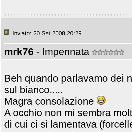
Inviato: 20 Set 2008 20:29
mrk76
- Impennata
Beh quando parlavamo dei n
sul bianco.....
Magra consolazione
A occhio non mi sembra molto 
di cui ci si lamentava (forcel