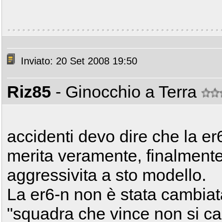
Inviato: 20 Set 2008 19:50
Riz85
- Ginocchio a Terra
accidenti devo dire che la er
merita veramente, finalment
aggressivita a sto modello.
La er6-n non è stata cambiat
"squadra che vince non si c