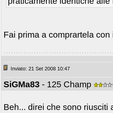
praticamente identiche alle
Fai prima a comprartela con 
Inviato: 21 Set 2008 10:47
SiGMa83
- 125 Champ
Beh... direi che sono riusciti