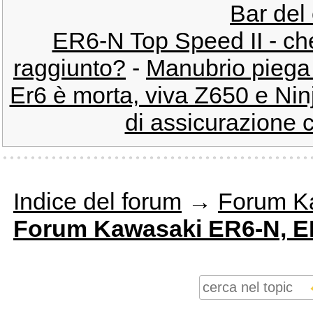
Bar del 
ER6-N Top Speed II - ch
raggiunto?
-
Manubrio piega 
Er6 è morta, viva Z650 e Nin
di assicurazione 
Indice del forum
→
Forum K
Forum Kawasaki ER6-N, ER