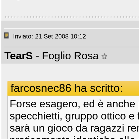
Inviato: 21 Set 2008 10:12
TearS
- Foglio Rosa
farcosnec86 ha scritto:
Forse esagero, ed è anche 
specchietti, gruppo ottico e 
sarà un gioco da ragazzi re