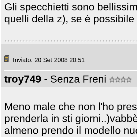
Gli specchietti sono belliss
quelli della z), se è possibil
Inviato: 20 Set 2008 20:51
troy749
- Senza Freni
Meno male che non l'ho presa
prenderla in sti giorni..)vab
almeno prendo il modello nu