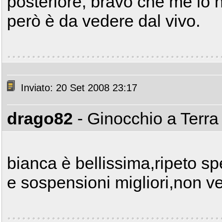
posteriore, bravo che me lo h
però è da vedere dal vivo.
Inviato: 20 Set 2008 23:17
drago82
- Ginocchio a Terr
bianca è bellissima,ripeto sp
e sospensioni migliori,non ve