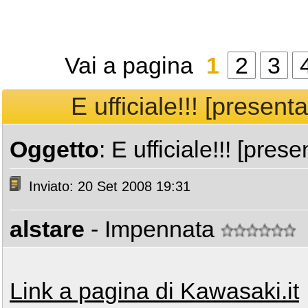
Vai a pagina
1
2
3
E ufficiale!!! [presen
Oggetto
: E ufficiale!!! [pr
Inviato: 20 Set 2008 19:31
alstare
- Impennata
Link a pagina di Kawasaki.it