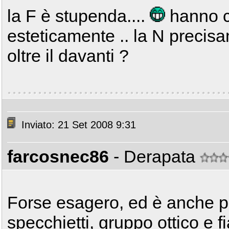
la F è stupenda....
hanno c
esteticamente .. la N preci
oltre il davanti ?
Inviato: 21 Set 2008 9:31
farcosnec86
- Derapata
Forse esagero, ed è anche p
specchietti, gruppo ottico e f