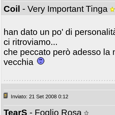
Coil
- Very Important Tinga
han dato un po' di personali
ci ritroviamo...
che peccato però adesso la 
vecchia
Inviato: 21 Set 2008 0:12
TearS
- Foglio Rosa