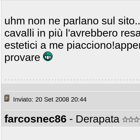
uhm non ne parlano sul sito.
cavalli in più l'avrebbero resa 
estetici a me piacciono!appen
provare
Inviato: 20 Set 2008 20:44
farcosnec86
- Derapata