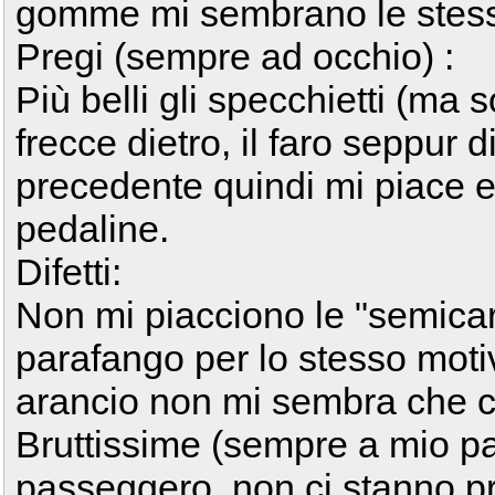
gomme mi sembrano le ste
Pregi (sempre ad occhio) :
Più belli gli specchietti (ma s
frecce dietro, il faro seppur d
precedente quindi mi piace 
pedaline.
Difetti:
Non mi piacciono le "semicar
parafango per lo stesso moti
arancio non mi sembra che ci
Bruttissime (sempre a mio pa
passeggero, non ci stanno pr