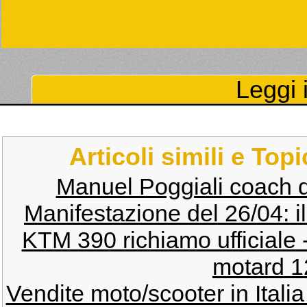
Leggi i
Articoli simili e Top
Manuel Poggiali coach de
Manifestazione del 26/04: il
KTM 390 richiamo ufficiale -
motard 1
Vendite moto/scooter in Itali