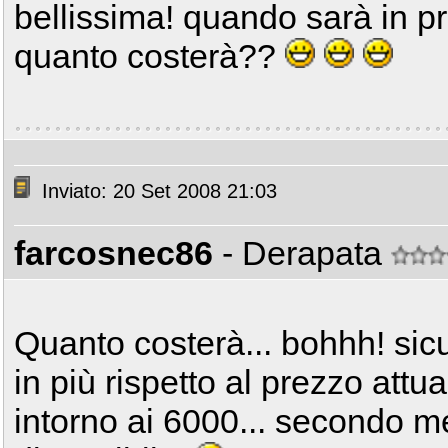
bellissima! quando sarà in 
quanto costerà??
Inviato: 20 Set 2008 21:03
farcosnec86
- Derapata
Quanto costerà... bohhh! si
in più rispetto al prezzo attua
intorno ai 6000... secondo m