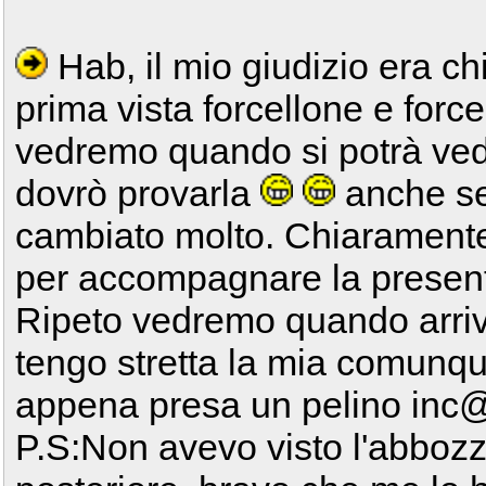
Hab, il mio giudizio era ch
prima vista forcellone e force
vedremo quando si potrà vede
dovrò provarla
anche se
cambiato molto. Chiarament
per accompagnare la presen
Ripeto vedremo quando arrive
tengo stretta la mia comunque
appena presa un pelino i
P.S:Non avevo visto l'abbozz