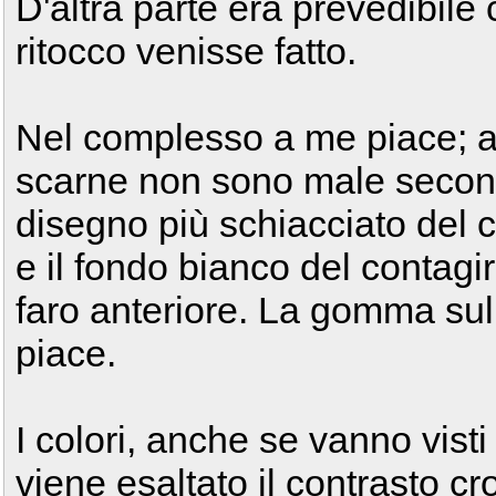
D'altra parte era prevedibile
ritocco venisse fatto.
Nel complesso a me piace; a
scarne non sono male second
disegno più schiacciato del 
e il fondo bianco del contagir
faro anteriore. La gomma su
piace.
I colori, anche se vanno visti
viene esaltato il contrasto cr