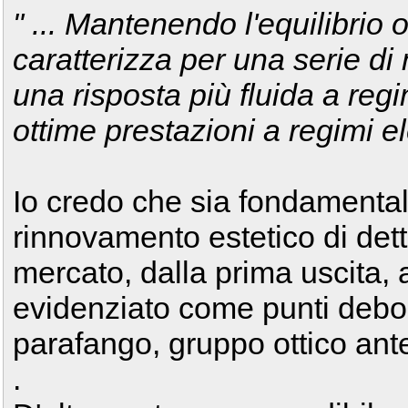
" ... Mantenendo l'equilibrio 
caratterizza per una serie d
una risposta più fluida a re
ottime prestazioni a regimi ele
Io credo che sia fondamenta
rinnovamento estetico di dett
mercato, dalla prima uscita,
evidenziato come punti deboli
parafango, gruppo ottico anter
.