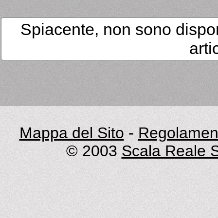
Spiacente, non sono dispon
arti
Mappa del Sito
-
Regolament
© 2003
Scala Reale S.