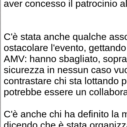
aver concesso il patrocinio a
C'è stata anche qualche asso
ostacolare l'evento, gettando
AMV: hanno sbagliato, soprat
sicurezza in nessun caso vuo
contrastare chi sta lottando
potrebbe essere un collaborat
C'è anche chi ha definito la 
dicendo che è stata organizz