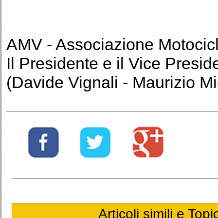
AMV - Associazione Motociclis
Il Presidente e il Vice Presid
(Davide Vignali - Maurizio Mi
Articoli simili e Top