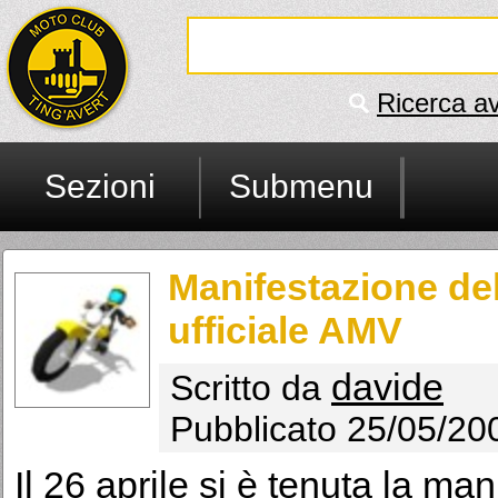
Ricerca a
Sezioni
Submenu
Manifestazione del 
ufficiale AMV
davide
Scritto da
Pubblicato 25/05/20
Il 26 aprile si è tenuta la ma