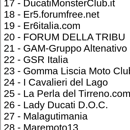
17 - DucatiMonsterClub.it
18 - Er5.forumfree.net
19 - Er6italia.com
20 - FORUM DELLA TRIBU
21 - GAM-Gruppo Altenativo M
22 - GSR Italia
23 - Gomma Liscia Moto Clu
24 - I Cavalieri del Lago
25 - La Perla del Tirreno.co
26 - Lady Ducati D.O.C.
27 - Malagutimania
28 - Maremoto13