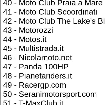
40 - Moto Club Praia a Mare
41 - Moto Club Scoordinati
42 - Moto Club The Lake's B
43 - Motorozzi
44 - Motos.it
45 - Multistrada.it
46 - Nicolamoto.net
47 - Panda 100HP
48 - Pianetariders.it
49 - Racergp.com
50 - Seranimotorsport.com
51 - T-MaxClub.it