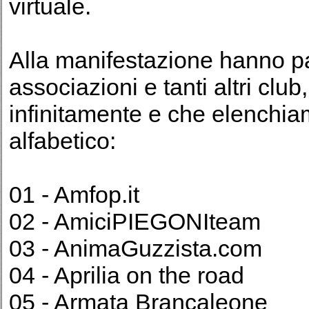
virtuale.
Alla manifestazione hanno pa
associazioni e tanti altri clu
infinitamente e che elenchiam
alfabetico:
01 - Amfop.it
02 - AmiciPIEGONIteam
03 - AnimaGuzzista.com
04 - Aprilia on the road
05 - Armata Brancaleone