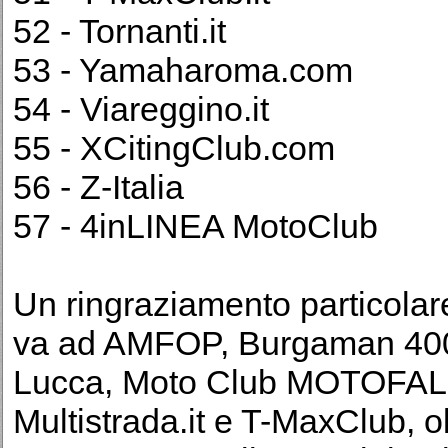
52 - Tornanti.it
53 - Yamaharoma.com
54 - Viareggino.it
55 - XCitingClub.com
56 - Z-Italia
57 - 4inLINEA MotoClub
Un ringraziamento particolare
va ad AMFOP, Burgaman 400
Lucca, Moto Club MOTOFALCH
Multistrada.it e T-MaxClub, o