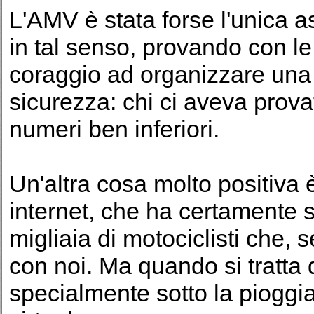
L'AMV è stata forse l'unica 
in tal senso, provando con le
coraggio ad organizzare una
sicurezza: chi ci aveva prov
numeri ben inferiori.
Un'altra cosa molto positiva
internet, che ha certamente 
migliaia di motociclisti che,
con noi. Ma quando si tratta d
specialmente sotto la pioggia